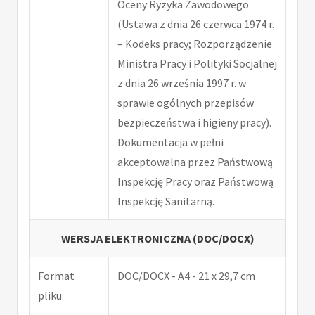
Oceny Ryzyka Zawodowego
(Ustawa z dnia 26 czerwca 1974 r.
– Kodeks pracy; Rozporządzenie
Ministra Pracy i Polityki Socjalnej
z dnia 26 września 1997 r. w
sprawie ogólnych przepisów
bezpieczeństwa i higieny pracy).
Dokumentacja w pełni
akceptowalna przez Państwową
Inspekcję Pracy oraz Państwową
Inspekcję Sanitarną.
WERSJA ELEKTRONICZNA (DOC/DOCX)
Format
DOC/DOCX - A4 - 21 x 29,7 cm
pliku