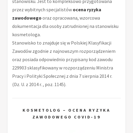
stanowisku. Jest to kompleksowo przygotowana
przez wybitnych specjalistów
ocena ryzyka
zawodowego
oraz opracowana, wzorcowa
dokumentacja dla osoby zatrudnionej na stanowisku
kosmetologa.
Stanowisko to znajduje się w Polskiej Klasyfikacji
Zawodów zgodnie z najnowszym rozporządzeniem
oraz posiada odpowiednio przypisany kod zawodu
229903 sklasyfikowany w rozporządzeniu Ministra
Pracy i Polityki Społecznej z dnia 7 sierpnia 2014 r.
(Dz. U. z 2014 r. , poz. 1145).
KOSMETOLOG – OCENA RYZYKA
ZAWODOWEGO COVID-19