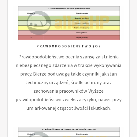
PRAWDOPODOBIEŃSTWO (O)
Prawdopodobieństwo ocenia szansę zaistnienia
niebezpiecznego zdarzenia w trakcie wykonywania
pracy. Bierze pod uwagę takie czynniki jak stan
techniczny urządzeń, środki ochrony oraz
zachowania pracowników. Wyższe
prawdopodobieństwo zwiększa ryzyko, nawet przy
umiarkowanej częstotliwości i skutkach.