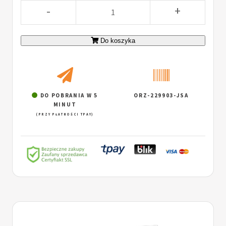
-
+
Do koszyka
DO POBRANIA W 5
ORZ-229903-JSA
MINUT
(PRZY PŁATNOŚCI TPAY)