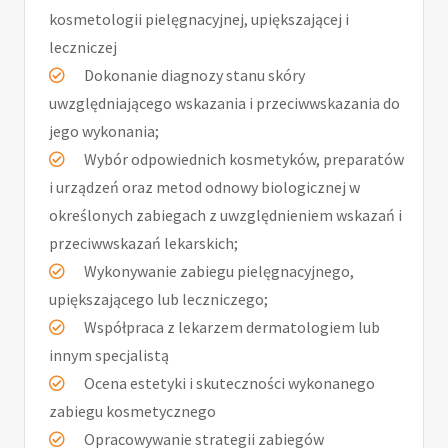
kosmetologii pielęgnacyjnej, upiększającej i
leczniczej
Dokonanie diagnozy stanu skóry
uwzględniającego wskazania i przeciwwskazania do
jego wykonania;
Wybór odpowiednich kosmetyków, preparatów
i urządzeń oraz metod odnowy biologicznej w
określonych zabiegach z uwzględnieniem wskazań i
przeciwwskazań lekarskich;
Wykonywanie zabiegu pielęgnacyjnego,
upiększającego lub leczniczego;
Współpraca z lekarzem dermatologiem lub
innym specjalistą
Ocena estetyki i skuteczności wykonanego
zabiegu kosmetycznego
Opracowywanie strategii zabiegów