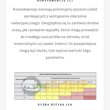
KONSEKWENCJE (C)
Konsekwencje oceniają potencjalny poziom szkód
wynikających z wystąpienia zdarzenia
niebezpiecznego. Uwzględnia się tu zarówno drobne
urazy, jak i poważne wypadki, które mogą prowadzić
do trwałego uszczerbku na zdrowiu, strat
materialnych czy nawet śmierci. Im poważniejsze
mogą być skutki, tym wyższa wartość tego
parametru.
OCENA RYZYKA JSA