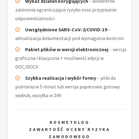
Wykaz działań korygujących
– konkretne
zalecenia ograniczające ryzyko oraz przypisanie
odpowiedzialności
Uwzględnione SARS-CoV-2/COVID-19
–
aktualizacja dokumentacji pod wymagania kontroli
Pakiet plików w wersji elektronicznej
– wersja
graficzna i klasyczna + możliwość edycji w
DOC/DOCX
Szybka realizacja i wybór formy
– pliki do
pobrania w 5 minut lub wersja papierowa: gotowy
wydruk, wysyłka w 24h
KOSMETOLOG
ZAWARTOŚĆ OCENY RYZYKA
ZAWODOWEGO