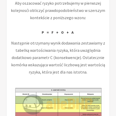
Aby oszacować ryzyko potrzebujemy w pierwszej
kolejnosći obliczyć prawdopodobieństwo w szerszym
kontekście z poniższego wzoru:
P = F + O + A
Następnie otrzymany wynik dodawania zestawiamy z
tabelką wartościwania ryzyka, która uwzględnia
dodatkowo parametr C (konsekwencje). Ostatecznie
komórka wskazująca wartość liczbową jest wartością
ryzyka, która jest dla nas istotna.