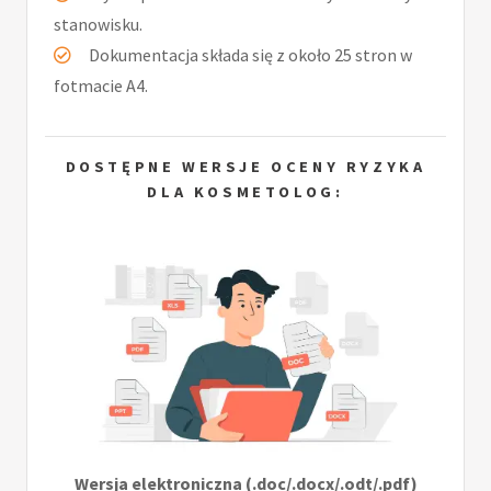
stanowisku.
Dokumentacja składa się z około 25 stron w
fotmacie A4.
DOSTĘPNE WERSJE OCENY RYZYKA
DLA KOSMETOLOG:
Wersja elektroniczna (.doc/.docx/.odt/.pdf)