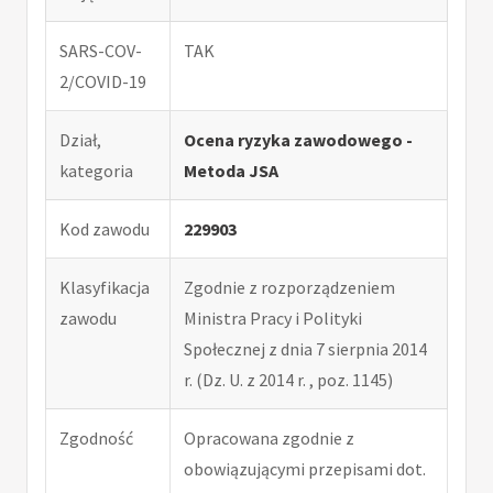
SARS-COV-
TAK
2/COVID-19
Dział,
Ocena ryzyka zawodowego -
kategoria
Metoda JSA
Kod zawodu
229903
Klasyfikacja
Zgodnie z rozporządzeniem
zawodu
Ministra Pracy i Polityki
Społecznej z dnia 7 sierpnia 2014
r. (Dz. U. z 2014 r. , poz. 1145)
Zgodność
Opracowana zgodnie z
obowiązującymi przepisami dot.