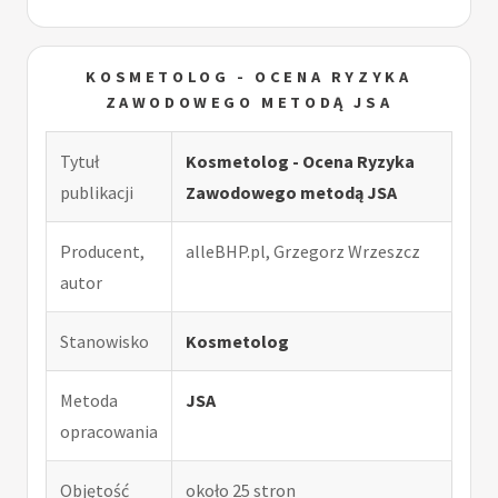
KOSMETOLOG - OCENA RYZYKA
ZAWODOWEGO METODĄ JSA
Tytuł
Kosmetolog - Ocena Ryzyka
publikacji
Zawodowego metodą JSA
Producent,
alleBHP.pl, Grzegorz Wrzeszcz
autor
Stanowisko
Kosmetolog
Metoda
JSA
opracowania
Objętość
około 25 stron