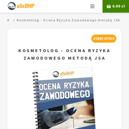
Menu
0.00
zł
a JSA
Kosmetolog - Ocena Ryzyka Zawodowego metodą JSA
DOBRE OPINIE
KOSMETOLOG - OCENA RYZYKA
ZAWODOWEGO METODĄ JSA