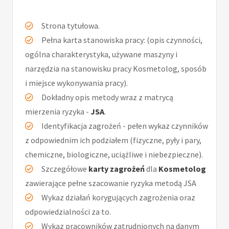
Strona tytułowa.
Pełna karta stanowiska pracy: (opis czynności,
ogólna charakterystyka, używane maszyny i
narzędzia na stanowisku pracy Kosmetolog, sposób
i miejsce wykonywania pracy).
Dokładny opis metody wraz z matrycą
mierzenia ryzyka -
JSA
.
Identyfikacja zagrożeń - pełen wykaz czynników
z odpowiednim ich podziałem (fizyczne, pyły i pary,
chemiczne, biologiczne, uciążliwe i niebezpieczne).
Szczegółowe
karty zagrożeń
dla
Kosmetolog
zawierające pełne szacowanie ryzyka metodą JSA
Wykaz działań korygujących zagrożenia oraz
odpowiedzialności za to.
Wykaz pracowników zatrudnionych na danym