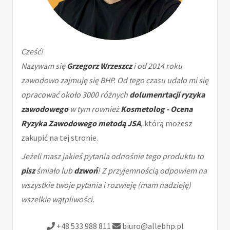
Cześć!
Nazywam się
Grzegorz Wrzeszcz
i od 2014 roku
zawodowo zajmuję się BHP. Od tego czasu udało mi się
opracować około 3000 różnych
dolumenrtacji ryzyka
zawodowego
w tym rownież
Kosmetolog - Ocena
Ryzyka Zawodowego metodą JSA
, którą możesz
zakupić na tej stronie.
Jeżeli masz jakieś pytania odnośnie tego produktu to
pisz
śmiało lub
dzwoń
! Z przyjemnością odpowiem na
wszystkie twoje pytania i rozwieję (mam nadzieję)
wszelkie wątpliwości.
+48 533 988 811
biuro@allebhp.pl