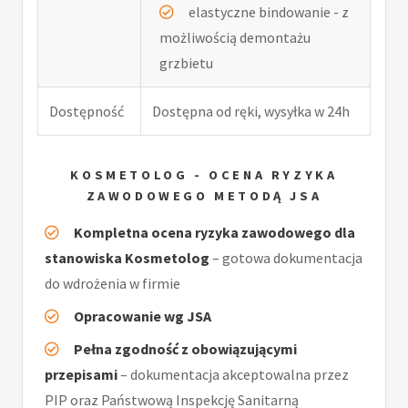
elastyczne bindowanie - z
możliwością demontażu
grzbietu
Dostępność
Dostępna od ręki, wysyłka w 24h
KOSMETOLOG - OCENA RYZYKA
ZAWODOWEGO METODĄ JSA
Kompletna ocena ryzyka zawodowego dla
stanowiska Kosmetolog
– gotowa dokumentacja
do wdrożenia w firmie
Opracowanie wg JSA
Pełna zgodność z obowiązującymi
przepisami
– dokumentacja akceptowalna przez
PIP oraz Państwową Inspekcję Sanitarną