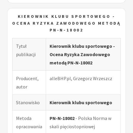
KIEROWNIK KLUBU SPORTOWEGO -
OCENA RYZYKA ZAWODOWEGO METODĄ
PN-N-18002
Tytuł
Kierownik klubu sportowego -
publikacji
Ocena Ryzyka Zawodowego
metodą PN-N-18002
Producent,
alleBHP.pl, Grzegorz Wrzeszcz
autor
Stanowisko
Kierownik klubu sportowego
Metoda
PN-N-18002
- Polska Norma w
opracowania
skali pięciostopniowej