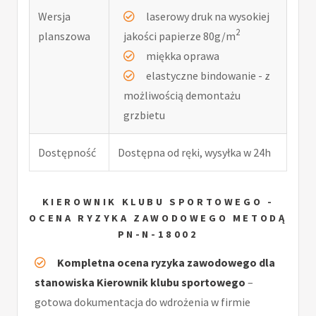
Wersja
laserowy druk na wysokiej
2
planszowa
jakości papierze 80g/m
miękka oprawa
elastyczne bindowanie - z
możliwością demontażu
grzbietu
Dostępność
Dostępna od ręki, wysyłka w 24h
KIEROWNIK KLUBU SPORTOWEGO -
OCENA RYZYKA ZAWODOWEGO METODĄ
PN-N-18002
Kompletna ocena ryzyka zawodowego dla
stanowiska Kierownik klubu sportowego
–
gotowa dokumentacja do wdrożenia w firmie