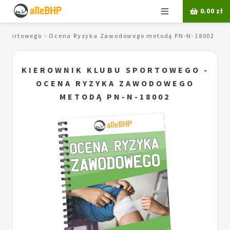
Menu
0.00
zł
u sportowego - Ocena Ryzyka Zawodowego metodą PN-N-18002
KIEROWNIK KLUBU SPORTOWEGO -
OCENA RYZYKA ZAWODOWEGO
METODĄ PN-N-18002