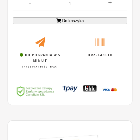
-
+
Do koszyka
DO POBRANIA W 5
ORZ-143110
MINUT
(PRZY PŁATNOŚCI TPAY)