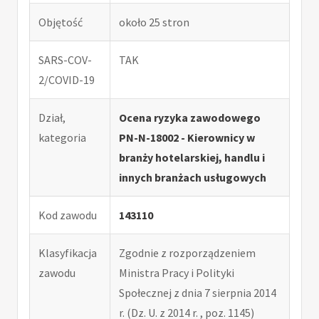
Objętość
około 25 stron
SARS-COV-
TAK
2/COVID-19
Dział,
Ocena ryzyka zawodowego
kategoria
PN-N-18002 - Kierownicy w
branży hotelarskiej, handlu i
innych branżach usługowych
Kod zawodu
143110
Klasyfikacja
Zgodnie z rozporządzeniem
zawodu
Ministra Pracy i Polityki
Społecznej z dnia 7 sierpnia 2014
r. (Dz. U. z 2014 r. , poz. 1145)