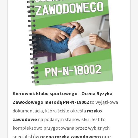
Kierownik klubu sportowego - Ocena Ryzyka
Zawodowego metodą PN-N-18002
to wyjątkowa
dokumentacja, która ściśle określa
ryzyko
zawodowe
na podanym stanowisku. Jest to
kompleksowo przygotowana przez wybitnych
specjalistów
ocena ryzyka zawodowego
oraz