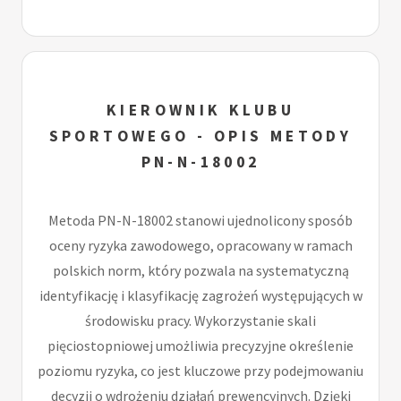
KIEROWNIK KLUBU
SPORTOWEGO - OPIS METODY
PN-N-18002
Metoda PN-N-18002 stanowi ujednolicony sposób
oceny ryzyka zawodowego, opracowany w ramach
polskich norm, który pozwala na systematyczną
identyfikację i klasyfikację zagrożeń występujących w
środowisku pracy. Wykorzystanie skali
pięciostopniowej umożliwia precyzyjne określenie
poziomu ryzyka, co jest kluczowe przy podejmowaniu
decyzji o wdrożeniu działań prewencyjnych. Dzięki