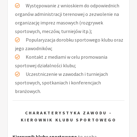
Występowanie z wnioskiem do odpowiednich
organów administracji terenowej o zezwolenie na
organizację imprez masowych (rozgrywek
sportowych, meczów, turniejów itp.);
Popularyzacja dorobku sportowego klubu oraz
jego zawodników;
Kontakt z mediami w celu promowania
sportowej działalności klubu;
Uczestniczenie w zawodach i turniejach
sportowych, spotkaniach i konferencjach
branżowych.
CHARAKTERYSTYKA ZAWODU -
KIEROWNIK KLUBU SPORTOWEGO
Kierownik klubu sportowego
to osoba