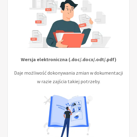
Wersja elektroniczna (.doc/.docx/.odt/.pdf)
Daje możliwość dokonywania zmian w dokumentacji
w razie zajścia takiej potrzeby.