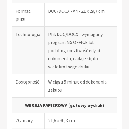
Format
DOC/DOCX - A4 - 21 x 29,7 cm
pliku
Technologia
Plik DOC/DOCX - wymagany
program MS OFFICE lub
podobny, możliwość edycji
dokumentu, nadaje się do
wielokrotnego druku
Dostępność
W ciągu 5 minut od dokonania
zakupu
WERSJA PAPIEROWA (gotowy wydruk)
Wymiary
21,6 x 30,3 cm