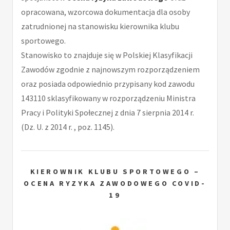
opracowana, wzorcowa dokumentacja dla osoby
zatrudnionej na stanowisku kierownika klubu
sportowego.
Stanowisko to znajduje się w Polskiej Klasyfikacji
Zawodów zgodnie z najnowszym rozporządzeniem
oraz posiada odpowiednio przypisany kod zawodu
143110 sklasyfikowany w rozporządzeniu Ministra
Pracy i Polityki Społecznej z dnia 7 sierpnia 2014 r.
(Dz. U. z 2014 r. , poz. 1145).
KIEROWNIK KLUBU SPORTOWEGO –
OCENA RYZYKA ZAWODOWEGO COVID-
19