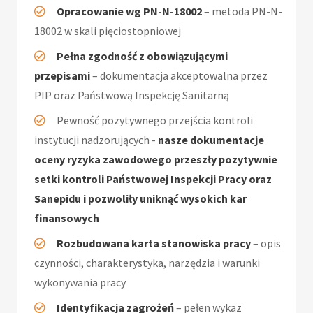
Opracowanie wg PN-N-18002
– metoda PN-N-
18002 w skali pięciostopniowej
Pełna zgodność z obowiązującymi
przepisami
– dokumentacja akceptowalna przez
PIP oraz Państwową Inspekcję Sanitarną
Pewność pozytywnego przejścia kontroli
instytucji nadzorujących -
nasze dokumentacje
oceny ryzyka zawodowego przeszły pozytywnie
setki kontroli Państwowej Inspekcji Pracy oraz
Sanepidu i pozwoliły uniknąć wysokich kar
finansowych
Rozbudowana karta stanowiska pracy
– opis
czynności, charakterystyka, narzędzia i warunki
wykonywania pracy
Identyfikacja zagrożeń
– pełen wykaz