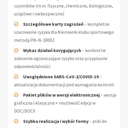
czynników (m.in. fizyczne, chemiczne, biologiczne,
uciążliwe i niebezpieczne)
Szczegółowe karty zagrożeń
– kompletne
szacowanie ryzyka dla Kierownik klubu sportowego
metodą PN-N-18002
Wykaz działań korygujących
– konkretne
zalecenia ograniczające ryzyko oraz przypisanie
odpowiedzialności
Uwzględnione SARS-CoV-2/COVID-19
–
aktualizacja dokumentacji pod wymagania kontroli
Pakiet plików w wersji elektronicznej
– wersja
graficzna i klasyczna + możliwość edycji w
DOC/DOCX
Szybka realizacja i wybór formy
– pliki do