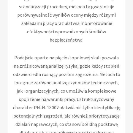
standaryzacji procedury, metoda ta gwarantuje
porównywalność wyników oceny między różnymi
zakładami pracy oraz ułatwia monitorowanie
efektywności wprowadzonych środków
bezpieczeństwa.
Podejście oparte na pięciostopniowej skali pozwala
na zróżnicowaną analizę ryzyka, gdzie każdy stopień
odzwierciedla rosnący poziom zagrożenia. Metoda ta
integruje zarówno analizę czynników technicznych,
jak i organizacyjnych, co umożliwia kompleksowe
spojrzenie na warunki pracy. Ustrukturyzowany
charakter PN-N-18002 ułatwia nie tylko identyfikację
potencjalnych zagrożeń, ale również priorytetyzację
działań naprawczych, co stanowi solidną podstawę
dla dalszych, szczegółowych analiz i wdrażania