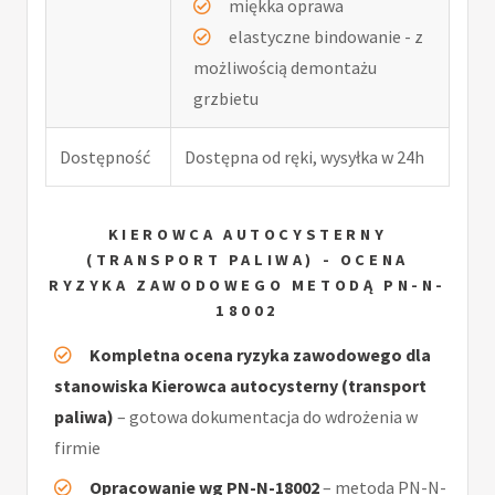
miękka oprawa
elastyczne bindowanie - z
możliwością demontażu
grzbietu
Dostępność
Dostępna od ręki, wysyłka w 24h
KIEROWCA AUTOCYSTERNY
(TRANSPORT PALIWA) - OCENA
RYZYKA ZAWODOWEGO METODĄ PN-N-
18002
Kompletna ocena ryzyka zawodowego dla
stanowiska Kierowca autocysterny (transport
paliwa)
– gotowa dokumentacja do wdrożenia w
firmie
Opracowanie wg PN-N-18002
– metoda PN-N-