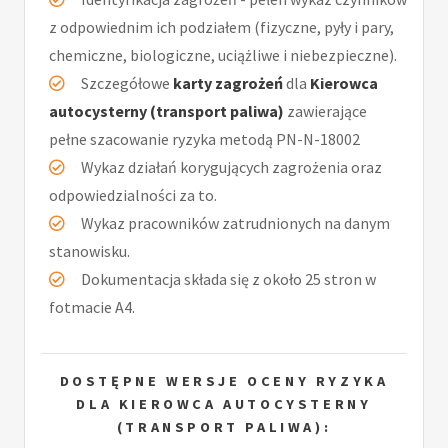
z odpowiednim ich podziałem (fizyczne, pyły i pary,
chemiczne, biologiczne, uciążliwe i niebezpieczne).
Szczegółowe
karty zagrożeń
dla
Kierowca
autocysterny (transport paliwa)
zawierające
pełne szacowanie ryzyka metodą PN-N-18002
Wykaz działań korygujących zagrożenia oraz
odpowiedzialności za to.
Wykaz pracowników zatrudnionych na danym
stanowisku.
Dokumentacja składa się z około 25 stron w
fotmacie A4.
DOSTĘPNE WERSJE OCENY RYZYKA
DLA KIEROWCA AUTOCYSTERNY
(TRANSPORT PALIWA):