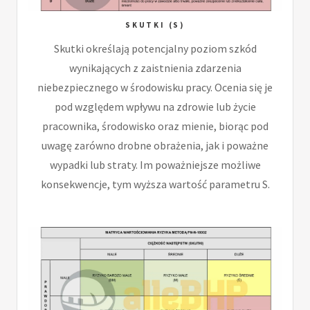
SKUTKI (S)
Skutki określają potencjalny poziom szkód
wynikających z zaistnienia zdarzenia
niebezpiecznego w środowisku pracy. Ocenia się je
pod względem wpływu na zdrowie lub życie
pracownika, środowisko oraz mienie, biorąc pod
uwagę zarówno drobne obrażenia, jak i poważne
wypadki lub straty. Im poważniejsze możliwe
konsekwencje, tym wyższa wartość parametru S.