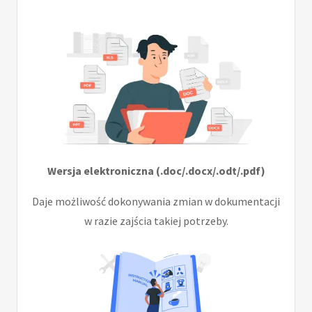
Wersja elektroniczna (.doc/.docx/.odt/.pdf)
Daje możliwość dokonywania zmian w dokumentacji
w razie zajścia takiej potrzeby.