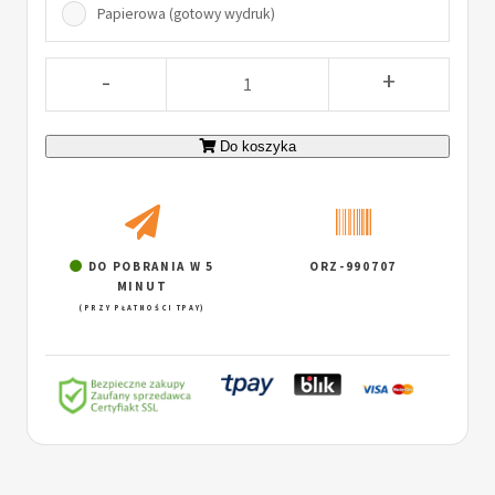
Papierowa (gotowy wydruk)
-
+
Do koszyka
DO POBRANIA W 5
ORZ-990707
MINUT
(PRZY PŁATNOŚCI TPAY)