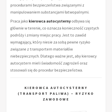
procedurami bezpieczeństwa związanymi z
manipulowaniem substancjami łatwopalnymi.
Praca jako
kierowca autocysterny
odbywa się
głównie w terenie, co oznacza konieczność częstych
podróży i zmiany miejsc pracy. Jest to zawód
wymagający, który niesie za sobą pewne ryzyko
związane z transportem materiałów
niebezpiecznych. Dlatego ważne jest, aby kierowcy
autocystern mieli świadomość zagrożeń oraz
stosowali się do procedur bezpieczeństwa.
KIEROWCA AUTOCYSTERNY
(TRANSPORT PALIWA) – RYZYKO
ZAWODOWE