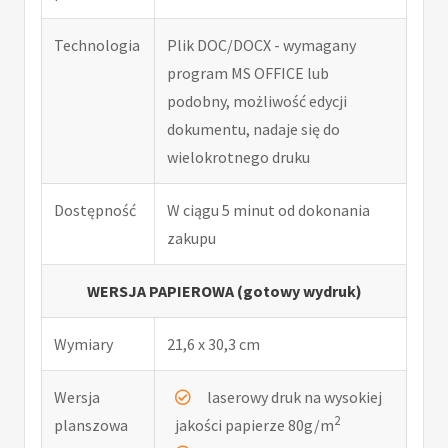
Technologia
Plik DOC/DOCX - wymagany
program MS OFFICE lub
podobny, możliwość edycji
dokumentu, nadaje się do
wielokrotnego druku
Dostępność
W ciągu 5 minut od dokonania
zakupu
WERSJA PAPIEROWA (gotowy wydruk)
Wymiary
21,6 x 30,3 cm
Wersja
laserowy druk na wysokiej
2
planszowa
jakości papierze 80g/m