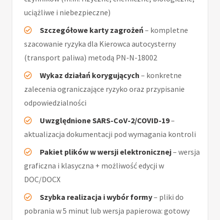
uciążliwe i niebezpieczne)
Szczegółowe karty zagrożeń
– kompletne
szacowanie ryzyka dla Kierowca autocysterny
(transport paliwa) metodą PN-N-18002
Wykaz działań korygujących
– konkretne
zalecenia ograniczające ryzyko oraz przypisanie
odpowiedzialności
Uwzględnione SARS-CoV-2/COVID-19
–
aktualizacja dokumentacji pod wymagania kontroli
Pakiet plików w wersji elektronicznej
– wersja
graficzna i klasyczna + możliwość edycji w
DOC/DOCX
Szybka realizacja i wybór formy
– pliki do
pobrania w 5 minut lub wersja papierowa: gotowy