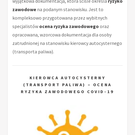
wyjątkowa dokumentacja, która ściśle określa
ryzyko
zawodowe
na podanym stanowisku. Jest to
kompleksowo przygotowana przez wybitnych
specjalistów
ocena ryzyka zawodowego
oraz
opracowana, wzorcowa dokumentacja dla osoby
zatrudnionej na stanowisku kierowcy autocysternego
(transporta paliwa).
KIEROWCA AUTOCYSTERNY
(TRANSPORT PALIWA) – OCENA
RYZYKA ZAWODOWEGO COVID-19