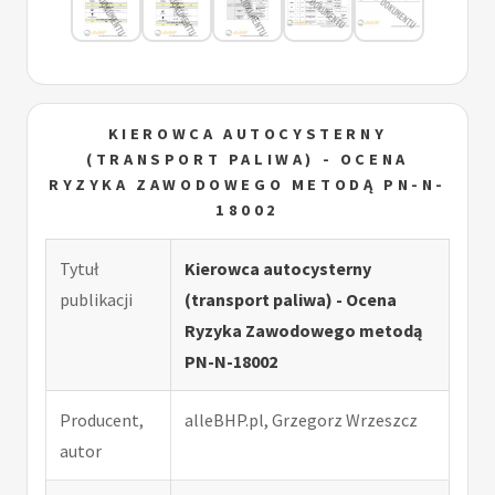
KIEROWCA AUTOCYSTERNY
(TRANSPORT PALIWA) - OCENA
RYZYKA ZAWODOWEGO METODĄ PN-N-
18002
Tytuł
Kierowca autocysterny
publikacji
(transport paliwa) - Ocena
Ryzyka Zawodowego metodą
PN-N-18002
Producent,
alleBHP.pl, Grzegorz Wrzeszcz
autor