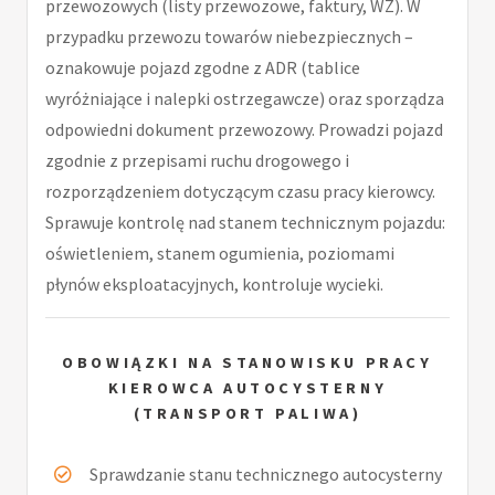
przewozowych (listy przewozowe, faktury, WZ). W
przypadku przewozu towarów niebezpiecznych –
oznakowuje pojazd zgodne z ADR (tablice
wyróżniające i nalepki ostrzegawcze) oraz sporządza
odpowiedni dokument przewozowy. Prowadzi pojazd
zgodnie z przepisami ruchu drogowego i
rozporządzeniem dotyczącym czasu pracy kierowcy.
Sprawuje kontrolę nad stanem technicznym pojazdu:
oświetleniem, stanem ogumienia, poziomami
płynów eksploatacyjnych, kontroluje wycieki.
OBOWIĄZKI NA STANOWISKU PRACY
KIEROWCA AUTOCYSTERNY
(TRANSPORT PALIWA)
Sprawdzanie stanu technicznego autocysterny