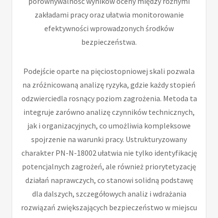
porównywalność wyników oceny między różnymi
zakładami pracy oraz ułatwia monitorowanie
efektywności wprowadzonych środków
bezpieczeństwa.
Podejście oparte na pięciostopniowej skali pozwala
na zróżnicowaną analizę ryzyka, gdzie każdy stopień
odzwierciedla rosnący poziom zagrożenia. Metoda ta
integruje zarówno analizę czynników technicznych,
jak i organizacyjnych, co umożliwia kompleksowe
spojrzenie na warunki pracy. Ustrukturyzowany
charakter PN-N-18002 ułatwia nie tylko identyfikację
potencjalnych zagrożeń, ale również priorytetyzację
działań naprawczych, co stanowi solidną podstawę
dla dalszych, szczegółowych analiz i wdrażania
rozwiązań zwiększających bezpieczeństwo w miejscu