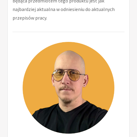
będąca przedmiotem tego produktu jest jak
najbardziej aktualna w odniesieniu do aktualnych
przepisów pracy.