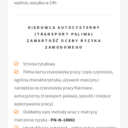
wydruk, wysyłka w 24h
KIEROWCA AUTOCYSTERNY
(TRANSPORT PALIWA)
ZAWARTOŚĆ OCENY RYZYKA
ZAWODOWEGO
Strona tytułowa.
Pełna karta stanowiska pracy: (opis czynności,
ogólna charakterystyka, używane maszyny i
narzędzia na stanowisku pracy Kierowca
autocysterny (transport paliwa), sposób i miejsce
wykonywania pracy).
Dokładny opis metody wraz z matrycą
mierzenia ryzyka -
PN-N-18002
.
Identyfikacja zagrożeń - pełen wykaz czynników