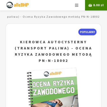
Menu
0.00
zł
sport paliwa) - Ocena Ryzyka Zawodowego metodą PN-N-18002
POPULARNY
KIEROWCA AUTOCYSTERNY
(TRANSPORT PALIWA) - OCENA
RYZYKA ZAWODOWEGO METODĄ
PN-N-18002