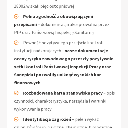
18002 w skali pięciostopniowej
Pełna zgodność z obowiązującymi
przepisami
– dokumentacja akceptowalna przez
PIP oraz Państwową Inspekcję Sanitarną
Pewność pozytywnego przejścia kontroli
instytucji nadzorujących -
nasze dokumentacje
oceny ryzyka zawodowego przeszły pozytywnie
setki kontroli Państwowej Inspekcji Pracy oraz
Sanepidu i pozwoliły uniknąć wysokich kar
finansowych
Rozbudowana karta stanowiska pracy
– opis
czynności, charakterystyka, narzędzia i warunki
wykonywania pracy
Identyfikacja zagrożeń
– pełen wykaz
czynników (m.in. fizyczne, chemiczne, biologiczne,