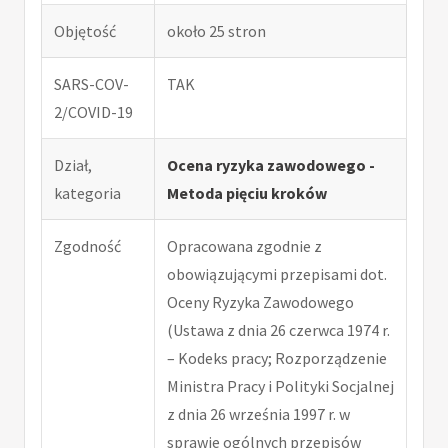
Objętość
około 25 stron
SARS-COV-
TAK
2/COVID-19
Dział,
Ocena ryzyka zawodowego -
kategoria
Metoda pięciu kroków
Zgodność
Opracowana zgodnie z
obowiązującymi przepisami dot.
Oceny Ryzyka Zawodowego
(Ustawa z dnia 26 czerwca 1974 r.
– Kodeks pracy; Rozporządzenie
Ministra Pracy i Polityki Socjalnej
z dnia 26 września 1997 r. w
sprawie ogólnych przepisów