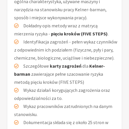
ogólna charakterystyka, używane maszyny i
narzędzia na stanowisku pracy Kelner-barman,
sposób i miejsce wykonywania pracy).
Dokładny opis metody wraz z matrycą
mierzenia ryzyka -
pięciu kroków (FIVE STEPS)
.
Identyfikacja zagrożeń - pełen wykaz czynników
z odpowiednim ich podziałem (fizyczne, pyły i pary,
chemiczne, biologiczne, uciążliwe i niebezpieczne).
Szczegółowe
karty zagrożeń
dla
Kelner-
barman
zawierające pełne szacowanie ryzyka
metodą pięciu kroków (FIVE STEPS)
Wykaz działań korygujących zagrożenia oraz
odpowiedzialności za to.
Wykaz pracowników zatrudnionych na danym
stanowisku.
Dokumentacja składa się z około 25 stron w