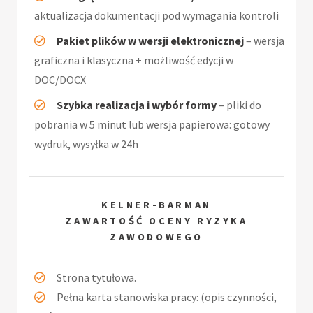
aktualizacja dokumentacji pod wymagania kontroli
Pakiet plików w wersji elektronicznej
– wersja
graficzna i klasyczna + możliwość edycji w
DOC/DOCX
Szybka realizacja i wybór formy
– pliki do
pobrania w 5 minut lub wersja papierowa: gotowy
wydruk, wysyłka w 24h
KELNER-BARMAN
ZAWARTOŚĆ OCENY RYZYKA
ZAWODOWEGO
Strona tytułowa.
Pełna karta stanowiska pracy: (opis czynności,