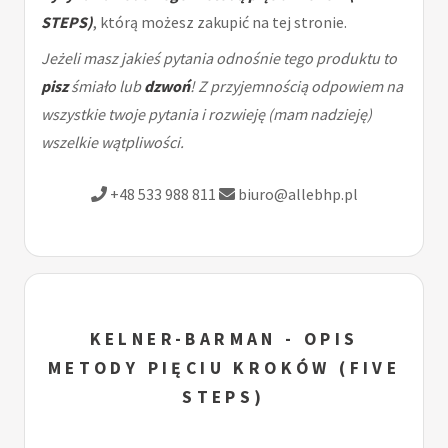
STEPS)
, którą możesz zakupić na tej stronie.
Jeżeli masz jakieś pytania odnośnie tego produktu to
pisz
śmiało lub
dzwoń
! Z przyjemnością odpowiem na
wszystkie twoje pytania i rozwieję (mam nadzieję)
wszelkie wątpliwości.
+48 533 988 811
biuro@allebhp.pl
KELNER-BARMAN - OPIS
METODY PIĘCIU KROKÓW (FIVE
STEPS)