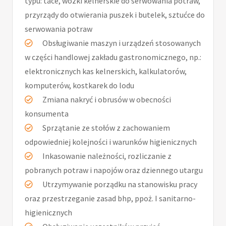
typu: tace, wózki kelnerskie do serwowania potraw,
przyrządy do otwierania puszek i butelek, sztućce do
serwowania potraw
Obsługiwanie maszyn i urządzeń stosowanych
w części handlowej zakładu gastronomicznego, np.:
elektronicznych kas kelnerskich, kalkulatorów,
komputerów, kostkarek do lodu
Zmiana nakryć i obrusów w obecności
konsumenta
Sprzątanie ze stołów z zachowaniem
odpowiedniej kolejności i warunków higienicznych
Inkasowanie należności, rozliczanie z
pobranych potraw i napojów oraz dziennego utargu
Utrzymywanie porządku na stanowisku pracy
oraz przestrzeganie zasad bhp, ppoż. I sanitarno-
higienicznych