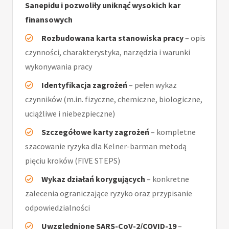
Sanepidu i pozwoliły uniknąć wysokich kar
finansowych
Rozbudowana karta stanowiska pracy
– opis
czynności, charakterystyka, narzędzia i warunki
wykonywania pracy
Identyfikacja zagrożeń
– pełen wykaz
czynników (m.in. fizyczne, chemiczne, biologiczne,
uciążliwe i niebezpieczne)
Szczegółowe karty zagrożeń
– kompletne
szacowanie ryzyka dla Kelner-barman metodą
pięciu kroków (FIVE STEPS)
Wykaz działań korygujących
– konkretne
zalecenia ograniczające ryzyko oraz przypisanie
odpowiedzialności
Uwzględnione SARS-CoV-2/COVID-19
–