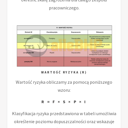
pracowniczego.
WARTOŚĆ RYZYKA (R)
Wartość ryzyka obliczamy za pomocą poniższego
wzoru:
R = F × S × P × I
Klasyfikacja ryzyka przedstawiona w tabeli umożliwia
określenie poziomu dopuszczalności oraz wskazuje