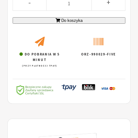
-
+
Do koszyka
DO POBRANIA W 5
ORZ-990029-FIVE
MINUT
(PRZY PŁATNOŚCI TPAY)