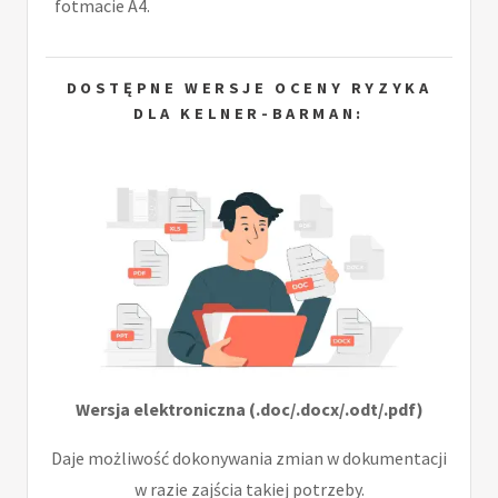
fotmacie A4.
DOSTĘPNE WERSJE OCENY RYZYKA
DLA KELNER-BARMAN:
Wersja elektroniczna (.doc/.docx/.odt/.pdf)
Daje możliwość dokonywania zmian w dokumentacji
w razie zajścia takiej potrzeby.