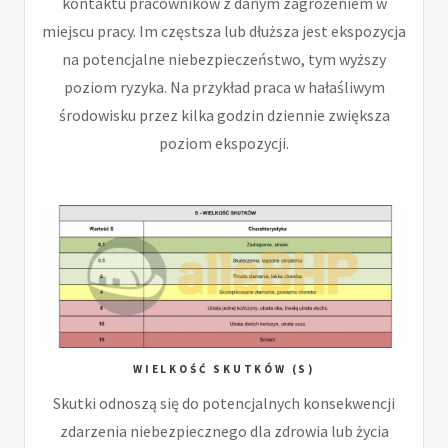
kontaktu pracowników z danym zagrożeniem w
miejscu pracy. Im częstsza lub dłuższa jest ekspozycja
na potencjalne niebezpieczeństwo, tym wyższy
poziom ryzyka. Na przykład praca w hałaśliwym
środowisku przez kilka godzin dziennie zwiększa
poziom ekspozycji.
WIELKOŚĆ SKUTKÓW (S)
Skutki odnoszą się do potencjalnych konsekwencji
zdarzenia niebezpiecznego dla zdrowia lub życia