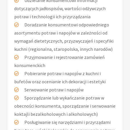
Udzielanie konsumentowi informacji
dotyczących jadłospisów, wartości odżywczych
potraw i technologii ich przyrządzania
Doradzanie konsumentowi odpowiedniego
asortymentu potraw i napojów w zależności od
wymagań dietetycznych, przyzwyczajeń i specyfiki
kuchni (regionalna, staropolska, innych narodów)
Przyjmowanie i rejestrowanie zamówień
konsumenckich
Pobieranie potraw i napojów z kuchni i
bufetów oraz ocenianie ich dekoracji i estetyki
Serwowanie potraw i napojów
Sporządzanie lub wykańczanie potraw w
obecności konsumenta, sporządzanie i serwowanie
koktajli bezalkoholowych i alkoholowych)
Posługiwanie się narzędziami i przyrządami