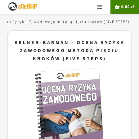
Menu
0.00
zł
Ocena Ryzyka Zawodowego metodą pięciu kroków (FIVE STEPS)
KELNER-BARMAN - OCENA RYZYKA
ZAWODOWEGO METODĄ PIĘCIU
KROKÓW (FIVE STEPS)