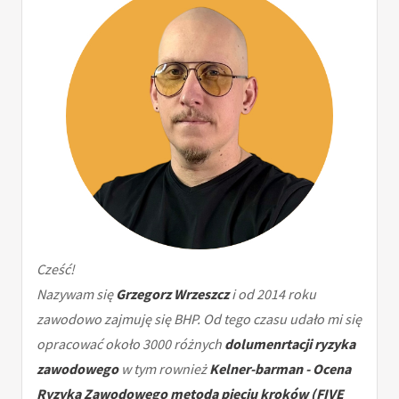
Cześć!
Nazywam się
Grzegorz Wrzeszcz
i od 2014 roku
zawodowo zajmuję się BHP. Od tego czasu udało mi się
opracować około 3000 różnych
dolumenrtacji ryzyka
zawodowego
w tym rownież
Kelner-barman - Ocena
Ryzyka Zawodowego metodą pięciu kroków (FIVE