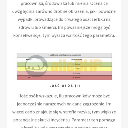
pracownika, środowiska lub mienia. Ocena ta
uwzględnia zarówno drobne obrażenia, jak i poważne
wypadki prowadzące do trwałego uszczerbku na
zdrowiu lub śmierci. Im poważniejsze mogą być
konsekwencje, tym wyższa wartość tego parametru.
ILOŚĆ OSÓB (I)
Ilość osób wskazuje, ilu pracowników może być
jednocześnie narażonych na dane zagrożenie. Im
więcej osób znajduje się w strefie ryzyka, tym większe
potencjalne skutki incydentu. Parametr ten pomaga
określić skalę zagrożenia dla całego zespołu