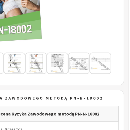
KA ZAWODOWEGO METODĄ PN-N-18002
- Ocena Ryzyka Zawodowego metodą PN-N-18002
rz Wrzeszcz