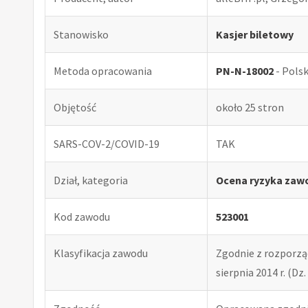
Stanowisko
Kasjer biletowy
Metoda opracowania
PN-N-18002
- Pols
Objętość
około 25 stron
SARS-COV-2/COVID-19
TAK
Dział, kategoria
Ocena ryzyka zaw
Kod zawodu
523001
Klasyfikacja zawodu
Zgodnie z rozporząd
sierpnia 2014 r. (Dz. 