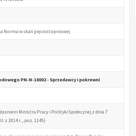
ka Norma w skali pięciostopniowej
odowego PN-N-18002 - Sprzedawcy i pokrewni
zeniem Ministra Pracy i Polityki Społecznej z dnia 7
U. z 2014 r. , poz. 1145)