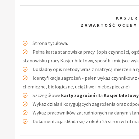
KASJER
ZAWARTOŚĆ OCENY
Strona tytułowa.
Pełna karta stanowiska pracy: (opis czynności, og
stanowisku pracy Kasjer biletowy, sposób i miejsce wy
Dokładny opis metody wraz z matrycą mierzenia r
Identyfikacja zagrożeń - pełen wykaz czynników z 
chemiczne, biologiczne, uciążliwe i niebezpieczne).
Szczegółowe
karty zagrożeń
dla
Kasjer biletowy
Wykaz działań korygujących zagrożenia oraz odpow
Wykaz pracowników zatrudnionych na danym stan
Dokumentacja składa się z około 25 stron w fotmac