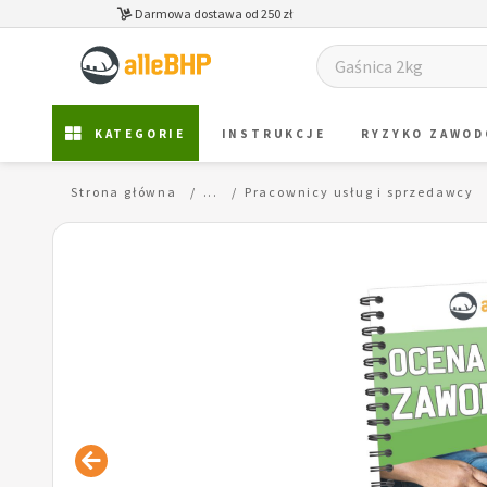
Darmowa dostawa od 250 zł
KATEGORIE
INSTRUKCJE
RYZYKO ZAWO
Strona główna
...
Pracownicy usług i sprzedawcy