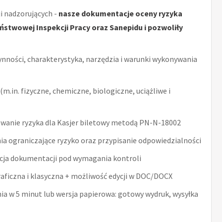
i nadzorujących -
nasze dokumentacje oceny ryzyka
stwowej Inspekcji Pracy oraz Sanepidu i pozwoliły
ynności, charakterystyka, narzędzia i warunki wykonywania
m.in. fizyczne, chemiczne, biologiczne, uciążliwe i
wanie ryzyka dla Kasjer biletowy metodą PN-N-18002
ia ograniczające ryzyko oraz przypisanie odpowiedzialności
acja dokumentacji pod wymagania kontroli
raficzna i klasyczna + możliwość edycji w DOC/DOCX
nia w 5 minut lub wersja papierowa: gotowy wydruk, wysyłka