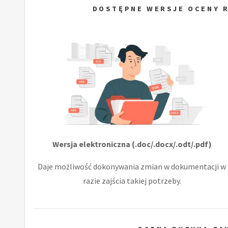
DOSTĘPNE WERSJE OCENY R
Wersja elektroniczna (.doc/.docx/.odt/.pdf)
Daje możliwość dokonywania zmian w dokumentacji w
razie zajścia takiej potrzeby.