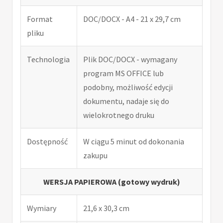
Format
DOC/DOCX - A4 - 21 x 29,7 cm
pliku
Technologia
Plik DOC/DOCX - wymagany
program MS OFFICE lub
podobny, możliwość edycji
dokumentu, nadaje się do
wielokrotnego druku
Dostępność
W ciągu 5 minut od dokonania
zakupu
WERSJA PAPIEROWA (gotowy wydruk)
Wymiary
21,6 x 30,3 cm