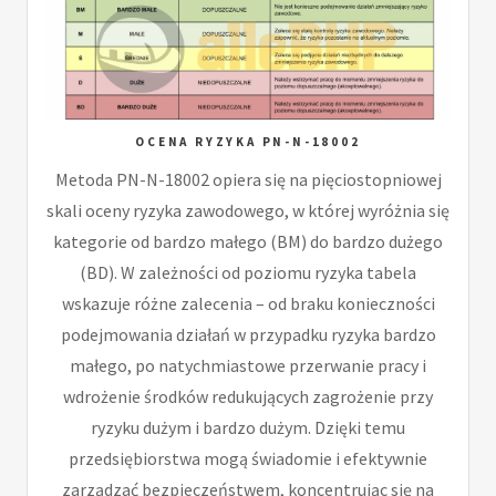
OCENA RYZYKA PN-N-18002
Metoda PN-N-18002 opiera się na pięciostopniowej
skali oceny ryzyka zawodowego, w której wyróżnia się
kategorie od bardzo małego (BM) do bardzo dużego
(BD). W zależności od poziomu ryzyka tabela
wskazuje różne zalecenia – od braku konieczności
podejmowania działań w przypadku ryzyka bardzo
małego, po natychmiastowe przerwanie pracy i
wdrożenie środków redukujących zagrożenie przy
ryzyku dużym i bardzo dużym. Dzięki temu
przedsiębiorstwa mogą świadomie i efektywnie
zarządzać bezpieczeństwem, koncentrując się na