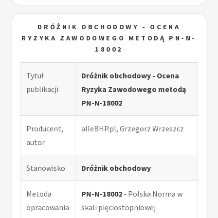
DRÓŻNIK OBCHODOWY - OCENA
RYZYKA ZAWODOWEGO METODĄ PN-N-
18002
Tytuł
Dróżnik obchodowy - Ocena
publikacji
Ryzyka Zawodowego metodą
PN-N-18002
Producent,
alleBHP.pl, Grzegorz Wrzeszcz
autor
Stanowisko
Dróżnik obchodowy
Metoda
PN-N-18002
- Polska Norma w
opracowania
skali pięciostopniowej