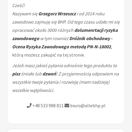
Cześć!
Nazywam się
Grzegorz Wrzeszcz
i od 2014 roku
zawodowo zajmuję się BHP. Od tego czasu udało mi się
opracować około 3000 różnych
dolumenrtacji ryzyka
zawodowego
w tym rownież
Dróżnik obchodowy -
Ocena Ryzyka Zawodowego metodą PN-N-18002
,
którą możesz zakupić na tej stronie.
Jeżeli masz jakieś pytania odnośnie tego produktu to
pisz
śmiało lub
dzwoń
! Z przyjemnością odpowiem na
wszystkie twoje pytania i rozwieję (mam nadzieję)
wszelkie wątpliwości.
+48 533 988 811
biuro@allebhp.pl