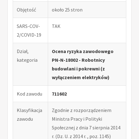
Objętość
około 25 stron
SARS-COV-
TAK
2/COVID-19
Dział,
Ocena ryzyka zawodowego
kategoria
PN-N-18002 - Robotnicy
budowlani i pokrewni (z
wyłączeniem elektryków)
Kod zawodu
711602
Klasyfikacja
Zgodnie z rozporządzeniem
zawodu
Ministra Pracy i Polityki
Społecznej z dnia 7 sierpnia 2014
r. (Dz. U. z 2014 r. , poz. 1145)