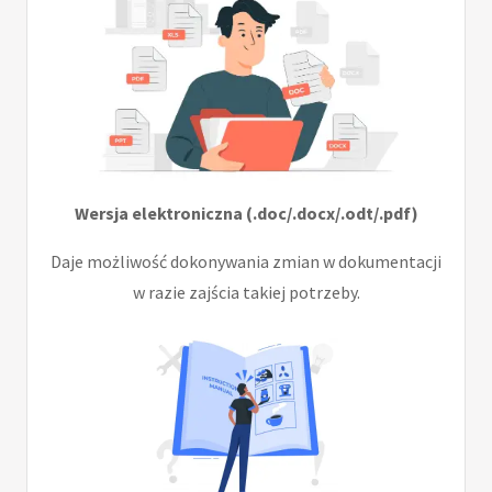
Wersja elektroniczna (.doc/.docx/.odt/.pdf)
Daje możliwość dokonywania zmian w dokumentacji
w razie zajścia takiej potrzeby.