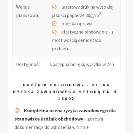
Wersja
laserowy druk na wysokiej
2
planszowa
jakości papierze 80g/m
miękka oprawa
elastyczne bindowanie - z
możliwością demontażu
grzbietu
Dostępność
Dostępna od ręki, wysyłka w 24h
DRÓŻNIK OBCHODOWY - OCENA
RYZYKA ZAWODOWEGO METODĄ PN-N-
18002
Kompletna ocena ryzyka zawodowego dla
stanowiska Dróżnik obchodowy
– gotowa
dokumentacja do wdrożenia w firmie