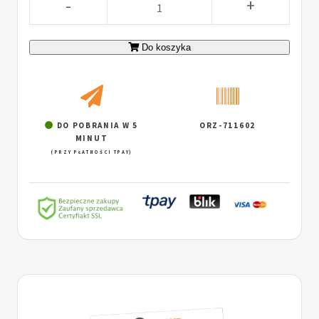
-
+
Do koszyka
DO POBRANIA W 5
ORZ-711602
MINUT
(PRZY PŁATNOŚCI TPAY)