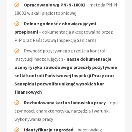
Opracowanie wg PN-N-18002
– metoda PN-N-
18002 w skali pięciostopniowej
Pełna zgodność z obowiązującymi
przepisami
– dokumentacja akceptowalna przez
PIP oraz Państwową Inspekcję Sanitarną
Pewność pozytywnego przejścia kontroli
instytucji nadzorujących -
nasze dokumentacje
oceny ryzyka zawodowego przeszły pozytywnie
setki kontroli Państwowej Inspekcji Pracy oraz
Sanepidu i pozwoliły uniknąć wysokich kar
finansowych
Rozbudowana karta stanowiska pracy
– opis
czynności, charakterystyka, narzędzia i warunki
wykonywania pracy
Identyfikacja zagrożeń
– pełen wykaz