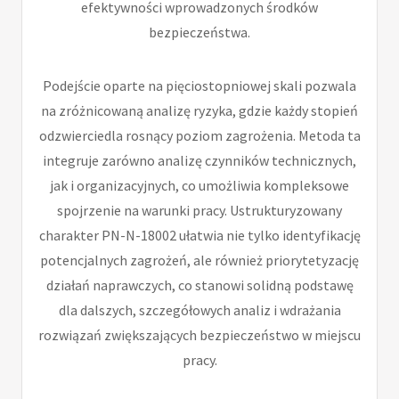
efektywności wprowadzonych środków
bezpieczeństwa.
Podejście oparte na pięciostopniowej skali pozwala
na zróżnicowaną analizę ryzyka, gdzie każdy stopień
odzwierciedla rosnący poziom zagrożenia. Metoda ta
integruje zarówno analizę czynników technicznych,
jak i organizacyjnych, co umożliwia kompleksowe
spojrzenie na warunki pracy. Ustrukturyzowany
charakter PN-N-18002 ułatwia nie tylko identyfikację
potencjalnych zagrożeń, ale również priorytetyzację
działań naprawczych, co stanowi solidną podstawę
dla dalszych, szczegółowych analiz i wdrażania
rozwiązań zwiększających bezpieczeństwo w miejscu
pracy.