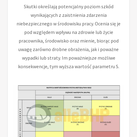
Skutki określają potencjalny poziom szkód
wynikających z zaistnienia zdarzenia
niebezpiecznego w środowisku pracy. Ocenia się je
pod względem wpływu na zdrowie lub życie
pracownika, środowisko oraz mienie, biorąc pod
uwagę zarówno drobne obrażenia, jak i poważne
wypadki lub straty. Im poważniejsze możliwe
konsekwencje, tym wyższa wartość parametru S.