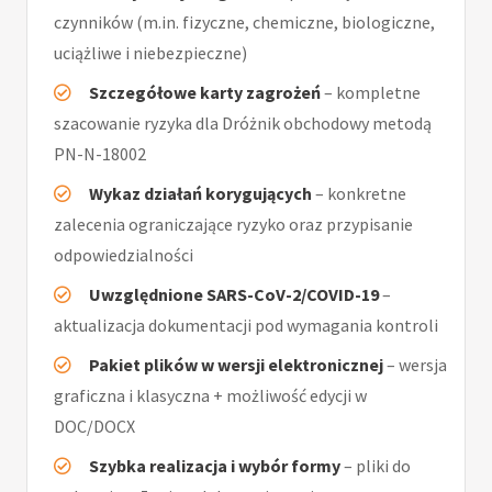
czynników (m.in. fizyczne, chemiczne, biologiczne,
uciążliwe i niebezpieczne)
Szczegółowe karty zagrożeń
– kompletne
szacowanie ryzyka dla Dróżnik obchodowy metodą
PN-N-18002
Wykaz działań korygujących
– konkretne
zalecenia ograniczające ryzyko oraz przypisanie
odpowiedzialności
Uwzględnione SARS-CoV-2/COVID-19
–
aktualizacja dokumentacji pod wymagania kontroli
Pakiet plików w wersji elektronicznej
– wersja
graficzna i klasyczna + możliwość edycji w
DOC/DOCX
Szybka realizacja i wybór formy
– pliki do