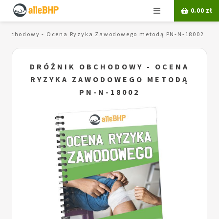
Menu
0.00
zł
k obchodowy - Ocena Ryzyka Zawodowego metodą PN-N-18002
DRÓŻNIK OBCHODOWY - OCENA
RYZYKA ZAWODOWEGO METODĄ
PN-N-18002