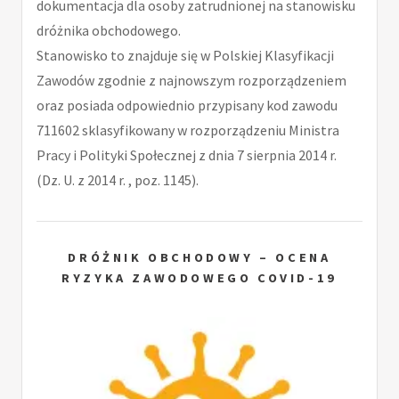
dokumentacja dla osoby zatrudnionej na stanowisku
dróżnika obchodowego.
Stanowisko to znajduje się w Polskiej Klasyfikacji
Zawodów zgodnie z najnowszym rozporządzeniem
oraz posiada odpowiednio przypisany kod zawodu
711602 sklasyfikowany w rozporządzeniu Ministra
Pracy i Polityki Społecznej z dnia 7 sierpnia 2014 r.
(Dz. U. z 2014 r. , poz. 1145).
DRÓŻNIK OBCHODOWY – OCENA
RYZYKA ZAWODOWEGO COVID-19