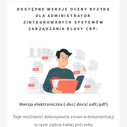
DOSTĘPNE WERSJE OCENY RYZYKA
DLA ADMINISTRATOR
ZINTEGROWANYCH SYSTEMÓW
ZARZĄDZANIA KLASY CRP:
Wersja elektroniczna (.doc/.docx/.odt/.pdf)
Daje możliwość dokonywania zmian w dokumentacji
w razie zajścia takiej potrzeby.