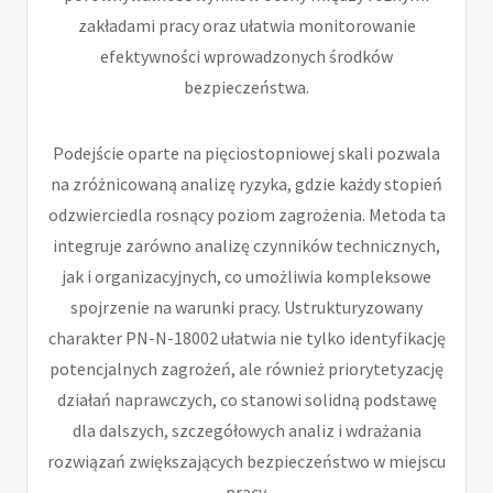
zakładami pracy oraz ułatwia monitorowanie
efektywności wprowadzonych środków
bezpieczeństwa.
Podejście oparte na pięciostopniowej skali pozwala
na zróżnicowaną analizę ryzyka, gdzie każdy stopień
odzwierciedla rosnący poziom zagrożenia. Metoda ta
integruje zarówno analizę czynników technicznych,
jak i organizacyjnych, co umożliwia kompleksowe
spojrzenie na warunki pracy. Ustrukturyzowany
charakter PN-N-18002 ułatwia nie tylko identyfikację
potencjalnych zagrożeń, ale również priorytetyzację
działań naprawczych, co stanowi solidną podstawę
dla dalszych, szczegółowych analiz i wdrażania
rozwiązań zwiększających bezpieczeństwo w miejscu
pracy.