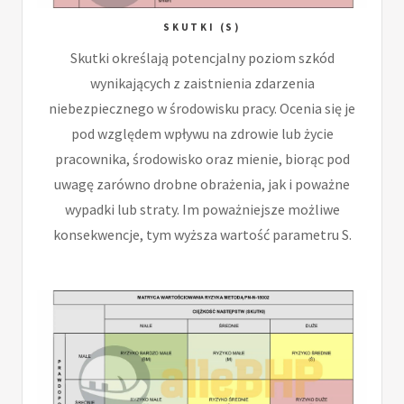
SKUTKI (S)
Skutki określają potencjalny poziom szkód
wynikających z zaistnienia zdarzenia
niebezpiecznego w środowisku pracy. Ocenia się je
pod względem wpływu na zdrowie lub życie
pracownika, środowisko oraz mienie, biorąc pod
uwagę zarówno drobne obrażenia, jak i poważne
wypadki lub straty. Im poważniejsze możliwe
konsekwencje, tym wyższa wartość parametru S.