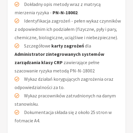
Dokładny opis metody wraz z matrycą
mierzenia ryzyka -
PN-N-18002
.
Identyfikacja zagrożeń - pełen wykaz czynników
z odpowiednim ich podziałem (fizyczne, pyły i pary,
chemiczne, biologiczne, uciążliwe i niebezpieczne).
Szczegółowe
karty zagrożeń
dla
Administrator zintegrowanych systemów
zarządzania klasy CRP
zawierające pełne
szacowanie ryzyka metodą PN-N-18002
Wykaz działań korygujących zagrożenia oraz
odpowiedzialności za to.
Wykaz pracowników zatrudnionych na danym
stanowisku.
Dokumentacja składa się z około 25 stron w
fotmacie A4.