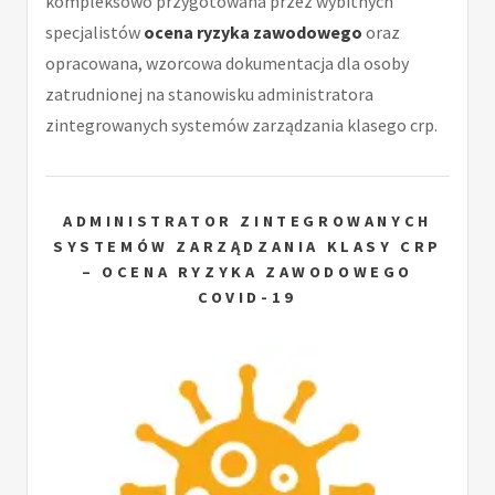
kompleksowo przygotowana przez wybitnych
specjalistów
ocena ryzyka zawodowego
oraz
opracowana, wzorcowa dokumentacja dla osoby
zatrudnionej na stanowisku administratora
zintegrowanych systemów zarządzania klasego crp.
ADMINISTRATOR ZINTEGROWANYCH
SYSTEMÓW ZARZĄDZANIA KLASY CRP
– OCENA RYZYKA ZAWODOWEGO
COVID-19