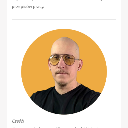
przepisów pracy.
Cześć!