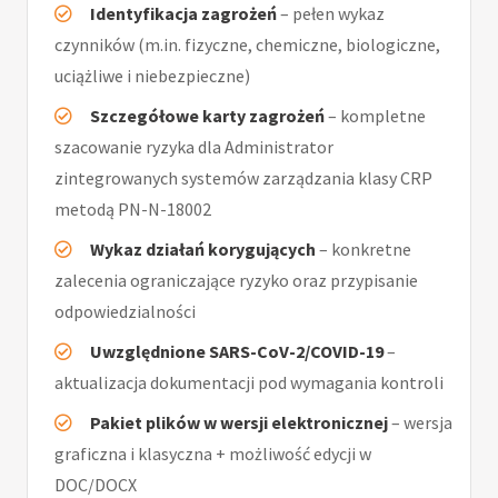
Identyfikacja zagrożeń
– pełen wykaz
czynników (m.in. fizyczne, chemiczne, biologiczne,
uciążliwe i niebezpieczne)
Szczegółowe karty zagrożeń
– kompletne
szacowanie ryzyka dla Administrator
zintegrowanych systemów zarządzania klasy CRP
metodą PN-N-18002
Wykaz działań korygujących
– konkretne
zalecenia ograniczające ryzyko oraz przypisanie
odpowiedzialności
Uwzględnione SARS-CoV-2/COVID-19
–
aktualizacja dokumentacji pod wymagania kontroli
Pakiet plików w wersji elektronicznej
– wersja
graficzna i klasyczna + możliwość edycji w
DOC/DOCX