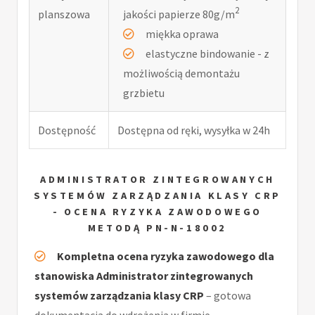
2
planszowa
jakości papierze 80g/m
miękka oprawa
elastyczne bindowanie - z
możliwością demontażu
grzbietu
Dostępność
Dostępna od ręki, wysyłka w 24h
ADMINISTRATOR ZINTEGROWANYCH
SYSTEMÓW ZARZĄDZANIA KLASY CRP
- OCENA RYZYKA ZAWODOWEGO
METODĄ PN-N-18002
Kompletna ocena ryzyka zawodowego dla
stanowiska Administrator zintegrowanych
systemów zarządzania klasy CRP
– gotowa