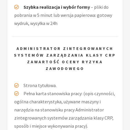
Szybka realizacja i wybór formy
– pliki do
pobrania w 5 minut lub wersja papierowa: gotowy
wydruk, wysyłka w 24h
ADMINISTRATOR ZINTEGROWANYCH
SYSTEMÓW ZARZĄDZANIA KLASY CRP
ZAWARTOŚĆ OCENY RYZYKA
ZAWODOWEGO
Strona tytułowa.
Pełna karta stanowiska pracy: (opis czynności,
ogólna charakterystyka, używane maszyny i
narzędzia na stanowisku pracy Administrator
zintegrowanych systemów zarządzania klasy CRP,
sposób i miejsce wykonywania pracy).