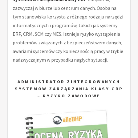
zazwyczaj w biurze lub centrum danych. Osoba na
tym stanowisku korzysta z różnego rodzaju narzędzi
informatycznych i programów, takich jak systemy
ERP, CRM, SCM czy MES. Istnieje ryzyko wystąpienia
problemów związanych z bezpieczeństwem danych,
awariami systemów czy koniecznością pracy w trybie
nadzwyczajnym w przypadku nagłych sytuacji.
ADMINISTRATOR ZINTEGROWANYCH
SYSTEMÓW ZARZĄDZANIA KLASY CRP
– RYZYKO ZAWODOWE