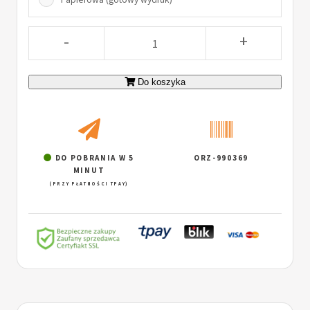
-
+
Do koszyka
DO POBRANIA W 5
ORZ-990369
MINUT
(PRZY PŁATNOŚCI TPAY)