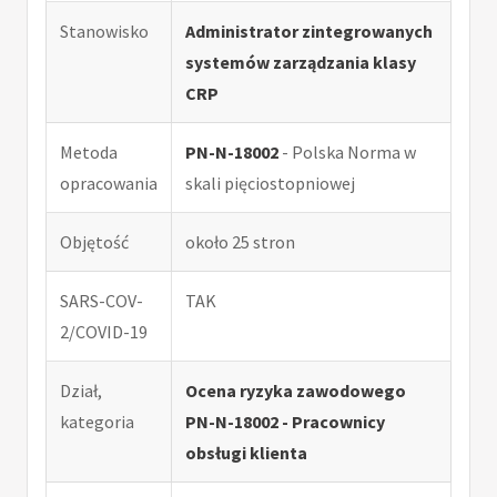
Stanowisko
Administrator zintegrowanych
systemów zarządzania klasy
CRP
Metoda
PN-N-18002
- Polska Norma w
opracowania
skali pięciostopniowej
Objętość
około 25 stron
SARS-COV-
TAK
2/COVID-19
Dział,
Ocena ryzyka zawodowego
kategoria
PN-N-18002 - Pracownicy
obsługi klienta