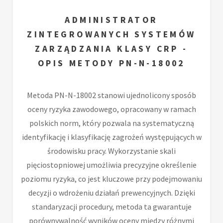
ADMINISTRATOR
ZINTEGROWANYCH SYSTEMÓW
ZARZĄDZANIA KLASY CRP -
OPIS METODY PN-N-18002
Metoda PN-N-18002 stanowi ujednolicony sposób
oceny ryzyka zawodowego, opracowany w ramach
polskich norm, który pozwala na systematyczną
identyfikację i klasyfikację zagrożeń występujących w
środowisku pracy. Wykorzystanie skali
pięciostopniowej umożliwia precyzyjne określenie
poziomu ryzyka, co jest kluczowe przy podejmowaniu
decyzji o wdrożeniu działań prewencyjnych. Dzięki
standaryzacji procedury, metoda ta gwarantuje
porównywalność wyników oceny między różnymi