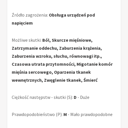
Źródło zagrożenia:
Obsługa urządzeń pod
napięciem
Możliwe skutki:
Ból, Skurcze mięśniowe,
Zatrzymanie oddechu, Zaburzenia krążenia,
Zaburzenia wzroku, słuchu, równowagi itp.,
Czasowa utrata przytomności, Migotanie komór
mięśnia sercowego, Oparzenia tkanek
wewnętrznych, Zwęglenie tkanek, Śmierć
Ciężkość następstw - skutki (S):
D
- Duże
Prawdopodobieństwo (P):
M
- Mało prawdopodobne