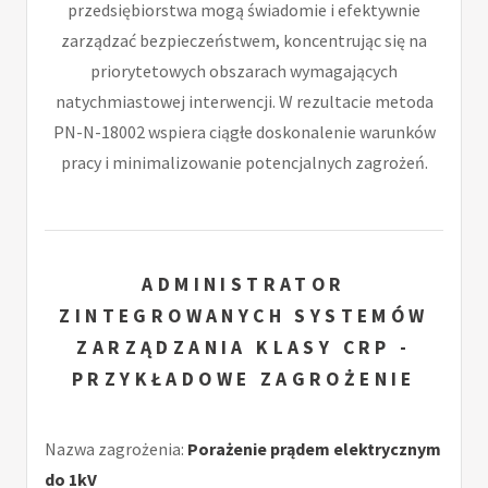
przedsiębiorstwa mogą świadomie i efektywnie
zarządzać bezpieczeństwem, koncentrując się na
priorytetowych obszarach wymagających
natychmiastowej interwencji. W rezultacie metoda
PN-N-18002 wspiera ciągłe doskonalenie warunków
pracy i minimalizowanie potencjalnych zagrożeń.
ADMINISTRATOR
ZINTEGROWANYCH SYSTEMÓW
ZARZĄDZANIA KLASY CRP -
PRZYKŁADOWE ZAGROŻENIE
Nazwa zagrożenia:
Porażenie prądem elektrycznym
do 1kV