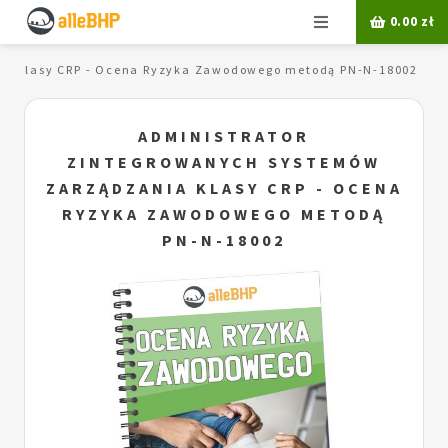
Menu
0.00
zł
ia klasy CRP - Ocena Ryzyka Zawodowego metodą PN-N-18002
ADMINISTRATOR
ZINTEGROWANYCH SYSTEMÓW
ZARZĄDZANIA KLASY CRP - OCENA
RYZYKA ZAWODOWEGO METODĄ
PN-N-18002