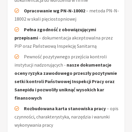
dokumentacja do wdrożenia w firmie
Opracowanie wg PN-N-18002
– metoda PN-N-
18002 w skali pięciostopniowej
Pełna zgodność z obowiązującymi
przepisami
– dokumentacja akceptowalna przez
PIP oraz Państwową Inspekcję Sanitarną
Pewność pozytywnego przejścia kontroli
instytucji nadzorujących -
nasze dokumentacje
oceny ryzyka zawodowego przeszły pozytywnie
setki kontroli Państwowej Inspekcji Pracy oraz
Sanepidu i pozwoliły uniknąć wysokich kar
finansowych
Rozbudowana karta stanowiska pracy
– opis
czynności, charakterystyka, narzędzia i warunki
wykonywania pracy