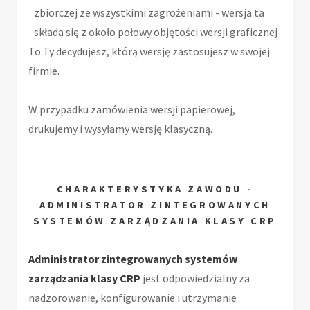
zbiorczej ze wszystkimi zagrożeniami - wersja ta
składa się z około połowy objętości wersji graficznej
To Ty decydujesz, którą wersję zastosujesz w swojej
firmie.
W przypadku zamówienia wersji papierowej,
drukujemy i wysyłamy wersję klasyczną.
CHARAKTERYSTYKA ZAWODU -
ADMINISTRATOR ZINTEGROWANYCH
SYSTEMÓW ZARZĄDZANIA KLASY CRP
Administrator zintegrowanych systemów
zarządzania klasy CRP
jest odpowiedzialny za
nadzorowanie, konfigurowanie i utrzymanie