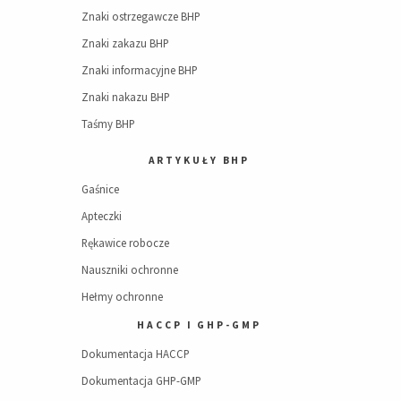
Znaki ostrzegawcze BHP
Znaki zakazu BHP
Znaki informacyjne BHP
Znaki nakazu BHP
Taśmy BHP
ARTYKUŁY BHP
Gaśnice
Apteczki
Rękawice robocze
Nauszniki ochronne
Hełmy ochronne
HACCP I GHP-GMP
Dokumentacja HACCP
Dokumentacja GHP-GMP