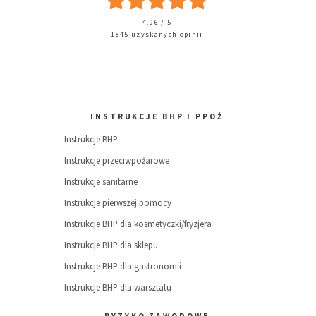
4.96 / 5
1845 uzyskanych opinii
INSTRUKCJE BHP I PPOŻ
Instrukcje BHP
Instrukcje przeciwpożarowe
Instrukcje sanitarne
Instrukcje pierwszej pomocy
Instrukcje BHP dla kosmetyczki/fryzjera
Instrukcje BHP dla sklepu
Instrukcje BHP dla gastronomii
Instrukcje BHP dla warsztatu
RYZYKO ZAWODOWE