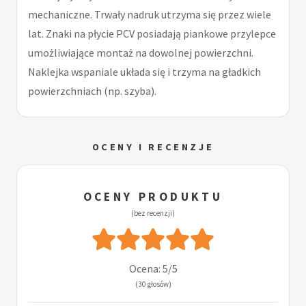
mechaniczne. Trwały nadruk utrzyma się przez wiele
lat. Znaki na płycie PCV posiadają piankowe przylepce
umożliwiające montaż na dowolnej powierzchni.
Naklejka wspaniale układa się i trzyma na gładkich
powierzchniach (np. szyba).
OCENY I RECENZJE
OCENY PRODUKTU
(bez recenzji)
Ocena: 5/5
(30 głosów)