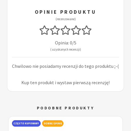
OPINIE PRODUKTU
(recenzowane)
Opinia: 0/5
( uzyskanych recenzji)
Chwilowo nie posiadamy recenzji do tego produktu ;-(
Kup ten produkt i wystaw pierwszą recenzję!
PODOBNE PRODUKTY
CZĘSTO KUPOWANY
DOBRE OPINIE