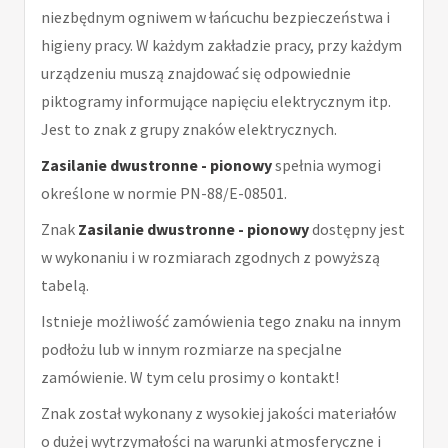
niezbędnym ogniwem w łańcuchu bezpieczeństwa i
higieny pracy. W każdym zakładzie pracy, przy każdym
urządzeniu muszą znajdować się odpowiednie
piktogramy informujące napięciu elektrycznym itp.
Jest to znak z grupy znaków elektrycznych.
Zasilanie dwustronne - pionowy
spełnia wymogi
określone w normie PN-88/E-08501.
Znak
Zasilanie dwustronne - pionowy
dostępny jest
w wykonaniu i w rozmiarach zgodnych z powyższą
tabelą.
Istnieje możliwość zamówienia tego znaku na innym
podłożu lub w innym rozmiarze na specjalne
zamówienie. W tym celu prosimy o kontakt!
Znak został wykonany z wysokiej jakości materiałów
o dużej wytrzymałości na warunki atmosferyczne i