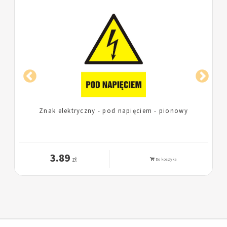
e
Znak elektryczny - pod napięciem - pionowy
3.89
zł
Do koszyka