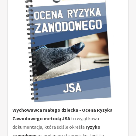
Wychowawca małego dziecka - Ocena Ryzyka
Zawodowego metodą JSA
to wyjątkowa
dokumentacja, która ściśle określa
ryzyko
zawodowe
na podanym stanowisku. Jest to