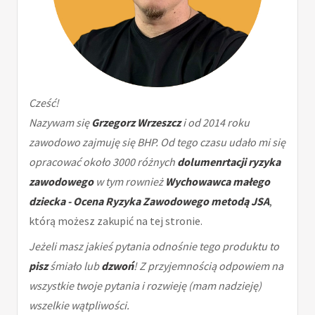
Cześć!
Nazywam się
Grzegorz Wrzeszcz
i od 2014 roku
zawodowo zajmuję się BHP. Od tego czasu udało mi się
opracować około 3000 różnych
dolumenrtacji ryzyka
zawodowego
w tym rownież
Wychowawca małego
dziecka - Ocena Ryzyka Zawodowego metodą JSA
,
którą możesz zakupić na tej stronie.
Jeżeli masz jakieś pytania odnośnie tego produktu to
pisz
śmiało lub
dzwoń
! Z przyjemnością odpowiem na
wszystkie twoje pytania i rozwieję (mam nadzieję)
wszelkie wątpliwości.