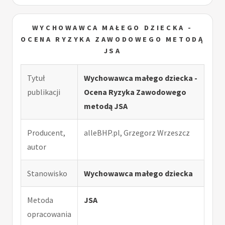
WYCHOWAWCA MAŁEGO DZIECKA -
OCENA RYZYKA ZAWODOWEGO METODĄ
JSA
Tytuł
Wychowawca małego dziecka -
publikacji
Ocena Ryzyka Zawodowego
metodą JSA
Producent,
alleBHP.pl, Grzegorz Wrzeszcz
autor
Stanowisko
Wychowawca małego dziecka
Metoda
JSA
opracowania