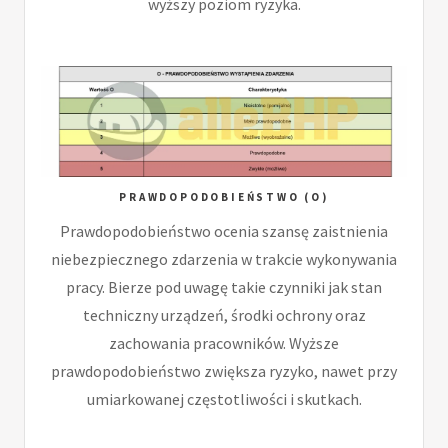
wyższy poziom ryzyka.
PRAWDOPODOBIEŃSTWO (O)
Prawdopodobieństwo ocenia szansę zaistnienia
niebezpiecznego zdarzenia w trakcie wykonywania
pracy. Bierze pod uwagę takie czynniki jak stan
techniczny urządzeń, środki ochrony oraz
zachowania pracowników. Wyższe
prawdopodobieństwo zwiększa ryzyko, nawet przy
umiarkowanej częstotliwości i skutkach.