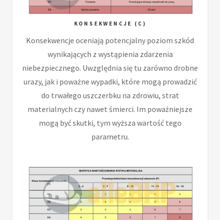
KONSEKWENCJE (C)
Konsekwencje oceniają potencjalny poziom szkód
wynikających z wystąpienia zdarzenia
niebezpiecznego. Uwzględnia się tu zarówno drobne
urazy, jak i poważne wypadki, które mogą prowadzić
do trwałego uszczerbku na zdrowiu, strat
materialnych czy nawet śmierci. Im poważniejsze
mogą być skutki, tym wyższa wartość tego
parametru.