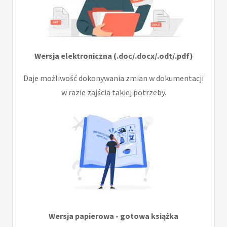
Wersja elektroniczna (.doc/.docx/.odt/.pdf)
Daje możliwość dokonywania zmian w dokumentacji
w razie zajścia takiej potrzeby.
Wersja papierowa - gotowa książka