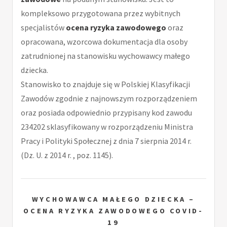
kompleksowo przygotowana przez wybitnych
specjalistów
ocena ryzyka zawodowego
oraz
opracowana, wzorcowa dokumentacja dla osoby
zatrudnionej na stanowisku wychowawcy małego
dziecka.
Stanowisko to znajduje się w Polskiej Klasyfikacji
Zawodów zgodnie z najnowszym rozporządzeniem
oraz posiada odpowiednio przypisany kod zawodu
234202 sklasyfikowany w rozporządzeniu Ministra
Pracy i Polityki Społecznej z dnia 7 sierpnia 2014 r.
(Dz. U. z 2014 r. , poz. 1145).
WYCHOWAWCA MAŁEGO DZIECKA –
OCENA RYZYKA ZAWODOWEGO COVID-
19