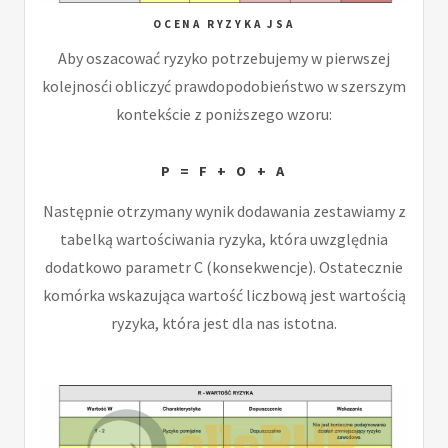
OCENA RYZYKA JSA
Aby oszacować ryzyko potrzebujemy w pierwszej
kolejnosći obliczyć prawdopodobieństwo w szerszym
kontekście z poniższego wzoru:
P = F + O + A
Następnie otrzymany wynik dodawania zestawiamy z
tabelką wartościwania ryzyka, która uwzględnia
dodatkowo parametr C (konsekwencje). Ostatecznie
komórka wskazująca wartość liczbową jest wartością
ryzyka, która jest dla nas istotna.