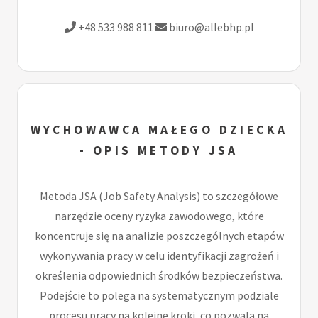
+48 533 988 811
biuro@allebhp.pl
WYCHOWAWCA MAŁEGO DZIECKA
- OPIS METODY JSA
Metoda JSA (Job Safety Analysis) to szczegółowe
narzędzie oceny ryzyka zawodowego, które
koncentruje się na analizie poszczególnych etapów
wykonywania pracy w celu identyfikacji zagrożeń i
określenia odpowiednich środków bezpieczeństwa.
Podejście to polega na systematycznym podziale
procesu pracy na kolejne kroki, co pozwala na