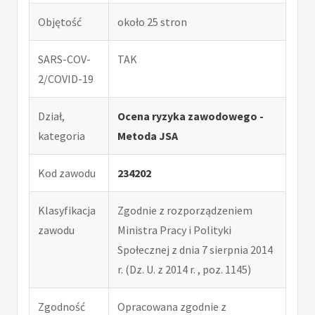
Objętość
około 25 stron
SARS-COV-
TAK
2/COVID-19
Dział,
Ocena ryzyka zawodowego -
kategoria
Metoda JSA
Kod zawodu
234202
Klasyfikacja
Zgodnie z rozporządzeniem
zawodu
Ministra Pracy i Polityki
Społecznej z dnia 7 sierpnia 2014
r. (Dz. U. z 2014 r. , poz. 1145)
Zgodność
Opracowana zgodnie z