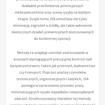
dokładne prześledzenie potencjalnych
niebezpieczeństw oraz ocenę ryzyka na każdym
etapie. Dzięki temu JSA umożliwia nie tylko
eliminację zagrożeń u źródła, ale także wdrożenie
skutecznych działań prewencyjnych dostosowanych
do konkretnej operacji.
Metoda ta znajduje szerokie zastosowanie w
branżach wymagających precyzyjnej kontroli nad
bezpieczeństwem, takich jak przemysł, budownictwo
czy transport. Poprzez analizę czynników
technicznych, organizacyjnych i ludzkich, JSA
pomaga w opracowaniu procedur pracy
minimalizujących ryzyko wypadków i niepożądanych
zdarzeń. Strukturyzowany charakter tej metody
wspiera edukację pracowników, zwiększa świadomość