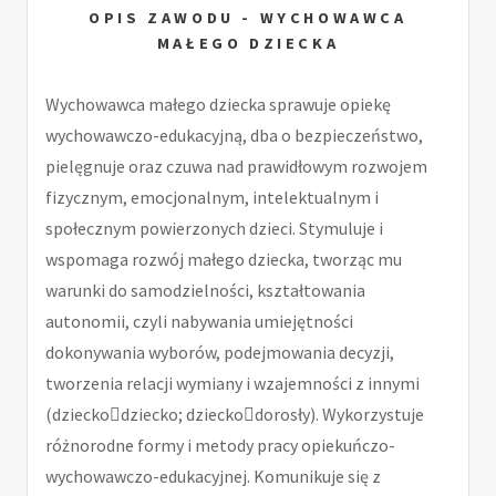
OPIS ZAWODU - WYCHOWAWCA
MAŁEGO DZIECKA
Wychowawca małego dziecka sprawuje opiekę
wychowawczo-edukacyjną, dba o bezpieczeństwo,
pielęgnuje oraz czuwa nad prawidłowym rozwojem
fizycznym, emocjonalnym, intelektualnym i
społecznym powierzonych dzieci. Stymuluje i
wspomaga rozwój małego dziecka, tworząc mu
warunki do samodzielności, kształtowania
autonomii, czyli nabywania umiejętności
dokonywania wyborów, podejmowania decyzji,
tworzenia relacji wymiany i wzajemności z innymi
(dzieckodziecko; dzieckodorosły). Wykorzystuje
różnorodne formy i metody pracy opiekuńczo-
wychowawczo-edukacyjnej. Komunikuje się z