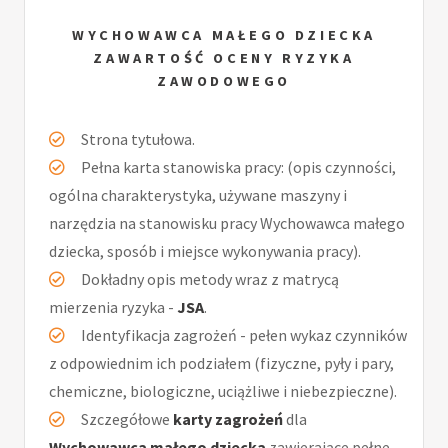
WYCHOWAWCA MAŁEGO DZIECKA
ZAWARTOŚĆ OCENY RYZYKA
ZAWODOWEGO
Strona tytułowa.
Pełna karta stanowiska pracy: (opis czynności,
ogólna charakterystyka, używane maszyny i
narzędzia na stanowisku pracy Wychowawca małego
dziecka, sposób i miejsce wykonywania pracy).
Dokładny opis metody wraz z matrycą
mierzenia ryzyka -
JSA
.
Identyfikacja zagrożeń - pełen wykaz czynników
z odpowiednim ich podziałem (fizyczne, pyły i pary,
chemiczne, biologiczne, uciążliwe i niebezpieczne).
Szczegółowe
karty zagrożeń
dla
Wychowawca małego dziecka
zawierające pełne