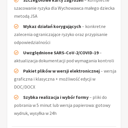
Szczegółowe karty zagrożeń
– kompletne
szacowanie ryzyka dla Wychowawca małego dziecka
metodą JSA
Wykaz działań korygujących
– konkretne
zalecenia ograniczające ryzyko oraz przypisanie
odpowiedzialności
Uwzględnione SARS-CoV-2/COVID-19
–
aktualizacja dokumentacji pod wymagania kontroli
Pakiet plików w wersji elektronicznej
– wersja
graficzna i klasyczna + możliwość edycji w
DOC/DOCX
Szybka realizacja i wybór formy
– pliki do
pobrania w 5 minut lub wersja papierowa: gotowy
wydruk, wysyłka w 24h