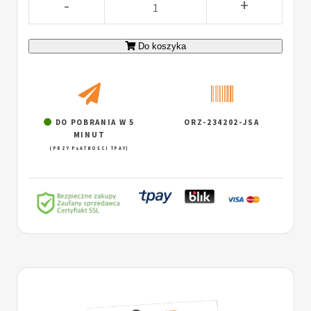
-
+
Do koszyka
DO POBRANIA W 5
ORZ-234202-JSA
MINUT
(PRZY PŁATNOŚCI TPAY)