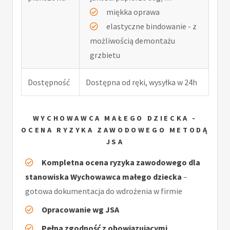
miękka oprawa
elastyczne bindowanie - z
możliwością demontażu
grzbietu
Dostępność
Dostępna od ręki, wysyłka w 24h
WYCHOWAWCA MAŁEGO DZIECKA -
OCENA RYZYKA ZAWODOWEGO METODĄ
JSA
Kompletna ocena ryzyka zawodowego dla
stanowiska Wychowawca małego dziecka
–
gotowa dokumentacja do wdrożenia w firmie
Opracowanie wg JSA
Pełna zgodność z obowiązującymi