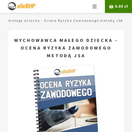
Menu
0.00
zł
ca małego dziecka - Ocena Ryzyka Zawodowego metodą JSA
WYCHOWAWCA MAŁEGO DZIECKA -
OCENA RYZYKA ZAWODOWEGO
METODĄ JSA