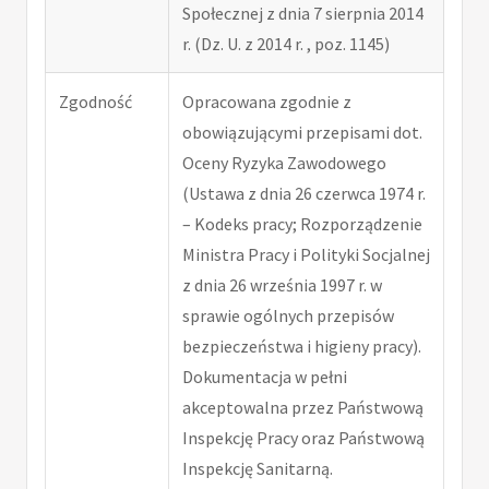
Społecznej z dnia 7 sierpnia 2014
r. (Dz. U. z 2014 r. , poz. 1145)
Zgodność
Opracowana zgodnie z
obowiązującymi przepisami dot.
Oceny Ryzyka Zawodowego
(Ustawa z dnia 26 czerwca 1974 r.
– Kodeks pracy; Rozporządzenie
Ministra Pracy i Polityki Socjalnej
z dnia 26 września 1997 r. w
sprawie ogólnych przepisów
bezpieczeństwa i higieny pracy).
Dokumentacja w pełni
akceptowalna przez Państwową
Inspekcję Pracy oraz Państwową
Inspekcję Sanitarną.