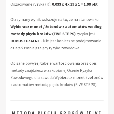
Oszacowane ryzyka (R):
0.033 x 4 x 15 x 1 = 1.98 pkt
Otrzymany wynik wskazuje na to, że na stanowisku
Wybieracz monet / żetonów z automatów według
metody pięciu kroków (FIVE STEPS)
ryzyko jest
DOPUSZCZALNE
- Nie jest konieczne podejmowanie
działań zmniejszający ryzyko zawodowe.
Opisane powyżej tabele wartościowania oraz opis
metody znajdziesz w zakupionej Ocenie Ryzyka
Zawodowego dla zawodu Wybieracz monet / żetonów
z automatów metodą pięciu kroków (FIVE STEPS).
METODA PIĘCIU KROKÓW (FIVE