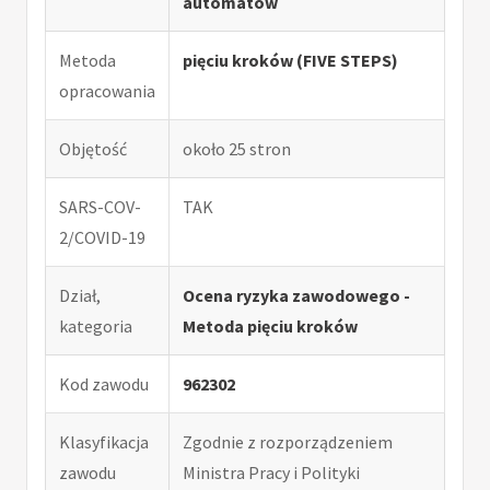
automatów
Metoda
pięciu kroków (FIVE STEPS)
opracowania
Objętość
około 25 stron
SARS-COV-
TAK
2/COVID-19
Dział,
Ocena ryzyka zawodowego -
kategoria
Metoda pięciu kroków
Kod zawodu
962302
Klasyfikacja
Zgodnie z rozporządzeniem
zawodu
Ministra Pracy i Polityki