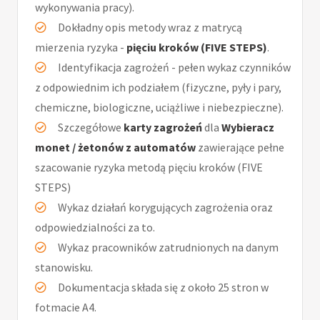
wykonywania pracy).
Dokładny opis metody wraz z matrycą
mierzenia ryzyka -
pięciu kroków (FIVE STEPS)
.
Identyfikacja zagrożeń - pełen wykaz czynników
z odpowiednim ich podziałem (fizyczne, pyły i pary,
chemiczne, biologiczne, uciążliwe i niebezpieczne).
Szczegółowe
karty zagrożeń
dla
Wybieracz
monet / żetonów z automatów
zawierające pełne
szacowanie ryzyka metodą pięciu kroków (FIVE
STEPS)
Wykaz działań korygujących zagrożenia oraz
odpowiedzialności za to.
Wykaz pracowników zatrudnionych na danym
stanowisku.
Dokumentacja składa się z około 25 stron w
fotmacie A4.