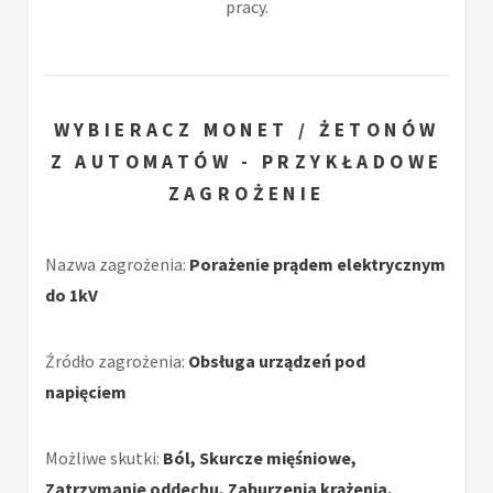
pracy.
WYBIERACZ MONET / ŻETONÓW
Z AUTOMATÓW - PRZYKŁADOWE
ZAGROŻENIE
Nazwa zagrożenia:
Porażenie prądem elektrycznym
do 1kV
Źródło zagrożenia:
Obsługa urządzeń pod
napięciem
Możliwe skutki:
Ból, Skurcze mięśniowe,
Zatrzymanie oddechu, Zaburzenia krążenia,