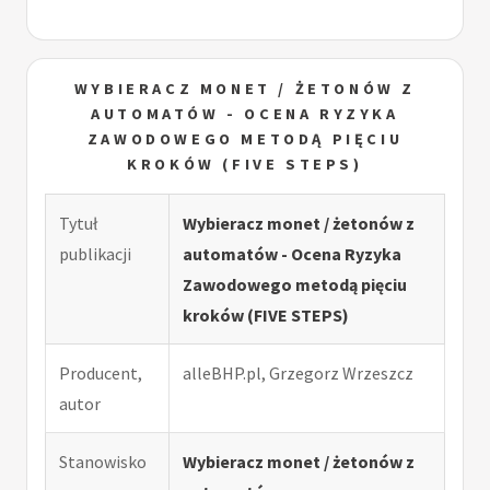
WYBIERACZ MONET / ŻETONÓW Z
AUTOMATÓW - OCENA RYZYKA
ZAWODOWEGO METODĄ PIĘCIU
KROKÓW (FIVE STEPS)
Tytuł
Wybieracz monet / żetonów z
publikacji
automatów - Ocena Ryzyka
Zawodowego metodą pięciu
kroków (FIVE STEPS)
Producent,
alleBHP.pl, Grzegorz Wrzeszcz
autor
Stanowisko
Wybieracz monet / żetonów z