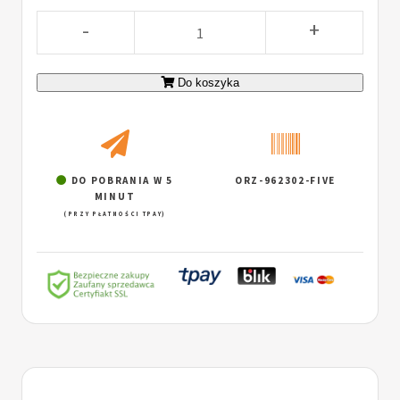
-
+
Do koszyka
DO POBRANIA W 5
ORZ-962302-FIVE
MINUT
(PRZY PŁATNOŚCI TPAY)