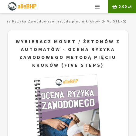
Menu
0.00
zł
Ocena Ryzyka Zawodowego metodą pięciu kroków (FIVE STEPS)
WYBIERACZ MONET / ŻETONÓW Z
AUTOMATÓW - OCENA RYZYKA
ZAWODOWEGO METODĄ PIĘCIU
KROKÓW (FIVE STEPS)