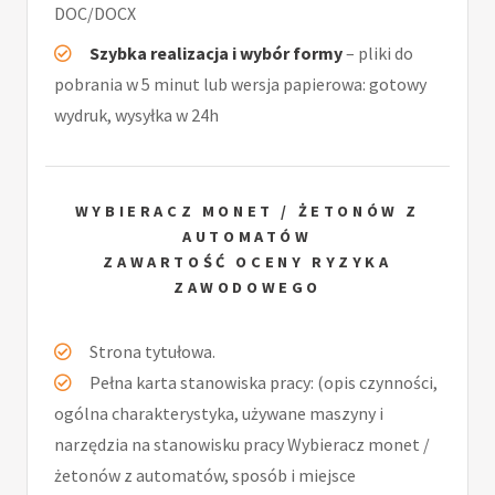
DOC/DOCX
Szybka realizacja i wybór formy
– pliki do
pobrania w 5 minut lub wersja papierowa: gotowy
wydruk, wysyłka w 24h
WYBIERACZ MONET / ŻETONÓW Z
AUTOMATÓW
ZAWARTOŚĆ OCENY RYZYKA
ZAWODOWEGO
Strona tytułowa.
Pełna karta stanowiska pracy: (opis czynności,
ogólna charakterystyka, używane maszyny i
narzędzia na stanowisku pracy Wybieracz monet /
żetonów z automatów, sposób i miejsce