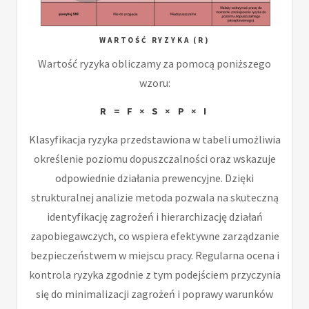
WARTOŚĆ RYZYKA (R)
Wartość ryzyka obliczamy za pomocą poniższego
wzoru:
R = F × S × P × I
Klasyfikacja ryzyka przedstawiona w tabeli umożliwia
określenie poziomu dopuszczalności oraz wskazuje
odpowiednie działania prewencyjne. Dzięki
strukturalnej analizie metoda pozwala na skuteczną
identyfikację zagrożeń i hierarchizację działań
zapobiegawczych, co wspiera efektywne zarządzanie
bezpieczeństwem w miejscu pracy. Regularna ocena i
kontrola ryzyka zgodnie z tym podejściem przyczynia
się do minimalizacji zagrożeń i poprawy warunków