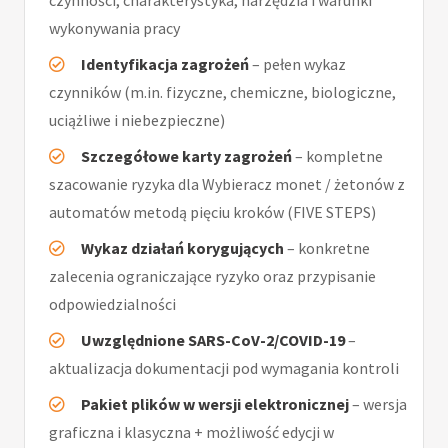
czynności, charakterystyka, narzędzia i warunki
wykonywania pracy
Identyfikacja zagrożeń
– pełen wykaz
czynników (m.in. fizyczne, chemiczne, biologiczne,
uciążliwe i niebezpieczne)
Szczegółowe karty zagrożeń
– kompletne
szacowanie ryzyka dla Wybieracz monet / żetonów z
automatów metodą pięciu kroków (FIVE STEPS)
Wykaz działań korygujących
– konkretne
zalecenia ograniczające ryzyko oraz przypisanie
odpowiedzialności
Uwzględnione SARS-CoV-2/COVID-19
–
aktualizacja dokumentacji pod wymagania kontroli
Pakiet plików w wersji elektronicznej
– wersja
graficzna i klasyczna + możliwość edycji w