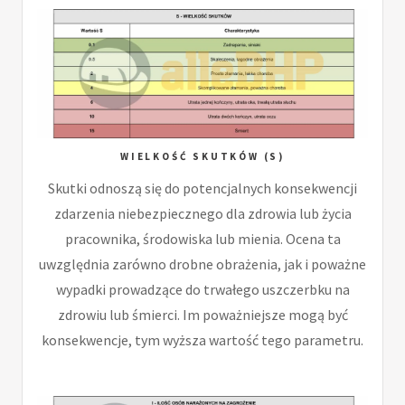
WIELKOŚĆ SKUTKÓW (S)
Skutki odnoszą się do potencjalnych konsekwencji
zdarzenia niebezpiecznego dla zdrowia lub życia
pracownika, środowiska lub mienia. Ocena ta
uwzględnia zarówno drobne obrażenia, jak i poważne
wypadki prowadzące do trwałego uszczerbku na
zdrowiu lub śmierci. Im poważniejsze mogą być
konsekwencje, tym wyższa wartość tego parametru.