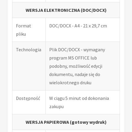
WERSJA ELEKTRONICZNA (DOC/DOCX)
Format
DOC/DOCX - A4 - 21 x 29,7 cm
pliku
Technologia
Plik DOC/DOCX - wymagany
program MS OFFICE lub
podobny, możliwość edycji
dokumentu, nadaje się do
wielokrotnego druku
Dostępność
W ciągu 5 minut od dokonania
zakupu
WERSJA PAPIEROWA (gotowy wydruk)