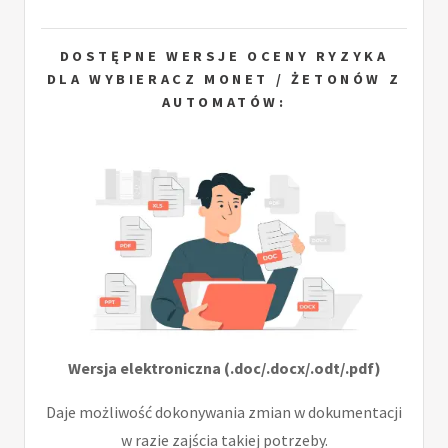
DOSTĘPNE WERSJE OCENY RYZYKA
DLA WYBIERACZ MONET / ŻETONÓW Z
AUTOMATÓW:
Wersja elektroniczna (.doc/.docx/.odt/.pdf)
Daje możliwość dokonywania zmian w dokumentacji
w razie zajścia takiej potrzeby.