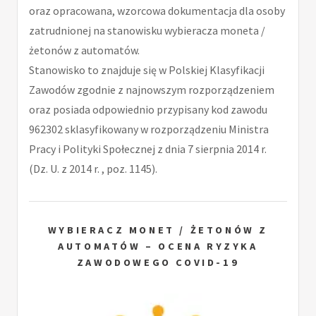
oraz opracowana, wzorcowa dokumentacja dla osoby
zatrudnionej na stanowisku wybieracza moneta /
żetonów z automatów.
Stanowisko to znajduje się w Polskiej Klasyfikacji
Zawodów zgodnie z najnowszym rozporządzeniem
oraz posiada odpowiednio przypisany kod zawodu
962302 sklasyfikowany w rozporządzeniu Ministra
Pracy i Polityki Społecznej z dnia 7 sierpnia 2014 r.
(Dz. U. z 2014 r. , poz. 1145).
WYBIERACZ MONET / ŻETONÓW Z
AUTOMATÓW – OCENA RYZYKA
ZAWODOWEGO COVID-19