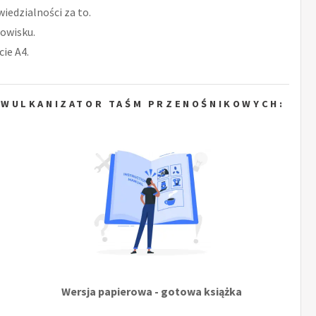
iedzialności za to.
owisku.
ie A4.
 WULKANIZATOR TAŚM PRZENOŚNIKOWYCH:
Wersja papierowa - gotowa książka