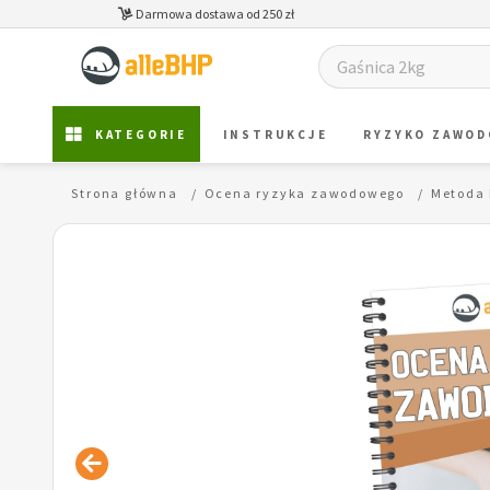
Darmowa dostawa od 250 zł
KATEGORIE
INSTRUKCJE
RYZYKO ZAWO
Strona główna
Ocena ryzyka zawodowego
Metoda