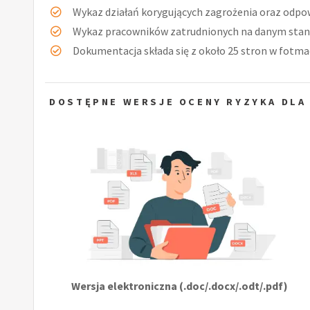
Wykaz działań korygujących zagrożenia oraz odpow
Wykaz pracowników zatrudnionych na danym stan
Dokumentacja składa się z około 25 stron w fotmac
DOSTĘPNE WERSJE OCENY RYZYKA DLA
Wersja elektroniczna (.doc/.docx/.odt/.pdf)