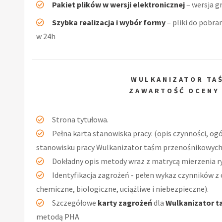
Pakiet plików w wersji elektronicznej
– wersja g
Szybka realizacja i wybór formy
– pliki do pobra
w 24h
WULKANIZATOR TA
ZAWARTOŚĆ OCENY
Strona tytułowa.
Pełna karta stanowiska pracy: (opis czynności, og
stanowisku pracy Wulkanizator taśm przenośnikowych,
Dokładny opis metody wraz z matrycą mierzenia r
Identyfikacja zagrożeń - pełen wykaz czynników z 
chemiczne, biologiczne, uciążliwe i niebezpieczne).
Szczegółowe
karty zagrożeń
dla
Wulkanizator t
metodą PHA