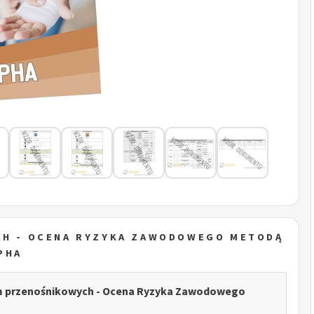
CH - OCENA RYZYKA ZAWODOWEGO METODĄ
PHA
m przenośnikowych - Ocena Ryzyka Zawodowego