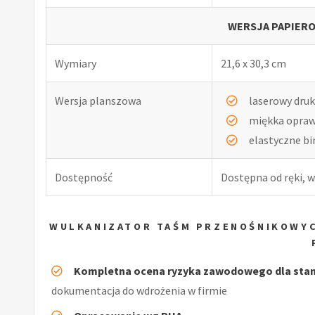
WERSJA PAPIERO
Wymiary
21,6 x 30,3 cm
Wersja planszowa
laserowy druk
miękka opra
elastyczne b
Dostępność
Dostępna od ręki, w
WULKANIZATOR TAŚM PRZENOŚNIKOWY
Kompletna ocena ryzyka zawodowego dla stan
dokumentacja do wdrożenia w firmie