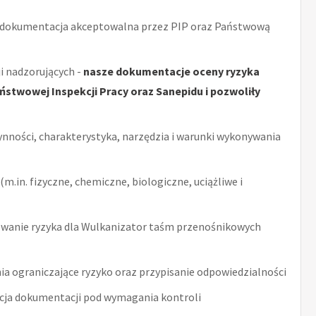
 dokumentacja akceptowalna przez PIP oraz Państwową
i nadzorujących -
nasze dokumentacje oceny ryzyka
stwowej Inspekcji Pracy oraz Sanepidu i pozwoliły
ynności, charakterystyka, narzędzia i warunki wykonywania
m.in. fizyczne, chemiczne, biologiczne, uciążliwe i
wanie ryzyka dla Wulkanizator taśm przenośnikowych
ia ograniczające ryzyko oraz przypisanie odpowiedzialności
acja dokumentacji pod wymagania kontroli