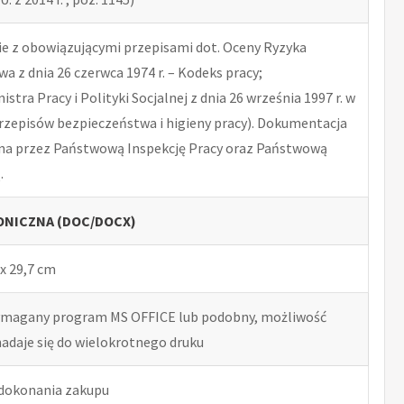
 z obowiązującymi przepisami dot. Oceny Ryzyka
 z dnia 26 czerwca 1974 r. – Kodeks pracy;
tra Pracy i Polityki Socjalnej z dnia 26 września 1997 r. w
rzepisów bezpieczeństwa i higieny pracy). Dokumentacja
na przez Państwową Inspekcję Pracy oraz Państwową
.
NICZNA (DOC/DOCX)
x 29,7 cm
ymagany program MS OFFICE lub podobny, możliwość
nadaje się do wielokrotnego druku
 dokonania zakupu