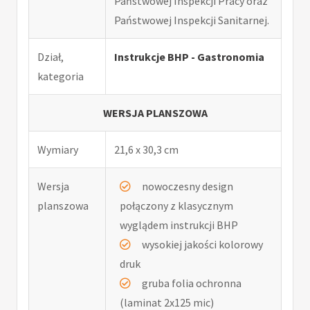
Państwowej Inspekcji Pracy oraz
Państwowej Inspekcji Sanitarnej.
Dział,
Instrukcje BHP - Gastronomia
kategoria
WERSJA PLANSZOWA
Wymiary
21,6 x 30,3 cm
Wersja
nowoczesny design
planszowa
połączony z klasycznym
wyglądem instrukcji BHP
wysokiej jakości kolorowy
druk
gruba folia ochronna
(laminat 2x125 mic)