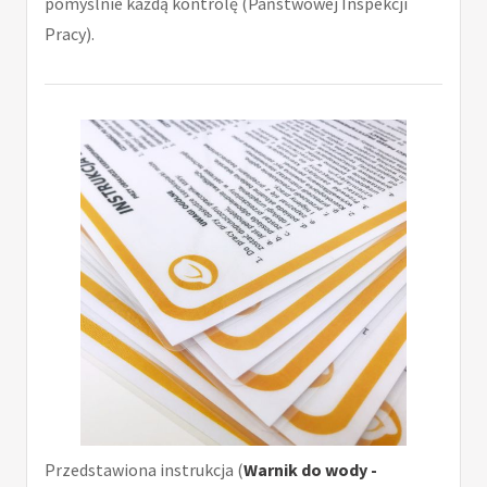
pomyślnie każdą kontrolę (Państwowej Inspekcji
Pracy).
Przedstawiona instrukcja (
Warnik do wody -