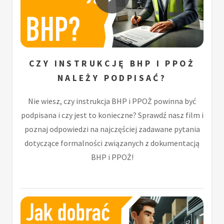
CZY INSTRUKCJĘ BHP I PPOŻ
NALEŻY PODPISAĆ?
Nie wiesz, czy instrukcja BHP i PPOŻ powinna być
podpisana i czy jest to konieczne? Sprawdź nasz film i
poznaj odpowiedzi na najczęściej zadawane pytania
dotyczące formalności związanych z dokumentacją
BHP i PPOŻ!