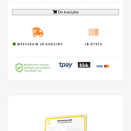
Do koszyka
WYSYŁKA W 24 GODZINY
IB-07074