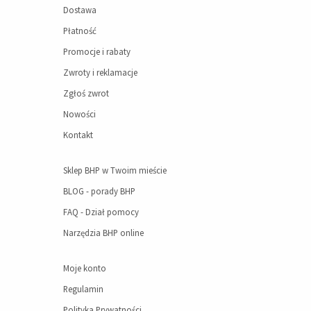
Dostawa
Płatność
Promocje i rabaty
Zwroty i reklamacje
Zgłoś zwrot
Nowości
Kontakt
Sklep BHP w Twoim mieście
BLOG - porady BHP
FAQ - Dział pomocy
Narzędzia BHP online
Moje konto
Regulamin
Polityka Prywatności