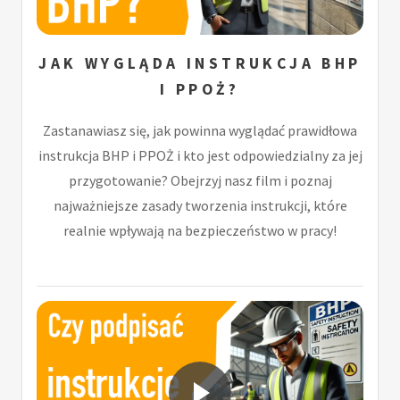
JAK WYGLĄDA INSTRUKCJA BHP
I PPOŻ?
Zastanawiasz się, jak powinna wyglądać prawidłowa
instrukcja BHP i PPOŻ i kto jest odpowiedzialny za jej
przygotowanie? Obejrzyj nasz film i poznaj
najważniejsze zasady tworzenia instrukcji, które
realnie wpływają na bezpieczeństwo w pracy!