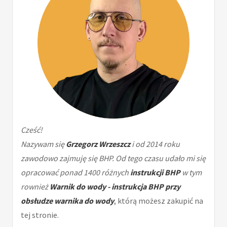
Cześć!
Nazywam się
Grzegorz Wrzeszcz
i od 2014 roku
zawodowo zajmuję się BHP. Od tego czasu udało mi się
opracować ponad 1400 różnych
instrukcji BHP
w tym
rownież
Warnik do wody - instrukcja BHP przy
obsłudze warnika do wody
, którą możesz zakupić na
tej stronie.