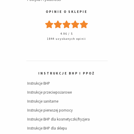
OPINIE O SKLEPIE
4.96 / 5
1844 uzyskanych opinii
INSTRUKCJE BHP I PPOŻ
Instrukcje BHP
Instrukcje przeciwpożarowe
Instrukcje sanitarne
Instrukcje pierwszej pomocy
Instrukcje BHP dla kosmetyczki/fryzjera
Instrukcje BHP dla sklepu