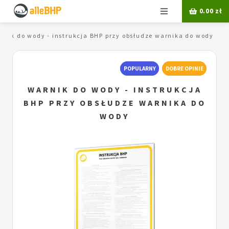
Menu
0.00
zł
rnik do wody - instrukcja BHP przy obsłudze warnika do wody
POPULARNY
DOBRE OPINIE
WARNIK DO WODY - INSTRUKCJA
BHP PRZY OBSŁUDZE WARNIKA DO
WODY