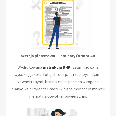
Wersja planszowa - Laminat, format A4
Wydrukowana
instrukcja BHP
, zalaminowana
wysokiej jakości folią chroniącą przed czynnikami
zewnętrznymi. Instrukcja ta posiada w rogach
piankowe przylepce umożliwiające montaż instrukcji
niemal na dowolnej powierzchni.