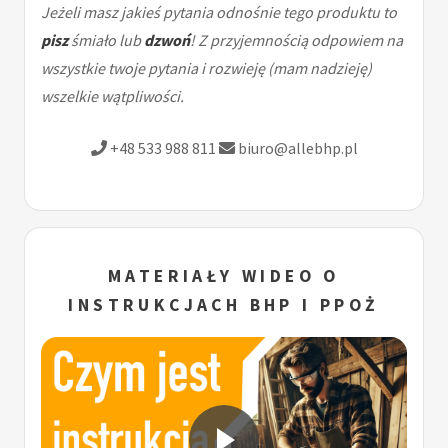
Jeżeli masz jakieś pytania odnośnie tego produktu to
pisz
śmiało lub
dzwoń
! Z przyjemnością odpowiem na
wszystkie twoje pytania i rozwieję (mam nadzieję)
wszelkie wątpliwości.
+48 533 988 811
biuro@allebhp.pl
MATERIAŁY WIDEO O
INSTRUKCJACH BHP I PPOŻ