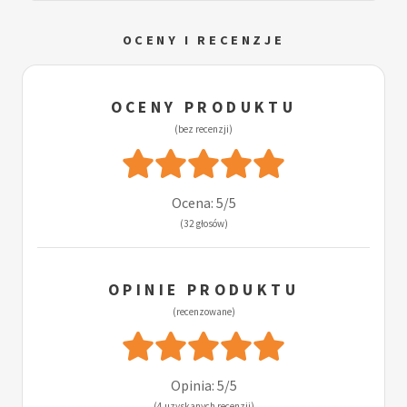
OCENY I RECENZJE
OCENY PRODUKTU
(bez recenzji)
Ocena: 5/5
(32 głosów)
OPINIE PRODUKTU
(recenzowane)
Opinia: 5/5
(4 uzyskanych recenzji)