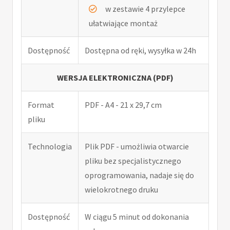
w zestawie 4 przylepce
ułatwiające montaż
Dostępność
Dostępna od ręki, wysyłka w 24h
WERSJA ELEKTRONICZNA (PDF)
Format
PDF - A4 - 21 x 29,7 cm
pliku
Technologia
Plik PDF - umożliwia otwarcie
pliku bez specjalistycznego
oprogramowania, nadaje się do
wielokrotnego druku
Dostępność
W ciągu 5 minut od dokonania