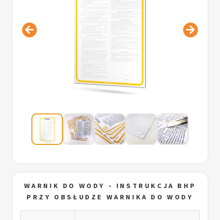
WARNIK DO WODY - INSTRUKCJA BHP
PRZY OBSŁUDZE WARNIKA DO WODY