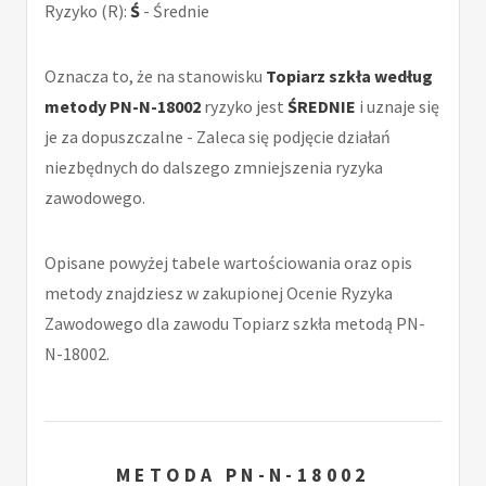
Ryzyko (R):
Ś
- Średnie
Oznacza to, że na stanowisku
Topiarz szkła według
metody PN-N-18002
ryzyko jest
ŚREDNIE
i uznaje się
je za dopuszczalne - Zaleca się podjęcie działań
niezbędnych do dalszego zmniejszenia ryzyka
zawodowego.
Opisane powyżej tabele wartościowania oraz opis
metody znajdziesz w zakupionej Ocenie Ryzyka
Zawodowego dla zawodu Topiarz szkła metodą PN-
N-18002.
METODA PN-N-18002