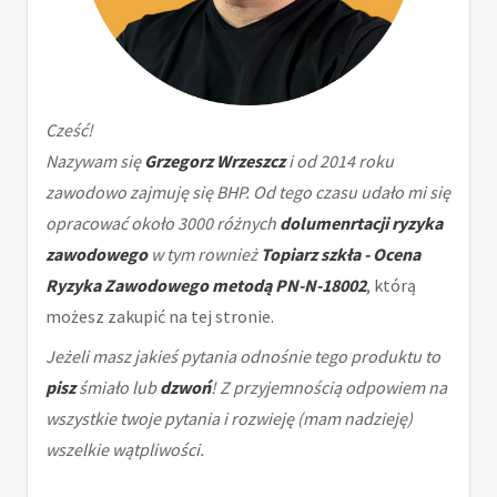
Cześć!
Nazywam się
Grzegorz Wrzeszcz
i od 2014 roku
zawodowo zajmuję się BHP. Od tego czasu udało mi się
opracować około 3000 różnych
dolumenrtacji ryzyka
zawodowego
w tym rownież
Topiarz szkła - Ocena
Ryzyka Zawodowego metodą PN-N-18002
, którą
możesz zakupić na tej stronie.
Jeżeli masz jakieś pytania odnośnie tego produktu to
pisz
śmiało lub
dzwoń
! Z przyjemnością odpowiem na
wszystkie twoje pytania i rozwieję (mam nadzieję)
wszelkie wątpliwości.