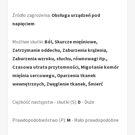
Źródło zagrożenia:
Obsługa urządzeń pod
napięciem
Możliwe skutki:
Ból, Skurcze mięśniowe,
Zatrzymanie oddechu, Zaburzenia krążenia,
Zaburzenia wzroku, słuchu, równowagi itp.,
Czasowa utrata przytomności, Migotanie komór
mięśnia sercowego, Oparzenia tkanek
wewnętrznych, Zwęglenie tkanek, Śmierć
Ciężkość następstw - skutki (S):
D
- Duże
Prawdopodobieństwo (P):
M
- Mało prawdopodobne