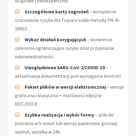
uciążliwe i niebezpieczne)
Szczegółowe karty zagrożeń
– kompletne
szacowanie ryzyka dla Topiarz szkła metodą PN-N-
18002
Wykaz działań korygujących
– konkretne
zalecenia ograniczające ryzyko oraz przypisanie
odpowiedzialności
Uwzględnione SARS-CoV-2/COVID-19
–
aktualizacja dokumentacji pod wymagania kontroli
Pakiet plików w wersji elektronicznej
– wersja
graficzna i klasyczna + możliwość edycji w
DOC/DOCX
Szybka realizacja i wybór formy
– pliki do
pobrania w 5 minut lub wersja papierowa: gotowy
wydruk, wysyłka w 24h