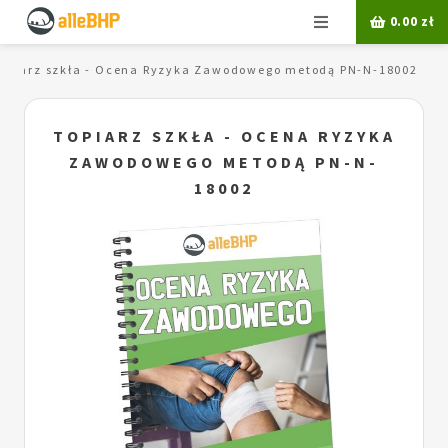
Menu
0.00
zł
opiarz szkła - Ocena Ryzyka Zawodowego metodą PN-N-18002
TOPIARZ SZKŁA - OCENA RYZYKA
ZAWODOWEGO METODĄ PN-N-
18002