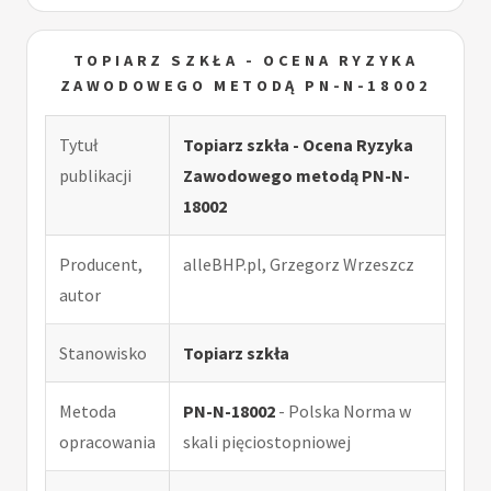
TOPIARZ SZKŁA - OCENA RYZYKA
ZAWODOWEGO METODĄ PN-N-18002
Tytuł
Topiarz szkła - Ocena Ryzyka
publikacji
Zawodowego metodą PN-N-
18002
Producent,
alleBHP.pl, Grzegorz Wrzeszcz
autor
Stanowisko
Topiarz szkła
Metoda
PN-N-18002
- Polska Norma w
opracowania
skali pięciostopniowej