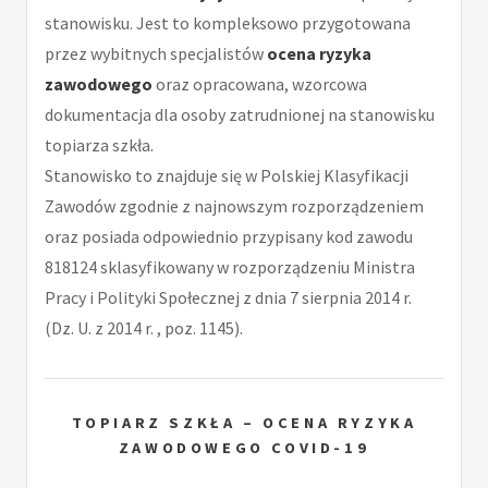
stanowisku. Jest to kompleksowo przygotowana
przez wybitnych specjalistów
ocena ryzyka
zawodowego
oraz opracowana, wzorcowa
dokumentacja dla osoby zatrudnionej na stanowisku
topiarza szkła.
Stanowisko to znajduje się w Polskiej Klasyfikacji
Zawodów zgodnie z najnowszym rozporządzeniem
oraz posiada odpowiednio przypisany kod zawodu
818124 sklasyfikowany w rozporządzeniu Ministra
Pracy i Polityki Społecznej z dnia 7 sierpnia 2014 r.
(Dz. U. z 2014 r. , poz. 1145).
TOPIARZ SZKŁA – OCENA RYZYKA
ZAWODOWEGO COVID-19