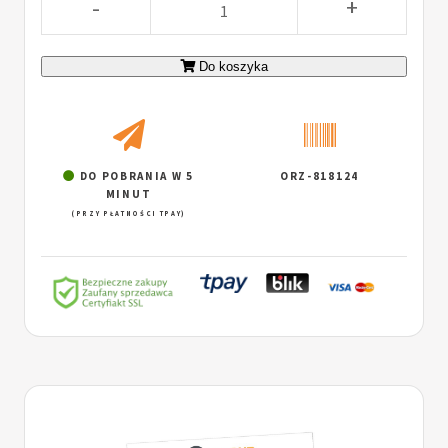
-
+
Do koszyka
DO POBRANIA W 5
ORZ-818124
MINUT
(PRZY PŁATNOŚCI TPAY)