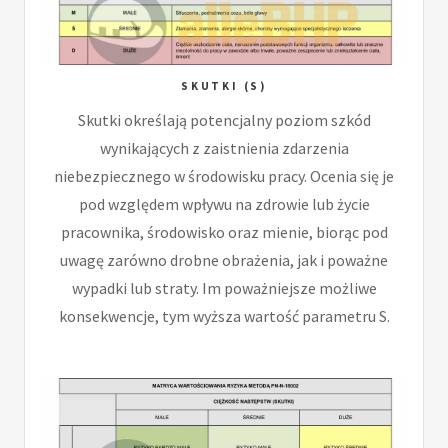
SKUTKI (S)
Skutki określają potencjalny poziom szkód
wynikających z zaistnienia zdarzenia
niebezpiecznego w środowisku pracy. Ocenia się je
pod względem wpływu na zdrowie lub życie
pracownika, środowisko oraz mienie, biorąc pod
uwagę zarówno drobne obrażenia, jak i poważne
wypadki lub straty. Im poważniejsze możliwe
konsekwencje, tym wyższa wartość parametru S.