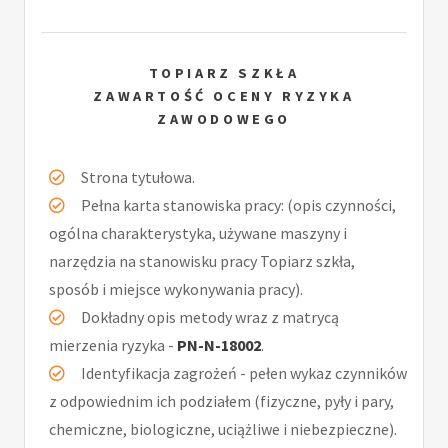
TOPIARZ SZKŁA
ZAWARTOŚĆ OCENY RYZYKA
ZAWODOWEGO
Strona tytułowa.
Pełna karta stanowiska pracy: (opis czynności,
ogólna charakterystyka, używane maszyny i
narzędzia na stanowisku pracy Topiarz szkła,
sposób i miejsce wykonywania pracy).
Dokładny opis metody wraz z matrycą
mierzenia ryzyka -
PN-N-18002
.
Identyfikacja zagrożeń - pełen wykaz czynników
z odpowiednim ich podziałem (fizyczne, pyły i pary,
chemiczne, biologiczne, uciążliwe i niebezpieczne).