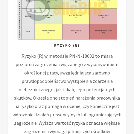
RYZYKO (R)
Ryzyko (R) w metodzie PN-N-18002 to miara
poziomu zagrożenia związanego z wykonywaniem
określonej pracy, uwzględniająca zarówno
prawdopodobieństwo wystąpienia zdarzenia
niebezpiecznego, jak i skalę jego potencjalnych
skutków. Określa ono stopień narażenia pracownika
na ryzyko oraz pomaga w ocenie, czy konieczne jest
wdrożenie działań prewencyjnych lub ograniczających
zagrożenie. Wyższa wartość ryzyka oznacza większe
zagrożenie i wymaga pilniejszych środków