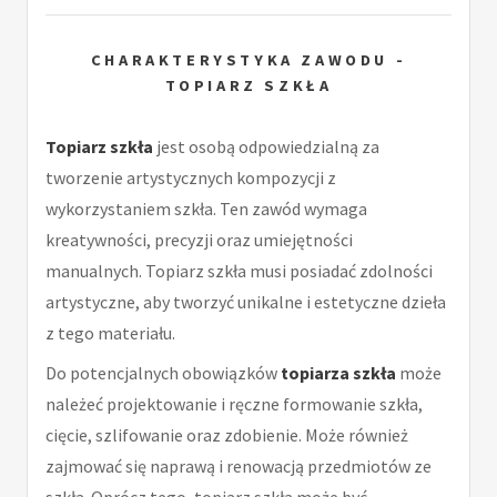
CHARAKTERYSTYKA ZAWODU -
TOPIARZ SZKŁA
Topiarz szkła
jest osobą odpowiedzialną za
tworzenie artystycznych kompozycji z
wykorzystaniem szkła. Ten zawód wymaga
kreatywności, precyzji oraz umiejętności
manualnych. Topiarz szkła musi posiadać zdolności
artystyczne, aby tworzyć unikalne i estetyczne dzieła
z tego materiału.
Do potencjalnych obowiązków
topiarza szkła
może
należeć projektowanie i ręczne formowanie szkła,
cięcie, szlifowanie oraz zdobienie. Może również
zajmować się naprawą i renowacją przedmiotów ze
szkła. Oprócz tego, topiarz szkła może być