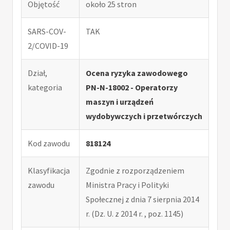
Objętość
około 25 stron
SARS-COV-
TAK
2/COVID-19
Dział,
Ocena ryzyka zawodowego
kategoria
PN-N-18002 - Operatorzy
maszyn i urządzeń
wydobywczych i przetwórczych
Kod zawodu
818124
Klasyfikacja
Zgodnie z rozporządzeniem
zawodu
Ministra Pracy i Polityki
Społecznej z dnia 7 sierpnia 2014
r. (Dz. U. z 2014 r. , poz. 1145)