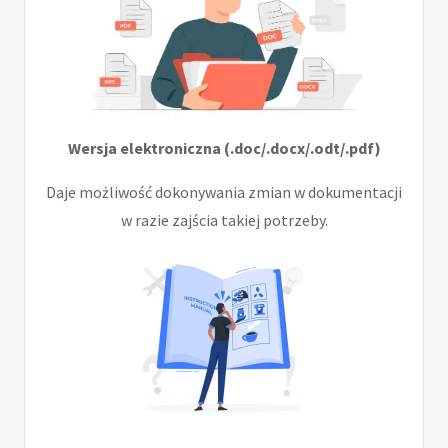
Wersja elektroniczna (.doc/.docx/.odt/.pdf)
Daje możliwość dokonywania zmian w dokumentacji
w razie zajścia takiej potrzeby.