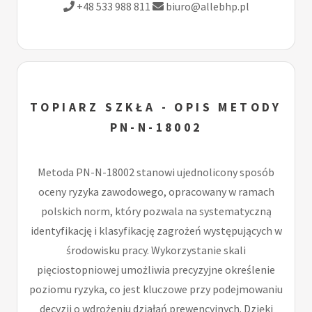
+48 533 988 811
biuro@allebhp.pl
TOPIARZ SZKŁA - OPIS METODY
PN-N-18002
Metoda PN-N-18002 stanowi ujednolicony sposób
oceny ryzyka zawodowego, opracowany w ramach
polskich norm, który pozwala na systematyczną
identyfikację i klasyfikację zagrożeń występujących w
środowisku pracy. Wykorzystanie skali
pięciostopniowej umożliwia precyzyjne określenie
poziomu ryzyka, co jest kluczowe przy podejmowaniu
decyzji o wdrożeniu działań prewencyjnych. Dzięki