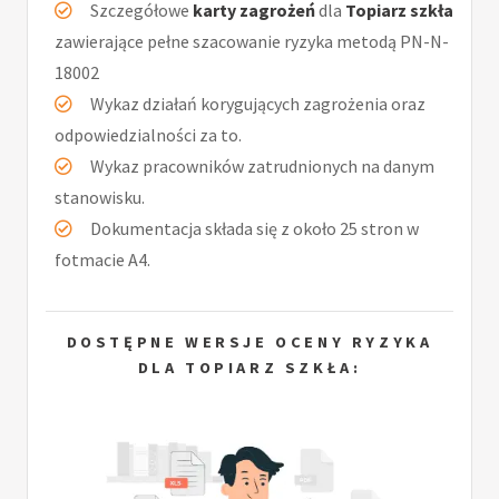
Szczegółowe
karty zagrożeń
dla
Topiarz szkła
zawierające pełne szacowanie ryzyka metodą PN-N-
18002
Wykaz działań korygujących zagrożenia oraz
odpowiedzialności za to.
Wykaz pracowników zatrudnionych na danym
stanowisku.
Dokumentacja składa się z około 25 stron w
fotmacie A4.
DOSTĘPNE WERSJE OCENY RYZYKA
DLA TOPIARZ SZKŁA: