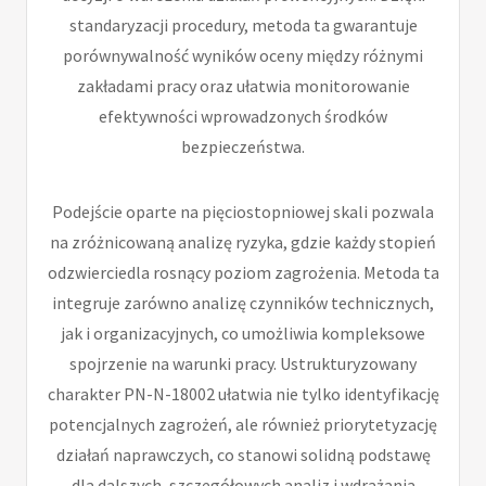
standaryzacji procedury, metoda ta gwarantuje
porównywalność wyników oceny między różnymi
zakładami pracy oraz ułatwia monitorowanie
efektywności wprowadzonych środków
bezpieczeństwa.
Podejście oparte na pięciostopniowej skali pozwala
na zróżnicowaną analizę ryzyka, gdzie każdy stopień
odzwierciedla rosnący poziom zagrożenia. Metoda ta
integruje zarówno analizę czynników technicznych,
jak i organizacyjnych, co umożliwia kompleksowe
spojrzenie na warunki pracy. Ustrukturyzowany
charakter PN-N-18002 ułatwia nie tylko identyfikację
potencjalnych zagrożeń, ale również priorytetyzację
działań naprawczych, co stanowi solidną podstawę
dla dalszych, szczegółowych analiz i wdrażania