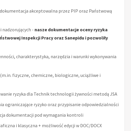
 dokumentacja akceptowalna przez PIP oraz Państwową
i nadzorujących -
nasze dokumentacje oceny ryzyka
stwowej Inspekcji Pracy oraz Sanepidu i pozwoliły
ynności, charakterystyka, narzędzia i warunki wykonywania
m.in. fizyczne, chemiczne, biologiczne, uciążliwe i
anie ryzyka dla Technik technologii żywności metodą JSA
ia ograniczające ryzyko oraz przypisanie odpowiedzialności
acja dokumentacji pod wymagania kontroli
raficzna i klasyczna + możliwość edycji w DOC/DOCX