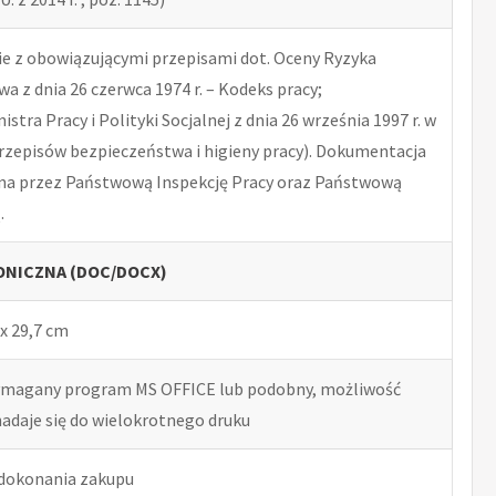
 z obowiązującymi przepisami dot. Oceny Ryzyka
 z dnia 26 czerwca 1974 r. – Kodeks pracy;
tra Pracy i Polityki Socjalnej z dnia 26 września 1997 r. w
rzepisów bezpieczeństwa i higieny pracy). Dokumentacja
na przez Państwową Inspekcję Pracy oraz Państwową
.
NICZNA (DOC/DOCX)
x 29,7 cm
ymagany program MS OFFICE lub podobny, możliwość
nadaje się do wielokrotnego druku
 dokonania zakupu