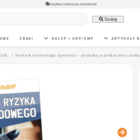
Szybka realizacja zamówień
Szukaj
DOWE
ZNAKI
HACCP I GHP/GMP
ARTYKUŁY 
 JSA
Technik technologii żywności - produkcja piekarsko-cias