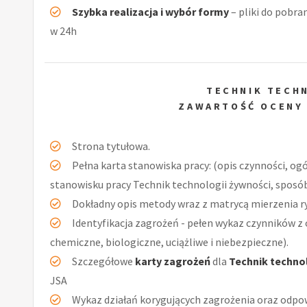
Szybka realizacja i wybór formy
– pliki do pobra
w 24h
TECHNIK TECH
ZAWARTOŚĆ OCENY
Strona tytułowa.
Pełna karta stanowiska pracy: (opis czynności, og
stanowisku pracy Technik technologii żywności, sposób
Dokładny opis metody wraz z matrycą mierzenia r
Identyfikacja zagrożeń - pełen wykaz czynników z 
chemiczne, biologiczne, uciążliwe i niebezpieczne).
Szczegółowe
karty zagrożeń
dla
Technik techno
JSA
Wykaz działań korygujących zagrożenia oraz odpow