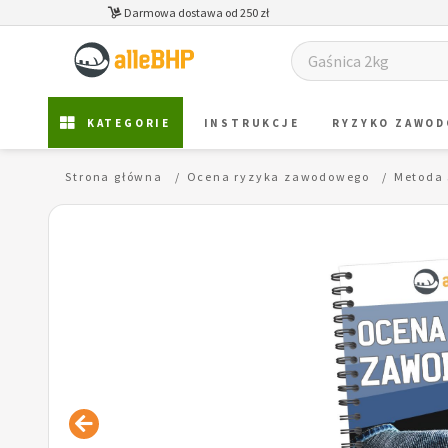
Darmowa dostawa od 250 zł
KATEGORIE
INSTRUKCJE
RYZYKO ZAWO
Strona główna
Ocena ryzyka zawodowego
Metoda