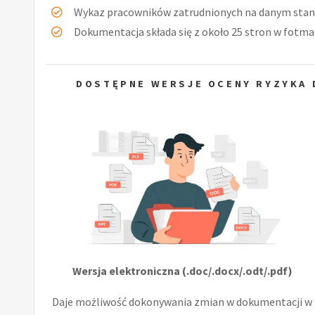
Wykaz pracowników zatrudnionych na danym stan
Dokumentacja składa się z około 25 stron w fotmac
DOSTĘPNE WERSJE OCENY RYZYKA 
Wersja elektroniczna (.doc/.docx/.odt/.pdf)
Daje możliwość dokonywania zmian w dokumentacji w