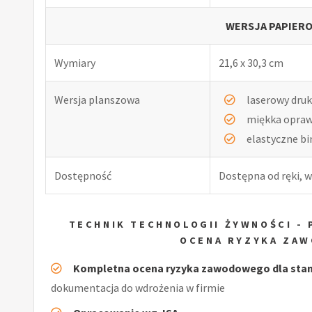
WERSJA PAPIERO
Wymiary
21,6 x 30,3 cm
Wersja planszowa
laserowy druk
miękka opra
elastyczne b
Dostępność
Dostępna od ręki, w
TECHNIK TECHNOLOGII ŻYWNOŚCI -
OCENA RYZYKA ZA
Kompletna ocena ryzyka zawodowego dla stano
dokumentacja do wdrożenia w firmie