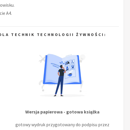
owisku.
ie A4.
DLA TECHNIK TECHNOLOGII ŻYWNOŚCI:
Wersja papierowa - gotowa książka
gotowy wydruk przygotowany do podpisu przez