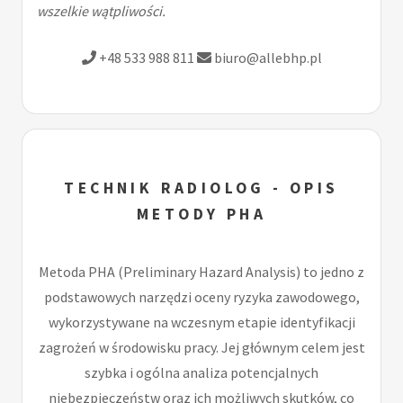
wszelkie wątpliwości.
+48 533 988 811
biuro@allebhp.pl
TECHNIK RADIOLOG - OPIS
METODY PHA
Metoda PHA (Preliminary Hazard Analysis) to jedno z
podstawowych narzędzi oceny ryzyka zawodowego,
wykorzystywane na wczesnym etapie identyfikacji
zagrożeń w środowisku pracy. Jej głównym celem jest
szybka i ogólna analiza potencjalnych
niebezpieczeństw oraz ich możliwych skutków, co