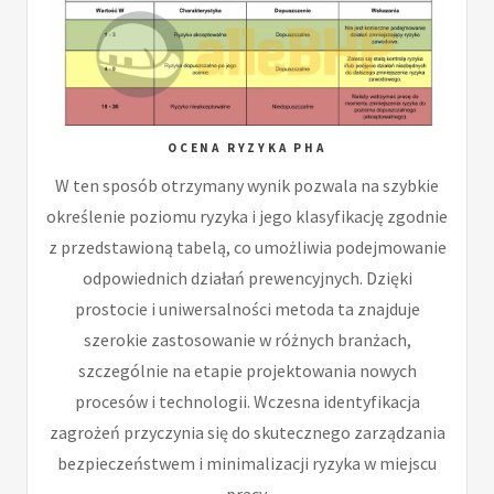
OCENA RYZYKA PHA
W ten sposób otrzymany wynik pozwala na szybkie
określenie poziomu ryzyka i jego klasyfikację zgodnie
z przedstawioną tabelą, co umożliwia podejmowanie
odpowiednich działań prewencyjnych. Dzięki
prostocie i uniwersalności metoda ta znajduje
szerokie zastosowanie w różnych branżach,
szczególnie na etapie projektowania nowych
procesów i technologii. Wczesna identyfikacja
zagrożeń przyczynia się do skutecznego zarządzania
bezpieczeństwem i minimalizacji ryzyka w miejscu