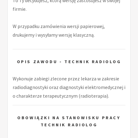
To Ty decydujesz, którą wersję zastosujesz w swojej
firmie.
W przypadku zamówienia wersji papierowej,
drukujemy i wysyłamy wersję klasyczną.
OPIS ZAWODU - TECHNIK RADIOLOG
Wykonuje zabiegi zlecone przez lekarza w zakresie
radiodiagnostyki oraz diagnostyki elektromedycznej i
o charakterze terapeutycznym (radioterapia).
OBOWIĄZKI NA STANOWISKU PRACY
TECHNIK RADIOLOG