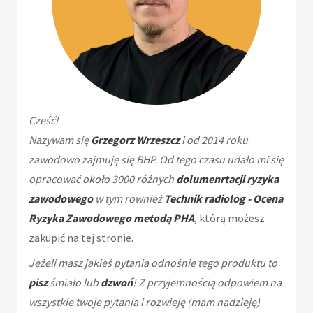
Cześć!
Nazywam się
Grzegorz Wrzeszcz
i od 2014 roku
zawodowo zajmuję się BHP. Od tego czasu udało mi się
opracować około 3000 różnych
dolumenrtacji ryzyka
zawodowego
w tym rownież
Technik radiolog - Ocena
Ryzyka Zawodowego metodą PHA
, którą możesz
zakupić na tej stronie.
Jeżeli masz jakieś pytania odnośnie tego produktu to
pisz
śmiało lub
dzwoń
! Z przyjemnością odpowiem na
wszystkie twoje pytania i rozwieję (mam nadzieję)