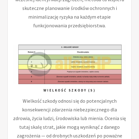
skuteczne planowanie środków ochronnych i
minimalizację ryzyka na każdym etapie
funkcjonowania przedsiębiorstwa.
WIELKOŚĆ SZKODY (S)
Wielkość szkody odnosi się do potencjalnych
konsekwencji zdarzenia niebezpiecznego dla
zdrowia, życia ludzi, środowiska lub mienia. Ocenia się
tutaj skalę strat, jakie mogą wyniknąć z danego
zagrożenia — od drobnych uszkodzeń po poważne