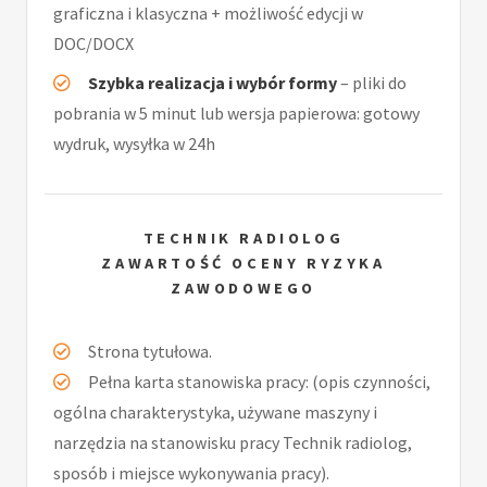
graficzna i klasyczna + możliwość edycji w
DOC/DOCX
Szybka realizacja i wybór formy
– pliki do
pobrania w 5 minut lub wersja papierowa: gotowy
wydruk, wysyłka w 24h
TECHNIK RADIOLOG
ZAWARTOŚĆ OCENY RYZYKA
ZAWODOWEGO
Strona tytułowa.
Pełna karta stanowiska pracy: (opis czynności,
ogólna charakterystyka, używane maszyny i
narzędzia na stanowisku pracy Technik radiolog,
sposób i miejsce wykonywania pracy).