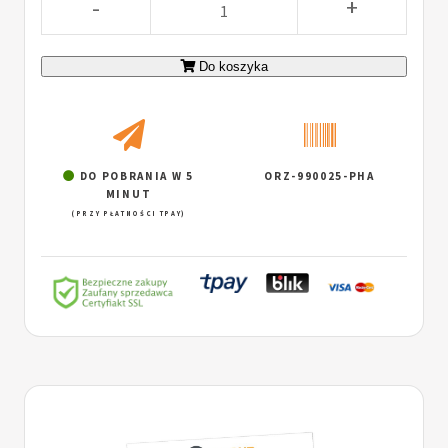
-
+
Do koszyka
DO POBRANIA W 5
ORZ-990025-PHA
MINUT
(PRZY PŁATNOŚCI TPAY)