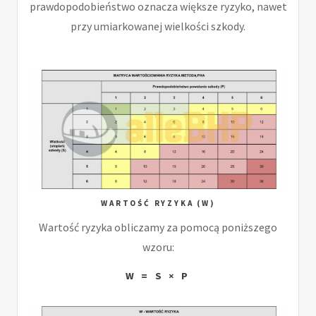
prawdopodobieństwo oznacza większe ryzyko, nawet
przy umiarkowanej wielkości szkody.
WARTOŚĆ RYZYKA (W)
Wartość ryzyka obliczamy za pomocą poniższego
wzoru:
W = S × P