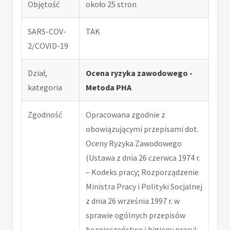
Objętość
około 25 stron
SARS-COV-
TAK
2/COVID-19
Dział,
Ocena ryzyka zawodowego -
kategoria
Metoda PHA
Zgodność
Opracowana zgodnie z
obowiązującymi przepisami dot.
Oceny Ryzyka Zawodowego
(Ustawa z dnia 26 czerwca 1974 r.
– Kodeks pracy; Rozporządzenie
Ministra Pracy i Polityki Socjalnej
z dnia 26 września 1997 r. w
sprawie ogólnych przepisów
bezpieczeństwa i higieny pracy).