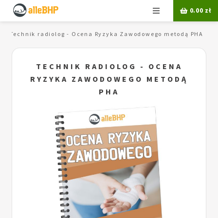
Menu
0.00
zł
Technik radiolog - Ocena Ryzyka Zawodowego metodą PHA
TECHNIK RADIOLOG - OCENA
RYZYKA ZAWODOWEGO METODĄ
PHA