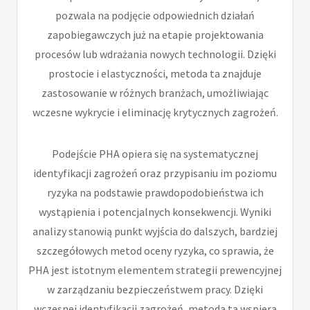
pozwala na podjęcie odpowiednich działań
zapobiegawczych już na etapie projektowania
procesów lub wdrażania nowych technologii. Dzięki
prostocie i elastyczności, metoda ta znajduje
zastosowanie w różnych branżach, umożliwiając
wczesne wykrycie i eliminację krytycznych zagrożeń.
Podejście PHA opiera się na systematycznej
identyfikacji zagrożeń oraz przypisaniu im poziomu
ryzyka na podstawie prawdopodobieństwa ich
wystąpienia i potencjalnych konsekwencji. Wyniki
analizy stanowią punkt wyjścia do dalszych, bardziej
szczegółowych metod oceny ryzyka, co sprawia, że
PHA jest istotnym elementem strategii prewencyjnej
w zarządzaniu bezpieczeństwem pracy. Dzięki
wczesnej identyfikacji zagrożeń, metoda ta wspiera