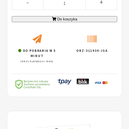
-
+
Do koszyka
DO POBRANIA W 5
ORZ-311934-JSA
MINUT
(PRZY PŁATNOŚCI TPAY)