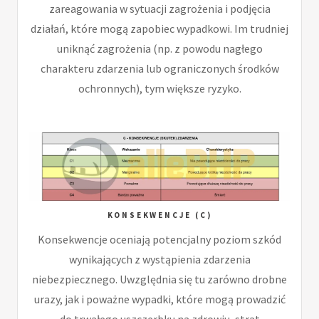
zareagowania w sytuacji zagrożenia i podjęcia
działań, które mogą zapobiec wypadkowi. Im trudniej
uniknąć zagrożenia (np. z powodu nagłego
charakteru zdarzenia lub ograniczonych środków
ochronnych), tym większe ryzyko.
KONSEKWENCJE (C)
Konsekwencje oceniają potencjalny poziom szkód
wynikających z wystąpienia zdarzenia
niebezpiecznego. Uwzględnia się tu zarówno drobne
urazy, jak i poważne wypadki, które mogą prowadzić
do trwałego uszczerbku na zdrowiu, strat