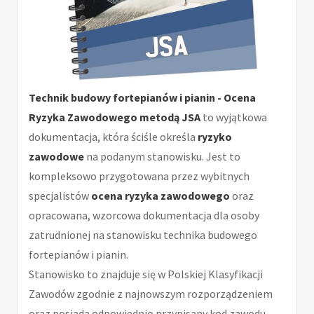
Technik budowy fortepianów i pianin - Ocena
Ryzyka Zawodowego metodą JSA
to wyjątkowa
dokumentacja, która ściśle określa
ryzyko
zawodowe
na podanym stanowisku. Jest to
kompleksowo przygotowana przez wybitnych
specjalistów
ocena ryzyka zawodowego
oraz
opracowana, wzorcowa dokumentacja dla osoby
zatrudnionej na stanowisku technika budowego
fortepianów i pianin.
Stanowisko to znajduje się w Polskiej Klasyfikacji
Zawodów zgodnie z najnowszym rozporządzeniem
oraz posiada odpowiednio przypisany kod zawodu