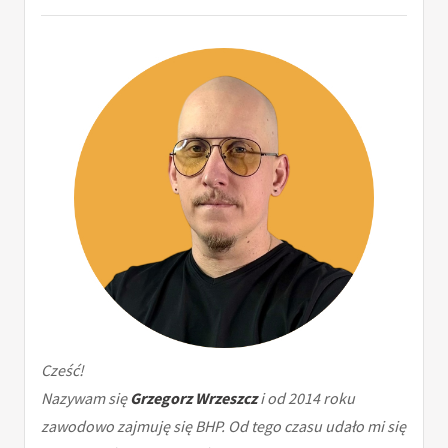
Cześć!
Nazywam się
Grzegorz Wrzeszcz
i od 2014 roku
zawodowo zajmuję się BHP. Od tego czasu udało mi się