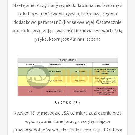
Następnie otrzymany wynik dodawania zestawiamy z
tabelką wartościwania ryzyka, która uwzględnia
dodatkowo parametr C (konsekwencje). Ostatecznie
komórka wskazująca wartość liczbową jest wartością
ryzyka, która jest dla nas istotna.
RYZYKO (R)
Ryzyko (R) w metodzie JSA to miara zagrożenia przy
wykonywaniu danej pracy, uwzględniająca
prawdopodobieństwo zdarzenia i jego skutki. Oblicza