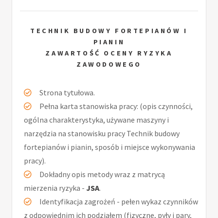
TECHNIK BUDOWY FORTEPIANÓW I
PIANIN
ZAWARTOŚĆ OCENY RYZYKA
ZAWODOWEGO
Strona tytułowa.
Pełna karta stanowiska pracy: (opis czynności,
ogólna charakterystyka, używane maszyny i
narzędzia na stanowisku pracy Technik budowy
fortepianów i pianin, sposób i miejsce wykonywania
pracy).
Dokładny opis metody wraz z matrycą
mierzenia ryzyka -
JSA
.
Identyfikacja zagrożeń - pełen wykaz czynników
z odpowiednim ich podziałem (fizyczne, pyły i pary,