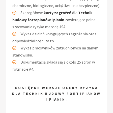
chemiczne, biologiczne, uciążliwe i niebezpieczne).
Szczegółowe
karty zagrożeń
dla
Technik
budowy fortepianów i pianin
zawierające pełne
szacowanie ryzyka metodą JSA
Wykaz działań korygujących zagrożenia oraz
odpowiedzialności za to.
Wykaz pracowników zatrudnionych na danym
stanowisku.
Dokumentacja składa się z około 25 stron w
fotmacie A4.
DOSTĘPNE WERSJE OCENY RYZYKA
DLA TECHNIK BUDOWY FORTEPIANÓW
I PIANIN: