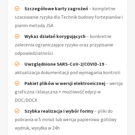
Szczegółowe karty zagrożeń
– kompletne
szacowanie ryzyka dla Technik budowy fortepianów i
pianin metodą JSA
Wykaz działań korygujących
– konkretne
zalecenia ograniczające ryzyko oraz przypisanie
odpowiedzialności
Uwzględnione SARS-CoV-2/COVID-19
–
aktualizacja dokumentacji pod wymagania kontroli
Pakiet plików w wersji elektronicznej
– wersja
graficzna i klasyczna + możliwość edycji w
DOC/DOCX
Szybka realizacja i wybór formy
– pliki do
pobrania w 5 minut lub wersja papierowa: gotowy
wydruk, wysyłka w 24h