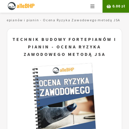
Menu
0.00
zł
fortepianów i pianin - Ocena Ryzyka Zawodowego metodą JSA
TECHNIK BUDOWY FORTEPIANÓW I
PIANIN - OCENA RYZYKA
ZAWODOWEGO METODĄ JSA