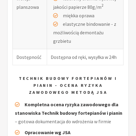
2
planszowa
jakości papierze 80g/m
miękka oprawa
elastyczne bindowanie - z
możliwością demontażu
grzbietu
Dostępność
Dostępna od ręki, wysyłka w 24h
TECHNIK BUDOWY FORTEPIANÓW I
PIANIN - OCENA RYZYKA
ZAWODOWEGO METODĄ JSA
Kompletna ocena ryzyka zawodowego dla
stanowiska Technik budowy fortepianów i pianin
– gotowa dokumentacja do wdrożenia w firmie
Opracowanie wg JSA