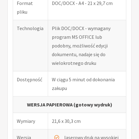
Format
DOC/DOCX - A4 - 21 x 29,7 cm
pliku
Technologia
Plik DOC/DOCX - wymagany
program MS OFFICE lub
podobny, możliwość edycji
dokumentu, nadaje się do
wielokrotnego druku
Dostępność
W ciągu 5 minut od dokonania
zakupu
WERSJA PAPIEROWA (gotowy wydruk)
Wymiary
21,6 x 30,3 cm
Wersja
laserowy druk na wysokiej