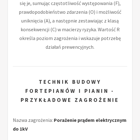
się je, sumując częstotliwość występowania (F),
prawdopodobieństwo zdarzenia (O) i możliwość
uniknięcia (A), a następnie zestawiając z klasą
konsekwencji (C) w macierzy ryzyka. Wartość R
określa poziom zagrożenia i wskazuje potrzebę
działań prewencyjnych.
TECHNIK BUDOWY
FORTEPIANÓW I PIANIN -
PRZYKŁADOWE ZAGROŻENIE
Nazwa zagrożenia:
Porażenie prądem elektrycznym
do 1kV