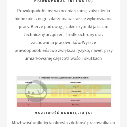
PRAWDOPODOBIEŃSTWO (O)
Prawdopodobieństwo ocenia szansę zaistnienia
niebezpiecznego zdarzenia w trakcie wykonywania
pracy. Bierze pod uwagę takie czynniki jak stan
techniczny urządzeń, środki ochrony oraz
zachowania pracowników. Wyższe
prawdopodobieństwo zwiększa ryzyko, nawet przy
umiarkowanej częstotliwości i skutkach.
MOŻLIWOŚĆ USUNIĘCIA (A)
Możliwość uniknięcia określa zdolność pracownika do