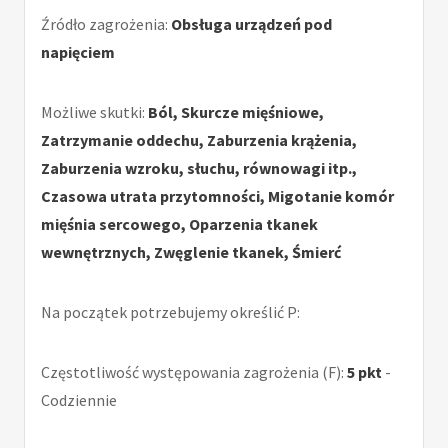
Źródło zagrożenia:
Obsługa urządzeń pod
napięciem
Możliwe skutki:
Ból, Skurcze mięśniowe,
Zatrzymanie oddechu, Zaburzenia krążenia,
Zaburzenia wzroku, słuchu, równowagi itp.,
Czasowa utrata przytomności, Migotanie komór
mięśnia sercowego, Oparzenia tkanek
wewnętrznych, Zwęglenie tkanek, Śmierć
Na początek potrzebujemy określić P:
Częstotliwość występowania zagrożenia (F):
5 pkt
-
Codziennie