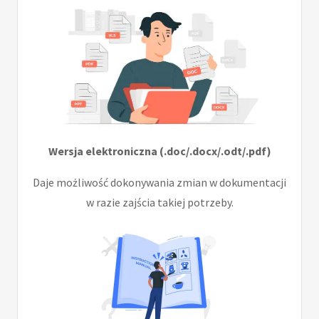
Wersja elektroniczna (.doc/.docx/.odt/.pdf)
Daje możliwość dokonywania zmian w dokumentacji
w razie zajścia takiej potrzeby.