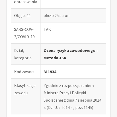
opracowania
Objętość
około 25 stron
SARS-COV-
TAK
2/COVID-19
Dział,
Ocena ryzyka zawodowego -
kategoria
Metoda JSA
Kod zawodu
311934
Klasyfikacja
Zgodnie z rozporządzeniem
zawodu
Ministra Pracy i Polityki
Społecznej z dnia 7 sierpnia 2014
r. (Dz. U. z 2014 r. , poz. 1145)