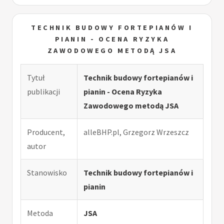
TECHNIK BUDOWY FORTEPIANÓW I
PIANIN - OCENA RYZYKA
ZAWODOWEGO METODĄ JSA
Tytuł
Technik budowy fortepianów i
publikacji
pianin - Ocena Ryzyka
Zawodowego metodą JSA
Producent,
alleBHP.pl, Grzegorz Wrzeszcz
autor
Stanowisko
Technik budowy fortepianów i
pianin
Metoda
JSA