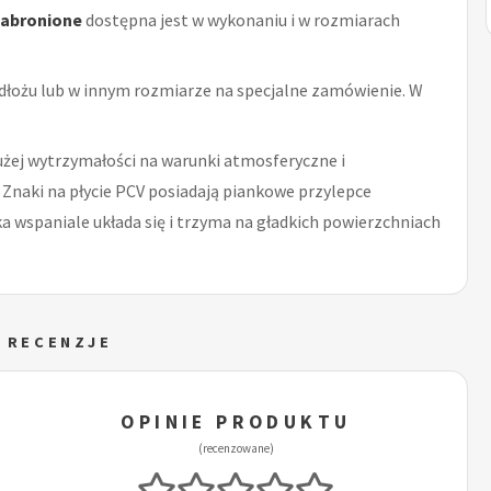
zabronione
dostępna jest w wykonaniu i w rozmiarach
dłożu lub w innym rozmiarze na specjalne zamówienie. W
użej wytrzymałości na warunki atmosferyczne i
 Znaki na płycie PCV posiadają piankowe przylepce
 wspaniale układa się i trzyma na gładkich powierzchniach
I RECENZJE
OPINIE PRODUKTU
(recenzowane)