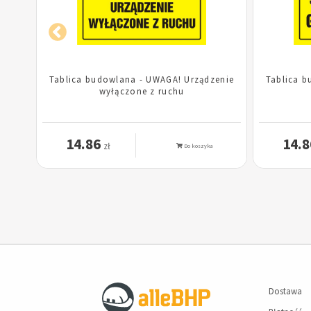
e
Tablica budowlana - UWAGA! Urządzenie
Tablica b
wyłączone z ruchu
14.86
14.8
zł
Do koszyka
Dostawa