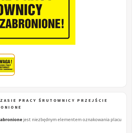
CZASIE PRACY ŚRUTOWNICY PRZEJŚCIE
RONIONE
zabronione
jest niezbędnym elementem oznakowania placu