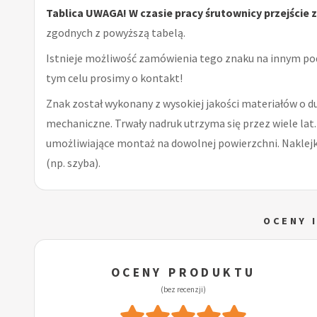
Tablica UWAGA! W czasie pracy śrutownicy przejście 
zgodnych z powyższą tabelą.
Istnieje możliwość zamówienia tego znaku na innym po
tym celu prosimy o kontakt!
Znak został wykonany z wysokiej jakości materiałów o d
mechaniczne. Trwały nadruk utrzyma się przez wiele lat.
umożliwiające montaż na dowolnej powierzchni. Naklejka
(np. szyba).
OCENY 
OCENY PRODUKTU
(bez recenzji)