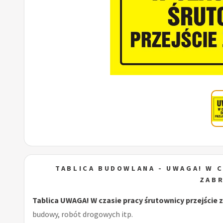
TABLICA BUDOWLANA - UWAGA! W 
ZAB
Tablica UWAGA! W czasie pracy śrutownicy przejście 
budowy, robót drogowych itp.