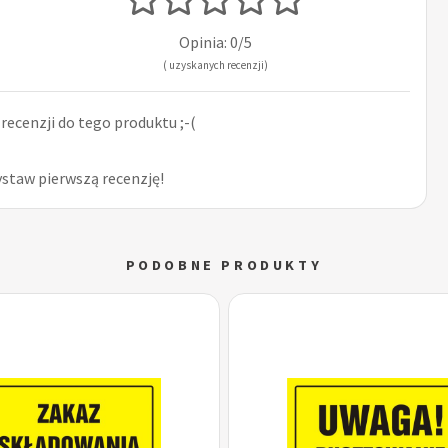
Opinia: 0/5
( uzyskanych recenzji)
ecenzji do tego produktu ;-(
ystaw pierwszą recenzję!
PODOBNE PRODUKTY