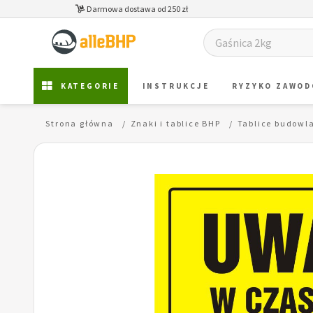
Darmowa dostawa od 250 zł
KATEGORIE
INSTRUKCJE
RYZYKO ZAWO
Strona główna
Znaki i tablice BHP
Tablice budowl