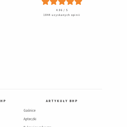
4.96 / 5
1844 uzyskanych opinii
BHP
ARTYKUŁY BHP
Gaśnice
Apteczki