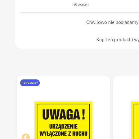
(30 głosów)
Chwilowo nie posiadamy r
Kup ten produkt i w
POPULARNY