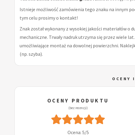
Istnieje możliwość zamówienia tego znaku na innym po
tym celu prosimy o kontakt!
Znak został wykonany z wysokiej jakości materiałów o d
mechaniczne. Trwały nadruk utrzyma się przez wiele lat.
umożliwiające montaż na dowolnej powierzchni. Naklejka
(np. szyba).
OCENY 
OCENY PRODUKTU
(bez recenzji)
Ocena: 5/5