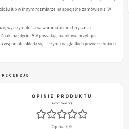
dłożu lub w innym rozmiarze na specjalne zamówienie. W
użej wytrzymałości na warunki atmosferyczne i
 Znaki na płycie PCV posiadają piankowe przylepce
 wspaniale układa się i trzyma na gładkich powierzchniach
I RECENZJE
OPINIE PRODUKTU
(recenzowane)
Opinia: 0/5