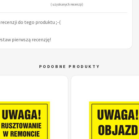
( uzyskanych recenzji)
ecenzji do tego produktu ;-(
ystaw pierwszą recenzję!
PODOBNE PRODUKTY