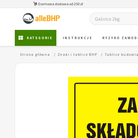
Darmowa dostawa od 250 zł
KATEGORIE
INSTRUKCJE
RYZYKO ZAWO
Strona główna
Znaki i tablice BHP
Tablice budowl