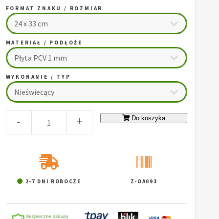
FORMAT ZNAKU / ROZMIAR
MATERIAŁ / PODŁOŻE
WYKONANIE / TYP
-
+
Do koszyka
2-7 DNI ROBOCZE
Z-OA093