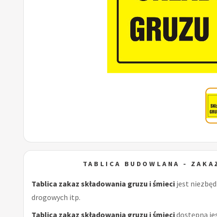
TABLICA BUDOWLANA - ZAKA
Tablica zakaz składowania gruzu i śmieci
jest niezbę
drogowych itp.
Tablica zakaz składowania gruzu i śmieci
dostępna jes