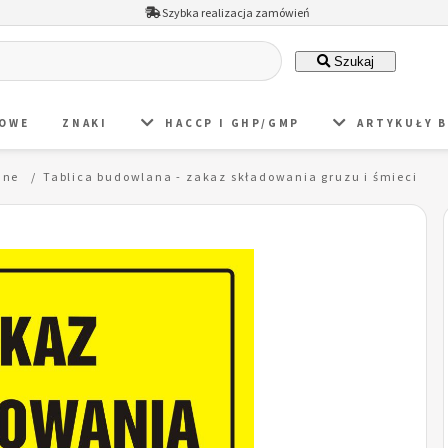
Szybka realizacja zamówień
Szukaj
DOWE
ZNAKI
HACCP I GHP/GMP
ARTYKUŁY 
ane
Tablica budowlana - zakaz składowania gruzu i śmieci