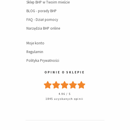
Sklep BHP w Twoim mieście
BLOG - porady BHP
FAQ - Dział pomocy
Narzędzia BHP online
Moje konto
Regulamin
Polityka Prywatności
OPINIE O SKLEPIE
4.96 / 5
1845 uzyskanych opinii