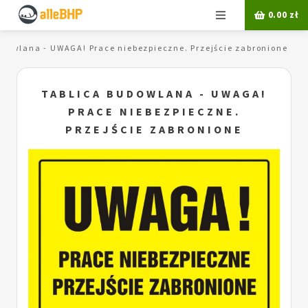
Menu
0.00
zł
udowlana - UWAGA! Prace niebezpieczne. Przejście zabronione
TABLICA BUDOWLANA - UWAGA!
PRACE NIEBEZPIECZNE.
PRZEJŚCIE ZABRONIONE