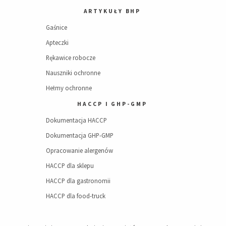
ARTYKUŁY BHP
Gaśnice
Apteczki
Rękawice robocze
Nauszniki ochronne
Hełmy ochronne
HACCP I GHP-GMP
Dokumentacja HACCP
Dokumentacja GHP-GMP
Opracowanie alergenów
HACCP dla sklepu
HACCP dla gastronomii
HACCP dla food-truck