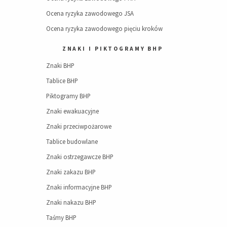
Ocena ryzyka zawodowego JSA
Ocena ryzyka zawodowego pięciu kroków
ZNAKI I PIKTOGRAMY BHP
Znaki BHP
Tablice BHP
Piktogramy BHP
Znaki ewakuacyjne
Znaki przeciwpożarowe
Tablice budowlane
Znaki ostrzegawcze BHP
Znaki zakazu BHP
Znaki informacyjne BHP
Znaki nakazu BHP
Taśmy BHP