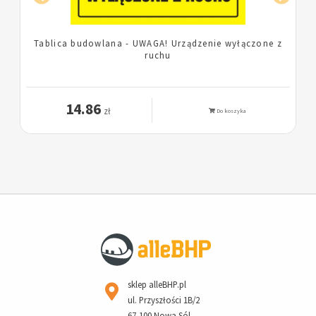
Tablica budowlana - UWAGA! Urządzenie wyłączone z
ruchu
14.86
zł
Do koszyka
sklep alleBHP.pl
ul. Przyszłości 1B/2
67-100 Nowa Sól