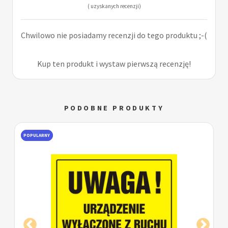
( uzyskanych recenzji)
Chwilowo nie posiadamy recenzji do tego produktu ;-(
Kup ten produkt i wystaw pierwszą recenzję!
PODOBNE PRODUKTY
POPULARNY