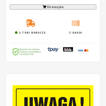
Do koszyka
2-7 DNI ROBOCZE
Z-OA026