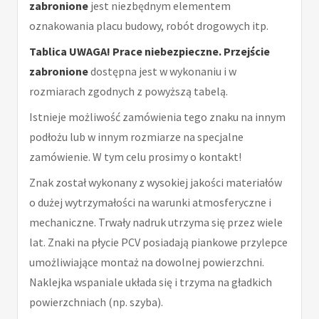
zabronione
jest niezbędnym elementem
oznakowania placu budowy, robót drogowych itp.
Tablica UWAGA! Prace niebezpieczne. Przejście
zabronione
dostępna jest w wykonaniu i w
rozmiarach zgodnych z powyższą tabelą.
Istnieje możliwość zamówienia tego znaku na innym
podłożu lub w innym rozmiarze na specjalne
zamówienie. W tym celu prosimy o kontakt!
Znak został wykonany z wysokiej jakości materiałów
o dużej wytrzymałości na warunki atmosferyczne i
mechaniczne. Trwały nadruk utrzyma się przez wiele
lat. Znaki na płycie PCV posiadają piankowe przylepce
umożliwiające montaż na dowolnej powierzchni.
Naklejka wspaniale układa się i trzyma na gładkich
powierzchniach (np. szyba).