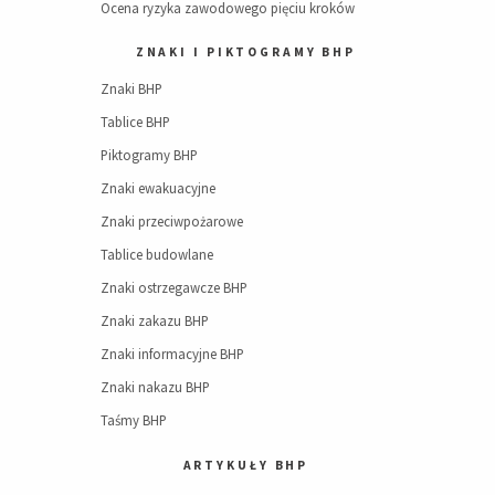
Ocena ryzyka zawodowego pięciu kroków
ZNAKI I PIKTOGRAMY BHP
Znaki BHP
Tablice BHP
Piktogramy BHP
Znaki ewakuacyjne
Znaki przeciwpożarowe
Tablice budowlane
Znaki ostrzegawcze BHP
Znaki zakazu BHP
Znaki informacyjne BHP
Znaki nakazu BHP
Taśmy BHP
ARTYKUŁY BHP