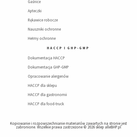
Gaśnice
Apteczki
Rękawice robocze
Nauszniki ochronne
Hełmy ochronne
HACCP I GHP-GMP
Dokumentacja HACCP
Dokumentacja GHP-GMP
Opracowanie alergenów
HACCP dla sklepu
HACCP dla gastronomii
HACCP dla food-truck
Kopiowanie i rozpowszechnianie materiałów zawartych na stronie jest
zabronione. Wszelkie prawa zastrzeżone © 2026
sklep alleBHP.pl