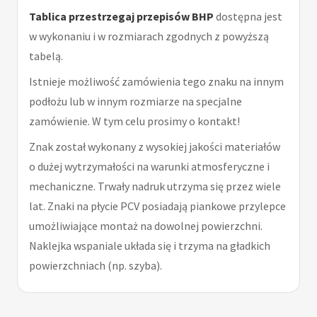
Tablica przestrzegaj przepisów BHP
dostępna jest
w wykonaniu i w rozmiarach zgodnych z powyższą
tabelą.
Istnieje możliwość zamówienia tego znaku na innym
podłożu lub w innym rozmiarze na specjalne
zamówienie. W tym celu prosimy o kontakt!
Znak został wykonany z wysokiej jakości materiałów
o dużej wytrzymałości na warunki atmosferyczne i
mechaniczne. Trwały nadruk utrzyma się przez wiele
lat. Znaki na płycie PCV posiadają piankowe przylepce
umożliwiające montaż na dowolnej powierzchni.
Naklejka wspaniale układa się i trzyma na gładkich
powierzchniach (np. szyba).