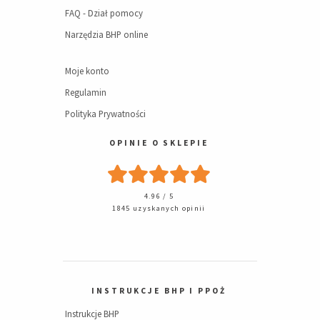
FAQ - Dział pomocy
Narzędzia BHP online
Moje konto
Regulamin
Polityka Prywatności
OPINIE O SKLEPIE
4.96 / 5
1845 uzyskanych opinii
INSTRUKCJE BHP I PPOŻ
Instrukcje BHP