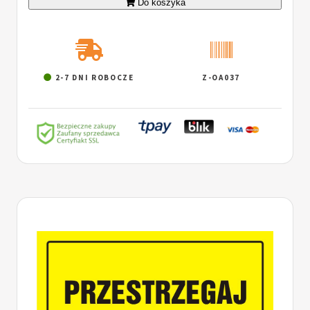
Do koszyka
2-7 DNI ROBOCZE
Z-OA037