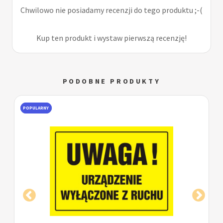
Chwilowo nie posiadamy recenzji do tego produktu ;-(
Kup ten produkt i wystaw pierwszą recenzję!
PODOBNE PRODUKTY
POPULARNY