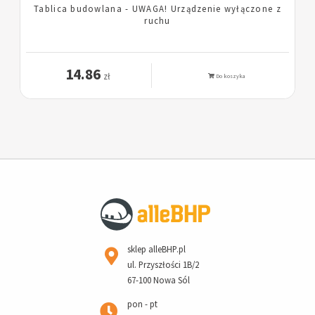
Tablica budowlana - UWAGA! Urządzenie wyłączone z
ruchu
14.86
zł
Do koszyka
sklep alleBHP.pl
ul. Przyszłości 1B/2
67-100 Nowa Sól
pon - pt