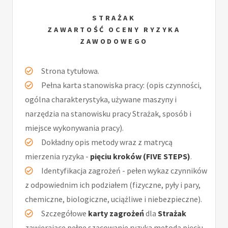
STRAŻAK
ZAWARTOŚĆ OCENY RYZYKA
ZAWODOWEGO
Strona tytułowa.
Pełna karta stanowiska pracy: (opis czynności,
ogólna charakterystyka, używane maszyny i
narzędzia na stanowisku pracy Strażak, sposób i
miejsce wykonywania pracy).
Dokładny opis metody wraz z matrycą
mierzenia ryzyka -
pięciu kroków (FIVE STEPS)
.
Identyfikacja zagrożeń - pełen wykaz czynników
z odpowiednim ich podziałem (fizyczne, pyły i pary,
chemiczne, biologiczne, uciążliwe i niebezpieczne).
Szczegółowe
karty zagrożeń
dla
Strażak
zawierające pełne szacowanie ryzyka metodą pięciu