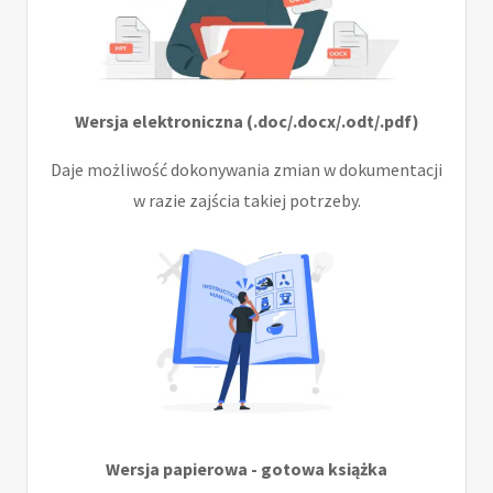
Wersja elektroniczna (.doc/.docx/.odt/.pdf)
Daje możliwość dokonywania zmian w dokumentacji
w razie zajścia takiej potrzeby.
Wersja papierowa - gotowa książka