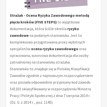
Strażak - Ocena Ryzyka Zawodowego metodą
pięciu kroków (FIVE STEPS)
to wyjątkowa
dokumentacja, która ściśle określa
ryzyko
zawodowe
na podanym stanowisku. Jest to
kompleksowo przygotowana przez wybitnych
specjalistów
ocena ryzyka zawodowego
oraz
opracowana, wzorcowa dokumentacja dla osoby
zatrudnionej na stanowisku strażaka.
Stanowisko to znajduje się w Polskiej Klasyfikacji
Zawodów zgodnie z najnowszym rozporządzeniem
oraz posiada odpowiednio przypisany kod zawodu
541101 sklasyfikowany w rozporządzeniu Ministra
Pracy i Polityki Społecznej z dnia 7 sierpnia 2014 r.
(Dz. U. z 2014 r. , poz. 1145).