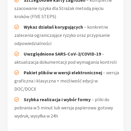
Szczegółowe karty zagrożeń
– kompletne
szacowanie ryzyka dla Strażak metodą pięciu
kroków (FIVE STEPS)
Wykaz działań korygujących
– konkretne
zalecenia ograniczające ryzyko oraz przypisanie
odpowiedzialności
Uwzględnione SARS-CoV-2/COVID-19
–
aktualizacja dokumentacji pod wymagania kontroli
Pakiet plików w wersji elektronicznej
– wersja
graficzna i klasyczna + możliwość edycji w
DOC/DOCX
Szybka realizacja i wybór formy
– pliki do
pobrania w 5 minut lub wersja papierowa: gotowy
wydruk, wysyłka w 24h