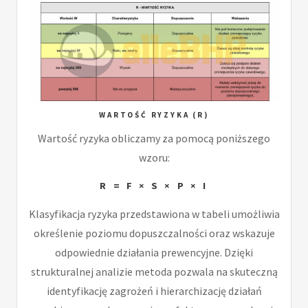
WARTOŚĆ RYZYKA (R)
Wartość ryzyka obliczamy za pomocą poniższego
wzoru:
R = F × S × P × I
Klasyfikacja ryzyka przedstawiona w tabeli umożliwia
określenie poziomu dopuszczalności oraz wskazuje
odpowiednie działania prewencyjne. Dzięki
strukturalnej analizie metoda pozwala na skuteczną
identyfikację zagrożeń i hierarchizację działań