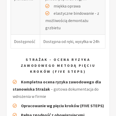
miękka oprawa
elastyczne bindowanie - z
możliwością demontażu
grzbietu
Dostępność
Dostępna od ręki, wysyłka w 24h
STRAŻAK - OCENA RYZYKA
ZAWODOWEGO METODĄ PIĘCIU
KROKÓW (FIVE STEPS)
Kompletna ocena ryzyka zawodowego dla
stanowiska Strażak
– gotowa dokumentacja do
wdrożenia w firmie
Opracowanie wg pięciu kroków (FIVE STEPS)
Pełna zgodność z obowiązującymi