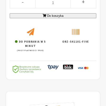
-
+
Do koszyka
DO POBRANIA W 5
ORZ-541101-FIVE
MINUT
(PRZY PŁATNOŚCI TPAY)