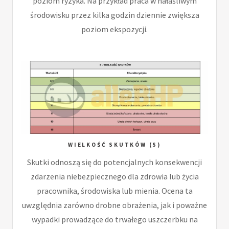
poziom ryzyka. Na przykład praca w hałaśliwym
środowisku przez kilka godzin dziennie zwiększa
poziom ekspozycji.
WIELKOŚĆ SKUTKÓW (S)
Skutki odnoszą się do potencjalnych konsekwencji
zdarzenia niebezpiecznego dla zdrowia lub życia
pracownika, środowiska lub mienia. Ocena ta
uwzględnia zarówno drobne obrażenia, jak i poważne
wypadki prowadzące do trwałego uszczerbku na