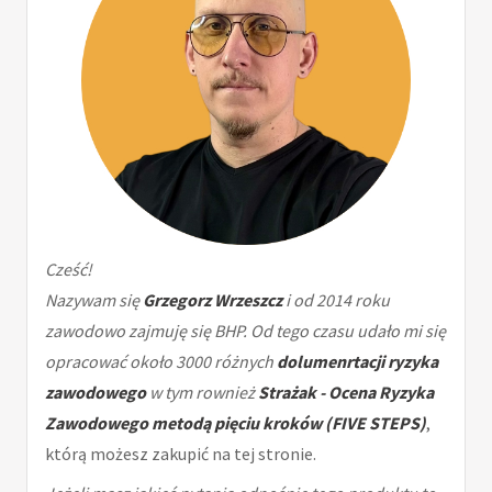
Cześć!
Nazywam się
Grzegorz Wrzeszcz
i od 2014 roku
zawodowo zajmuję się BHP. Od tego czasu udało mi się
opracować około 3000 różnych
dolumenrtacji ryzyka
zawodowego
w tym rownież
Strażak - Ocena Ryzyka
Zawodowego metodą pięciu kroków (FIVE STEPS)
,
którą możesz zakupić na tej stronie.