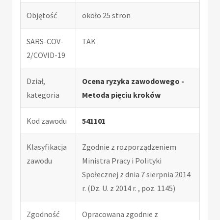
Objętość
około 25 stron
SARS-COV-
TAK
2/COVID-19
Dział,
Ocena ryzyka zawodowego -
kategoria
Metoda pięciu kroków
Kod zawodu
541101
Klasyfikacja
Zgodnie z rozporządzeniem
zawodu
Ministra Pracy i Polityki
Społecznej z dnia 7 sierpnia 2014
r. (Dz. U. z 2014 r. , poz. 1145)
Zgodność
Opracowana zgodnie z