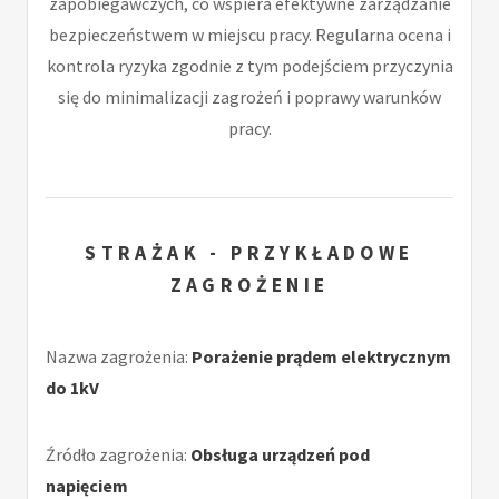
zapobiegawczych, co wspiera efektywne zarządzanie
bezpieczeństwem w miejscu pracy. Regularna ocena i
kontrola ryzyka zgodnie z tym podejściem przyczynia
się do minimalizacji zagrożeń i poprawy warunków
pracy.
STRAŻAK - PRZYKŁADOWE
ZAGROŻENIE
Nazwa zagrożenia:
Porażenie prądem elektrycznym
do 1kV
Źródło zagrożenia:
Obsługa urządzeń pod
napięciem