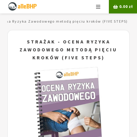
Menu
0.00
zł
 Ocena Ryzyka Zawodowego metodą pięciu kroków (FIVE STEPS)
STRAŻAK - OCENA RYZYKA
ZAWODOWEGO METODĄ PIĘCIU
KROKÓW (FIVE STEPS)