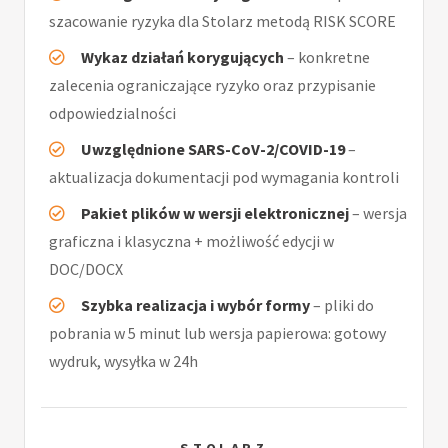
szacowanie ryzyka dla Stolarz metodą RISK SCORE
Wykaz działań korygujących
– konkretne
zalecenia ograniczające ryzyko oraz przypisanie
odpowiedzialności
Uwzględnione SARS-CoV-2/COVID-19
–
aktualizacja dokumentacji pod wymagania kontroli
Pakiet plików w wersji elektronicznej
– wersja
graficzna i klasyczna + możliwość edycji w
DOC/DOCX
Szybka realizacja i wybór formy
– pliki do
pobrania w 5 minut lub wersja papierowa: gotowy
wydruk, wysyłka w 24h