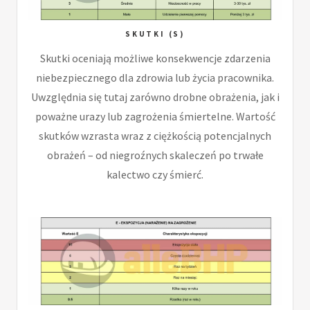
SKUTKI (S)
Skutki oceniają możliwe konsekwencje zdarzenia
niebezpiecznego dla zdrowia lub życia pracownika.
Uwzględnia się tutaj zarówno drobne obrażenia, jak i
poważne urazy lub zagrożenia śmiertelne. Wartość
skutków wzrasta wraz z ciężkością potencjalnych
obrażeń – od niegroźnych skaleczeń po trwałe
kalectwo czy śmierć.