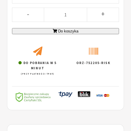
-
+
Do koszyka
DO POBRANIA W 5
ORZ-752205-RISK
MINUT
(PRZY PŁATNOŚCI TPAY)