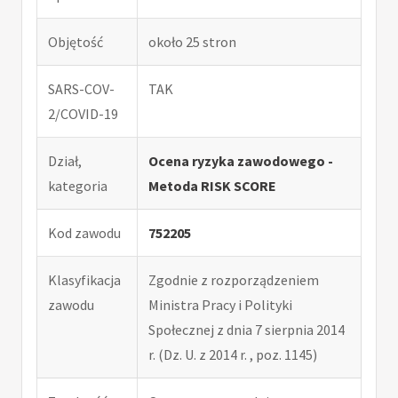
Objętość
około 25 stron
SARS-COV-
TAK
2/COVID-19
Dział,
Ocena ryzyka zawodowego -
kategoria
Metoda RISK SCORE
Kod zawodu
752205
Klasyfikacja
Zgodnie z rozporządzeniem
zawodu
Ministra Pracy i Polityki
Społecznej z dnia 7 sierpnia 2014
r. (Dz. U. z 2014 r. , poz. 1145)