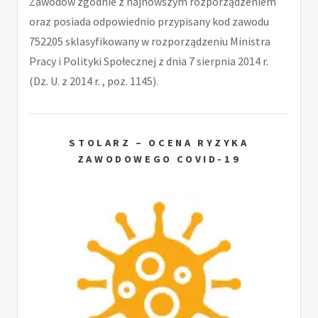
Zawodów zgodnie z najnowszym rozporządzeniem
oraz posiada odpowiednio przypisany kod zawodu
752205 sklasyfikowany w rozporządzeniu Ministra
Pracy i Polityki Społecznej z dnia 7 sierpnia 2014 r.
(Dz. U. z 2014 r. , poz. 1145).
STOLARZ – OCENA RYZYKA
ZAWODOWEGO COVID-19