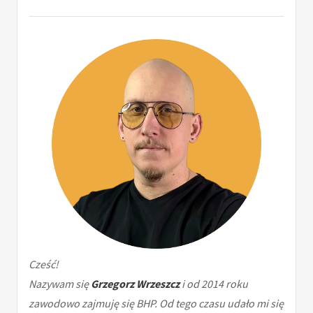
Cześć!
Nazywam się
Grzegorz Wrzeszcz
i od 2014 roku
zawodowo zajmuję się BHP. Od tego czasu udało mi się