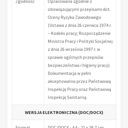
Zgodność
Opracowana zgodnie z
obowiązującymi przepisami dot.
Oceny Ryzyka Zawodowego
(Ustawa z dnia 26 czerwca 1974 r.
– Kodeks pracy; Rozporządzenie
Ministra Pracy i Polityki Socjalnej
z dnia 26 września 1997 r. w
sprawie ogólnych przepisów
bezpieczeństwa i higieny pracy).
Dokumentacja w pełni
akceptowalna przez Państwową
Inspekcję Pracy oraz Państwową
Inspekcję Sanitarną.
WERSJA ELEKTRONICZNA (DOC/DOCX)
Format
DOC/DOCX - A4 - 21 x 29,7 cm