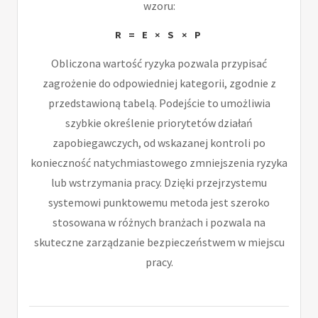
wzoru:
R = E × S × P
Obliczona wartość ryzyka pozwala przypisać
zagrożenie do odpowiedniej kategorii, zgodnie z
przedstawioną tabelą. Podejście to umożliwia
szybkie określenie priorytetów działań
zapobiegawczych, od wskazanej kontroli po
konieczność natychmiastowego zmniejszenia ryzyka
lub wstrzymania pracy. Dzięki przejrzystemu
systemowi punktowemu metoda jest szeroko
stosowana w różnych branżach i pozwala na
skuteczne zarządzanie bezpieczeństwem w miejscu
pracy.