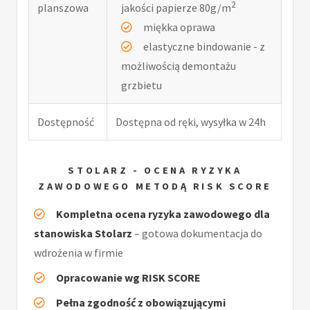
2
planszowa
jakości papierze 80g/m
miękka oprawa
elastyczne bindowanie - z
możliwością demontażu
grzbietu
Dostępność
Dostępna od ręki, wysyłka w 24h
STOLARZ - OCENA RYZYKA
ZAWODOWEGO METODĄ RISK SCORE
Kompletna ocena ryzyka zawodowego dla
stanowiska Stolarz
– gotowa dokumentacja do
wdrożenia w firmie
Opracowanie wg RISK SCORE
Pełna zgodność z obowiązującymi