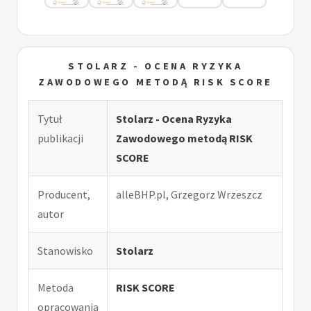
STOLARZ - OCENA RYZYKA
ZAWODOWEGO METODĄ RISK SCORE
Tytuł
Stolarz - Ocena Ryzyka
publikacji
Zawodowego metodą RISK
SCORE
Producent,
alleBHP.pl, Grzegorz Wrzeszcz
autor
Stanowisko
Stolarz
Metoda
RISK SCORE
opracowania