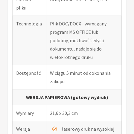
pliku
Technologia
Plik DOC/DOCX - wymagany
program MS OFFICE lub
podobny, możliwość edycji
dokumentu, nadaje się do
wielokrotnego druku
Dostępność
W ciągu 5 minut od dokonania
zakupu
WERSJA PAPIEROWA (gotowy wydruk)
Wymiary
21,6 x 30,3 cm
Wersja
laserowy druk na wysokiej