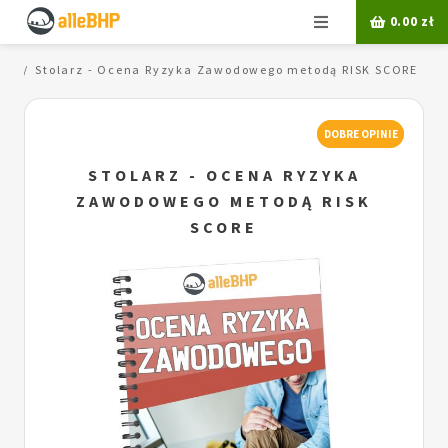
Menu
0.00
zł
RE
Stolarz - Ocena Ryzyka Zawodowego metodą RISK SCORE
DOBRE OPINIE
STOLARZ - OCENA RYZYKA
ZAWODOWEGO METODĄ RISK
SCORE