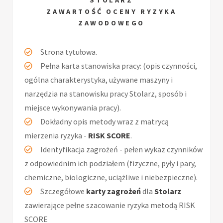
STOLARZ
ZAWARTOŚĆ OCENY RYZYKA
ZAWODOWEGO
Strona tytułowa.
Pełna karta stanowiska pracy: (opis czynności,
ogólna charakterystyka, używane maszyny i
narzędzia na stanowisku pracy Stolarz, sposób i
miejsce wykonywania pracy).
Dokładny opis metody wraz z matrycą
mierzenia ryzyka -
RISK SCORE
.
Identyfikacja zagrożeń - pełen wykaz czynników
z odpowiednim ich podziałem (fizyczne, pyły i pary,
chemiczne, biologiczne, uciążliwe i niebezpieczne).
Szczegółowe
karty zagrożeń
dla
Stolarz
zawierające pełne szacowanie ryzyka metodą RISK
SCORE