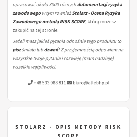
opracować około 3000 różnych
dolumenrtacji ryzyka
zawodowego
w tym rownież
Stolarz - Ocena Ryzyka
Zawodowego metodą RISK SCORE
, którą możesz
zakupić na tej stronie.
Jeżeli masz jakieś pytania odnośnie tego produktu to
pisz
śmiało lub
dzwoń
! Z przyjemnością odpowiem na
wszystkie twoje pytania i rozwieję (mam nadzieję)
wszelkie wątpliwości.
+48 533 988 811
biuro@allebhp.pl
STOLARZ - OPIS METODY RISK
SCORE