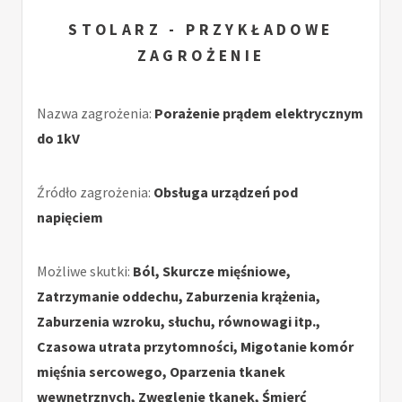
STOLARZ - PRZYKŁADOWE
ZAGROŻENIE
Nazwa zagrożenia:
Porażenie prądem elektrycznym
do 1kV
Źródło zagrożenia:
Obsługa urządzeń pod
napięciem
Możliwe skutki:
Ból, Skurcze mięśniowe,
Zatrzymanie oddechu, Zaburzenia krążenia,
Zaburzenia wzroku, słuchu, równowagi itp.,
Czasowa utrata przytomności, Migotanie komór
mięśnia sercowego, Oparzenia tkanek
wewnętrznych, Zwęglenie tkanek, Śmierć