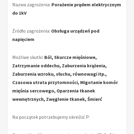
Nazwa zagrożenia:
Porażenie prądem elektrycznym
do 1kV
Źródło zagrożenia:
Obsługa urządzeń pod
napięciem
Możliwe skutki:
Ból, Skurcze mięśniowe,
Zatrzymanie oddechu, Zaburzenia krążenia,
Zaburzenia wzroku, słuchu, równowagi itp.,
Czasowa utrata przytomności, Migotanie komór
mięśnia sercowego, Oparzenia tkanek
wewnętrznych, Zwęglenie tkanek, Śmierć
Na początek potrzebujemy określić P: