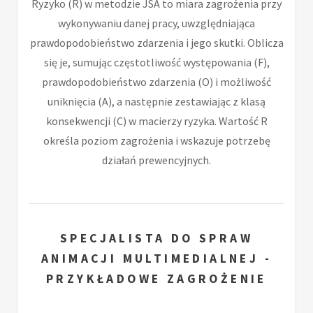
Ryzyko (R) w metodzie JSA to miara zagrożenia przy
wykonywaniu danej pracy, uwzględniająca
prawdopodobieństwo zdarzenia i jego skutki. Oblicza
się je, sumując częstotliwość występowania (F),
prawdopodobieństwo zdarzenia (O) i możliwość
uniknięcia (A), a następnie zestawiając z klasą
konsekwencji (C) w macierzy ryzyka. Wartość R
określa poziom zagrożenia i wskazuje potrzebę
działań prewencyjnych.
SPECJALISTA DO SPRAW
ANIMACJI MULTIMEDIALNEJ -
PRZYKŁADOWE ZAGROŻENIE