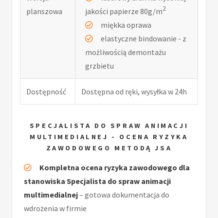
2
planszowa
jakości papierze 80g/m
miękka oprawa
elastyczne bindowanie - z
możliwością demontażu
grzbietu
Dostępność
Dostępna od ręki, wysyłka w 24h
SPECJALISTA DO SPRAW ANIMACJI
MULTIMEDIALNEJ - OCENA RYZYKA
ZAWODOWEGO METODĄ JSA
Kompletna ocena ryzyka zawodowego dla
stanowiska Specjalista do spraw animacji
multimedialnej
– gotowa dokumentacja do
wdrożenia w firmie