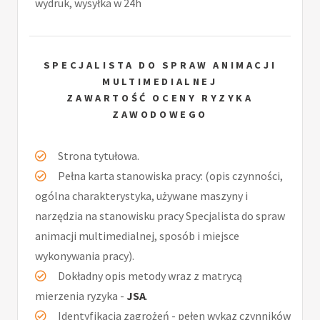
wydruk, wysyłka w 24h
SPECJALISTA DO SPRAW ANIMACJI
MULTIMEDIALNEJ
ZAWARTOŚĆ OCENY RYZYKA
ZAWODOWEGO
Strona tytułowa.
Pełna karta stanowiska pracy: (opis czynności,
ogólna charakterystyka, używane maszyny i
narzędzia na stanowisku pracy Specjalista do spraw
animacji multimedialnej, sposób i miejsce
wykonywania pracy).
Dokładny opis metody wraz z matrycą
mierzenia ryzyka -
JSA
.
Identyfikacja zagrożeń - pełen wykaz czynników