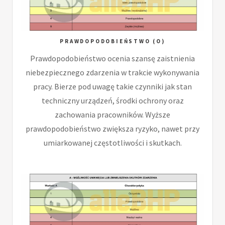
PRAWDOPODOBIEŃSTWO (O)
Prawdopodobieństwo ocenia szansę zaistnienia
niebezpiecznego zdarzenia w trakcie wykonywania
pracy. Bierze pod uwagę takie czynniki jak stan
techniczny urządzeń, środki ochrony oraz
zachowania pracowników. Wyższe
prawdopodobieństwo zwiększa ryzyko, nawet przy
umiarkowanej częstotliwości i skutkach.