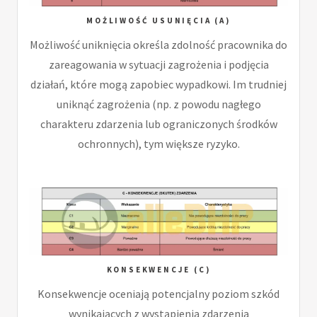
MOŻLIWOŚĆ USUNIĘCIA (A)
Możliwość uniknięcia określa zdolność pracownika do
zareagowania w sytuacji zagrożenia i podjęcia
działań, które mogą zapobiec wypadkowi. Im trudniej
uniknąć zagrożenia (np. z powodu nagłego
charakteru zdarzenia lub ograniczonych środków
ochronnych), tym większe ryzyko.
KONSEKWENCJE (C)
Konsekwencje oceniają potencjalny poziom szkód
wynikających z wystąpienia zdarzenia