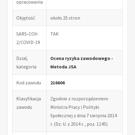
opracowania
Objętość
około 25 stron
SARS-COV-
TAK
2/COVID-19
Dział,
Ocena ryzyka zawodowego -
kategoria
Metoda JSA
Kod zawodu
216606
Klasyfikacja
Zgodnie z rozporządzeniem
zawodu
Ministra Pracy i Polityki
Społecznej z dnia 7 sierpnia 2014
r. (Dz. U. z 2014 r. , poz. 1145)