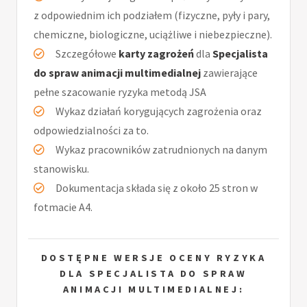
z odpowiednim ich podziałem (fizyczne, pyły i pary,
chemiczne, biologiczne, uciążliwe i niebezpieczne).
Szczegółowe
karty zagrożeń
dla
Specjalista
do spraw animacji multimedialnej
zawierające
pełne szacowanie ryzyka metodą JSA
Wykaz działań korygujących zagrożenia oraz
odpowiedzialności za to.
Wykaz pracowników zatrudnionych na danym
stanowisku.
Dokumentacja składa się z około 25 stron w
fotmacie A4.
DOSTĘPNE WERSJE OCENY RYZYKA
DLA SPECJALISTA DO SPRAW
ANIMACJI MULTIMEDIALNEJ: