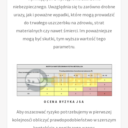
niebezpiecznego. Uwzględnia się tu zarówno drobne
urazy, jak i poważne wypadki, które mogą prowadzić
do trwałego uszczerbku na zdrowiu, strat
materialnych czy nawet śmierci. Im poważniejsze
mogą być skutki, tym wyższa wartość tego
parametru.
OCENA RYZYKA JSA
Aby oszacować ryzyko potrzebujemy w pierwszej
kolejnosći obliczyć prawdopodobieństwo w szerszym
kontekście z poniższego wzoru: