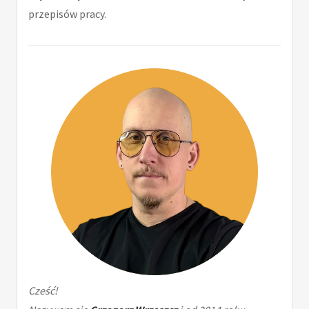
przepisów pracy.
Cześć!