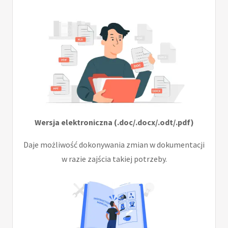
Wersja elektroniczna (.doc/.docx/.odt/.pdf)
Daje możliwość dokonywania zmian w dokumentacji
w razie zajścia takiej potrzeby.