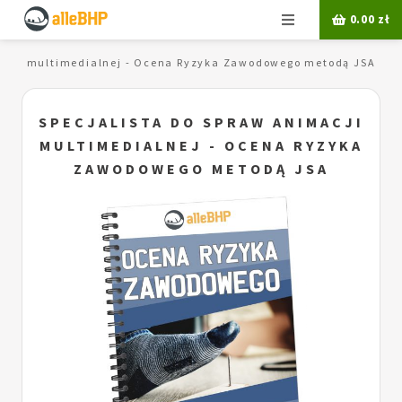
Menu
0.00
zł
macji multimedialnej - Ocena Ryzyka Zawodowego metodą JSA
SPECJALISTA DO SPRAW ANIMACJI
MULTIMEDIALNEJ - OCENA RYZYKA
ZAWODOWEGO METODĄ JSA