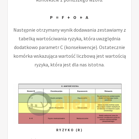
P = F + O + A
Następnie otrzymany wynik dodawania zestawiamy z
tabelką wartościwania ryzyka, która uwzględnia
dodatkowo parametr C (konsekwencje). Ostatecznie
komórka wskazująca wartość liczbową jest wartością
ryzyka, która jest dla nas istotna.
RYZYKO (R)