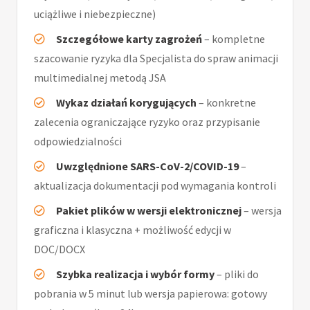
uciążliwe i niebezpieczne)
Szczegółowe karty zagrożeń
– kompletne
szacowanie ryzyka dla Specjalista do spraw animacji
multimedialnej metodą JSA
Wykaz działań korygujących
– konkretne
zalecenia ograniczające ryzyko oraz przypisanie
odpowiedzialności
Uwzględnione SARS-CoV-2/COVID-19
–
aktualizacja dokumentacji pod wymagania kontroli
Pakiet plików w wersji elektronicznej
– wersja
graficzna i klasyczna + możliwość edycji w
DOC/DOCX
Szybka realizacja i wybór formy
– pliki do
pobrania w 5 minut lub wersja papierowa: gotowy