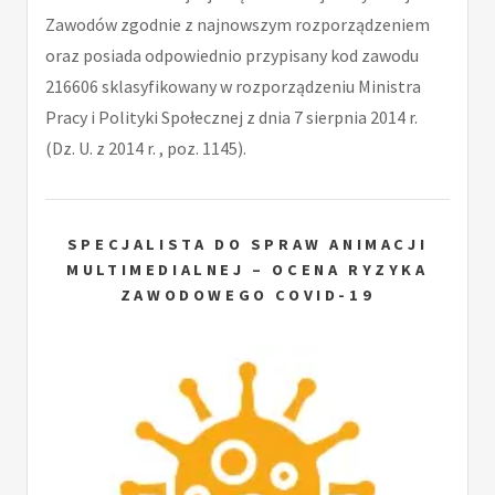
Zawodów zgodnie z najnowszym rozporządzeniem
oraz posiada odpowiednio przypisany kod zawodu
216606 sklasyfikowany w rozporządzeniu Ministra
Pracy i Polityki Społecznej z dnia 7 sierpnia 2014 r.
(Dz. U. z 2014 r. , poz. 1145).
SPECJALISTA DO SPRAW ANIMACJI
MULTIMEDIALNEJ – OCENA RYZYKA
ZAWODOWEGO COVID-19