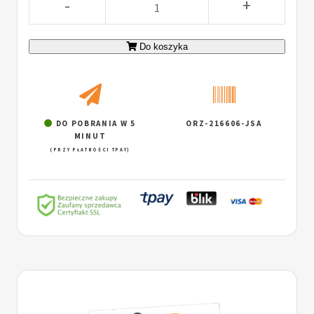
-
+
Do koszyka
DO POBRANIA W 5
ORZ-216606-JSA
MINUT
(PRZY PŁATNOŚCI TPAY)