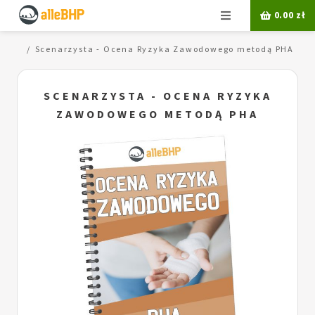
Menu
0.00
zł
 PHA
Scenarzysta - Ocena Ryzyka Zawodowego metodą PHA
SCENARZYSTA - OCENA RYZYKA
ZAWODOWEGO METODĄ PHA