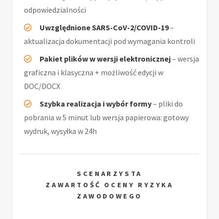
odpowiedzialności
Uwzględnione SARS-CoV-2/COVID-19
–
aktualizacja dokumentacji pod wymagania kontroli
Pakiet plików w wersji elektronicznej
– wersja
graficzna i klasyczna + możliwość edycji w
DOC/DOCX
Szybka realizacja i wybór formy
– pliki do
pobrania w 5 minut lub wersja papierowa: gotowy
wydruk, wysyłka w 24h
SCENARZYSTA
ZAWARTOŚĆ OCENY RYZYKA
ZAWODOWEGO