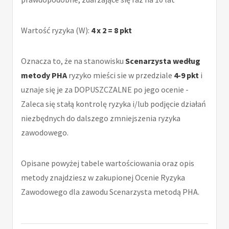
Wartość ryzyka (W):
4 x 2 = 8 pkt
Oznacza to, że na stanowisku
Scenarzysta według
metody PHA
ryzyko mieści sie w przedziale
4-9 pkt
i
uznaje się je za DOPUSZCZALNE po jego ocenie -
Zaleca się stałą kontrolę ryzyka i/lub podjęcie działań
niezbędnych do dalszego zmniejszenia ryzyka
zawodowego.
Opisane powyżej tabele wartościowania oraz opis
metody znajdziesz w zakupionej Ocenie Ryzyka
Zawodowego dla zawodu Scenarzysta metodą PHA.