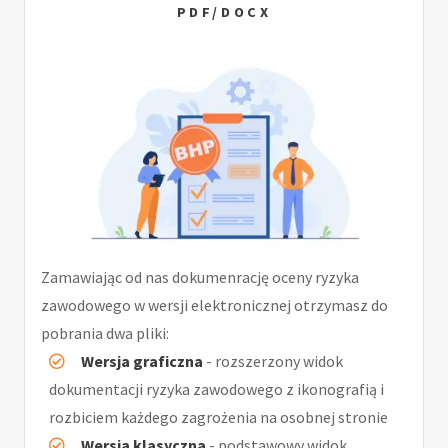
PDF/DOCX
Zamawiając od nas dokumenrację oceny ryzyka
zawodowego w wersji elektronicznej otrzymasz do
pobrania dwa pliki:
Wersja graficzna
- rozszerzony widok
dokumentacji ryzyka zawodowego z ikonografią i
rozbiciem każdego zagrożenia na osobnej stronie
Wersja klasyczna
- podstawowy widok