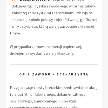
dokumentacji ryzyka zawodowego w formie tabelki
zbiorczej ze wszystkimi zagrożeniami - wersja ta
składa się z około połowy objętości wersji graficznej
To Ty decydujesz, którą wersję zastosujesz w swojej
firmie.
W przypadku zamówienia wersji papierowej,
drukujemy i wysyłamy wersję klasyczną.
OPIS ZAWODU - SCENARZYSTA
Przygotowuje teksty literackie przedstawiające akcję
i dialogi filmu (fabularnego, dokumentalnego,
oświatowego, animowanego) - powstałe
samodzielnie lub jako adaptacja powieści,