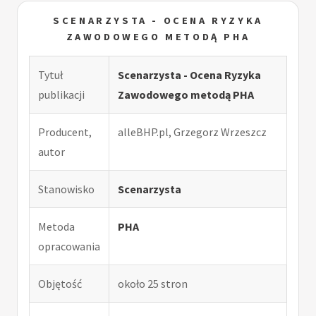
SCENARZYSTA - OCENA RYZYKA
ZAWODOWEGO METODĄ PHA
Tytuł
Scenarzysta - Ocena Ryzyka
publikacji
Zawodowego metodą PHA
Producent,
alleBHP.pl, Grzegorz Wrzeszcz
autor
Stanowisko
Scenarzysta
Metoda
PHA
opracowania
Objętość
około 25 stron