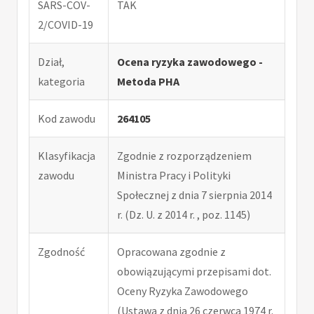
SARS-COV-
TAK
2/COVID-19
Dział,
Ocena ryzyka zawodowego -
kategoria
Metoda PHA
Kod zawodu
264105
Klasyfikacja
Zgodnie z rozporządzeniem
zawodu
Ministra Pracy i Polityki
Społecznej z dnia 7 sierpnia 2014
r. (Dz. U. z 2014 r. , poz. 1145)
Zgodność
Opracowana zgodnie z
obowiązującymi przepisami dot.
Oceny Ryzyka Zawodowego
(Ustawa z dnia 26 czerwca 1974 r.