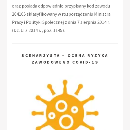
oraz posiada odpowiednio przypisany kod zawodu
264105 sklasyfikowany w rozporządzeniu Ministra
Pracy i Polityki Społecznej z dnia 7 sierpnia 2014 r.
(Dz. U. z 2014 r. , poz. 1145).
SCENARZYSTA – OCENA RYZYKA
ZAWODOWEGO COVID-19