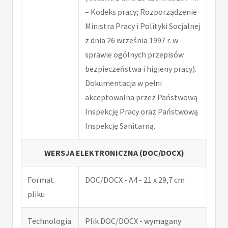
– Kodeks pracy; Rozporządzenie
Ministra Pracy i Polityki Socjalnej
z dnia 26 września 1997 r. w
sprawie ogólnych przepisów
bezpieczeństwa i higieny pracy).
Dokumentacja w pełni
akceptowalna przez Państwową
Inspekcję Pracy oraz Państwową
Inspekcję Sanitarną.
WERSJA ELEKTRONICZNA (DOC/DOCX)
Format
DOC/DOCX - A4 - 21 x 29,7 cm
pliku
Technologia
Plik DOC/DOCX - wymagany