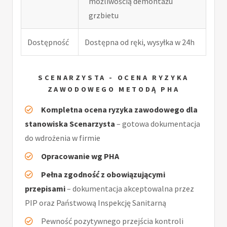
możliwością demontażu
grzbietu
Dostępność
Dostępna od ręki, wysyłka w 24h
SCENARZYSTA - OCENA RYZYKA
ZAWODOWEGO METODĄ PHA
Kompletna ocena ryzyka zawodowego dla
stanowiska Scenarzysta
– gotowa dokumentacja
do wdrożenia w firmie
Opracowanie wg PHA
Pełna zgodność z obowiązującymi
przepisami
– dokumentacja akceptowalna przez
PIP oraz Państwową Inspekcję Sanitarną
Pewność pozytywnego przejścia kontroli