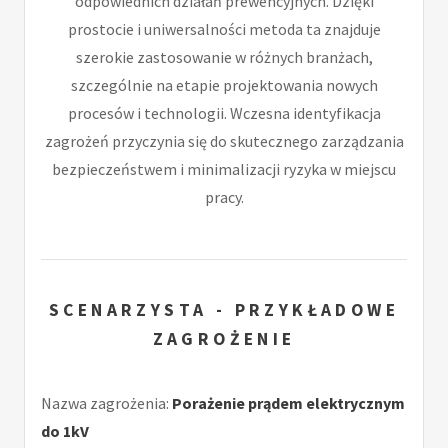
odpowiednich działań prewencyjnych. Dzięki
prostocie i uniwersalności metoda ta znajduje
szerokie zastosowanie w różnych branżach,
szczególnie na etapie projektowania nowych
procesów i technologii. Wczesna identyfikacja
zagrożeń przyczynia się do skutecznego zarządzania
bezpieczeństwem i minimalizacji ryzyka w miejscu
pracy.
SCENARZYSTA - PRZYKŁADOWE
ZAGROŻENIE
Nazwa zagrożenia:
Porażenie prądem elektrycznym
do 1kV