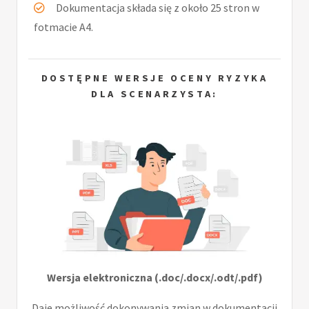
Dokumentacja składa się z około 25 stron w
fotmacie A4.
DOSTĘPNE WERSJE OCENY RYZYKA
DLA SCENARZYSTA:
Wersja elektroniczna (.doc/.docx/.odt/.pdf)
Daje możliwość dokonywania zmian w dokumentacji