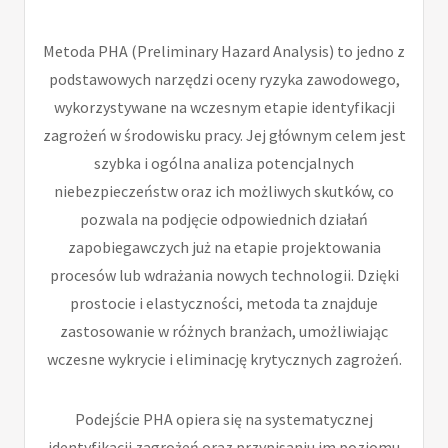
Metoda PHA (Preliminary Hazard Analysis) to jedno z
podstawowych narzędzi oceny ryzyka zawodowego,
wykorzystywane na wczesnym etapie identyfikacji
zagrożeń w środowisku pracy. Jej głównym celem jest
szybka i ogólna analiza potencjalnych
niebezpieczeństw oraz ich możliwych skutków, co
pozwala na podjęcie odpowiednich działań
zapobiegawczych już na etapie projektowania
procesów lub wdrażania nowych technologii. Dzięki
prostocie i elastyczności, metoda ta znajduje
zastosowanie w różnych branżach, umożliwiając
wczesne wykrycie i eliminację krytycznych zagrożeń.
Podejście PHA opiera się na systematycznej
identyfikacji zagrożeń oraz przypisaniu im poziomu