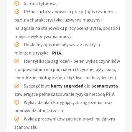
Strona tytułowa.
Pełna karta stanowiska pracy: (opis czynności,
ogólna charakterystyka, używane maszyny i
narzędzia na stanowisku pracy Scenarzysta, sposób i
miejsce wykonywania pracy).
Dokładny opis metody wraz z matrycą
mierzenia ryzyka -
PHA
.
Identyfikacja zagrożeń - pełen wykaz czynników
z odpowiednim ich podziałem (fizyczne, pyły i pary,
chemiczne, biologiczne, uciążliwe i niebezpieczne).
Szczegółowe
karty zagrożeń
dla
Scenarzysta
zawierające pełne szacowanie ryzyka metodą PHA
Wykaz działań korygujących zagrożenia oraz
odpowiedzialności za to.
Wykaz pracowników zatrudnionych na danym
stanowisku.