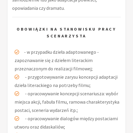
opowiadania czy dramatu.
OBOWIĄZKI NA STANOWISKU PRACY
SCENARZYSTA
- w przypadku dzieła adaptowanego -
zapoznawanie się z dziełem literackim
przeznaczonym do realizacji filmowej;
- przygotowywanie zarysu koncepcji adaptacji
dzieła literackiego na potrzeby filmu;
- opracowywanie koncepcji scenariusza: wybór
miejsca akcji, fabuła filmu, ramowa charakterystyka
postaci, sceneria wydarzeń itp.;
- opracowywanie dialogów między postaciami
utworu oraz didaskaliów;