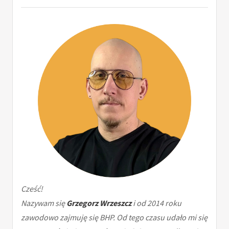
Cześć!
Nazywam się
Grzegorz Wrzeszcz
i od 2014 roku
zawodowo zajmuję się BHP. Od tego czasu udało mi się