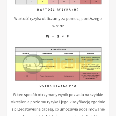
WARTOŚĆ RYZYKA (W)
Wartość ryzyka obliczamy za pomocą poniższego
wzoru:
W = S × P
OCENA RYZYKA PHA
W ten sposób otrzymany wynik pozwala na szybkie
określenie poziomu ryzyka i jego klasyfikację zgodnie
z przedstawioną tabelą, co umożliwia podejmowanie