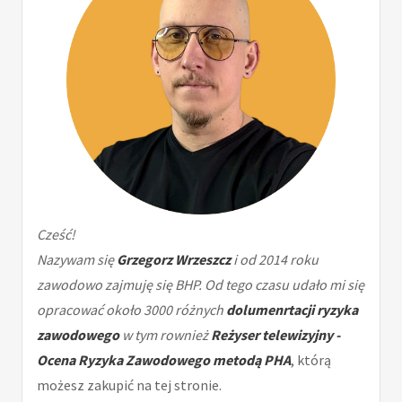
Cześć!
Nazywam się
Grzegorz Wrzeszcz
i od 2014 roku
zawodowo zajmuję się BHP. Od tego czasu udało mi się
opracować około 3000 różnych
dolumenrtacji ryzyka
zawodowego
w tym rownież
Reżyser telewizyjny -
Ocena Ryzyka Zawodowego metodą PHA
, którą
możesz zakupić na tej stronie.