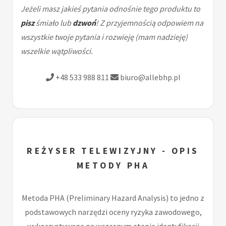
Jeżeli masz jakieś pytania odnośnie tego produktu to
pisz
śmiało lub
dzwoń
! Z przyjemnością odpowiem na
wszystkie twoje pytania i rozwieję (mam nadzieję)
wszelkie wątpliwości.
+48 533 988 811
biuro@allebhp.pl
REŻYSER TELEWIZYJNY - OPIS
METODY PHA
Metoda PHA (Preliminary Hazard Analysis) to jedno z
podstawowych narzędzi oceny ryzyka zawodowego,
wykorzystywane na wczesnym etapie identyfikacji