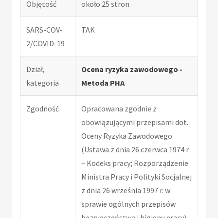
Objętość
około 25 stron
SARS-COV-
TAK
2/COVID-19
Dział,
Ocena ryzyka zawodowego -
kategoria
Metoda PHA
Zgodność
Opracowana zgodnie z
obowiązującymi przepisami dot.
Oceny Ryzyka Zawodowego
(Ustawa z dnia 26 czerwca 1974 r.
– Kodeks pracy; Rozporządzenie
Ministra Pracy i Polityki Socjalnej
z dnia 26 września 1997 r. w
sprawie ogólnych przepisów
bezpieczeństwa i higieny pracy).