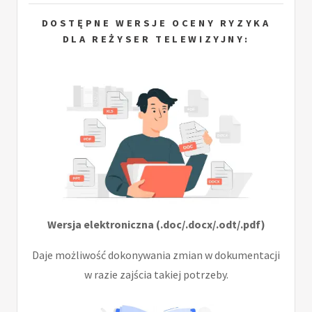
DOSTĘPNE WERSJE OCENY RYZYKA
DLA REŻYSER TELEWIZYJNY:
Wersja elektroniczna (.doc/.docx/.odt/.pdf)
Daje możliwość dokonywania zmian w dokumentacji
w razie zajścia takiej potrzeby.