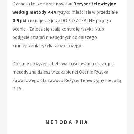
Oznacza to, że na stanowisku
Reżyser telewizyjny
według metody PHA
ryzyko mieści sie w przedziale
4-9 pkt
i uznaje się je za DOPUSZCZALNE po jego
ocenie - Zaleca się stałą kontrolę ryzyka i/lub
podjęcie działań niezbędnych do dalszego
zmniejszenia ryzyka zawodowego.
Opisane powyżej tabele wartościowania oraz opis
metody znajdziesz w zakupionej Ocenie Ryzyka
Zawodowego dla zawodu Reżyser telewizyjny metodą
PHA.
METODA PHA