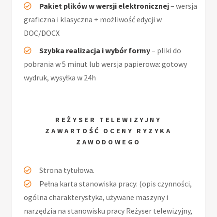
Pakiet plików w wersji elektronicznej
– wersja
graficzna i klasyczna + możliwość edycji w
DOC/DOCX
Szybka realizacja i wybór formy
– pliki do
pobrania w 5 minut lub wersja papierowa: gotowy
wydruk, wysyłka w 24h
REŻYSER TELEWIZYJNY
ZAWARTOŚĆ OCENY RYZYKA
ZAWODOWEGO
Strona tytułowa.
Pełna karta stanowiska pracy: (opis czynności,
ogólna charakterystyka, używane maszyny i
narzędzia na stanowisku pracy Reżyser telewizyjny,