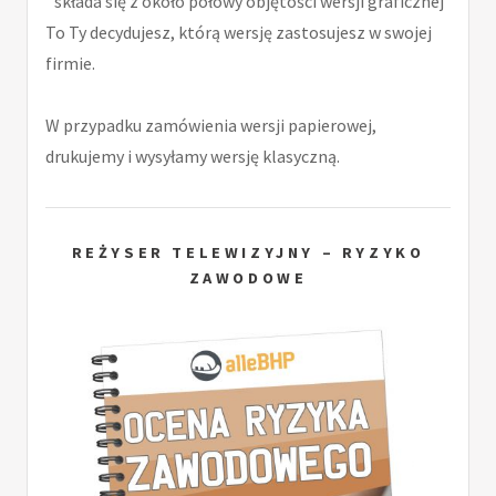
składa się z około połowy objętości wersji graficznej
To Ty decydujesz, którą wersję zastosujesz w swojej
firmie.
W przypadku zamówienia wersji papierowej,
drukujemy i wysyłamy wersję klasyczną.
REŻYSER TELEWIZYJNY – RYZYKO
ZAWODOWE