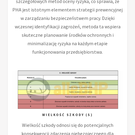
szczegółowych metod oceny ryzyka, co sprawia, że
PHA jest istotnym elementem strategii prewencyjnej
w zarządzaniu bezpieczeństwem pracy. Dzięki
wczesnej identyfikacji zagrożeń, metoda ta wspiera
skuteczne planowanie środków ochronnych i
minimalizację ryzyka na każdym etapie
funkcjonowania przedsiębiorstwa.
WIELKOŚĆ SZKODY (S)
Wielkość szkody odnosi się do potencjalnych
konsekwencji zdarzenia niebezpiecznego dla