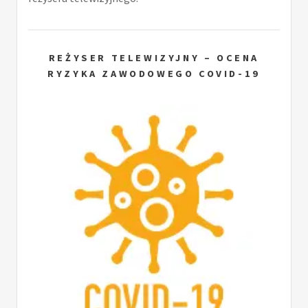
REŻYSER TELEWIZYJNY – OCENA
RYZYKA ZAWODOWEGO COVID-19