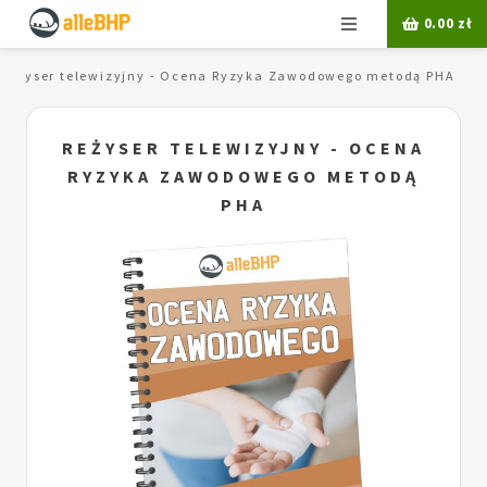
Menu
0.00
zł
Reżyser telewizyjny - Ocena Ryzyka Zawodowego metodą PHA
REŻYSER TELEWIZYJNY - OCENA
RYZYKA ZAWODOWEGO METODĄ
PHA