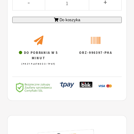
-
+
Do koszyka
DO POBRANIA W 5
ORZ-990397-PHA
MINUT
(PRZY PŁATNOŚCI TPAY)