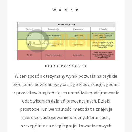
W = S × P
OCENA RYZYKA PHA
W ten sposób otrzymany wynik pozwala na szybkie
określenie poziomu ryzyka i jego klasyfikację zgodnie
z przedstawioną tabelą, co umożliwia podejmowanie
odpowiednich działań prewencyjnych. Dzięki
prostocie i uniwersalności metoda ta znajduje
szerokie zastosowanie w różnych branżach,
szczególnie na etapie projektowania nowych