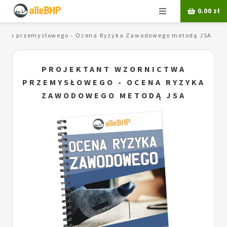
Menu
0.00
zł
ictwa przemysłowego - Ocena Ryzyka Zawodowego metodą JSA
PROJEKTANT WZORNICTWA
PRZEMYSŁOWEGO - OCENA RYZYKA
ZAWODOWEGO METODĄ JSA