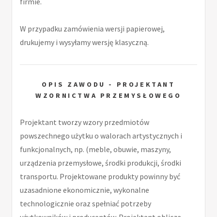
firmie.
W przypadku zamówienia wersji papierowej,
drukujemy i wysyłamy wersję klasyczną.
OPIS ZAWODU - PROJEKTANT
WZORNICTWA PRZEMYSŁOWEGO
Projektant tworzy wzory przedmiotów
powszechnego użytku o walorach artystycznych i
funkcjonalnych, np. (meble, obuwie, maszyny,
urządzenia przemysłowe, środki produkcji, środki
transportu. Projektowane produkty powinny być
uzasadnione ekonomicznie, wykonalne
technologicznie oraz spełniać potrzeby
użytkowników i producentów. Projektant oblicza