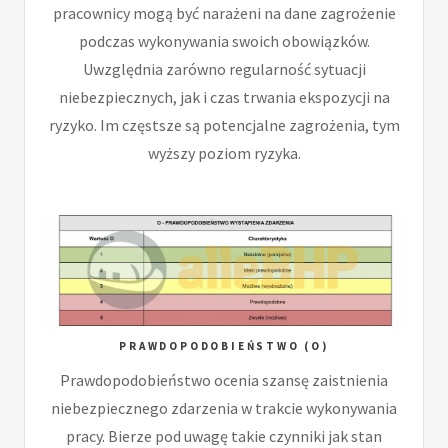
pracownicy mogą być narażeni na dane zagrożenie
podczas wykonywania swoich obowiązków.
Uwzględnia zarówno regularność sytuacji
niebezpiecznych, jak i czas trwania ekspozycji na
ryzyko. Im częstsze są potencjalne zagrożenia, tym
wyższy poziom ryzyka.
PRAWDOPODOBIEŃSTWO (O)
Prawdopodobieństwo ocenia szansę zaistnienia
niebezpiecznego zdarzenia w trakcie wykonywania
pracy. Bierze pod uwagę takie czynniki jak stan