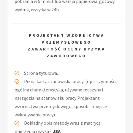
pobrania w 5 minut lub wersja papierowa: gotowy
wydruk, wysyłka w 24h
PROJEKTANT WZORNICTWA
PRZEMYSŁOWEGO
ZAWARTOŚĆ OCENY RYZYKA
ZAWODOWEGO
Strona tytułowa.
Pełna karta stanowiska pracy: (opis czynności,
ogólna charakterystyka, używane maszyny i
narzędzia na stanowisku pracy Projektant
wzornictwa przemysłowego, sposób i miejsce
wykonywania pracy).
Dokładny opis metody wraz z matrycą
mierzenia ryzyka -
JSA
.