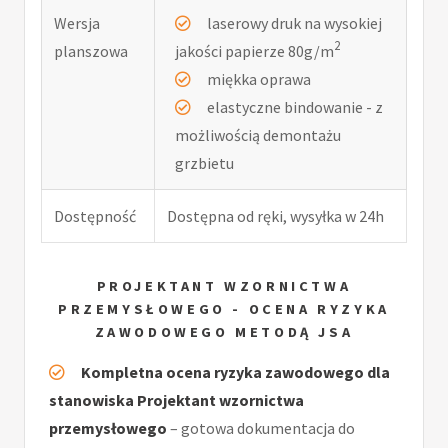
Wersja
laserowy druk na wysokiej
2
planszowa
jakości papierze 80g/m
miękka oprawa
elastyczne bindowanie - z
możliwością demontażu
grzbietu
Dostępność
Dostępna od ręki, wysyłka w 24h
PROJEKTANT WZORNICTWA
PRZEMYSŁOWEGO - OCENA RYZYKA
ZAWODOWEGO METODĄ JSA
Kompletna ocena ryzyka zawodowego dla
stanowiska Projektant wzornictwa
przemysłowego
– gotowa dokumentacja do