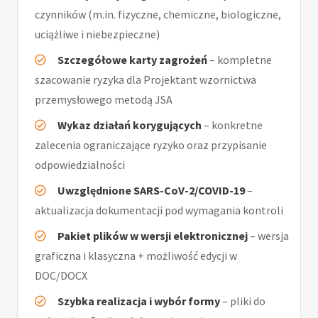
czynników (m.in. fizyczne, chemiczne, biologiczne,
uciążliwe i niebezpieczne)
Szczegółowe karty zagrożeń
– kompletne
szacowanie ryzyka dla Projektant wzornictwa
przemysłowego metodą JSA
Wykaz działań korygujących
– konkretne
zalecenia ograniczające ryzyko oraz przypisanie
odpowiedzialności
Uwzględnione SARS-CoV-2/COVID-19
–
aktualizacja dokumentacji pod wymagania kontroli
Pakiet plików w wersji elektronicznej
– wersja
graficzna i klasyczna + możliwość edycji w
DOC/DOCX
Szybka realizacja i wybór formy
– pliki do