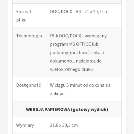
Format
DOC/DOCX - A4 - 21 x 29,7 cm
pliku
Technologia
Plik DOC/DOCX - wymagany
program MS OFFICE lub
podobny, możliwość edycji
dokumentu, nadaje się do
wielokrotnego druku
Dostępność
W ciągu 5 minut od dokonania
zakupu
WERSJA PAPIEROWA (gotowy wydruk)
Wymiary
21,6 x 30,3 cm