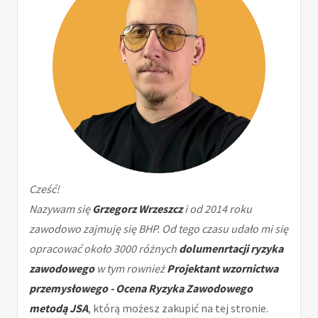
Cześć!
Nazywam się
Grzegorz Wrzeszcz
i od 2014 roku
zawodowo zajmuję się BHP. Od tego czasu udało mi się
opracować około 3000 różnych
dolumenrtacji ryzyka
zawodowego
w tym rownież
Projektant wzornictwa
przemysłowego - Ocena Ryzyka Zawodowego
metodą JSA
, którą możesz zakupić na tej stronie.