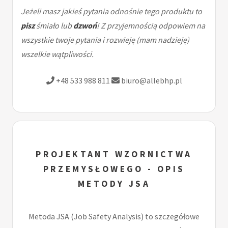
Jeżeli masz jakieś pytania odnośnie tego produktu to
pisz
śmiało lub
dzwoń
! Z przyjemnością odpowiem na
wszystkie twoje pytania i rozwieję (mam nadzieję)
wszelkie wątpliwości.
+48 533 988 811
biuro@allebhp.pl
PROJEKTANT WZORNICTWA
PRZEMYSŁOWEGO - OPIS
METODY JSA
Metoda JSA (Job Safety Analysis) to szczegółowe