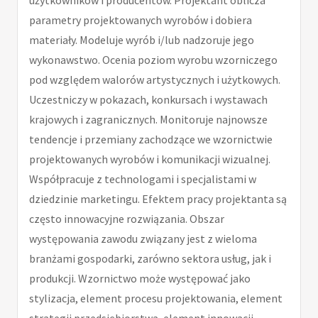
parametry projektowanych wyrobów i dobiera
materiały. Modeluje wyrób i/lub nadzoruje jego
wykonawstwo. Ocenia poziom wyrobu wzorniczego
pod względem walorów artystycznych i użytkowych.
Uczestniczy w pokazach, konkursach i wystawach
krajowych i zagranicznych. Monitoruje najnowsze
tendencje i przemiany zachodzące we wzornictwie
projektowanych wyrobów i komunikacji wizualnej.
Współpracuje z technologami i specjalistami w
dziedzinie marketingu. Efektem pracy projektanta są
często innowacyjne rozwiązania. Obszar
występowania zawodu związany jest z wieloma
branżami gospodarki, zarówno sektora usług, jak i
produkcji. Wzornictwo może występować jako
stylizacja, element procesu projektowania, element
strategii przedsiębiorstwa, element innowacji.