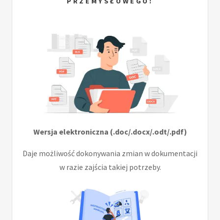
PRZEMYSŁOWEGO:
Wersja elektroniczna (.doc/.docx/.odt/.pdf)
Daje możliwość dokonywania zmian w dokumentacji
w razie zajścia takiej potrzeby.