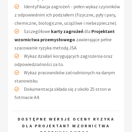
Identyfikacja zagrożeń - pełen wykaz czynników
z odpowiednim ich podziałem (fizyczne, pyły i pary,
chemiczne, biologiczne, uciążliwe i niebezpieczne).
Szczegółowe
karty zagrożeń
dla
Projektant
wzornictwa przemysłowego
zawierające pełne
szacowanie ryzyka metodą JSA
Wykaz działań korygujących zagrożenia oraz
odpowiedzialności za to.
Wykaz pracowników zatrudnionych na danym
stanowisku.
Dokumentacja składa się z około 25 stron w
fotmacie A4.
DOSTĘPNE WERSJE OCENY RYZYKA
DLA PROJEKTANT WZORNICTWA