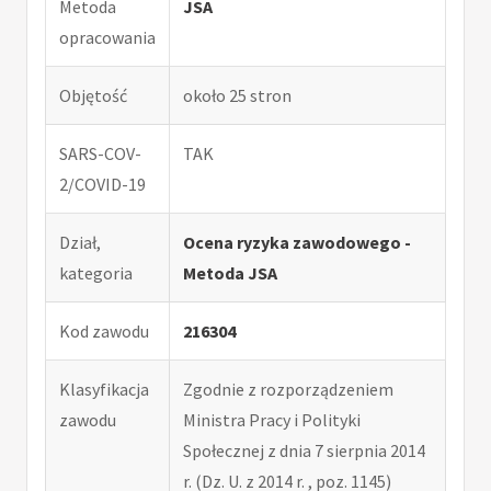
Metoda
JSA
opracowania
Objętość
około 25 stron
SARS-COV-
TAK
2/COVID-19
Dział,
Ocena ryzyka zawodowego -
kategoria
Metoda JSA
Kod zawodu
216304
Klasyfikacja
Zgodnie z rozporządzeniem
zawodu
Ministra Pracy i Polityki
Społecznej z dnia 7 sierpnia 2014
r. (Dz. U. z 2014 r. , poz. 1145)