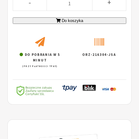
-
+
Do koszyka
DO POBRANIA W 5
ORZ-216304-JSA
MINUT
(PRZY PŁATNOŚCI TPAY)