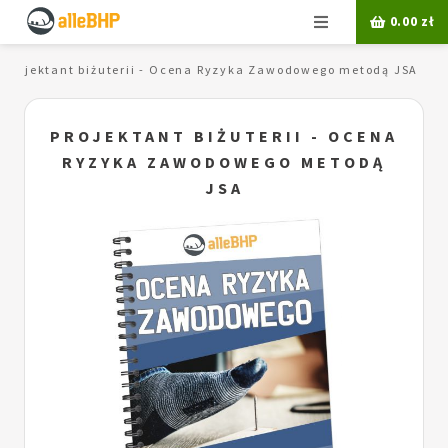
Menu
0.00
zł
Projektant biżuterii - Ocena Ryzyka Zawodowego metodą JSA
PROJEKTANT BIŻUTERII - OCENA
RYZYKA ZAWODOWEGO METODĄ
JSA