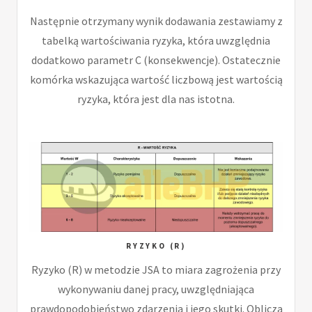
Następnie otrzymany wynik dodawania zestawiamy z
tabelką wartościwania ryzyka, która uwzględnia
dodatkowo parametr C (konsekwencje). Ostatecznie
komórka wskazująca wartość liczbową jest wartością
ryzyka, która jest dla nas istotna.
RYZYKO (R)
Ryzyko (R) w metodzie JSA to miara zagrożenia przy
wykonywaniu danej pracy, uwzględniająca
prawdopodobieństwo zdarzenia i jego skutki. Oblicza