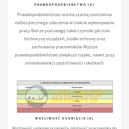
PRAWDOPODOBIEŃSTWO (O)
Prawdopodobieństwo ocenia szansę zaistnienia
niebezpiecznego zdarzenia w trakcie wykonywania
pracy. Bierze pod uwagę takie czynniki jak stan
techniczny urządzeń, środki ochrony oraz
zachowania pracowników. Wyższe
prawdopodobieństwo zwiększa ryzyko, nawet przy
umiarkowanej częstotliwości i skutkach.
MOŻLIWOŚĆ USUNIĘCIA (A)
Możliwość uniknięcia określa zdolność pracownika do