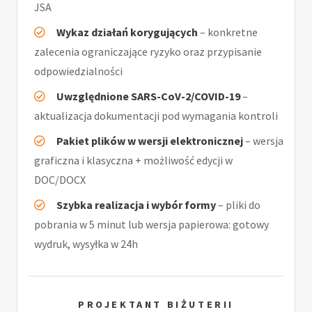
JSA
Wykaz działań korygujących
– konkretne
zalecenia ograniczające ryzyko oraz przypisanie
odpowiedzialności
Uwzględnione SARS-CoV-2/COVID-19
–
aktualizacja dokumentacji pod wymagania kontroli
Pakiet plików w wersji elektronicznej
– wersja
graficzna i klasyczna + możliwość edycji w
DOC/DOCX
Szybka realizacja i wybór formy
– pliki do
pobrania w 5 minut lub wersja papierowa: gotowy
wydruk, wysyłka w 24h
PROJEKTANT BIŻUTERII