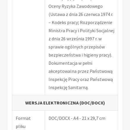
Oceny Ryzyka Zawodowego
(Ustawa z dnia 26 czerwca 1974 r.
– Kodeks pracy; Rozporządzenie
Ministra Pracy i Polityki Socjalnej
z dnia 26 września 1997 r. w
sprawie ogólnych przepisów
bezpieczeństwa i higieny pracy).
Dokumentacja w pełni
akceptowalna przez Państwową
Inspekcję Pracy oraz Państwową
Inspekcję Sanitarną.
WERSJA ELEKTRONICZNA (DOC/DOCX)
Format
DOC/DOCX - A4 - 21 x 29,7 cm
pliku