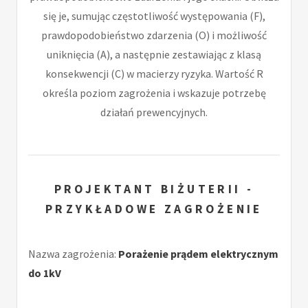
się je, sumując częstotliwość występowania (F),
prawdopodobieństwo zdarzenia (O) i możliwość
uniknięcia (A), a następnie zestawiając z klasą
konsekwencji (C) w macierzy ryzyka. Wartość R
określa poziom zagrożenia i wskazuje potrzebę
działań prewencyjnych.
PROJEKTANT BIŻUTERII -
PRZYKŁADOWE ZAGROŻENIE
Nazwa zagrożenia:
Porażenie prądem elektrycznym
do 1kV