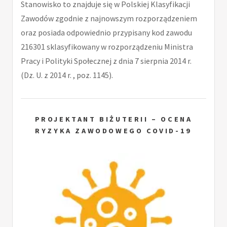
Stanowisko to znajduje się w Polskiej Klasyfikacji
Zawodów zgodnie z najnowszym rozporządzeniem
oraz posiada odpowiednio przypisany kod zawodu
216301 sklasyfikowany w rozporządzeniu Ministra
Pracy i Polityki Społecznej z dnia 7 sierpnia 2014 r.
(Dz. U. z 2014 r. , poz. 1145).
PROJEKTANT BIŻUTERII – OCENA
RYZYKA ZAWODOWEGO COVID-19