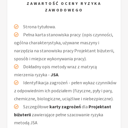
ZAWARTOŚĆ OCENY RYZYKA
ZAWODOWEGO
Strona tytułowa.
Pełna karta stanowiska pracy: (opis czynności,
ogólna charakterystyka, używane maszyny i
narzędzia na stanowisku pracy Projektant biżuterii,
sposób i miejsce wykonywania pracy).
Dokładny opis metody wraz z matrycą
mierzenia ryzyka -
JSA
.
Identyfikacja zagrożeń - pełen wykaz czynników
z odpowiednim ich podziałem (fizyczne, pyły i pary,
chemiczne, biologiczne, uciążliwe i niebezpieczne).
Szczegółowe
karty zagrożeń
dla
Projektant
biżuterii
zawierające pełne szacowanie ryzyka
metodą JSA