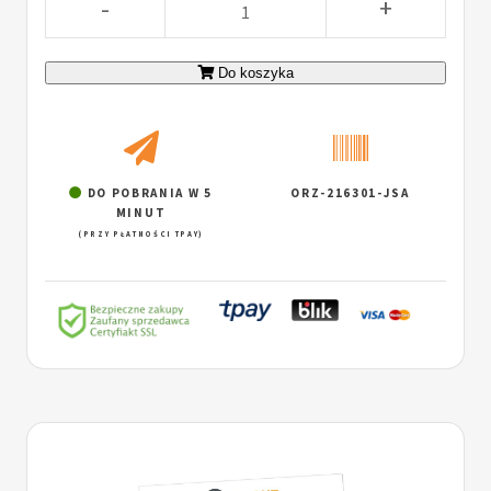
-
+
Do koszyka
DO POBRANIA W 5
ORZ-216301-JSA
MINUT
(PRZY PŁATNOŚCI TPAY)