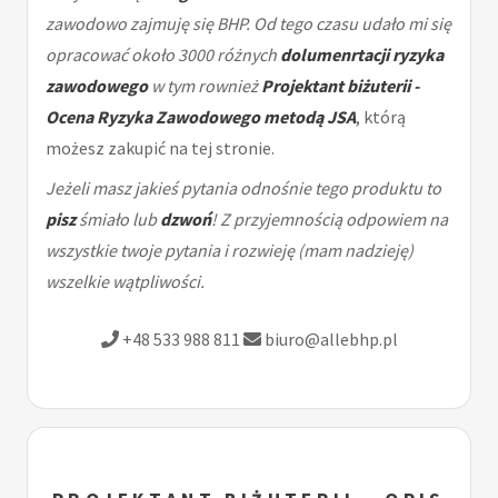
zawodowo zajmuję się BHP. Od tego czasu udało mi się
opracować około 3000 różnych
dolumenrtacji ryzyka
zawodowego
w tym rownież
Projektant biżuterii -
Ocena Ryzyka Zawodowego metodą JSA
, którą
możesz zakupić na tej stronie.
Jeżeli masz jakieś pytania odnośnie tego produktu to
pisz
śmiało lub
dzwoń
! Z przyjemnością odpowiem na
wszystkie twoje pytania i rozwieję (mam nadzieję)
wszelkie wątpliwości.
+48 533 988 811
biuro@allebhp.pl