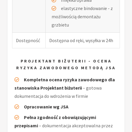
elastyczne bindowanie - z
możliwością demontażu
grzbietu
Dostępność
Dostępna od ręki, wysyłka w 24h
PROJEKTANT BIŻUTERII - OCENA
RYZYKA ZAWODOWEGO METODĄ JSA
Kompletna ocena ryzyka zawodowego dla
stanowiska Projektant biżuterii
– gotowa
dokumentacja do wdrożenia w firmie
Opracowanie wg JSA
Pełna zgodność z obowiązującymi
przepisami
– dokumentacja akceptowalna przez