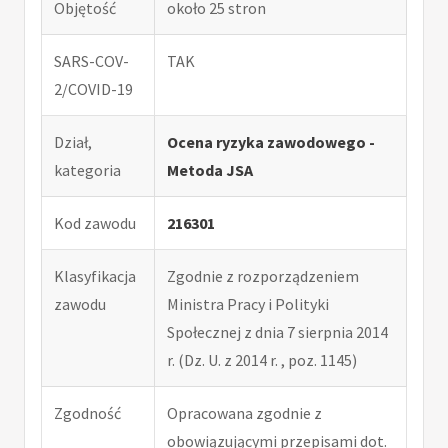
Objętość
około 25 stron
SARS-COV-
TAK
2/COVID-19
Dział,
Ocena ryzyka zawodowego -
kategoria
Metoda JSA
Kod zawodu
216301
Klasyfikacja
Zgodnie z rozporządzeniem
zawodu
Ministra Pracy i Polityki
Społecznej z dnia 7 sierpnia 2014
r. (Dz. U. z 2014 r. , poz. 1145)
Zgodność
Opracowana zgodnie z
obowiązującymi przepisami dot.