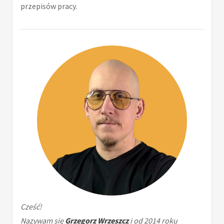
przepisów pracy.
Cześć!
Nazywam się
Grzegorz Wrzeszcz
i od 2014 roku