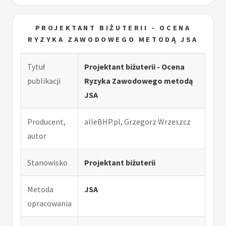
PROJEKTANT BIŻUTERII - OCENA
RYZYKA ZAWODOWEGO METODĄ JSA
Tytuł
Projektant biżuterii - Ocena
publikacji
Ryzyka Zawodowego metodą
JSA
Producent,
alleBHP.pl, Grzegorz Wrzeszcz
autor
Stanowisko
Projektant biżuterii
Metoda
JSA
opracowania