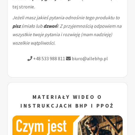
tej stronie.
Jeżeli masz jakieś pytania odnośnie tego produktu to
pisz
śmiało lub
dzwoń
! Z przyjemnością odpowiem na
wszystkie twoje pytania i rozwieję (mam nadzieję)
wszelkie wątpliwości.
+48 533 988 811
biuro@allebhp.pl
MATERIAŁY WIDEO O
INSTRUKCJACH BHP I PPOŻ