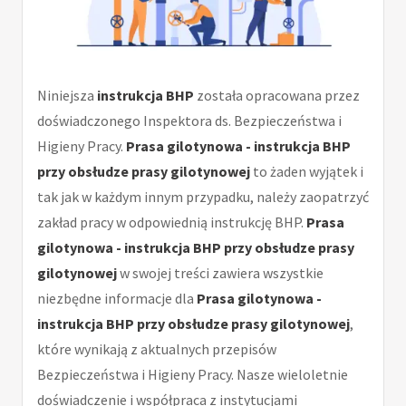
Niniejsza
instrukcja BHP
została opracowana przez
doświadczonego Inspektora ds. Bezpieczeństwa i
Higieny Pracy.
Prasa gilotynowa - instrukcja BHP
przy obsłudze prasy gilotynowej
to żaden wyjątek i
tak jak w każdym innym przypadku, należy zaopatrzyć
zakład pracy w odpowiednią instrukcję BHP.
Prasa
gilotynowa - instrukcja BHP przy obsłudze prasy
gilotynowej
w swojej treści zawiera wszystkie
niezbędne informacje dla
Prasa gilotynowa -
instrukcja BHP przy obsłudze prasy gilotynowej
,
które wynikają z aktualnych przepisów
Bezpieczeństwa i Higieny Pracy. Nasze wieloletnie
doświadczenie i współpraca z instytucjami