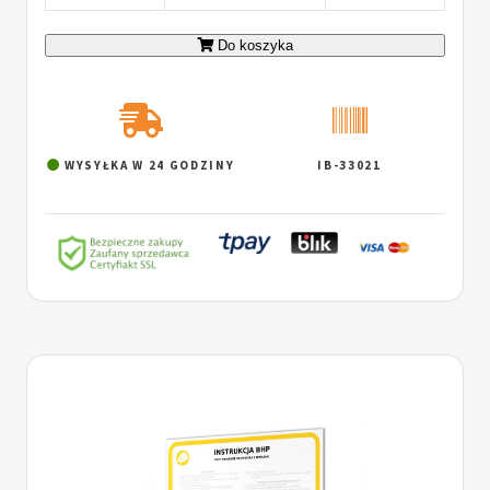
Do koszyka
WYSYŁKA W 24 GODZINY
IB-33021