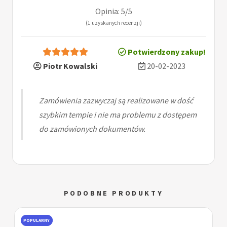
Opinia: 5/5
(1 uzyskanych recenzji)
Potwierdzony zakup!
Piotr Kowalski
20-02-2023
Zamówienia zazwyczaj są realizowane w dość
szybkim tempie i nie ma problemu z dostępem
do zamówionych dokumentów.
PODOBNE PRODUKTY
POPULARNY
DOBRE OPINIE