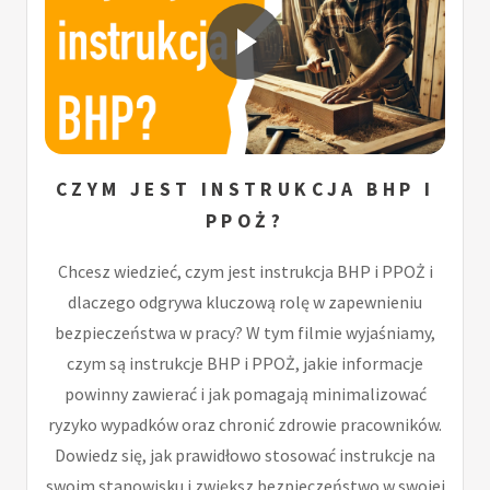
CZYM JEST INSTRUKCJA BHP I
PPOŻ?
Chcesz wiedzieć, czym jest instrukcja BHP i PPOŻ i
dlaczego odgrywa kluczową rolę w zapewnieniu
bezpieczeństwa w pracy? W tym filmie wyjaśniamy,
czym są instrukcje BHP i PPOŻ, jakie informacje
powinny zawierać i jak pomagają minimalizować
ryzyko wypadków oraz chronić zdrowie pracowników.
Dowiedz się, jak prawidłowo stosować instrukcje na
swoim stanowisku i zwiększ bezpieczeństwo w swojej