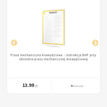
y
Prasa do makulatury, tworzyw sztucznych i
aluminium - instrukcja BHP przy obsłudze prasy do
makulatury, opakowań z tworzyw sztucznych i
aluminium
13.99
zł
Do koszyka