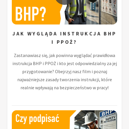
JAK WYGLĄDA INSTRUKCJA BHP
I PPOŻ?
Zastanawiasz się, jak powinna wyglądać prawidłowa
instrukcja BHP i PPOŻ i kto jest odpowiedzialny za jej
przygotowanie? Obejrzyj nasz film i poznaj
najważniejsze zasady tworzenia instrukcji, które
realnie wpływają na bezpieczeństwo w pracy!