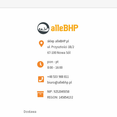
sklep alleBHP.pl
ul. Przyszłości 1B/2
67-100 Nowa Sól
pon - pt
8:00 - 16:00
+48 533 988 811
biuro@allebhp.pl
NIP: 9252049358
REGON: 145854132
Dostawa