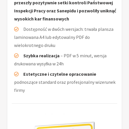
przeszły pozytywnie setki kontroli Państwowej
Inspekcji Pracy oraz Sanepidu i pozwoliły uniknąć
wysokich kar finansowych
Dostępność w dwóch wersjach: trwała plansza
laminowana A4 lub edytowalny PDF do
wielokrotnego druku
Szybka realizacja
– PDF w 5 minut, wersja
drukowana wysyłka w 24h
Estetyczne i czytelne opracowanie
podnoszące standard oraz profesjonalny wizerunek
firmy