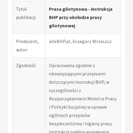
Tytuł
Prasa gilotynowa - instrukcja
publikacji
BHP przy obsłudze prasy
gilotynowej
Producent,
alleBHP.pl, Grzegorz Wrzeszcz
autor
Zgodność
Opracowana zgodnie z
obowiązującymi przepisami
dotyczącymi instrukcji BHP, w
szczególności z
Rozporządzeniem Ministra Pracy
i Polityki Socjalnej w sprawie
ogólnych przepisów
bezpieczeństwa i higieny pracy.
Instrukcja spełnia wymagania