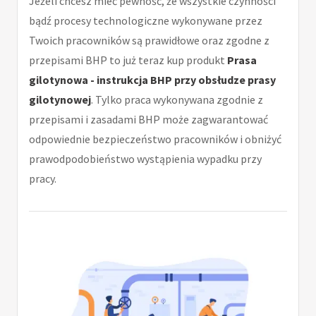
Jeżeli chcesz mieć pewność, że wszystkie czynności
bądź procesy technologiczne wykonywane przez
Twoich pracowników są prawidłowe oraz zgodne z
przepisami BHP to już teraz kup produkt
Prasa
gilotynowa - instrukcja BHP przy obsłudze prasy
gilotynowej
. Tylko praca wykonywana zgodnie z
przepisami i zasadami BHP może zagwarantować
odpowiednie bezpieczeństwo pracowników i obniżyć
prawodpodobieństwo wystąpienia wypadku przy
pracy.