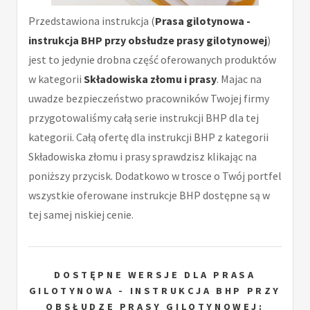
Przedstawiona instrukcja (
Prasa gilotynowa -
instrukcja BHP przy obsłudze prasy gilotynowej
)
jest to jedynie drobna część oferowanych produktów
w kategorii
Składowiska złomu i prasy
. Majac na
uwadze bezpieczeństwo pracowników Twojej firmy
przygotowaliśmy całą serie instrukcji BHP dla tej
kategorii. Całą ofertę dla instrukcji BHP z kategorii
Składowiska złomu i prasy sprawdzisz klikając na
poniższy przycisk. Dodatkowo w trosce o Twój portfel
wszystkie oferowane instrukcje BHP dostępne są w
tej samej niskiej cenie.
DOSTĘPNE WERSJE DLA PRASA
GILOTYNOWA - INSTRUKCJA BHP PRZY
OBSŁUDZE PRASY GILOTYNOWEJ: