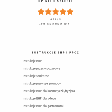
OPINIE O SKLEPIE
4.96 / 5
1845 uzyskanych opinii
INSTRUKCJE BHP I PPOŻ
Instrukcje BHP
Instrukcje przeciwpożarowe
Instrukcje sanitarne
Instrukcje pierwszej pomocy
Instrukcje BHP dla kosmetyczki/fryzjera
Instrukcje BHP dla sklepu
Instrukcje BHP dla gastronomii