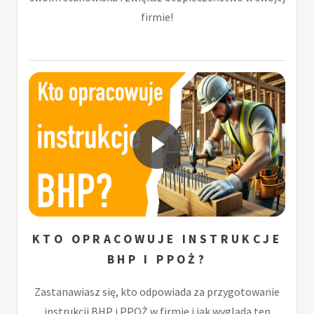
firmie!
KTO OPRACOWUJE INSTRUKCJE
BHP I PPOŻ?
Zastanawiasz się, kto odpowiada za przygotowanie
instrukcji BHP i PPOŻ w firmie i jak wygląda ten