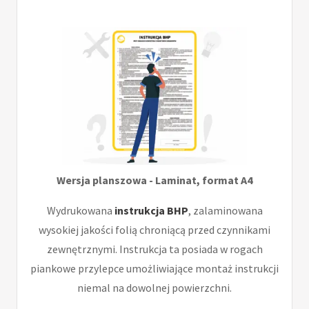
Wersja planszowa - Laminat, format A4
Wydrukowana
instrukcja BHP
, zalaminowana
wysokiej jakości folią chroniącą przed czynnikami
zewnętrznymi. Instrukcja ta posiada w rogach
piankowe przylepce umożliwiające montaż instrukcji
niemal na dowolnej powierzchni.