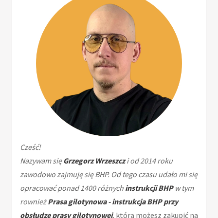
Cześć!
Nazywam się
Grzegorz Wrzeszcz
i od 2014 roku
zawodowo zajmuję się BHP. Od tego czasu udało mi się
opracować ponad 1400 różnych
instrukcji BHP
w tym
rownież
Prasa gilotynowa - instrukcja BHP przy
obsłudze prasy gilotynowej
, którą możesz zakupić na