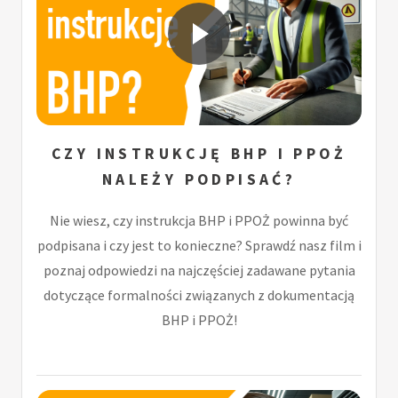
CZY INSTRUKCJĘ BHP I PPOŻ
NALEŻY PODPISAĆ?
Nie wiesz, czy instrukcja BHP i PPOŻ powinna być
podpisana i czy jest to konieczne? Sprawdź nasz film i
poznaj odpowiedzi na najczęściej zadawane pytania
dotyczące formalności związanych z dokumentacją
BHP i PPOŻ!