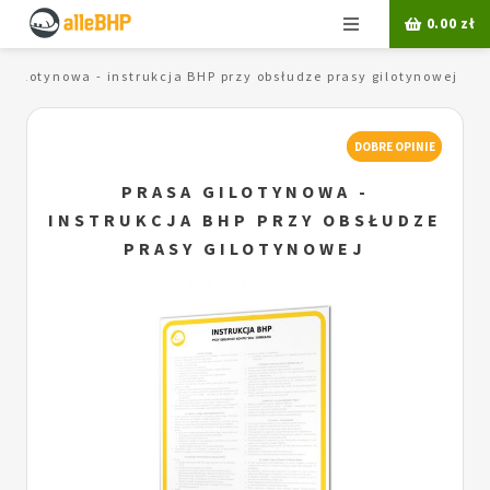
Menu
0.00
zł
a gilotynowa - instrukcja BHP przy obsłudze prasy gilotynowej
DOBRE OPINIE
PRASA GILOTYNOWA -
INSTRUKCJA BHP PRZY OBSŁUDZE
PRASY GILOTYNOWEJ