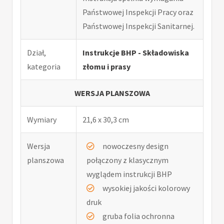
Państwowej Inspekcji Pracy oraz
Państwowej Inspekcji Sanitarnej.
Dział,
Instrukcje BHP - Składowiska
kategoria
złomu i prasy
WERSJA PLANSZOWA
Wymiary
21,6 x 30,3 cm
Wersja
nowoczesny design
planszowa
połączony z klasycznym
wyglądem instrukcji BHP
wysokiej jakości kolorowy
druk
gruba folia ochronna