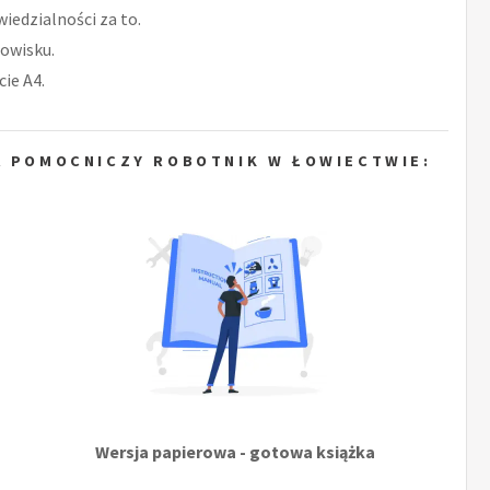
iedzialności za to.
owisku.
ie A4.
A POMOCNICZY ROBOTNIK W ŁOWIECTWIE:
Wersja papierowa - gotowa książka