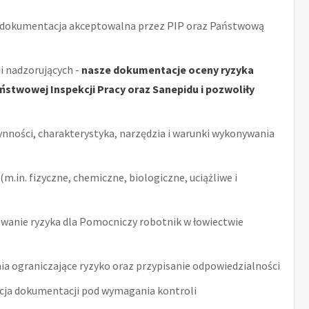
 dokumentacja akceptowalna przez PIP oraz Państwową
i nadzorujących -
nasze dokumentacje oceny ryzyka
stwowej Inspekcji Pracy oraz Sanepidu i pozwoliły
ynności, charakterystyka, narzędzia i warunki wykonywania
m.in. fizyczne, chemiczne, biologiczne, uciążliwe i
wanie ryzyka dla Pomocniczy robotnik w łowiectwie
ia ograniczające ryzyko oraz przypisanie odpowiedzialności
acja dokumentacji pod wymagania kontroli