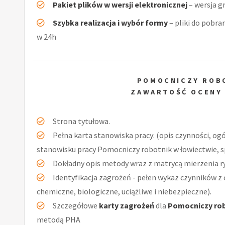
Pakiet plików w wersji elektronicznej
– wersja g
Szybka realizacja i wybór formy
– pliki do pobra
w 24h
POMOCNICZY ROB
ZAWARTOŚĆ OCENY
Strona tytułowa.
Pełna karta stanowiska pracy: (opis czynności, og
stanowisku pracy Pomocniczy robotnik w łowiectwie, s
Dokładny opis metody wraz z matrycą mierzenia r
Identyfikacja zagrożeń - pełen wykaz czynników z 
chemiczne, biologiczne, uciążliwe i niebezpieczne).
Szczegółowe
karty zagrożeń
dla
Pomocniczy rob
metodą PHA