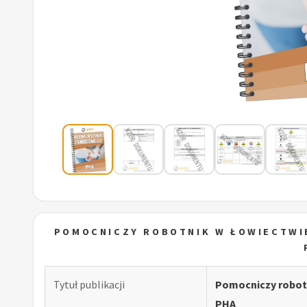
POMOCNICZY ROBOTNIK W ŁOWIECTWI
Tytuł publikacji
Pomocniczy robot
PHA