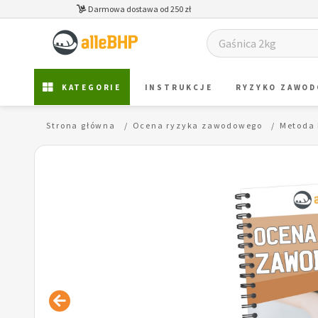
Darmowa dostawa od 250 zł
KATEGORIE
INSTRUKCJE
RYZYKO ZAWO
Strona główna
Ocena ryzyka zawodowego
Metoda