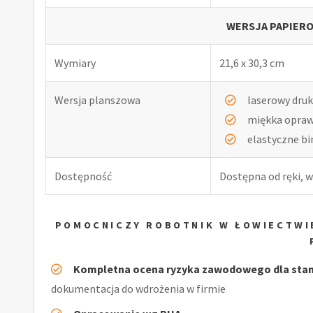
WERSJA PAPIERO
Wymiary
21,6 x 30,3 cm
Wersja planszowa
laserowy druk
miękka opra
elastyczne b
Dostępność
Dostępna od ręki, w
POMOCNICZY ROBOTNIK W ŁOWIECTWI
Kompletna ocena ryzyka zawodowego dla stan
dokumentacja do wdrożenia w firmie