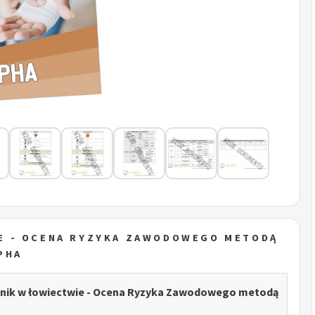
E - OCENA RYZYKA ZAWODOWEGO METODĄ
PHA
nik w łowiectwie - Ocena Ryzyka Zawodowego metodą