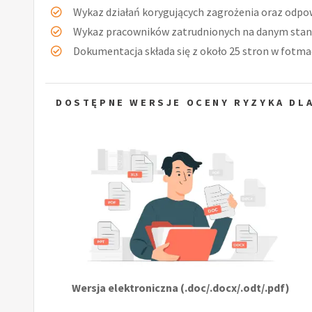
Wykaz działań korygujących zagrożenia oraz odpow
Wykaz pracowników zatrudnionych na danym stan
Dokumentacja składa się z około 25 stron w fotmac
DOSTĘPNE WERSJE OCENY RYZYKA DL
Wersja elektroniczna (.doc/.docx/.odt/.pdf)