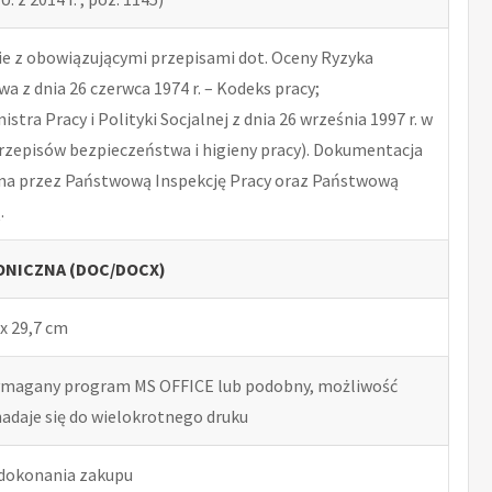
 z obowiązującymi przepisami dot. Oceny Ryzyka
 z dnia 26 czerwca 1974 r. – Kodeks pracy;
tra Pracy i Polityki Socjalnej z dnia 26 września 1997 r. w
rzepisów bezpieczeństwa i higieny pracy). Dokumentacja
na przez Państwową Inspekcję Pracy oraz Państwową
.
NICZNA (DOC/DOCX)
x 29,7 cm
ymagany program MS OFFICE lub podobny, możliwość
nadaje się do wielokrotnego druku
 dokonania zakupu