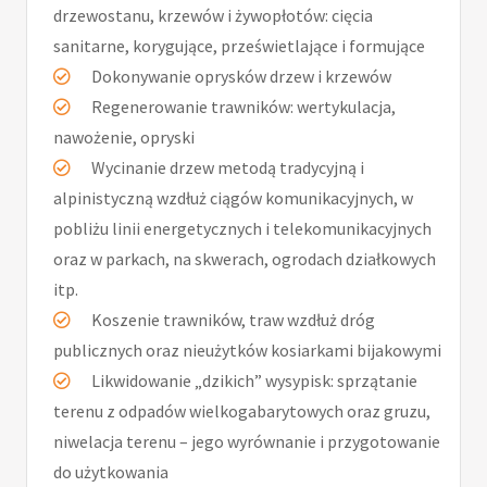
drzewostanu, krzewów i żywopłotów: cięcia
sanitarne, korygujące, prześwietlające i formujące
Dokonywanie oprysków drzew i krzewów
Regenerowanie trawników: wertykulacja,
nawożenie, opryski
Wycinanie drzew metodą tradycyjną i
alpinistyczną wzdłuż ciągów komunikacyjnych, w
pobliżu linii energetycznych i telekomunikacyjnych
oraz w parkach, na skwerach, ogrodach działkowych
itp.
Koszenie trawników, traw wzdłuż dróg
publicznych oraz nieużytków kosiarkami bijakowymi
Likwidowanie „dzikich” wysypisk: sprzątanie
terenu z odpadów wielkogabarytowych oraz gruzu,
niwelacja terenu – jego wyrównanie i przygotowanie
do użytkowania