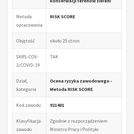
konserwacji terenów zieleni
Metoda
RISK SCORE
opracowania
Objętość
około 25 stron
SARS-COV-
TAK
2/COVID-19
Dział,
Ocena ryzyka zawodowego -
kategoria
Metoda RISK SCORE
Kod zawodu
921401
Klasyfikacja
Zgodnie z rozporządzeniem
zawodu
Ministra Pracy i Polityki