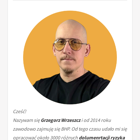
Cześć!
Nazywam się
Grzegorz Wrzeszcz
i od 2014 roku
zawodowo zajmuję się BHP. Od tego czasu udało mi się
opracować około 3000 różnych
dolumenrtacji ryzyka