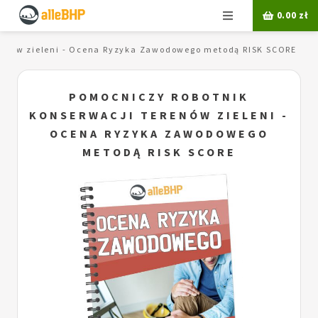
Menu
0.00
zł
renów zieleni - Ocena Ryzyka Zawodowego metodą RISK SCORE
POMOCNICZY ROBOTNIK
KONSERWACJI TERENÓW ZIELENI -
OCENA RYZYKA ZAWODOWEGO
METODĄ RISK SCORE