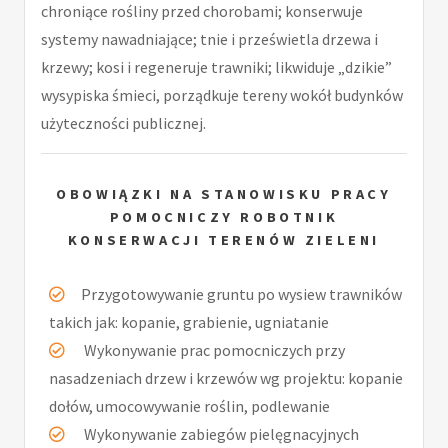
chroniące rośliny przed chorobami; konserwuje
systemy nawadniające; tnie i prześwietla drzewa i
krzewy; kosi i regeneruje trawniki; likwiduje „dzikie”
wysypiska śmieci, porządkuje tereny wokół budynków
użyteczności publicznej.
OBOWIĄZKI NA STANOWISKU PRACY
POMOCNICZY ROBOTNIK
KONSERWACJI TERENÓW ZIELENI
Przygotowywanie gruntu po wysiew trawników
takich jak: kopanie, grabienie, ugniatanie
Wykonywanie prac pomocniczych przy
nasadzeniach drzew i krzewów wg projektu: kopanie
dołów, umocowywanie roślin, podlewanie
Wykonywanie zabiegów pielęgnacyjnych