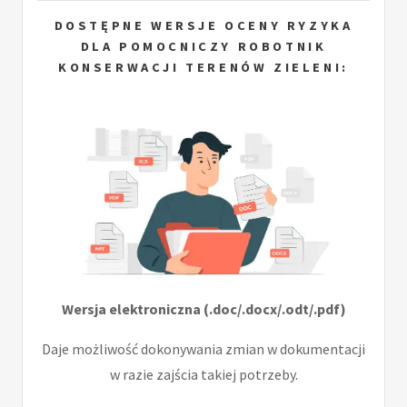
DOSTĘPNE WERSJE OCENY RYZYKA
DLA POMOCNICZY ROBOTNIK
KONSERWACJI TERENÓW ZIELENI:
Wersja elektroniczna (.doc/.docx/.odt/.pdf)
Daje możliwość dokonywania zmian w dokumentacji
w razie zajścia takiej potrzeby.