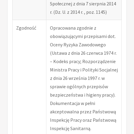
Społecznej z dnia 7 sierpnia 2014
r. (Dz. U. z 2014 r. , poz. 1145)
Zgodność
Opracowana zgodnie z
obowiązującymi przepisami dot.
Oceny Ryzyka Zawodowego
(Ustawa z dnia 26 czerwca 1974 r.
– Kodeks pracy; Rozporządzenie
Ministra Pracy i Polityki Socjalnej
z dnia 26 września 1997 r. w
sprawie ogólnych przepisów
bezpieczeństwa i higieny pracy).
Dokumentacja w pełni
akceptowalna przez Państwową
Inspekcję Pracy oraz Państwową
Inspekcję Sanitarną.