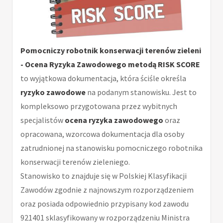
Pomocniczy robotnik konserwacji terenów zieleni
- Ocena Ryzyka Zawodowego metodą RISK SCORE
to wyjątkowa dokumentacja, która ściśle określa
ryzyko zawodowe
na podanym stanowisku. Jest to
kompleksowo przygotowana przez wybitnych
specjalistów
ocena ryzyka zawodowego
oraz
opracowana, wzorcowa dokumentacja dla osoby
zatrudnionej na stanowisku pomocniczego robotnika
konserwacji terenów zieleniego.
Stanowisko to znajduje się w Polskiej Klasyfikacji
Zawodów zgodnie z najnowszym rozporządzeniem
oraz posiada odpowiednio przypisany kod zawodu
921401 sklasyfikowany w rozporządzeniu Ministra