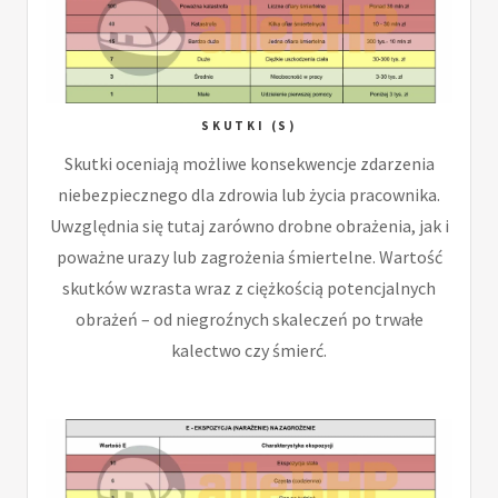
SKUTKI (S)
Skutki oceniają możliwe konsekwencje zdarzenia
niebezpiecznego dla zdrowia lub życia pracownika.
Uwzględnia się tutaj zarówno drobne obrażenia, jak i
poważne urazy lub zagrożenia śmiertelne. Wartość
skutków wzrasta wraz z ciężkością potencjalnych
obrażeń – od niegroźnych skaleczeń po trwałe
kalectwo czy śmierć.