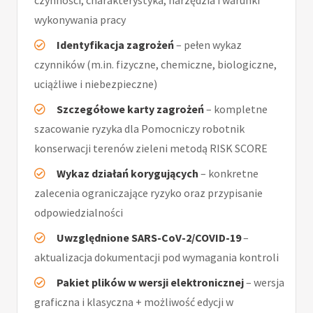
czynności, charakterystyka, narzędzia i warunki
wykonywania pracy
Identyfikacja zagrożeń
– pełen wykaz
czynników (m.in. fizyczne, chemiczne, biologiczne,
uciążliwe i niebezpieczne)
Szczegółowe karty zagrożeń
– kompletne
szacowanie ryzyka dla Pomocniczy robotnik
konserwacji terenów zieleni metodą RISK SCORE
Wykaz działań korygujących
– konkretne
zalecenia ograniczające ryzyko oraz przypisanie
odpowiedzialności
Uwzględnione SARS-CoV-2/COVID-19
–
aktualizacja dokumentacji pod wymagania kontroli
Pakiet plików w wersji elektronicznej
– wersja
graficzna i klasyczna + możliwość edycji w