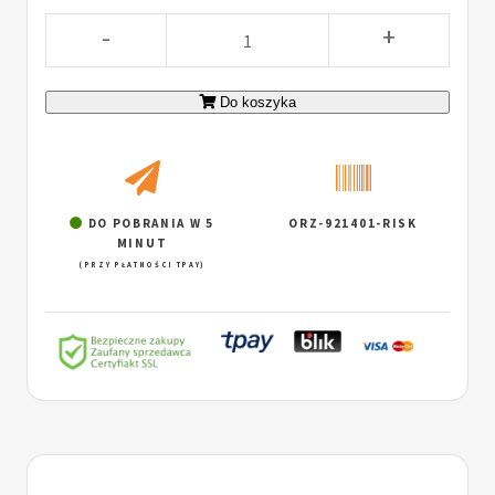
-
+
Do koszyka
DO POBRANIA W 5
ORZ-921401-RISK
MINUT
(PRZY PŁATNOŚCI TPAY)