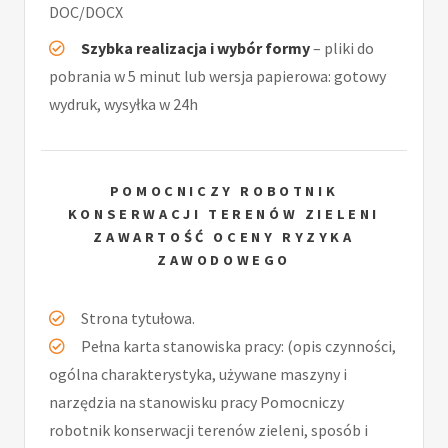
DOC/DOCX
Szybka realizacja i wybór formy
– pliki do
pobrania w 5 minut lub wersja papierowa: gotowy
wydruk, wysyłka w 24h
POMOCNICZY ROBOTNIK
KONSERWACJI TERENÓW ZIELENI
ZAWARTOŚĆ OCENY RYZYKA
ZAWODOWEGO
Strona tytułowa.
Pełna karta stanowiska pracy: (opis czynności,
ogólna charakterystyka, używane maszyny i
narzędzia na stanowisku pracy Pomocniczy
robotnik konserwacji terenów zieleni, sposób i