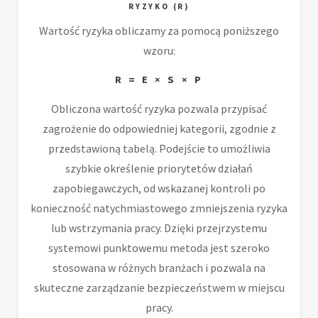
RYZYKO (R)
Wartość ryzyka obliczamy za pomocą poniższego
wzoru:
R = E × S × P
Obliczona wartość ryzyka pozwala przypisać
zagrożenie do odpowiedniej kategorii, zgodnie z
przedstawioną tabelą. Podejście to umożliwia
szybkie określenie priorytetów działań
zapobiegawczych, od wskazanej kontroli po
konieczność natychmiastowego zmniejszenia ryzyka
lub wstrzymania pracy. Dzięki przejrzystemu
systemowi punktowemu metoda jest szeroko
stosowana w różnych branżach i pozwala na
skuteczne zarządzanie bezpieczeństwem w miejscu
pracy.