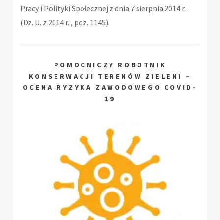
Pracy i Polityki Społecznej z dnia 7 sierpnia 2014 r.
(Dz. U. z 2014 r. , poz. 1145).
POMOCNICZY ROBOTNIK
KONSERWACJI TERENÓW ZIELENI –
OCENA RYZYKA ZAWODOWEGO COVID-
19