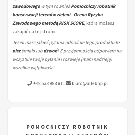
zawodowego
w tym rownież
Pomocniczy robotnik
konserwacji terenów zieleni - Ocena Ryzyka
Zawodowego metodą RISK SCORE
, którą możesz
zakupić na tej stronie.
Jeżeli masz jakieś pytania odnośnie tego produktu to
pisz
śmiało lub
dzwoń
! Z przyjemnością odpowiem na
wszystkie twoje pytania i rozwieję (mam nadzieję)
wszelkie wątpliwości.
+48 533 988 811
biuro@allebhp.pl
POMOCNICZY ROBOTNIK