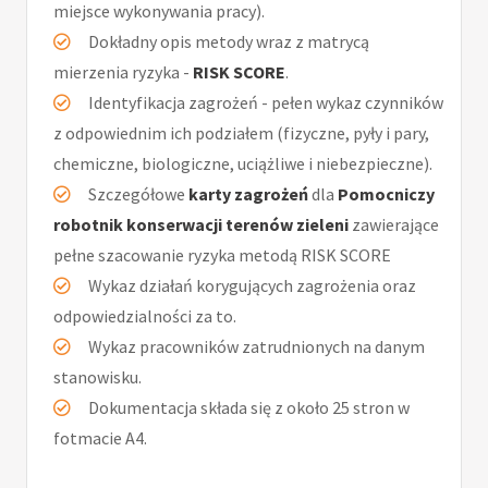
miejsce wykonywania pracy).
Dokładny opis metody wraz z matrycą
mierzenia ryzyka -
RISK SCORE
.
Identyfikacja zagrożeń - pełen wykaz czynników
z odpowiednim ich podziałem (fizyczne, pyły i pary,
chemiczne, biologiczne, uciążliwe i niebezpieczne).
Szczegółowe
karty zagrożeń
dla
Pomocniczy
robotnik konserwacji terenów zieleni
zawierające
pełne szacowanie ryzyka metodą RISK SCORE
Wykaz działań korygujących zagrożenia oraz
odpowiedzialności za to.
Wykaz pracowników zatrudnionych na danym
stanowisku.
Dokumentacja składa się z około 25 stron w
fotmacie A4.