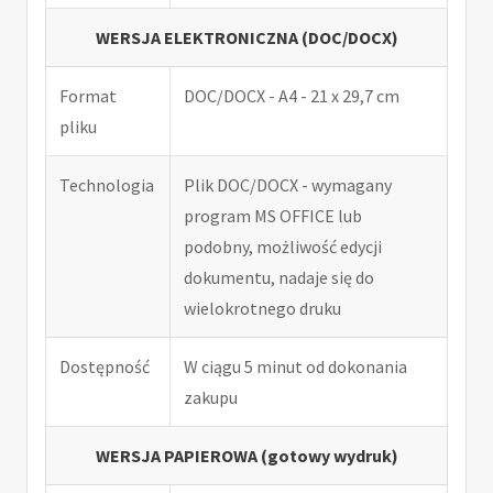
WERSJA ELEKTRONICZNA (DOC/DOCX)
Format
DOC/DOCX - A4 - 21 x 29,7 cm
pliku
Technologia
Plik DOC/DOCX - wymagany
program MS OFFICE lub
podobny, możliwość edycji
dokumentu, nadaje się do
wielokrotnego druku
Dostępność
W ciągu 5 minut od dokonania
zakupu
WERSJA PAPIEROWA (gotowy wydruk)