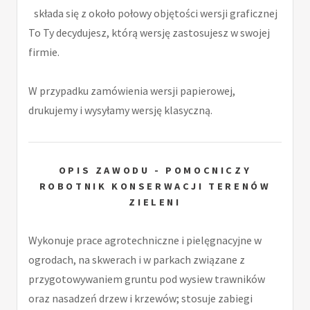
składa się z około połowy objętości wersji graficznej
To Ty decydujesz, którą wersję zastosujesz w swojej
firmie.
W przypadku zamówienia wersji papierowej,
drukujemy i wysyłamy wersję klasyczną.
OPIS ZAWODU - POMOCNICZY
ROBOTNIK KONSERWACJI TERENÓW
ZIELENI
Wykonuje prace agrotechniczne i pielęgnacyjne w
ogrodach, na skwerach i w parkach związane z
przygotowywaniem gruntu pod wysiew trawników
oraz nasadzeń drzew i krzewów; stosuje zabiegi