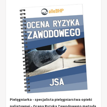
Pielęgniarka - specjalista pielęgniarstwa opieki
paliatywnej - Ocena Ryzyka Zawodowego metodą