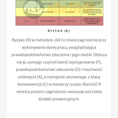
RYZYKO (R)
Ryzyko (R) w metodzie JSA to miara zagrożenia przy
wykonywaniu danej pracy, uwzględniająca
prawdopodobieństwo zdarzenia i jego skutki. Oblicza
się je, sumując częstotliwość występowania (F),
prawdopodobieństwo zdarzenia (O) i możliwość
uniknięcia (A), a następnie zestawiając z klasą
konsekwencji (C) w macierzy ryzyka. Wartość R
określa poziom zagrożenia i wskazuje potrzebę
działań prewencyjnych.