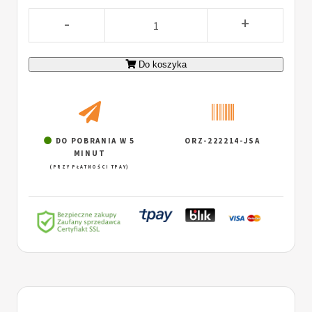
-
+
Do koszyka
DO POBRANIA W 5
ORZ-222214-JSA
MINUT
(PRZY PŁATNOŚCI TPAY)