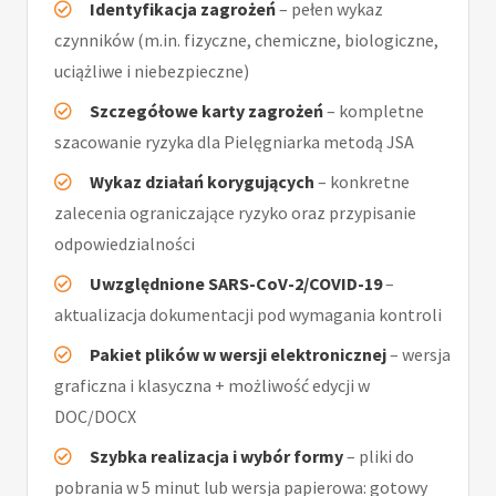
Identyfikacja zagrożeń
– pełen wykaz
czynników (m.in. fizyczne, chemiczne, biologiczne,
uciążliwe i niebezpieczne)
Szczegółowe karty zagrożeń
– kompletne
szacowanie ryzyka dla Pielęgniarka metodą JSA
Wykaz działań korygujących
– konkretne
zalecenia ograniczające ryzyko oraz przypisanie
odpowiedzialności
Uwzględnione SARS-CoV-2/COVID-19
–
aktualizacja dokumentacji pod wymagania kontroli
Pakiet plików w wersji elektronicznej
– wersja
graficzna i klasyczna + możliwość edycji w
DOC/DOCX
Szybka realizacja i wybór formy
– pliki do
pobrania w 5 minut lub wersja papierowa: gotowy