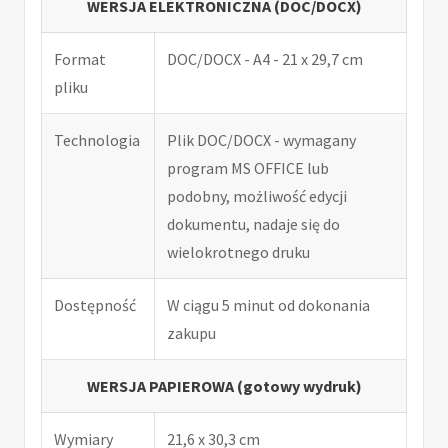
WERSJA ELEKTRONICZNA (DOC/DOCX)
Format
DOC/DOCX - A4 - 21 x 29,7 cm
pliku
Technologia
Plik DOC/DOCX - wymagany
program MS OFFICE lub
podobny, możliwość edycji
dokumentu, nadaje się do
wielokrotnego druku
Dostępność
W ciągu 5 minut od dokonania
zakupu
WERSJA PAPIEROWA (gotowy wydruk)
Wymiary
21,6 x 30,3 cm