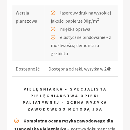
Wersja
laserowy druk na wysokiej
2
planszowa
jakości papierze 80g/m
miękka oprawa
elastyczne bindowanie - z
możliwością demontażu
grzbietu
Dostępność
Dostępna od ręki, wysyłka w 24h
PIELĘGNIARKA - SPECJALISTA
PIELĘGNIARSTWA OPIEKI
PALIATYWNEJ - OCENA RYZYKA
ZAWODOWEGO METODĄ JSA
Kompletna ocena ryzyka zawodowego dla
stanowiska Pielęgniarka
– gotowa dokumentacja