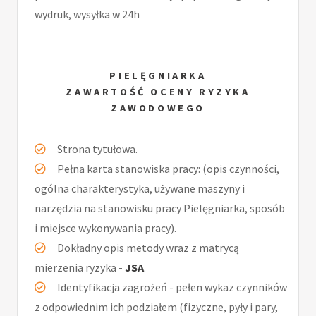
wydruk, wysyłka w 24h
PIELĘGNIARKA
ZAWARTOŚĆ OCENY RYZYKA
ZAWODOWEGO
Strona tytułowa.
Pełna karta stanowiska pracy: (opis czynności,
ogólna charakterystyka, używane maszyny i
narzędzia na stanowisku pracy Pielęgniarka, sposób
i miejsce wykonywania pracy).
Dokładny opis metody wraz z matrycą
mierzenia ryzyka -
JSA
.
Identyfikacja zagrożeń - pełen wykaz czynników
z odpowiednim ich podziałem (fizyczne, pyły i pary,