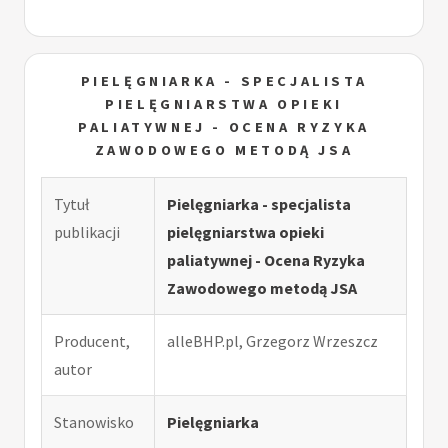
PIELĘGNIARKA - SPECJALISTA
PIELĘGNIARSTWA OPIEKI
PALIATYWNEJ - OCENA RYZYKA
ZAWODOWEGO METODĄ JSA
Tytuł
Pielęgniarka - specjalista
publikacji
pielęgniarstwa opieki
paliatywnej - Ocena Ryzyka
Zawodowego metodą JSA
Producent,
alleBHP.pl, Grzegorz Wrzeszcz
autor
Stanowisko
Pielęgniarka