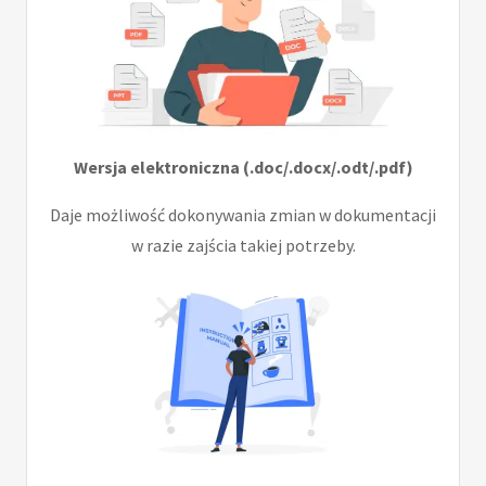
Wersja elektroniczna (.doc/.docx/.odt/.pdf)
Daje możliwość dokonywania zmian w dokumentacji
w razie zajścia takiej potrzeby.