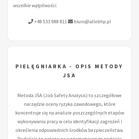
wszelkie wątpliwości.
+48 533 988 811
biuro@allebhp.pl
PIELĘGNIARKA - OPIS METODY
JSA
Metoda JSA (Job Safety Analysis) to szczegółowe
narzędzie oceny ryzyka zawodowego, które
koncentruje się na analizie poszczególnych etapów
wykonywania pracy w celu identyfikacji zagrożeń i
określenia odpowiednich środków bezpieczeństwa.
Podejście to polega na systematycznym podziale