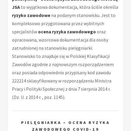
JSA
to wyjątkowa dokumentacja, która ściśle określa
ryzyko zawodowe
na podanym stanowisku. Jest to
kompleksowo przygotowana przez wybitnych
specjalistów
ocena ryzyka zawodowego
oraz
opracowana, wzorcowa dokumentacja dla osoby
zatrudnionej na stanowisku pielęgniarki.
Stanowisko to znajduje się w Polskiej Klasyfikacji
Zawodów zgodnie z najnowszym rozporządzeniem
oraz posiada odpowiednio przypisany kod zawodu
222214 sklasyfikowany w rozporządzeniu Ministra
Pracy i Polityki Społecznej z dnia 7 sierpnia 2014 r.
(Dz. U. z 2014 r. , poz. 1145).
PIELĘGNIARKA – OCENA RYZYKA
ZAWODOWEGO COVID-19