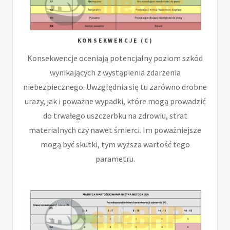
KONSEKWENCJE (C)
Konsekwencje oceniają potencjalny poziom szkód
wynikających z wystąpienia zdarzenia
niebezpiecznego. Uwzględnia się tu zarówno drobne
urazy, jak i poważne wypadki, które mogą prowadzić
do trwałego uszczerbku na zdrowiu, strat
materialnych czy nawet śmierci. Im poważniejsze
mogą być skutki, tym wyższa wartość tego
parametru.