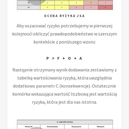
OCENA RYZYKA JSA
Aby oszacować ryzyko potrzebujemy w pierwszej
kolejnosći obliczyć prawdopodobieństwo w szerszym
kontekście z poniższego wzoru:
P = F + O + A
Następnie otrzymany wynik dodawania zestawiamy z
tabelką wartościwania ryzyka, która uwzględnia
dodatkowo parametr C (konsekwencje). Ostatecznie
komórka wskazująca wartość liczbową jest wartością
ryzyka, która jest dla nas istotna.