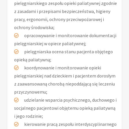
pielęgniarskiego zespołu opieki paliatywnej zgodnie
z zasadami i przepisami bezpieczeństwa, higieny
pracy, ergonomii, ochrony przeciwpożarowej i
ochrony środowiska;
opracowywanie i monitorowanie dokumentacji
pielęgniarskiej w opiece paliatywnej;
pielęgniarska ocena stanu pacjenta objętego
opieką paliatywną;
koordynowanie i monitorowanie opieki
pielęgniarskiej nad dzieckiem i pacjentem dorosłym
z zaawansowaną chorobą niepoddającą się leczeniu
przyczynowemu;
udzielanie wsparcia psychicznego, duchowego i
socjalnego pacjentowi objętemu opieką paliatywną
i jego rodzinie;
kierowanie pracą zespołu interdyscyplinarnego