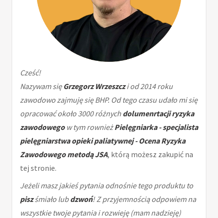
Cześć!
Nazywam się
Grzegorz Wrzeszcz
i od 2014 roku
zawodowo zajmuję się BHP. Od tego czasu udało mi się
opracować około 3000 różnych
dolumenrtacji ryzyka
zawodowego
w tym rownież
Pielęgniarka - specjalista
pielęgniarstwa opieki paliatywnej - Ocena Ryzyka
Zawodowego metodą JSA
, którą możesz zakupić na
tej stronie.
Jeżeli masz jakieś pytania odnośnie tego produktu to
pisz
śmiało lub
dzwoń
! Z przyjemnością odpowiem na
wszystkie twoje pytania i rozwieję (mam nadzieję)