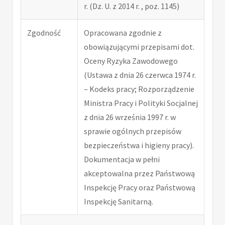
r. (Dz. U. z 2014 r. , poz. 1145)
Zgodność
Opracowana zgodnie z
obowiązującymi przepisami dot.
Oceny Ryzyka Zawodowego
(Ustawa z dnia 26 czerwca 1974 r.
– Kodeks pracy; Rozporządzenie
Ministra Pracy i Polityki Socjalnej
z dnia 26 września 1997 r. w
sprawie ogólnych przepisów
bezpieczeństwa i higieny pracy).
Dokumentacja w pełni
akceptowalna przez Państwową
Inspekcję Pracy oraz Państwową
Inspekcję Sanitarną.