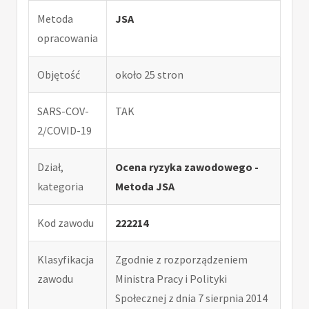
Metoda
JSA
opracowania
Objętość
około 25 stron
SARS-COV-
TAK
2/COVID-19
Dział,
Ocena ryzyka zawodowego -
kategoria
Metoda JSA
Kod zawodu
222214
Klasyfikacja
Zgodnie z rozporządzeniem
zawodu
Ministra Pracy i Polityki
Społecznej z dnia 7 sierpnia 2014