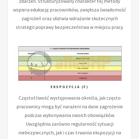
zdarzeń. Strukturyzowany charakter tej metody
wspiera edukację pracowników, zwiększa świadomość
zagrożeń oraz ułatwia wdrażanie skutecznych
strategii poprawy bezpieczeństwa w miejscu pracy.
EKSPOZYCJA (F)
Częstotliwość występowania określa, jak często
pracownicy mogą być narażeni na dane zagrożenie
podczas wykonywania swoich obowiązków.
Uwzględnia zarówno regularność sytuacji
niebezpiecznych, jak i czas trwania ekspozycji na