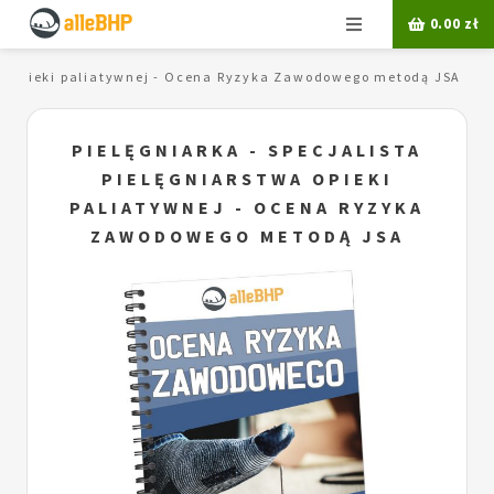
Menu
0.00
zł
twa opieki paliatywnej - Ocena Ryzyka Zawodowego metodą JSA
PIELĘGNIARKA - SPECJALISTA
PIELĘGNIARSTWA OPIEKI
PALIATYWNEJ - OCENA RYZYKA
ZAWODOWEGO METODĄ JSA