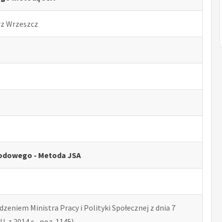
rz Wrzeszcz
odowego - Metoda JSA
zeniem Ministra Pracy i Polityki Społecznej z dnia 7
U. z 2014 r. , poz. 1145)