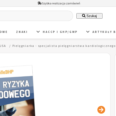
Szybka realizacja zamówień
Szukaj
DOWE
ZNAKI
HACCP I GHP/GMP
ARTYKUŁY 
 JSA
Pielęgniarka - specjalista pielęgniarstwa kardiologiczn