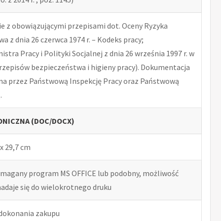
 z obowiązującymi przepisami dot. Oceny Ryzyka
 z dnia 26 czerwca 1974 r. – Kodeks pracy;
tra Pracy i Polityki Socjalnej z dnia 26 września 1997 r. w
rzepisów bezpieczeństwa i higieny pracy). Dokumentacja
na przez Państwową Inspekcję Pracy oraz Państwową
.
NICZNA (DOC/DOCX)
x 29,7 cm
ymagany program MS OFFICE lub podobny, możliwość
nadaje się do wielokrotnego druku
 dokonania zakupu