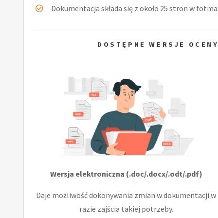
Dokumentacja składa się z około 25 stron w fotmac
DOSTĘPNE WERSJE OCENY
Wersja elektroniczna (.doc/.docx/.odt/.pdf)
Daje możliwość dokonywania zmian w dokumentacji w
razie zajścia takiej potrzeby.