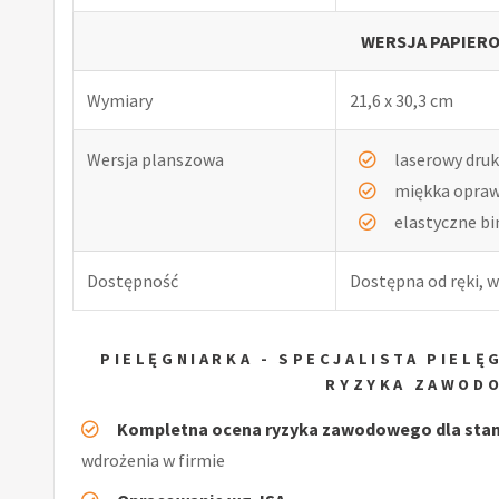
WERSJA PAPIERO
Wymiary
21,6 x 30,3 cm
Wersja planszowa
laserowy druk
miękka opra
elastyczne b
Dostępność
Dostępna od ręki, w
PIELĘGNIARKA - SPECJALISTA PIEL
RYZYKA ZAWOD
Kompletna ocena ryzyka zawodowego dla stan
wdrożenia w firmie