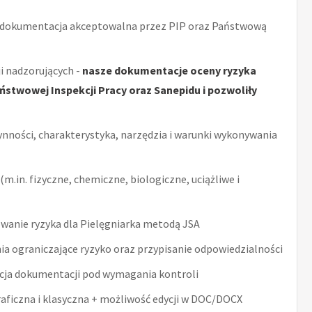
 dokumentacja akceptowalna przez PIP oraz Państwową
i nadzorujących -
nasze dokumentacje oceny ryzyka
stwowej Inspekcji Pracy oraz Sanepidu i pozwoliły
ynności, charakterystyka, narzędzia i warunki wykonywania
m.in. fizyczne, chemiczne, biologiczne, uciążliwe i
wanie ryzyka dla Pielęgniarka metodą JSA
ia ograniczające ryzyko oraz przypisanie odpowiedzialności
acja dokumentacji pod wymagania kontroli
raficzna i klasyczna + możliwość edycji w DOC/DOCX