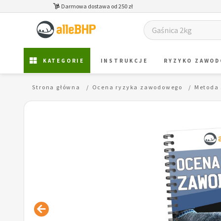
Darmowa dostawa od 250 zł
KATEGORIE
INSTRUKCJE
RYZYKO ZAWO
Strona główna
Ocena ryzyka zawodowego
Metoda