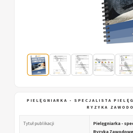
PIELĘGNIARKA - SPECJALISTA PIEL
RYZYKA ZAWOD
Tytuł publikacji
Pielęgniarka - spe
Ryzyka Zawodowe