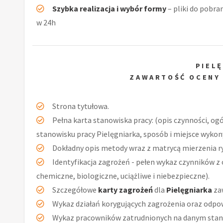
Szybka realizacja i wybór formy
– pliki do pobra
w 24h
PIEL
ZAWARTOŚĆ OCENY
Strona tytułowa.
Pełna karta stanowiska pracy: (opis czynności, og
stanowisku pracy Pielęgniarka, sposób i miejsce wykon
Dokładny opis metody wraz z matrycą mierzenia r
Identyfikacja zagrożeń - pełen wykaz czynników z 
chemiczne, biologiczne, uciążliwe i niebezpieczne).
Szczegółowe
karty zagrożeń
dla
Pielęgniarka
za
Wykaz działań korygujących zagrożenia oraz odpow
Wykaz pracowników zatrudnionych na danym stan