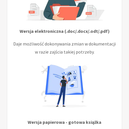
Wersja elektroniczna (.doc/.docx/.odt/.pdf)
Daje możliwość dokonywania zmian w dokumentacji
w razie zajścia takiej potrzeby.
Wersja papierowa - gotowa książka