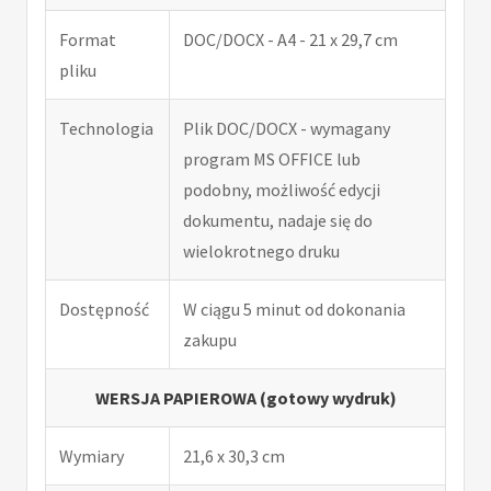
Format
DOC/DOCX - A4 - 21 x 29,7 cm
pliku
Technologia
Plik DOC/DOCX - wymagany
program MS OFFICE lub
podobny, możliwość edycji
dokumentu, nadaje się do
wielokrotnego druku
Dostępność
W ciągu 5 minut od dokonania
zakupu
WERSJA PAPIEROWA (gotowy wydruk)
Wymiary
21,6 x 30,3 cm