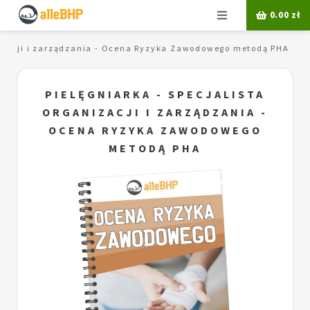
Menu
0.00
zł
anizacji i zarządzania - Ocena Ryzyka Zawodowego metodą PHA
PIELĘGNIARKA - SPECJALISTA
ORGANIZACJI I ZARZĄDZANIA -
OCENA RYZYKA ZAWODOWEGO
METODĄ PHA