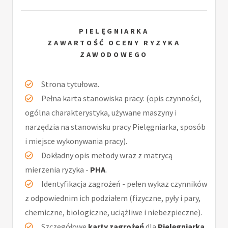
PIELĘGNIARKA
ZAWARTOŚĆ OCENY RYZYKA
ZAWODOWEGO
Strona tytułowa.
Pełna karta stanowiska pracy: (opis czynności,
ogólna charakterystyka, używane maszyny i
narzędzia na stanowisku pracy Pielęgniarka, sposób
i miejsce wykonywania pracy).
Dokładny opis metody wraz z matrycą
mierzenia ryzyka -
PHA
.
Identyfikacja zagrożeń - pełen wykaz czynników
z odpowiednim ich podziałem (fizyczne, pyły i pary,
chemiczne, biologiczne, uciążliwe i niebezpieczne).
Szczegółowe
karty zagrożeń
dla
Pielęgniarka