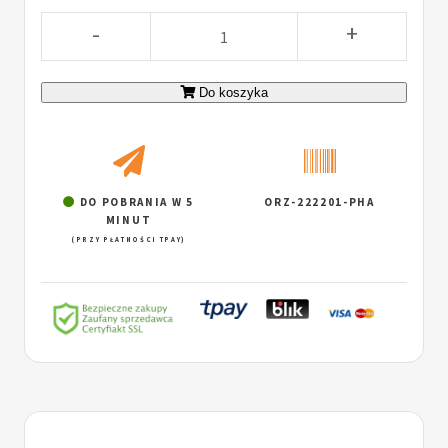
-
+
Do koszyka
DO POBRANIA W 5
ORZ-222201-PHA
MINUT
(PRZY PŁATNOŚCI TPAY)