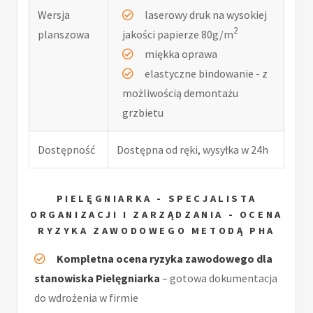
Wersja
laserowy druk na wysokiej
2
planszowa
jakości papierze 80g/m
miękka oprawa
elastyczne bindowanie - z
możliwością demontażu
grzbietu
Dostępność
Dostępna od ręki, wysyłka w 24h
PIELĘGNIARKA - SPECJALISTA
ORGANIZACJI I ZARZĄDZANIA - OCENA
RYZYKA ZAWODOWEGO METODĄ PHA
Kompletna ocena ryzyka zawodowego dla
stanowiska Pielęgniarka
– gotowa dokumentacja
do wdrożenia w firmie