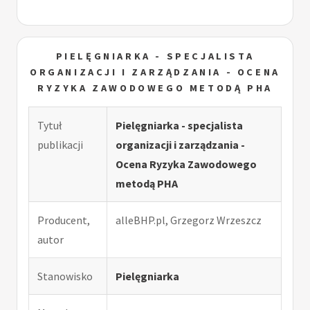
PIELĘGNIARKA - SPECJALISTA
ORGANIZACJI I ZARZĄDZANIA - OCENA
RYZYKA ZAWODOWEGO METODĄ PHA
Tytuł
Pielęgniarka - specjalista
publikacji
organizacji i zarządzania -
Ocena Ryzyka Zawodowego
metodą PHA
Producent,
alleBHP.pl, Grzegorz Wrzeszcz
autor
Stanowisko
Pielęgniarka