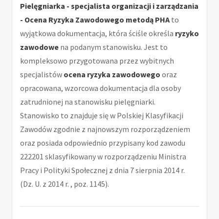
Pielęgniarka - specjalista organizacji i zarządzania
- Ocena Ryzyka Zawodowego metodą PHA
to
wyjątkowa dokumentacja, która ściśle określa
ryzyko
zawodowe
na podanym stanowisku. Jest to
kompleksowo przygotowana przez wybitnych
specjalistów
ocena ryzyka zawodowego
oraz
opracowana, wzorcowa dokumentacja dla osoby
zatrudnionej na stanowisku pielęgniarki.
Stanowisko to znajduje się w Polskiej Klasyfikacji
Zawodów zgodnie z najnowszym rozporządzeniem
oraz posiada odpowiednio przypisany kod zawodu
222201 sklasyfikowany w rozporządzeniu Ministra
Pracy i Polityki Społecznej z dnia 7 sierpnia 2014 r.
(Dz. U. z 2014 r. , poz. 1145).