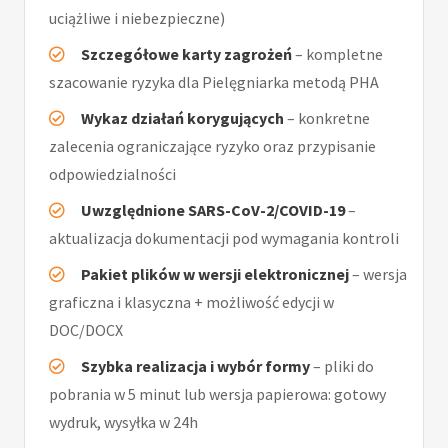
uciążliwe i niebezpieczne)
Szczegółowe karty zagrożeń
– kompletne
szacowanie ryzyka dla Pielęgniarka metodą PHA
Wykaz działań korygujących
– konkretne
zalecenia ograniczające ryzyko oraz przypisanie
odpowiedzialności
Uwzględnione SARS-CoV-2/COVID-19
–
aktualizacja dokumentacji pod wymagania kontroli
Pakiet plików w wersji elektronicznej
– wersja
graficzna i klasyczna + możliwość edycji w
DOC/DOCX
Szybka realizacja i wybór formy
– pliki do
pobrania w 5 minut lub wersja papierowa: gotowy
wydruk, wysyłka w 24h