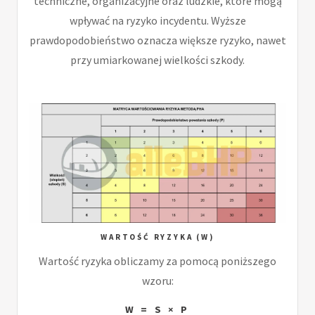
techniczne, organizacyjne oraz ludzkie, które mogą
wpływać na ryzyko incydentu. Wyższe
prawdopodobieństwo oznacza większe ryzyko, nawet
przy umiarkowanej wielkości szkody.
WARTOŚĆ RYZYKA (W)
Wartość ryzyka obliczamy za pomocą poniższego
wzoru:
W = S × P