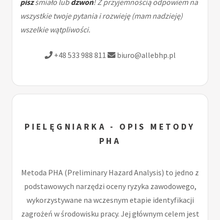
pisz
śmiało lub
dzwoń
! Z przyjemnością odpowiem na
wszystkie twoje pytania i rozwieję (mam nadzieję)
wszelkie wątpliwości.
+48 533 988 811
biuro@allebhp.pl
PIELĘGNIARKA - OPIS METODY
PHA
Metoda PHA (Preliminary Hazard Analysis) to jedno z
podstawowych narzędzi oceny ryzyka zawodowego,
wykorzystywane na wczesnym etapie identyfikacji
zagrożeń w środowisku pracy. Jej głównym celem jest