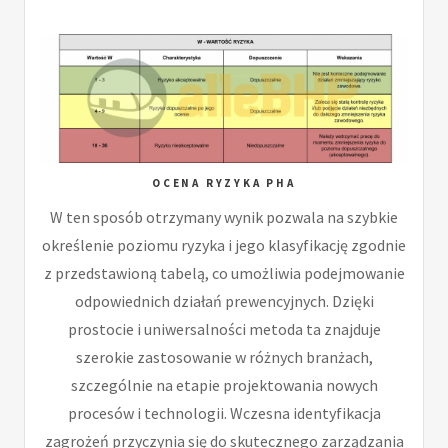
OCENA RYZYKA PHA
W ten sposób otrzymany wynik pozwala na szybkie
określenie poziomu ryzyka i jego klasyfikację zgodnie
z przedstawioną tabelą, co umożliwia podejmowanie
odpowiednich działań prewencyjnych. Dzięki
prostocie i uniwersalności metoda ta znajduje
szerokie zastosowanie w różnych branżach,
szczególnie na etapie projektowania nowych
procesów i technologii. Wczesna identyfikacja
zagrożeń przyczynia się do skutecznego zarządzania