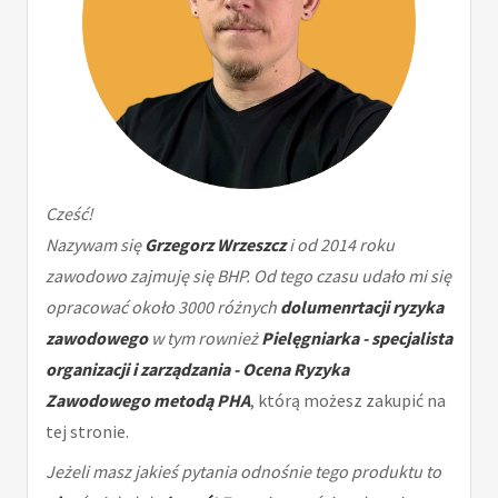
Cześć!
Nazywam się
Grzegorz Wrzeszcz
i od 2014 roku
zawodowo zajmuję się BHP. Od tego czasu udało mi się
opracować około 3000 różnych
dolumenrtacji ryzyka
zawodowego
w tym rownież
Pielęgniarka - specjalista
organizacji i zarządzania - Ocena Ryzyka
Zawodowego metodą PHA
, którą możesz zakupić na
tej stronie.
Jeżeli masz jakieś pytania odnośnie tego produktu to