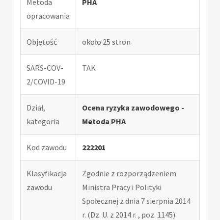
Metoda
PHA
opracowania
Objętość
około 25 stron
SARS-COV-
TAK
2/COVID-19
Dział,
Ocena ryzyka zawodowego -
kategoria
Metoda PHA
Kod zawodu
222201
Klasyfikacja
Zgodnie z rozporządzeniem
zawodu
Ministra Pracy i Polityki
Społecznej z dnia 7 sierpnia 2014
r. (Dz. U. z 2014 r. , poz. 1145)