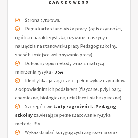
ZAWODOWEGO
Strona tytułowa.
Pełna karta stanowiska pracy: (opis czynności,
ogólna charakterystyka, używane maszyny i
narzędzia na stanowisku pracy Pedagog szkolny,
sposób i miejsce wykonywania pracy).
Dokładny opis metody wraz z matrycą
mierzenia ryzyka -
JSA
.
Identyfikacja zagrożeń - pełen wykaz czynników
z odpowiednim ich podziałem (fizyczne, pyły i pary,
chemiczne, biologiczne, uciążliwe i niebezpieczne).
Szczegółowe
karty zagrożeń
dla
Pedagog
szkolny
zawierające pełne szacowanie ryzyka
metodą JSA
Wykaz działań korygujących zagrożenia oraz