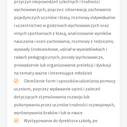
przyczyn niepowodzeń szkolnych i trudności
wychowawczych, poprzez: obserwację zachowania
pojedynczych uczniów i klasy, rozmowy indywidualne
i uczestnictwo w godzinach wychowawczych oraz
innych spotkaniach z klasą, analizowanie wyników
nauczania i ocen zachowania, rozmowy z rodzicami,
wywiady środowiskowe, udział w wywiadówkach i
radach pedagogicznych, porady wychowawcze,
prowadzenie lub organizowanie prelekcji i dyskusji
na tematy ważne i interesujące młodzież
Określenie form i sposobów udzielania pomocy
uczniom, poprzez wydawanie opinii i zaleceń
dotyczących stymulowania rozwoju lub
pokonywania przez uczniów trudności rozwojowych,
wyrównywania braków i luk w nauce
Występowanie do dyrektora szkoły, po