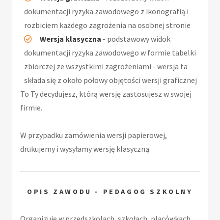
dokumentacji ryzyka zawodowego z ikonografią i
rozbiciem każdego zagrożenia na osobnej stronie
Wersja klasyczna
- podstawowy widok
dokumentacji ryzyka zawodowego w formie tabelki
zbiorczej ze wszystkimi zagrożeniami - wersja ta
składa się z około połowy objętości wersji graficznej
To Ty decydujesz, którą wersję zastosujesz w swojej
firmie.
W przypadku zamówienia wersji papierowej,
drukujemy i wysyłamy wersję klasyczną.
OPIS ZAWODU - PEDAGOG SZKOLNY
Organizuje w przedszkolach, szkołach, placówkach