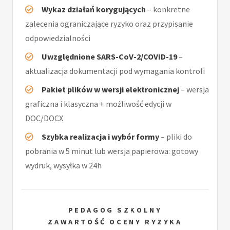
Wykaz działań korygujących
– konkretne
zalecenia ograniczające ryzyko oraz przypisanie
odpowiedzialności
Uwzględnione SARS-CoV-2/COVID-19
–
aktualizacja dokumentacji pod wymagania kontroli
Pakiet plików w wersji elektronicznej
– wersja
graficzna i klasyczna + możliwość edycji w
DOC/DOCX
Szybka realizacja i wybór formy
– pliki do
pobrania w 5 minut lub wersja papierowa: gotowy
wydruk, wysyłka w 24h
PEDAGOG SZKOLNY
ZAWARTOŚĆ OCENY RYZYKA