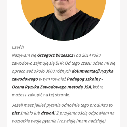
Cześć!
Nazywam się
Grzegorz Wrzeszcz
i od 2014 roku
zawodowo zajmuję się BHP. Od tego czasu udało mi się
opracować około 3000 różnych
dolumenrtacji ryzyka
zawodowego
w tym rownież
Pedagog szkolny -
Ocena Ryzyka Zawodowego metodą JSA
, którą
możesz zakupić na tej stronie.
Jeżeli masz jakieś pytania odnośnie tego produktu to
pisz
śmiało lub
dzwoń
! Z przyjemnością odpowiem na
wszystkie twoje pytania i rozwieję (mam nadzieję)