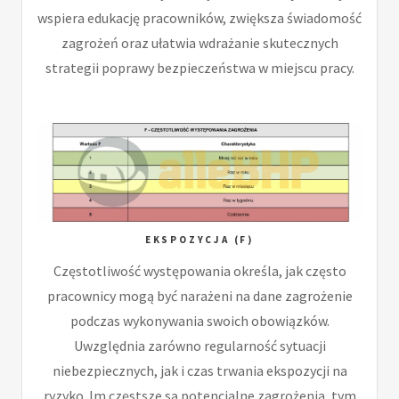
wspiera edukację pracowników, zwiększa świadomość
zagrożeń oraz ułatwia wdrażanie skutecznych
strategii poprawy bezpieczeństwa w miejscu pracy.
EKSPOZYCJA (F)
Częstotliwość występowania określa, jak często
pracownicy mogą być narażeni na dane zagrożenie
podczas wykonywania swoich obowiązków.
Uwzględnia zarówno regularność sytuacji
niebezpiecznych, jak i czas trwania ekspozycji na
ryzyko. Im częstsze są potencjalne zagrożenia, tym