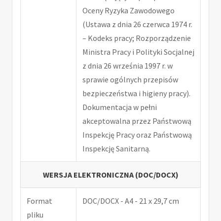
Oceny Ryzyka Zawodowego
(Ustawa z dnia 26 czerwca 1974 r.
– Kodeks pracy; Rozporządzenie
Ministra Pracy i Polityki Socjalnej
z dnia 26 września 1997 r. w
sprawie ogólnych przepisów
bezpieczeństwa i higieny pracy).
Dokumentacja w pełni
akceptowalna przez Państwową
Inspekcję Pracy oraz Państwową
Inspekcję Sanitarną.
WERSJA ELEKTRONICZNA (DOC/DOCX)
Format
DOC/DOCX - A4 - 21 x 29,7 cm
pliku