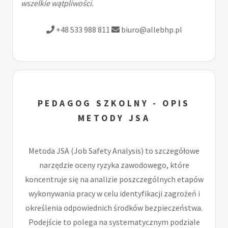
wszelkie wątpliwości.
+48 533 988 811
biuro@allebhp.pl
PEDAGOG SZKOLNY - OPIS
METODY JSA
Metoda JSA (Job Safety Analysis) to szczegółowe
narzędzie oceny ryzyka zawodowego, które
koncentruje się na analizie poszczególnych etapów
wykonywania pracy w celu identyfikacji zagrożeń i
określenia odpowiednich środków bezpieczeństwa.
Podejście to polega na systematycznym podziale