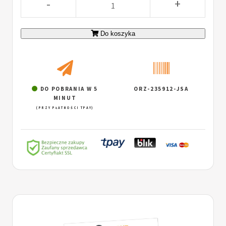
-
+
Do koszyka
DO POBRANIA W 5
ORZ-235912-JSA
MINUT
(PRZY PŁATNOŚCI TPAY)