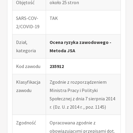
Objętość
około 25 stron
SARS-COV-
TAK
2/COVID-19
Dział,
Ocena ryzyka zawodowego -
kategoria
Metoda JSA
Kod zawodu
235912
Klasyfikacja
Zgodnie z rozporządzeniem
zawodu
Ministra Pracy i Polityki
Społecznej z dnia 7 sierpnia 2014
r. (Dz. U. z 2014 r. , poz. 1145)
Zgodność
Opracowana zgodnie z
obowiązującymi przepisami dot.