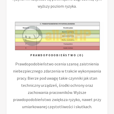
wyższy poziom ryzyka.
PRAWDOPODOBIEŃSTWO (O)
Prawdopodobieństwo ocenia szansę zaistnienia
niebezpiecznego zdarzenia w trakcie wykonywania
pracy. Bierze pod uwagę takie czynniki jak stan
techniczny urządzeń, środki ochrony oraz
zachowania pracowników. Wyższe
prawdopodobieństwo zwiększa ryzyko, nawet przy
umiarkowanej częstotliwości i skutkach.