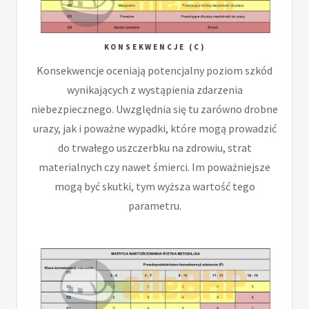
KONSEKWENCJE (C)
Konsekwencje oceniają potencjalny poziom szkód
wynikających z wystąpienia zdarzenia
niebezpiecznego. Uwzględnia się tu zarówno drobne
urazy, jak i poważne wypadki, które mogą prowadzić
do trwałego uszczerbku na zdrowiu, strat
materialnych czy nawet śmierci. Im poważniejsze
mogą być skutki, tym wyższa wartość tego
parametru.