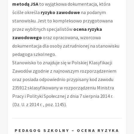
metodą JSA
to wyjątkowa dokumentacja, która
ściśle określa
ryzyko zawodowe
na podanym
stanowisku. Jest to kompleksowo przygotowana
przez wybitnych specjalistów
ocena ryzyka
zawodowego
oraz opracowana, wzorcowa
dokumentacja dla osoby zatrudnionej na stanowisku
pedagoga szkolnego.
Stanowisko to znajduje się w Polskiej Klasyfikacji
Zawodów zgodnie z najnowszym rozporządzeniem
oraz posiada odpowiednio przypisany kod zawodu
235912 sklasyfikowany w rozporządzeniu Ministra
Pracy i Polityki Społecznej z dnia 7 sierpnia 2014 r.
(Dz. U. z 2014 r. , poz. 1145).
PEDAGOG SZKOLNY – OCENA RYZYKA