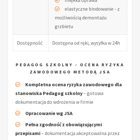
elastyczne bindowanie - z
możliwością demontażu
grzbietu
Dostępność
Dostępna od ręki, wysyłka w 24h
PEDAGOG SZKOLNY - OCENA RYZYKA
ZAWODOWEGO METODĄ JSA
Kompletna ocena ryzyka zawodowego dla
stanowiska Pedagog szkolny
– gotowa
dokumentacja do wdrożenia w firmie
Opracowanie wg JSA
Pełna zgodność z obowiązującymi
przepisami
– dokumentacja akceptowalna przez