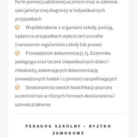
form pomocy udzielanej uczniom oraz w zakresie
specjalistycznej diagnozy w indywidualnych
przypadkach
Współdziałanie z organami szkoły, policją,
sądami w przypadkach wykroczeń uczniów
(naruszenie regulaminu szkoły lub prawa)
Prowadzenie dokumentacji, tj. Dziennika
pedagoga oraz teczek indywidualnych dzieci i
młodzieży, zawierających dokumentację
prowadzonych badań i czynności uzupełniających
Doskonalenia swoich kwalifikacji poprzez
uczestnictwo w różnych formach doskonalenia i
samokształcenia
PEDAGOG SZKOLNY – RYZYKO
ZAWODOWE