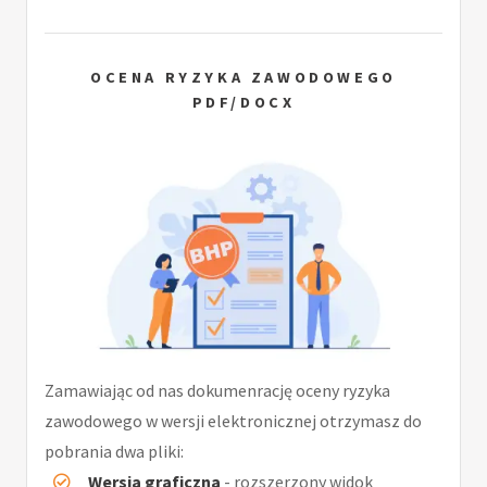
OCENA RYZYKA ZAWODOWEGO
PDF/DOCX
Zamawiając od nas dokumenrację oceny ryzyka
zawodowego w wersji elektronicznej otrzymasz do
pobrania dwa pliki:
Wersja graficzna
- rozszerzony widok