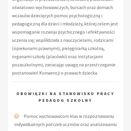
oświatowo-wychowawczych, bursach oraz domach
wczasów dziecięcych pomoc psychologiczną i
pedagogiczną dla dzieci i młodzieży, której celem jest
wspomaganie rozwoju psychicznego i efektywności
uczenia się; współdziała z nauczycielami, rodzicami
(opiekunami prawnymi), pielęgniarką szkolną,
organami szkoły (placówki) oraz instytucjami
pozaszkolnymi, zwracając uwagę na przestrzeganie
postanowień Konwencji o prawach dziecka.
OBOWIĄZKI NA STANOWISKU PRACY
PEDAGOG SZKOLNY
Pomoc wychowawcom klas w rozpoznawaniu
indywidualnych potrzeb uczniów oraz analizowaniu