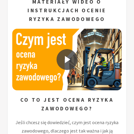
MATERIAŁY WIDEO O
INSTRUKCJACH OCENIE
RYZYKA ZAWODOWEGO
CO TO JEST OCENA RYZYKA
ZAWODOWEGO?
Jeśli chcesz się dowiedzieć, czym jest ocena ryzyka
zawodowego, dlaczego jest tak ważna i jak ją