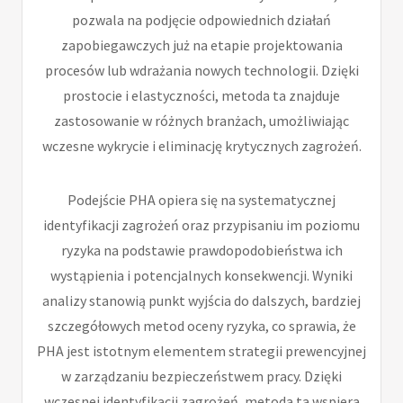
pozwala na podjęcie odpowiednich działań
zapobiegawczych już na etapie projektowania
procesów lub wdrażania nowych technologii. Dzięki
prostocie i elastyczności, metoda ta znajduje
zastosowanie w różnych branżach, umożliwiając
wczesne wykrycie i eliminację krytycznych zagrożeń.
Podejście PHA opiera się na systematycznej
identyfikacji zagrożeń oraz przypisaniu im poziomu
ryzyka na podstawie prawdopodobieństwa ich
wystąpienia i potencjalnych konsekwencji. Wyniki
analizy stanowią punkt wyjścia do dalszych, bardziej
szczegółowych metod oceny ryzyka, co sprawia, że
PHA jest istotnym elementem strategii prewencyjnej
w zarządzaniu bezpieczeństwem pracy. Dzięki
wczesnej identyfikacji zagrożeń, metoda ta wspiera