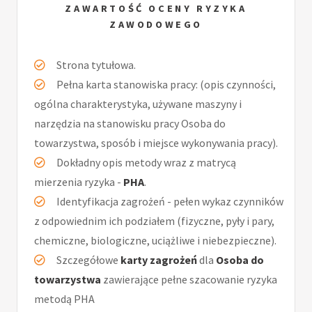
ZAWARTOŚĆ OCENY RYZYKA
ZAWODOWEGO
Strona tytułowa.
Pełna karta stanowiska pracy: (opis czynności,
ogólna charakterystyka, używane maszyny i
narzędzia na stanowisku pracy Osoba do
towarzystwa, sposób i miejsce wykonywania pracy).
Dokładny opis metody wraz z matrycą
mierzenia ryzyka -
PHA
.
Identyfikacja zagrożeń - pełen wykaz czynników
z odpowiednim ich podziałem (fizyczne, pyły i pary,
chemiczne, biologiczne, uciążliwe i niebezpieczne).
Szczegółowe
karty zagrożeń
dla
Osoba do
towarzystwa
zawierające pełne szacowanie ryzyka
metodą PHA