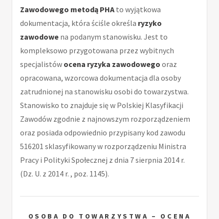
Zawodowego metodą PHA
to wyjątkowa
dokumentacja, która ściśle określa
ryzyko
zawodowe
na podanym stanowisku. Jest to
kompleksowo przygotowana przez wybitnych
specjalistów
ocena ryzyka zawodowego
oraz
opracowana, wzorcowa dokumentacja dla osoby
zatrudnionej na stanowisku osobi do towarzystwa.
Stanowisko to znajduje się w Polskiej Klasyfikacji
Zawodów zgodnie z najnowszym rozporządzeniem
oraz posiada odpowiednio przypisany kod zawodu
516201 sklasyfikowany w rozporządzeniu Ministra
Pracy i Polityki Społecznej z dnia 7 sierpnia 2014 r.
(Dz. U. z 2014 r. , poz. 1145).
OSOBA DO TOWARZYSTWA – OCENA