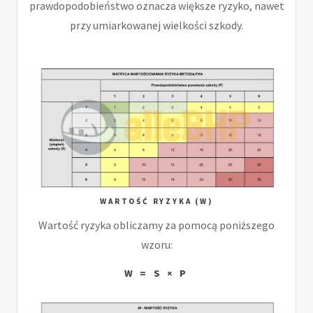
prawdopodobieństwo oznacza większe ryzyko, nawet
przy umiarkowanej wielkości szkody.
WARTOŚĆ RYZYKA (W)
Wartość ryzyka obliczamy za pomocą poniższego
wzoru:
W = S × P