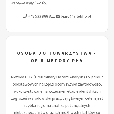
wszelkie wątpliwości.
+48 533 988 811
biuro@allebhp.pl
OSOBA DO TOWARZYSTWA -
OPIS METODY PHA
Metoda PHA (Preliminary Hazard Analysis) to jedno z
podstawowych narzędzi oceny ryzyka zawodowego,
wykorzystywane na wczesnym etapie identyfikacji
zagrożeń w środowisku pracy. Jej głównym celem jest
szybka i ogólna analiza potencjalnych
niebezpieczeństw oraz ich możliwych skutków, co