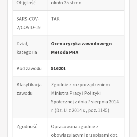
Objętość
około 25 stron
SARS-COV-
TAK
2/COVID-19
Dział,
Ocena ryzyka zawodowego -
kategoria
Metoda PHA
Kod zawodu
516201
Klasyfikacja
Zgodnie z rozporządzeniem
zawodu
Ministra Pracy i Polityki
Społecznej z dnia 7 sierpnia 2014
r. (Dz. U. z 2014 r. , poz. 1145)
Zgodność
Opracowana zgodnie z
obowiązującymi przepisami dot.