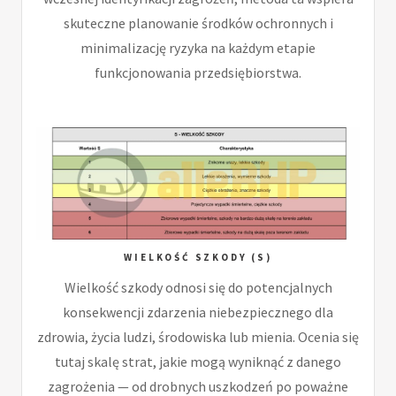
skuteczne planowanie środków ochronnych i
minimalizację ryzyka na każdym etapie
funkcjonowania przedsiębiorstwa.
WIELKOŚĆ SZKODY (S)
Wielkość szkody odnosi się do potencjalnych
konsekwencji zdarzenia niebezpiecznego dla
zdrowia, życia ludzi, środowiska lub mienia. Ocenia się
tutaj skalę strat, jakie mogą wyniknąć z danego
zagrożenia — od drobnych uszkodzeń po poważne