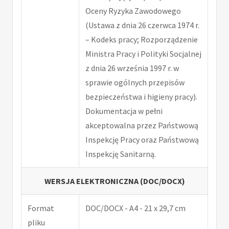
Oceny Ryzyka Zawodowego
(Ustawa z dnia 26 czerwca 1974 r.
– Kodeks pracy; Rozporządzenie
Ministra Pracy i Polityki Socjalnej
z dnia 26 września 1997 r. w
sprawie ogólnych przepisów
bezpieczeństwa i higieny pracy).
Dokumentacja w pełni
akceptowalna przez Państwową
Inspekcję Pracy oraz Państwową
Inspekcję Sanitarną.
WERSJA ELEKTRONICZNA (DOC/DOCX)
Format
DOC/DOCX - A4 - 21 x 29,7 cm
pliku