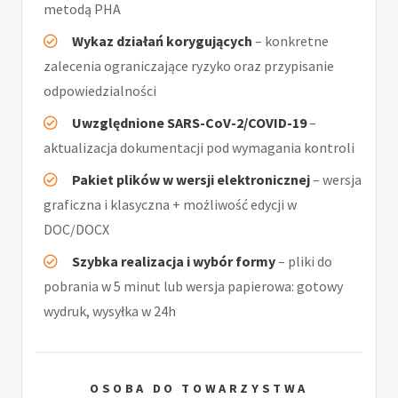
metodą PHA
Wykaz działań korygujących
– konkretne
zalecenia ograniczające ryzyko oraz przypisanie
odpowiedzialności
Uwzględnione SARS-CoV-2/COVID-19
–
aktualizacja dokumentacji pod wymagania kontroli
Pakiet plików w wersji elektronicznej
– wersja
graficzna i klasyczna + możliwość edycji w
DOC/DOCX
Szybka realizacja i wybór formy
– pliki do
pobrania w 5 minut lub wersja papierowa: gotowy
wydruk, wysyłka w 24h
OSOBA DO TOWARZYSTWA