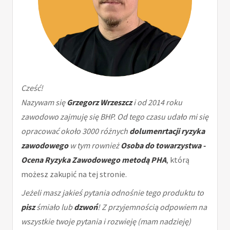
Cześć!
Nazywam się
Grzegorz Wrzeszcz
i od 2014 roku
zawodowo zajmuję się BHP. Od tego czasu udało mi się
opracować około 3000 różnych
dolumenrtacji ryzyka
zawodowego
w tym rownież
Osoba do towarzystwa -
Ocena Ryzyka Zawodowego metodą PHA
, którą
możesz zakupić na tej stronie.
Jeżeli masz jakieś pytania odnośnie tego produktu to
pisz
śmiało lub
dzwoń
! Z przyjemnością odpowiem na
wszystkie twoje pytania i rozwieję (mam nadzieję)