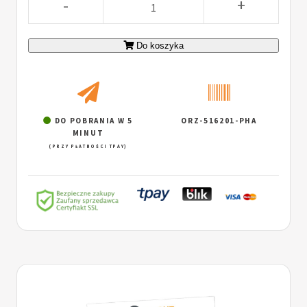
-
+
Do koszyka
DO POBRANIA W 5
ORZ-516201-PHA
MINUT
(PRZY PŁATNOŚCI TPAY)