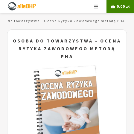
Menu
0.00
zł
oba do towarzystwa - Ocena Ryzyka Zawodowego metodą PHA
OSOBA DO TOWARZYSTWA - OCENA
RYZYKA ZAWODOWEGO METODĄ
PHA