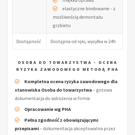
elastyczne bindowanie - z
możliwością demontażu
grzbietu
Dostępność
Dostępna od ręki, wysyłka w 24h
OSOBA DO TOWARZYSTWA - OCENA
RYZYKA ZAWODOWEGO METODĄ PHA
Kompletna ocena ryzyka zawodowego dla
stanowiska Osoba do towarzystwa
– gotowa
dokumentacja do wdrożenia w firmie
Opracowanie wg PHA
Pełna zgodność z obowiązującymi
przepisami
– dokumentacja akceptowalna przez