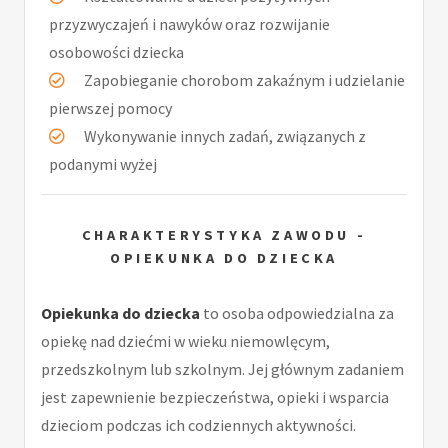
przyzwyczajeń i nawyków oraz rozwijanie
osobowości dziecka
Zapobieganie chorobom zakaźnym i udzielanie
pierwszej pomocy
Wykonywanie innych zadań, związanych z
podanymi wyżej
CHARAKTERYSTYKA ZAWODU -
OPIEKUNKA DO DZIECKA
Opiekunka do dziecka
to osoba odpowiedzialna za
opiekę nad dziećmi w wieku niemowlęcym,
przedszkolnym lub szkolnym. Jej głównym zadaniem
jest zapewnienie bezpieczeństwa, opieki i wsparcia
dzieciom podczas ich codziennych aktywności.