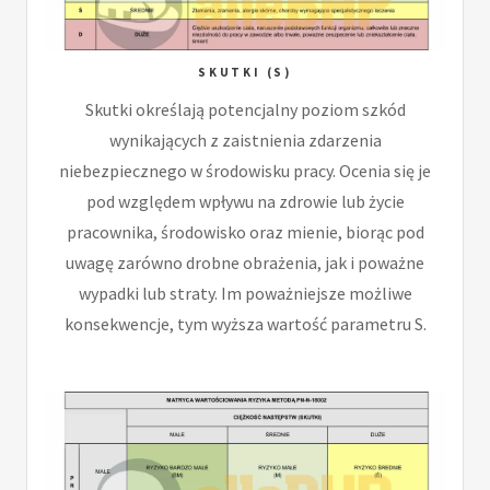
SKUTKI (S)
Skutki określają potencjalny poziom szkód
wynikających z zaistnienia zdarzenia
niebezpiecznego w środowisku pracy. Ocenia się je
pod względem wpływu na zdrowie lub życie
pracownika, środowisko oraz mienie, biorąc pod
uwagę zarówno drobne obrażenia, jak i poważne
wypadki lub straty. Im poważniejsze możliwe
konsekwencje, tym wyższa wartość parametru S.