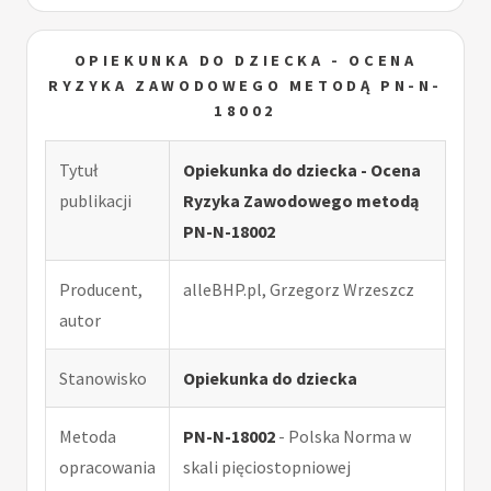
OPIEKUNKA DO DZIECKA - OCENA
RYZYKA ZAWODOWEGO METODĄ PN-N-
18002
Tytuł
Opiekunka do dziecka - Ocena
publikacji
Ryzyka Zawodowego metodą
PN-N-18002
Producent,
alleBHP.pl, Grzegorz Wrzeszcz
autor
Stanowisko
Opiekunka do dziecka
Metoda
PN-N-18002
- Polska Norma w
opracowania
skali pięciostopniowej