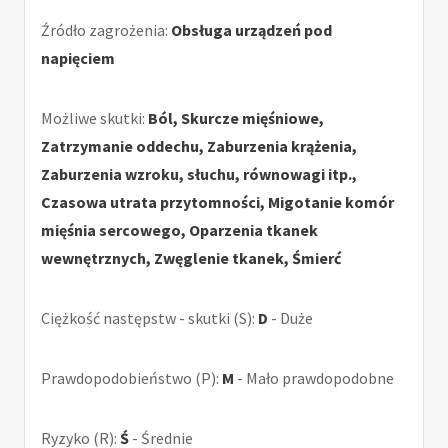
Źródło zagrożenia:
Obsługa urządzeń pod
napięciem
Możliwe skutki:
Ból, Skurcze mięśniowe,
Zatrzymanie oddechu, Zaburzenia krążenia,
Zaburzenia wzroku, słuchu, równowagi itp.,
Czasowa utrata przytomności, Migotanie komór
mięśnia sercowego, Oparzenia tkanek
wewnętrznych, Zwęglenie tkanek, Śmierć
Ciężkość następstw - skutki (S):
D
- Duże
Prawdopodobieństwo (P):
M
- Mało prawdopodobne
Ryzyko (R):
Ś
- Średnie