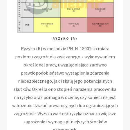
RYZYKO (R)
Ryzyko (R) w metodzie PN-N-18002 to miara
poziomu zagrożenia związanego z wykonywaniem
określonej pracy, uwzględniająca zarówno
prawdopodobieństwo wystąpienia zdarzenia
niebezpiecznego, jak i skalę jego potencjalnych
skutków. Określa ono stopień narażenia pracownika
na ryzyko oraz pomaga w ocenie, czy konieczne jest
wdrożenie działań prewencyjnych lub ograniczających
zagrożenie. Wyższa wartość ryzyka oznacza większe
zagrożenie i wymaga pilniejszych środków
ochronnych.