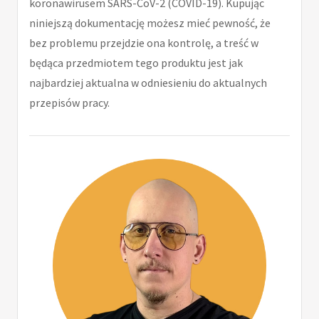
koronawirusem SARS-CoV-2 (COVID-19). Kupując
niniejszą dokumentację możesz mieć pewność, że
bez problemu przejdzie ona kontrolę, a treść w
będąca przedmiotem tego produktu jest jak
najbardziej aktualna w odniesieniu do aktualnych
przepisów pracy.