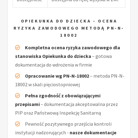
OPIEKUNKA DO DZIECKA - OCENA
RYZYKA ZAWODOWEGO METODĄ PN-N-
18002
Kompletna ocena ryzyka zawodowego dla
stanowiska Opiekunka do dziecka
– gotowa
dokumentacja do wdrożenia w firmie
Opracowanie wg PN-N-18002
– metoda PN-N-
18002 w skali pięciostopniowej
Pełna zgodność z obowiązującymi
przepisami
– dokumentacja akceptowalna przez
PIP oraz Państwową Inspekcję Sanitarną
Pewność pozytywnego przejścia kontroli
instytucji nadzorujących -
nasze dokumentacje