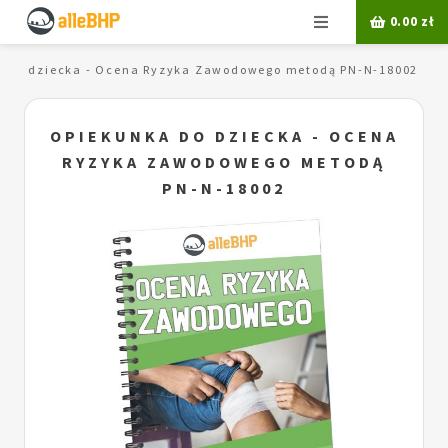
Menu
0.00
zł
 do dziecka - Ocena Ryzyka Zawodowego metodą PN-N-18002
OPIEKUNKA DO DZIECKA - OCENA
RYZYKA ZAWODOWEGO METODĄ
PN-N-18002