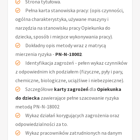
Strona tytułowa.
Pełna karta stanowiska pracy: (opis czynności,
ogólna charakterystyka, używane maszyny i
narzędzia na stanowisku pracy Opiekunka do
dziecka, sposób i miejsce wykonywania pracy).
Dokładny opis metody wraz z matrycą
mierzenia ryzyka -
PN-N-18002
.
Identyfikacja zagrożeń - pełen wykaz czynników
z odpowiednim ich podziałem (fizyczne, pyły i pary,
chemiczne, biologiczne, uciążliwe i niebezpieczne).
Szczegółowe
karty zagrożeń
dla
Opiekunka
do dziecka
zawierające pełne szacowanie ryzyka
metodą PN-N-18002
Wykaz działań korygujących zagrożenia oraz
odpowiedzialności za to.
Wykaz pracowników zatrudnionych na danym