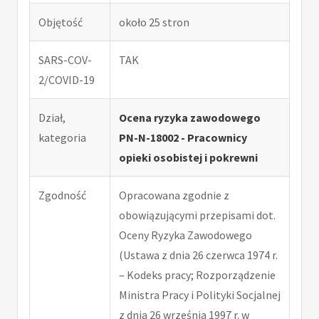
Objętość
około 25 stron
SARS-COV-
TAK
2/COVID-19
Dział,
Ocena ryzyka zawodowego
kategoria
PN-N-18002 - Pracownicy
opieki osobistej i pokrewni
Zgodność
Opracowana zgodnie z
obowiązującymi przepisami dot.
Oceny Ryzyka Zawodowego
(Ustawa z dnia 26 czerwca 1974 r.
– Kodeks pracy; Rozporządzenie
Ministra Pracy i Polityki Socjalnej
z dnia 26 września 1997 r. w