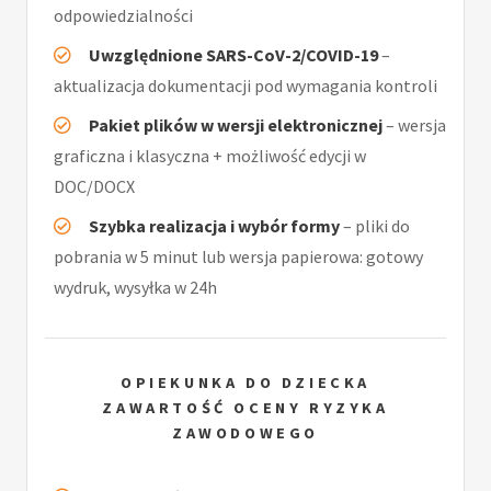
odpowiedzialności
Uwzględnione SARS-CoV-2/COVID-19
–
aktualizacja dokumentacji pod wymagania kontroli
Pakiet plików w wersji elektronicznej
– wersja
graficzna i klasyczna + możliwość edycji w
DOC/DOCX
Szybka realizacja i wybór formy
– pliki do
pobrania w 5 minut lub wersja papierowa: gotowy
wydruk, wysyłka w 24h
OPIEKUNKA DO DZIECKA
ZAWARTOŚĆ OCENY RYZYKA
ZAWODOWEGO