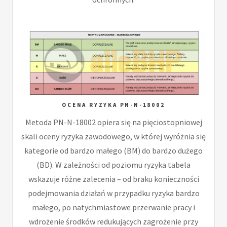
OCENA RYZYKA PN-N-18002
Metoda PN-N-18002 opiera się na pięciostopniowej
skali oceny ryzyka zawodowego, w której wyróżnia się
kategorie od bardzo małego (BM) do bardzo dużego
(BD). W zależności od poziomu ryzyka tabela
wskazuje różne zalecenia – od braku konieczności
podejmowania działań w przypadku ryzyka bardzo
małego, po natychmiastowe przerwanie pracy i
wdrożenie środków redukujących zagrożenie przy