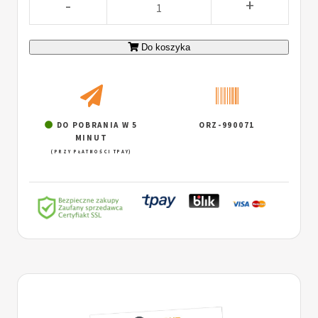
-
+
Do koszyka
DO POBRANIA W 5
ORZ-990071
MINUT
(PRZY PŁATNOŚCI TPAY)