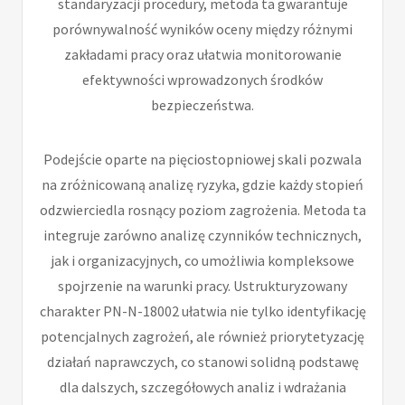
standaryzacji procedury, metoda ta gwarantuje
porównywalność wyników oceny między różnymi
zakładami pracy oraz ułatwia monitorowanie
efektywności wprowadzonych środków
bezpieczeństwa.
Podejście oparte na pięciostopniowej skali pozwala
na zróżnicowaną analizę ryzyka, gdzie każdy stopień
odzwierciedla rosnący poziom zagrożenia. Metoda ta
integruje zarówno analizę czynników technicznych,
jak i organizacyjnych, co umożliwia kompleksowe
spojrzenie na warunki pracy. Ustrukturyzowany
charakter PN-N-18002 ułatwia nie tylko identyfikację
potencjalnych zagrożeń, ale również priorytetyzację
działań naprawczych, co stanowi solidną podstawę
dla dalszych, szczegółowych analiz i wdrażania