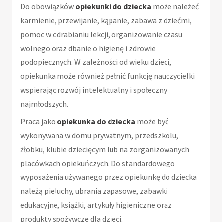
Do obowiązków
opiekunki do dziecka
może należeć
karmienie, przewijanie, kąpanie, zabawa z dziećmi,
pomoc w odrabianiu lekcji, organizowanie czasu
wolnego oraz dbanie o higienę i zdrowie
podopiecznych. W zależności od wieku dzieci,
opiekunka może również pełnić funkcję nauczycielki
wspierając rozwój intelektualny i społeczny
najmłodszych.
Praca jako
opiekunka do dziecka
może być
wykonywana w domu prywatnym, przedszkolu,
żłobku, klubie dziecięcym lub na zorganizowanych
placówkach opiekuńczych. Do standardowego
wyposażenia używanego przez opiekunkę do dziecka
należą pieluchy, ubrania zapasowe, zabawki
edukacyjne, książki, artykuły higieniczne oraz
produkty spożywcze dla dzieci.