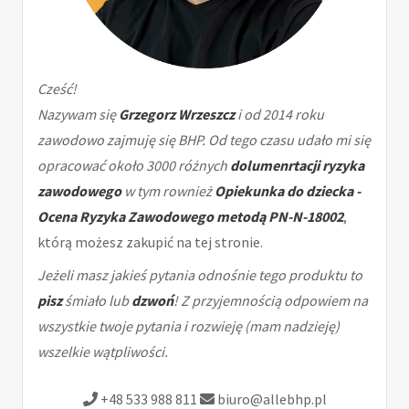
Cześć!
Nazywam się
Grzegorz Wrzeszcz
i od 2014 roku
zawodowo zajmuję się BHP. Od tego czasu udało mi się
opracować około 3000 różnych
dolumenrtacji ryzyka
zawodowego
w tym rownież
Opiekunka do dziecka -
Ocena Ryzyka Zawodowego metodą PN-N-18002
,
którą możesz zakupić na tej stronie.
Jeżeli masz jakieś pytania odnośnie tego produktu to
pisz
śmiało lub
dzwoń
! Z przyjemnością odpowiem na
wszystkie twoje pytania i rozwieję (mam nadzieję)
wszelkie wątpliwości.
+48 533 988 811
biuro@allebhp.pl