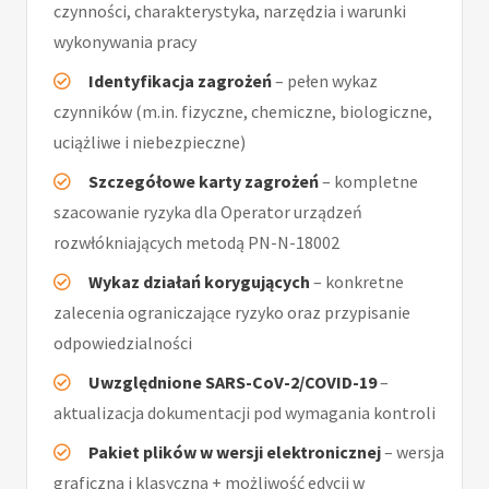
czynności, charakterystyka, narzędzia i warunki
wykonywania pracy
Identyfikacja zagrożeń
– pełen wykaz
czynników (m.in. fizyczne, chemiczne, biologiczne,
uciążliwe i niebezpieczne)
Szczegółowe karty zagrożeń
– kompletne
szacowanie ryzyka dla Operator urządzeń
rozwłókniających metodą PN-N-18002
Wykaz działań korygujących
– konkretne
zalecenia ograniczające ryzyko oraz przypisanie
odpowiedzialności
Uwzględnione SARS-CoV-2/COVID-19
–
aktualizacja dokumentacji pod wymagania kontroli
Pakiet plików w wersji elektronicznej
– wersja
graficzna i klasyczna + możliwość edycji w