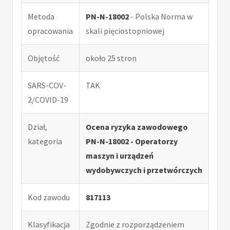
Metoda
PN-N-18002
- Polska Norma w
opracowania
skali pięciostopniowej
Objętość
około 25 stron
SARS-COV-
TAK
2/COVID-19
Dział,
Ocena ryzyka zawodowego
kategoria
PN-N-18002 - Operatorzy
maszyn i urządzeń
wydobywczych i przetwórczych
Kod zawodu
817113
Klasyfikacja
Zgodnie z rozporządzeniem