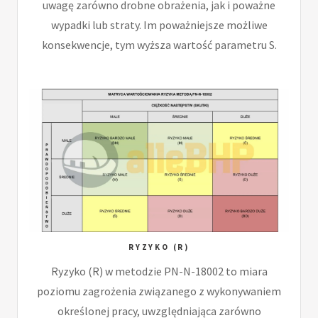
uwagę zarówno drobne obrażenia, jak i poważne
wypadki lub straty. Im poważniejsze możliwe
konsekwencje, tym wyższa wartość parametru S.
RYZYKO (R)
Ryzyko (R) w metodzie PN-N-18002 to miara
poziomu zagrożenia związanego z wykonywaniem
określonej pracy, uwzględniająca zarówno