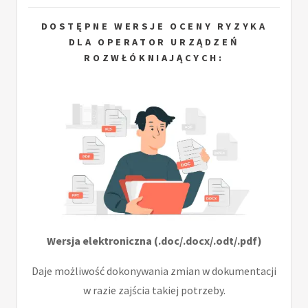
DOSTĘPNE WERSJE OCENY RYZYKA
DLA OPERATOR URZĄDZEŃ
ROZWŁÓKNIAJĄCYCH:
Wersja elektroniczna (.doc/.docx/.odt/.pdf)
Daje możliwość dokonywania zmian w dokumentacji
w razie zajścia takiej potrzeby.