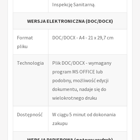
Inspekcję Sanitarną.
WERSJA ELEKTRONICZNA (DOC/DOCX)
Format
DOC/DOCX - A4 - 21 x 29,7 cm
pliku
Technologia
Plik DOC/DOCX - wymagany
program MS OFFICE lub
podobny, możliwość edycji
dokumentu, nadaje się do
wielokrotnego druku
Dostępność
W ciągu 5 minut od dokonania
zakupu
WERSJA PAPIEROWA (gotowy wydruk)