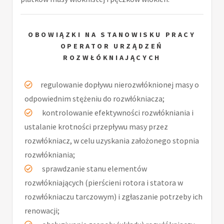
OBOWIĄZKI NA STANOWISKU PRACY
OPERATOR URZĄDZEŃ
ROZWŁÓKNIAJĄCYCH
regulowanie dopływu nierozwłóknionej masy o
odpowiednim stężeniu do rozwłókniacza;
kontrolowanie efektywności rozwłókniania i
ustalanie krotności przepływu masy przez
rozwłókniacz, w celu uzyskania założonego stopnia
rozwłókniania;
sprawdzanie stanu elementów
rozwłókniających (pierścieni rotora i statora w
rozwłókniaczu tarczowym) i zgłaszanie potrzeby ich
renowacji;