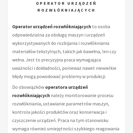
OPERATOR URZĄDZEŃ
ROZWŁÓKNIAJĄCYCH
Operator urządzeń rozwłókniających
to osoba
odpowiedzialna za obsługę maszyn i urządzeń
wykorzystywanych do rozbijania i rozwłókniania
materiałów tekstylnych, takich jak bawełna, len czy
wełna. Jest to precyzyjna praca wymagająca
uważności i dokładności, ponieważ nawet niewielkie
błędy mogą powodować problemy w produkcji.
Do obowiązków
operatora urządzeń
rozwłókniających
należy monitorowanie procesu
rozwłókniania, ustawianie parametrów maszyn,
kontrola jakości produktów oraz konserwacja i
czyszczenie urządzeń. Praca na tym stanowisku
wymaga również umiejętności szybkiego reagowania