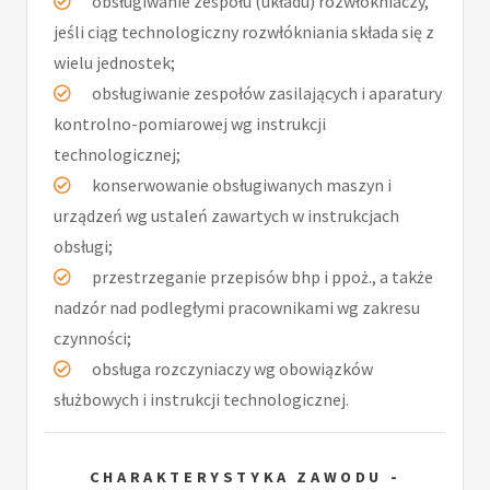
obsługiwanie zespołu (układu) rozwłókniaczy,
jeśli ciąg technologiczny rozwłókniania składa się z
wielu jednostek;
obsługiwanie zespołów zasilających i aparatury
kontrolno-pomiarowej wg instrukcji
technologicznej;
konserwowanie obsługiwanych maszyn i
urządzeń wg ustaleń zawartych w instrukcjach
obsługi;
przestrzeganie przepisów bhp i ppoż., a także
nadzór nad podległymi pracownikami wg zakresu
czynności;
obsługa rozczyniaczy wg obowiązków
służbowych i instrukcji technologicznej.
CHARAKTERYSTYKA ZAWODU -