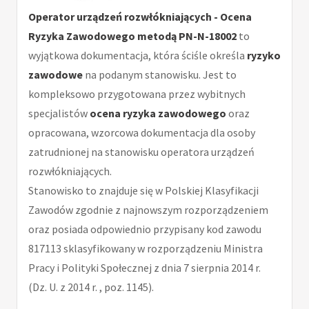
Operator urządzeń rozwłókniających - Ocena
Ryzyka Zawodowego metodą PN-N-18002
to
wyjątkowa dokumentacja, która ściśle określa
ryzyko
zawodowe
na podanym stanowisku. Jest to
kompleksowo przygotowana przez wybitnych
specjalistów
ocena ryzyka zawodowego
oraz
opracowana, wzorcowa dokumentacja dla osoby
zatrudnionej na stanowisku operatora urządzeń
rozwłókniających.
Stanowisko to znajduje się w Polskiej Klasyfikacji
Zawodów zgodnie z najnowszym rozporządzeniem
oraz posiada odpowiednio przypisany kod zawodu
817113 sklasyfikowany w rozporządzeniu Ministra
Pracy i Polityki Społecznej z dnia 7 sierpnia 2014 r.
(Dz. U. z 2014 r. , poz. 1145).