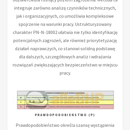
integruje zarówno analizę czynników technicznych,
jak i organizacyjnych, co umożliwia kompleksowe
spojrzenie na warunki pracy. Ustrukturyzowany
charakter PN-N-18002 ułatwia nie tylko identyfikację
potencjalnych zagrożeń, ale również priorytetyzację
działań naprawczych, co stanowi solidną podstawę
dla dalszych, szczegółowych analiz i wdrażania
rozwiązań zwiększających bezpieczeństwo w miejscu
pracy.
PRAWDOPODOBIEŃSTWO (P)
Prawdopodobieństwo określa szansę wystąpienia