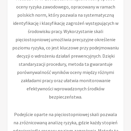
oceny ryzyka zawodowego, opracowany w ramach
polskich norm, który pozwala na systematyczną
identyfikację i klasyfikację zagrożeń występujących w
środowisku pracy. Wykorzystanie skali
pięciostopniowej umożliwia precyzyjne określenie
poziomu ryzyka, co jest kluczowe przy podejmowaniu
decyzji o wdrożeniu działań prewencyjnych. Dzięki
standaryzacji procedury, metoda ta gwarantuje
porównywalność wyników oceny między różnymi
zakładami pracy oraz ułatwia monitorowanie
efektywności wprowadzonych środków
bezpieczeństwa.
Podejście oparte na pięciostopniowej skali pozwala
na zróżnicowaną analizę ryzyka, gdzie każdy stopień
odzwierciedla rosnący poziom zagrożenia. Metoda ta