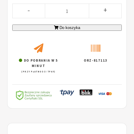
-
+
Do koszyka
DO POBRANIA W 5
ORZ-817113
MINUT
(PRZY PŁATNOŚCI TPAY)