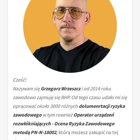
Cześć!
Nazywam się
Grzegorz Wrzeszcz
i od 2014 roku
zawodowo zajmuję się BHP. Od tego czasu udało mi się
opracować około 3000 różnych
dolumenrtacji ryzyka
zawodowego
w tym rownież
Operator urządzeń
rozwłókniających - Ocena Ryzyka Zawodowego
metodą PN-N-18002
, którą możesz zakupić na tej