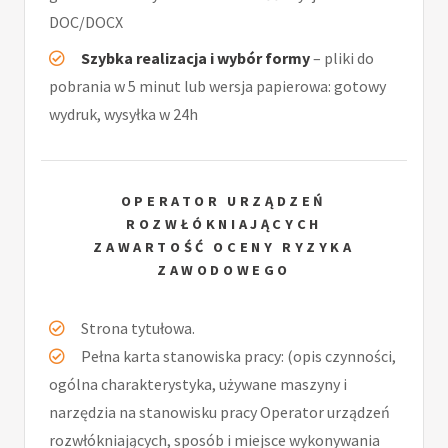
DOC/DOCX
Szybka realizacja i wybór formy
– pliki do
pobrania w 5 minut lub wersja papierowa: gotowy
wydruk, wysyłka w 24h
OPERATOR URZĄDZEŃ
ROZWŁÓKNIAJĄCYCH
ZAWARTOŚĆ OCENY RYZYKA
ZAWODOWEGO
Strona tytułowa.
Pełna karta stanowiska pracy: (opis czynności,
ogólna charakterystyka, używane maszyny i
narzędzia na stanowisku pracy Operator urządzeń
rozwłókniających, sposób i miejsce wykonywania