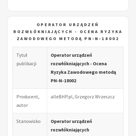
OPERATOR URZĄDZEŃ
ROZWŁÓKNIAJĄCYCH - OCENA RYZYKA
ZAWODOWEGO METODĄ PN-N-18002
Tytuł
Operator urządzeń
publikacji
rozwłókniających - Ocena
Ryzyka Zawodowego metodą
PN-N-18002
Producent,
alleBHP.pl, Grzegorz Wrzeszcz
autor
Stanowisko
Operator urządzeń
rozwłókniających