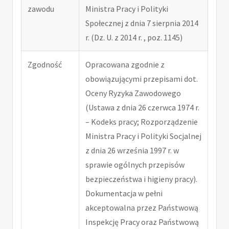
zawodu
Ministra Pracy i Polityki
Społecznej z dnia 7 sierpnia 2014
r. (Dz. U. z 2014 r. , poz. 1145)
Zgodność
Opracowana zgodnie z
obowiązującymi przepisami dot.
Oceny Ryzyka Zawodowego
(Ustawa z dnia 26 czerwca 1974 r.
– Kodeks pracy; Rozporządzenie
Ministra Pracy i Polityki Socjalnej
z dnia 26 września 1997 r. w
sprawie ogólnych przepisów
bezpieczeństwa i higieny pracy).
Dokumentacja w pełni
akceptowalna przez Państwową
Inspekcję Pracy oraz Państwową