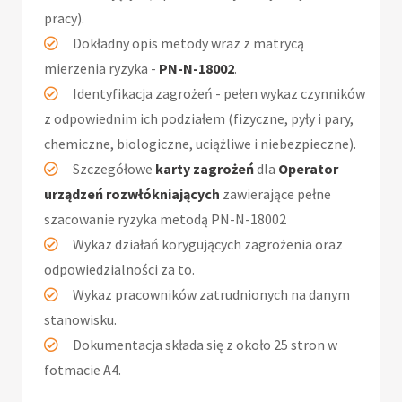
pracy).
Dokładny opis metody wraz z matrycą
mierzenia ryzyka -
PN-N-18002
.
Identyfikacja zagrożeń - pełen wykaz czynników
z odpowiednim ich podziałem (fizyczne, pyły i pary,
chemiczne, biologiczne, uciążliwe i niebezpieczne).
Szczegółowe
karty zagrożeń
dla
Operator
urządzeń rozwłókniających
zawierające pełne
szacowanie ryzyka metodą PN-N-18002
Wykaz działań korygujących zagrożenia oraz
odpowiedzialności za to.
Wykaz pracowników zatrudnionych na danym
stanowisku.
Dokumentacja składa się z około 25 stron w
fotmacie A4.