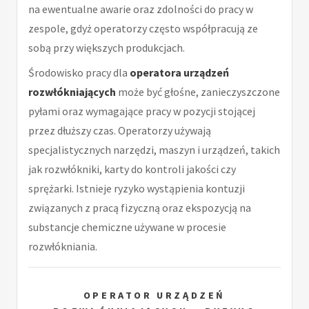
na ewentualne awarie oraz zdolności do pracy w
zespole, gdyż operatorzy często współpracują ze
sobą przy większych produkcjach.
Środowisko pracy dla
operatora urządzeń
rozwłókniających
może być głośne, zanieczyszczone
pyłami oraz wymagające pracy w pozycji stojącej
przez dłuższy czas. Operatorzy używają
specjalistycznych narzędzi, maszyn i urządzeń, takich
jak rozwłókniki, karty do kontroli jakości czy
sprężarki. Istnieje ryzyko wystąpienia kontuzji
związanych z pracą fizyczną oraz ekspozycją na
substancje chemiczne używane w procesie
rozwłókniania.
OPERATOR URZĄDZEŃ