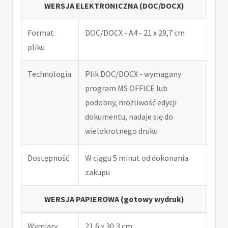
WERSJA ELEKTRONICZNA (DOC/DOCX)
Format
DOC/DOCX - A4 - 21 x 29,7 cm
pliku
Technologia
Plik DOC/DOCX - wymagany
program MS OFFICE lub
podobny, możliwość edycji
dokumentu, nadaje się do
wielokrotnego druku
Dostępność
W ciągu 5 minut od dokonania
zakupu
WERSJA PAPIEROWA (gotowy wydruk)
Wymiary
21,6 x 30,3 cm