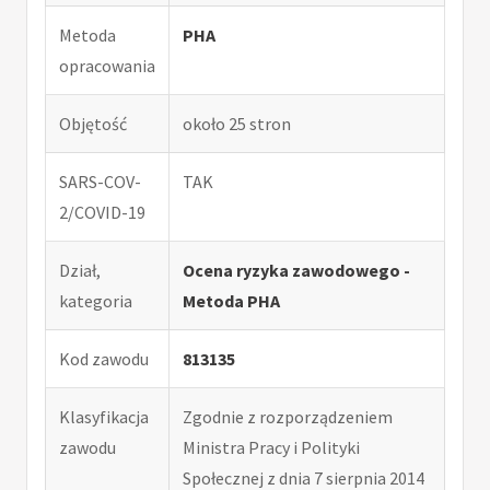
Metoda
PHA
opracowania
Objętość
około 25 stron
SARS-COV-
TAK
2/COVID-19
Dział,
Ocena ryzyka zawodowego -
kategoria
Metoda PHA
Kod zawodu
813135
Klasyfikacja
Zgodnie z rozporządzeniem
zawodu
Ministra Pracy i Polityki
Społecznej z dnia 7 sierpnia 2014