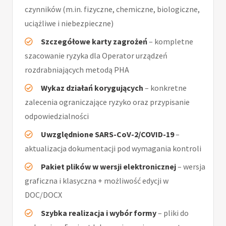
czynników (m.in. fizyczne, chemiczne, biologiczne,
uciążliwe i niebezpieczne)
Szczegółowe karty zagrożeń
– kompletne
szacowanie ryzyka dla Operator urządzeń
rozdrabniających metodą PHA
Wykaz działań korygujących
– konkretne
zalecenia ograniczające ryzyko oraz przypisanie
odpowiedzialności
Uwzględnione SARS-CoV-2/COVID-19
–
aktualizacja dokumentacji pod wymagania kontroli
Pakiet plików w wersji elektronicznej
– wersja
graficzna i klasyczna + możliwość edycji w
DOC/DOCX
Szybka realizacja i wybór formy
– pliki do