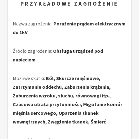
PRZYKŁADOWE ZAGROŻENIE
Nazwa zagrożenia:
Porażenie prądem elektrycznym
do 1kV
Źródło zagrożenia:
Obsługa urządzeń pod
napięciem
Możliwe skutki:
Ból, Skurcze mięśniowe,
Zatrzymanie oddechu, Zaburzenia krążenia,
Zaburzenia wzroku, słuchu, równowagi itp.,
Czasowa utrata przytomności, Migotanie komór
mięśnia sercowego, Oparzenia tkanek
wewnętrznych, Zwęglenie tkanek, Śmierć