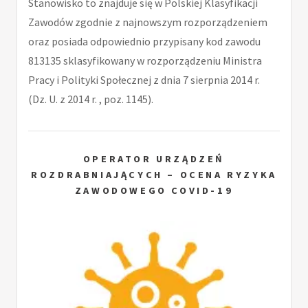
Stanowisko to znajduje się w Polskiej Klasyfikacji
Zawodów zgodnie z najnowszym rozporządzeniem
oraz posiada odpowiednio przypisany kod zawodu
813135 sklasyfikowany w rozporządzeniu Ministra
Pracy i Polityki Społecznej z dnia 7 sierpnia 2014 r.
(Dz. U. z 2014 r. , poz. 1145).
OPERATOR URZĄDZEŃ
ROZDRABNIAJĄCYCH – OCENA RYZYKA
ZAWODOWEGO COVID-19