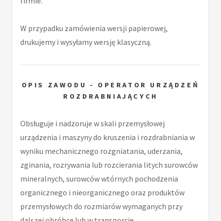
firmie.
W przypadku zamówienia wersji papierowej,
drukujemy i wysyłamy wersję klasyczną.
OPIS ZAWODU - OPERATOR URZĄDZEŃ
ROZDRABNIAJĄCYCH
Obsługuje i nadzoruje w skali przemysłowej
urządzenia i maszyny do kruszenia i rozdrabniania w
wyniku mechanicznego rozgniatania, uderzania,
zginania, rozrywania lub rozcierania litych surowców
mineralnych, surowców wtórnych pochodzenia
organicznego i nieorganicznego oraz produktów
przemysłowych do rozmiarów wymaganych przy
dalszej obróbce lub w transporcie.