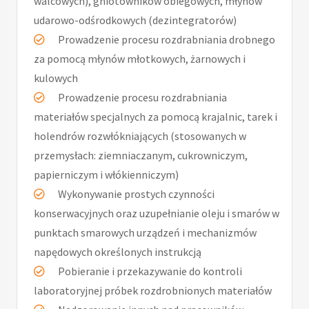
walcowych), gniotowników obiegowych, młynów
udarowo-odśrodkowych (dezintegratorów)
Prowadzenie procesu rozdrabniania drobnego
za pomocą młynów młotkowych, żarnowych i
kulowych
Prowadzenie procesu rozdrabniania
materiałów specjalnych za pomocą krajalnic, tarek i
holendrów rozwłókniających (stosowanych w
przemysłach: ziemniaczanym, cukrowniczym,
papierniczym i włókienniczym)
Wykonywanie prostych czynności
konserwacyjnych oraz uzupełnianie oleju i smarów w
punktach smarowych urządzeń i mechanizmów
napędowych określonych instrukcją
Pobieranie i przekazywanie do kontroli
laboratoryjnej próbek rozdrobnionych materiałów