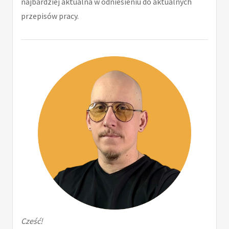
najbardziej aktualna w odniesieniu do aktualnych
przepisów pracy.
Cześć!