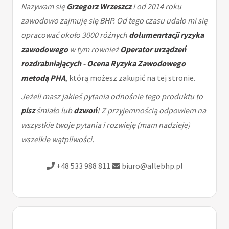
Nazywam się
Grzegorz Wrzeszcz
i od 2014 roku
zawodowo zajmuję się BHP. Od tego czasu udało mi się
opracować około 3000 różnych
dolumenrtacji ryzyka
zawodowego
w tym rownież
Operator urządzeń
rozdrabniających - Ocena Ryzyka Zawodowego
metodą PHA
, którą możesz zakupić na tej stronie.
Jeżeli masz jakieś pytania odnośnie tego produktu to
pisz
śmiało lub
dzwoń
! Z przyjemnością odpowiem na
wszystkie twoje pytania i rozwieję (mam nadzieję)
wszelkie wątpliwości.
+48 533 988 811
biuro@allebhp.pl