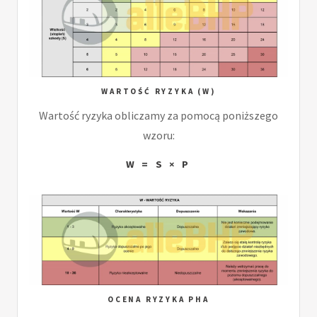
WARTOŚĆ RYZYKA (W)
Wartość ryzyka obliczamy za pomocą poniższego
wzoru:
W = S × P
OCENA RYZYKA PHA