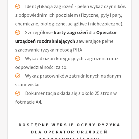
Identyfikacja zagrożeń - pełen wykaz czynników
z odpowiednim ich podziałem (fizyczne, pyły i pary,
chemiczne, biologiczne, uciążliwe i niebezpieczne).
Szczegółowe
karty zagrożeń
dla
Operator
urządzeń rozdrabniających
zawierające pełne
szacowanie ryzyka metodą PHA
Wykaz działań korygujących zagrożenia oraz
odpowiedzialności za to.
Wykaz pracowników zatrudnionych na danym
stanowisku.
Dokumentacja składa się z około 25 stron w
fotmacie A4.
DOSTĘPNE WERSJE OCENY RYZYKA
DLA OPERATOR URZĄDZEŃ
ROZDRABNIAJĄCYCH: