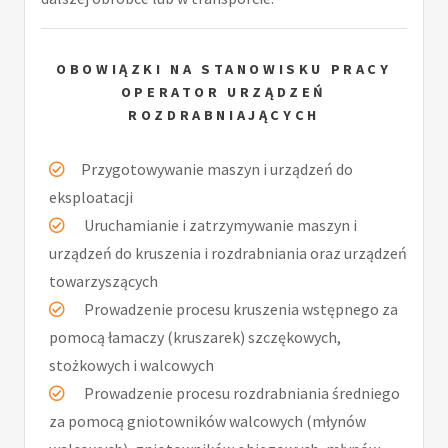
OBOWIĄZKI NA STANOWISKU PRACY
OPERATOR URZĄDZEŃ
ROZDRABNIAJĄCYCH
Przygotowywanie maszyn i urządzeń do
eksploatacji
Uruchamianie i zatrzymywanie maszyn i
urządzeń do kruszenia i rozdrabniania oraz urządzeń
towarzyszących
Prowadzenie procesu kruszenia wstępnego za
pomocą łamaczy (kruszarek) szczękowych,
stożkowych i walcowych
Prowadzenie procesu rozdrabniania średniego
za pomocą gniotowników walcowych (młynów