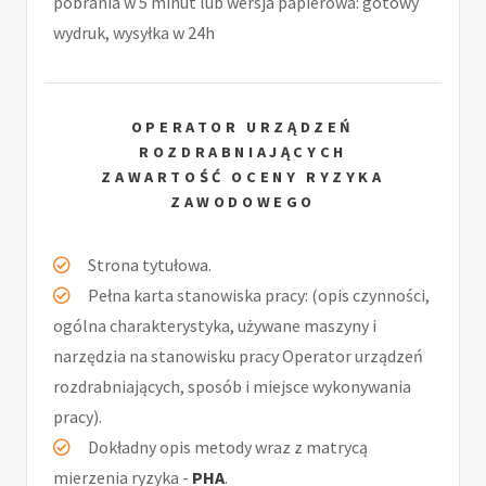
pobrania w 5 minut lub wersja papierowa: gotowy
wydruk, wysyłka w 24h
OPERATOR URZĄDZEŃ
ROZDRABNIAJĄCYCH
ZAWARTOŚĆ OCENY RYZYKA
ZAWODOWEGO
Strona tytułowa.
Pełna karta stanowiska pracy: (opis czynności,
ogólna charakterystyka, używane maszyny i
narzędzia na stanowisku pracy Operator urządzeń
rozdrabniających, sposób i miejsce wykonywania
pracy).
Dokładny opis metody wraz z matrycą
mierzenia ryzyka -
PHA
.