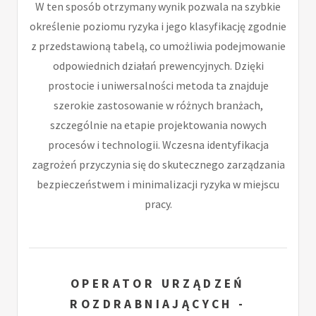
W ten sposób otrzymany wynik pozwala na szybkie
określenie poziomu ryzyka i jego klasyfikację zgodnie
z przedstawioną tabelą, co umożliwia podejmowanie
odpowiednich działań prewencyjnych. Dzięki
prostocie i uniwersalności metoda ta znajduje
szerokie zastosowanie w różnych branżach,
szczególnie na etapie projektowania nowych
procesów i technologii. Wczesna identyfikacja
zagrożeń przyczynia się do skutecznego zarządzania
bezpieczeństwem i minimalizacji ryzyka w miejscu
pracy.
OPERATOR URZĄDZEŃ
ROZDRABNIAJĄCYCH -