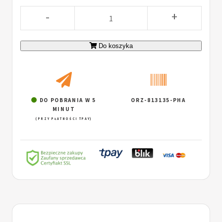
-
+
Do koszyka
DO POBRANIA W 5
ORZ-813135-PHA
MINUT
(PRZY PŁATNOŚCI TPAY)