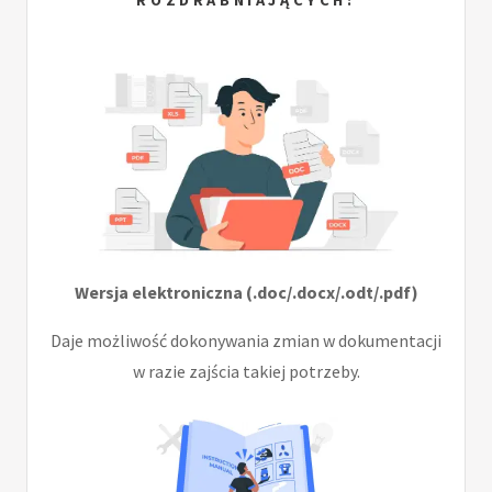
Wersja elektroniczna (.doc/.docx/.odt/.pdf)
Daje możliwość dokonywania zmian w dokumentacji
w razie zajścia takiej potrzeby.