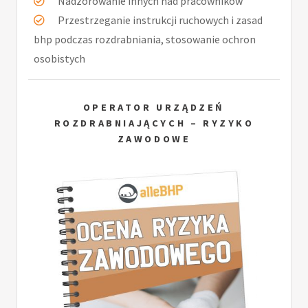
Nadzorowanie innych nad pracowników
Przestrzeganie instrukcji ruchowych i zasad
bhp podczas rozdrabniania, stosowanie ochron
osobistych
OPERATOR URZĄDZEŃ
ROZDRABNIAJĄCYCH – RYZYKO
ZAWODOWE