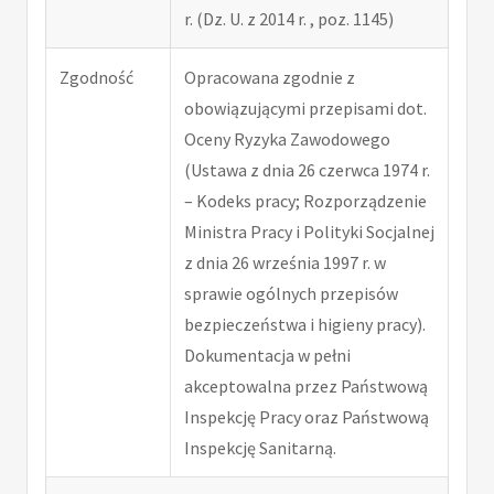
r. (Dz. U. z 2014 r. , poz. 1145)
Zgodność
Opracowana zgodnie z
obowiązującymi przepisami dot.
Oceny Ryzyka Zawodowego
(Ustawa z dnia 26 czerwca 1974 r.
– Kodeks pracy; Rozporządzenie
Ministra Pracy i Polityki Socjalnej
z dnia 26 września 1997 r. w
sprawie ogólnych przepisów
bezpieczeństwa i higieny pracy).
Dokumentacja w pełni
akceptowalna przez Państwową
Inspekcję Pracy oraz Państwową
Inspekcję Sanitarną.