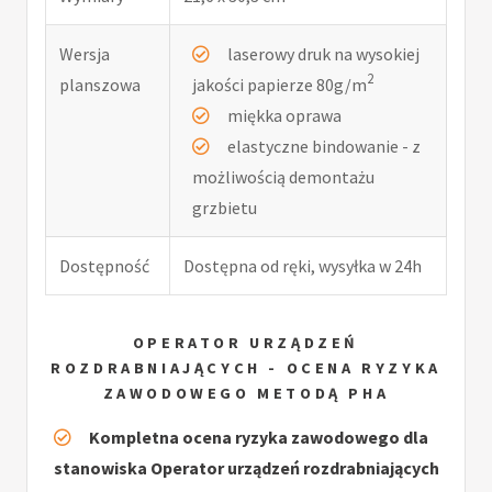
Wersja
laserowy druk na wysokiej
2
planszowa
jakości papierze 80g/m
miękka oprawa
elastyczne bindowanie - z
możliwością demontażu
grzbietu
Dostępność
Dostępna od ręki, wysyłka w 24h
OPERATOR URZĄDZEŃ
ROZDRABNIAJĄCYCH - OCENA RYZYKA
ZAWODOWEGO METODĄ PHA
Kompletna ocena ryzyka zawodowego dla
stanowiska Operator urządzeń rozdrabniających