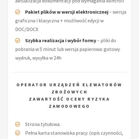
aktualizacja dokumentacji pod wymagania kontroli
Pakiet plików w wersji elektronicznej
– wersja
graficzna i klasyczna + możliwość edycji w
DOC/DOCX
Szybka realizacja i wybór formy
– pliki do
pobrania w 5 minut lub wersja papierowa: gotowy
wydruk, wysyłka w 24h
OPERATOR URZĄDZEŃ ELEWATORÓW
ZBOŻOWYCH
ZAWARTOŚĆ OCENY RYZYKA
ZAWODOWEGO
Strona tytułowa.
Pełna karta stanowiska pracy: (opis czynności,