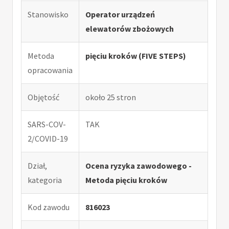
Stanowisko
Operator urządzeń
elewatorów zbożowych
Metoda
pięciu kroków (FIVE STEPS)
opracowania
Objętość
około 25 stron
SARS-COV-
TAK
2/COVID-19
Dział,
Ocena ryzyka zawodowego -
kategoria
Metoda pięciu kroków
Kod zawodu
816023