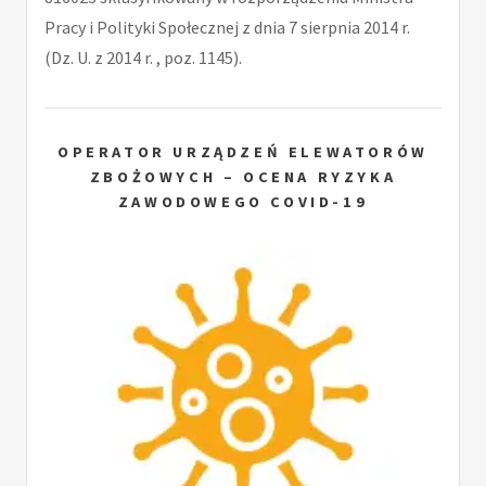
Pracy i Polityki Społecznej z dnia 7 sierpnia 2014 r.
(Dz. U. z 2014 r. , poz. 1145).
OPERATOR URZĄDZEŃ ELEWATORÓW
ZBOŻOWYCH – OCENA RYZYKA
ZAWODOWEGO COVID-19