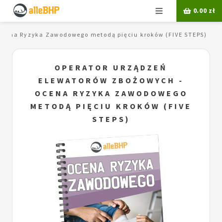
Menu
0.00
zł
Ocena Ryzyka Zawodowego metodą pięciu kroków (FIVE STEPS)
OPERATOR URZĄDZEŃ
ELEWATORÓW ZBOŻOWYCH -
OCENA RYZYKA ZAWODOWEGO
METODĄ PIĘCIU KROKÓW (FIVE
STEPS)