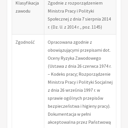
Klasyfikacja
Zgodnie z rozporządzeniem
zawodu
Ministra Pracy i Polityki
Społecznej z dnia 7 sierpnia 2014
r. (Dz. U. z 2014 r. , poz. 1145)
Zgodność
Opracowana zgodnie z
obowiązującymi przepisami dot.
Oceny Ryzyka Zawodowego
(Ustawa z dnia 26 czerwca 1974 r.
– Kodeks pracy; Rozporządzenie
Ministra Pracy i Polityki Socjalnej
z dnia 26 września 1997 r. w
sprawie ogólnych przepisów
bezpieczeństwa i higieny pracy).
Dokumentacja w pełni
akceptowalna przez Państwową