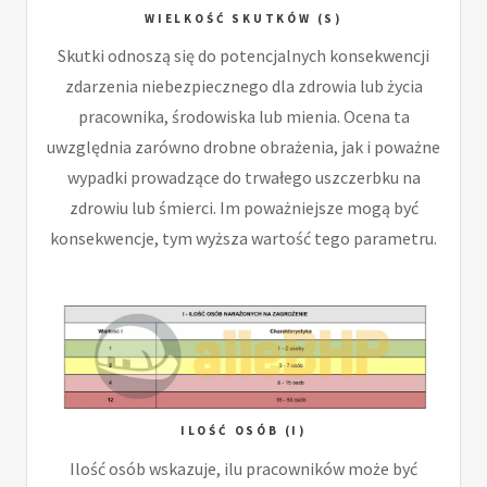
WIELKOŚĆ SKUTKÓW (S)
Skutki odnoszą się do potencjalnych konsekwencji
zdarzenia niebezpiecznego dla zdrowia lub życia
pracownika, środowiska lub mienia. Ocena ta
uwzględnia zarówno drobne obrażenia, jak i poważne
wypadki prowadzące do trwałego uszczerbku na
zdrowiu lub śmierci. Im poważniejsze mogą być
konsekwencje, tym wyższa wartość tego parametru.
ILOŚĆ OSÓB (I)
Ilość osób wskazuje, ilu pracowników może być