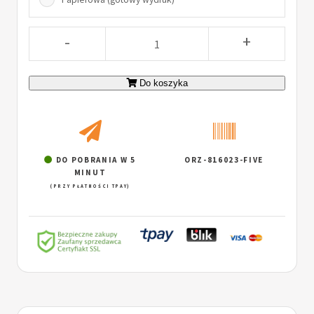
-
+
Do koszyka
DO POBRANIA W 5
ORZ-816023-FIVE
MINUT
(PRZY PŁATNOŚCI TPAY)