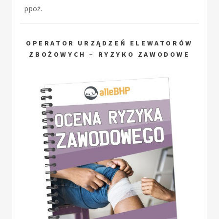
ppoż.
OPERATOR URZĄDZEŃ ELEWATORÓW
ZBOŻOWYCH – RYZYKO ZAWODOWE