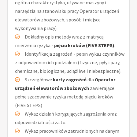
ogólna charakterystyka, używane maszyny i
narzędzia na stanowisku pracy Operator urządzeń
elewatorów zbożowych, sposób i miejsce
wykonywania pracy).
Dokładny opis metody wraz z matrycą
mierzenia ryzyka -
pięciu kroków (FIVE STEPS)
.
Identyfikacja zagrożeń - pełen wykaz czynników
z odpowiednim ich podziałem (fizyczne, pyły i pary,
chemiczne, biologiczne, uciążliwe i niebezpieczne).
Szczegółowe
karty zagrożeń
dla
Operator
urządzeń elewatorów zbożowych
zawierające
pełne szacowanie ryzyka metodą pięciu kroków
(FIVE STEPS)
Wykaz działań korygujących zagrożenia oraz
odpowiedzialności za to.
Wykaz pracowników zatrudnionych na danym