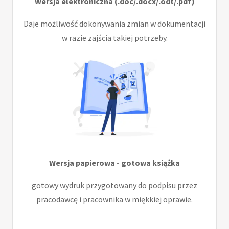
Wersja elektroniczna (.doc/.docx/.odt/.pdf)
Daje możliwość dokonywania zmian w dokumentacji
w razie zajścia takiej potrzeby.
Wersja papierowa - gotowa książka
gotowy wydruk przygotowany do podpisu przez
pracodawcę i pracownika w miękkiej oprawie.