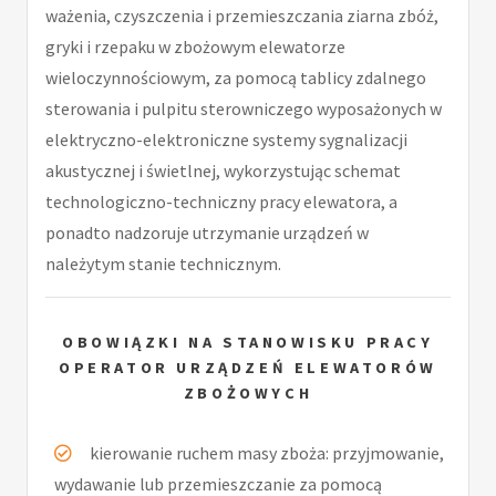
ważenia, czyszczenia i przemieszczania ziarna zbóż,
gryki i rzepaku w zbożowym elewatorze
wieloczynnościowym, za pomocą tablicy zdalnego
sterowania i pulpitu sterowniczego wyposażonych w
elektryczno-elektroniczne systemy sygnalizacji
akustycznej i świetlnej, wykorzystując schemat
technologiczno-techniczny pracy elewatora, a
ponadto nadzoruje utrzymanie urządzeń w
należytym stanie technicznym.
OBOWIĄZKI NA STANOWISKU PRACY
OPERATOR URZĄDZEŃ ELEWATORÓW
ZBOŻOWYCH
kierowanie ruchem masy zboża: przyjmowanie,
wydawanie lub przemieszczanie za pomocą