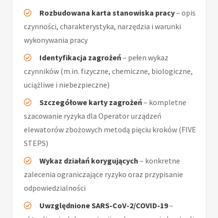
Rozbudowana karta stanowiska pracy
– opis
czynności, charakterystyka, narzędzia i warunki
wykonywania pracy
Identyfikacja zagrożeń
– pełen wykaz
czynników (m.in. fizyczne, chemiczne, biologiczne,
uciążliwe i niebezpieczne)
Szczegółowe karty zagrożeń
– kompletne
szacowanie ryzyka dla Operator urządzeń
elewatorów zbożowych metodą pięciu kroków (FIVE
STEPS)
Wykaz działań korygujących
– konkretne
zalecenia ograniczające ryzyko oraz przypisanie
odpowiedzialności
Uwzględnione SARS-CoV-2/COVID-19
–