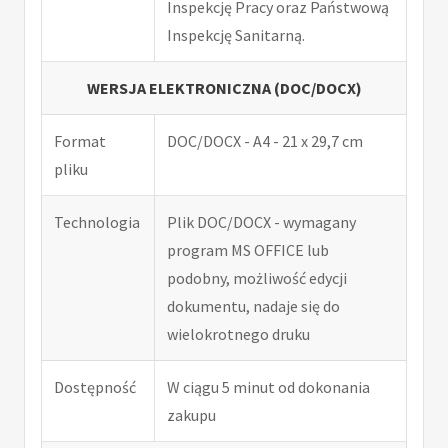
Inspekcję Pracy oraz Państwową
Inspekcję Sanitarną.
WERSJA ELEKTRONICZNA (DOC/DOCX)
Format
DOC/DOCX - A4 - 21 x 29,7 cm
pliku
Technologia
Plik DOC/DOCX - wymagany
program MS OFFICE lub
podobny, możliwość edycji
dokumentu, nadaje się do
wielokrotnego druku
Dostępność
W ciągu 5 minut od dokonania
zakupu