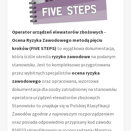
Operator urządzeń elewatorów zbożowych -
Ocena Ryzyka Zawodowego metodą pięciu
kroków (FIVE STEPS)
to wyjątkowa dokumentacja,
która ściśle określa
ryzyko zawodowe
na podanym
stanowisku. Jest to kompleksowo przygotowana
przez wybitnych specjalistów
ocena ryzyka
zawodowego
oraz opracowana, wzorcowa
dokumentacja dla osoby zatrudnionej na stanowisku
operatora urządzeń elewatorów zbożowych.
Stanowisko to znajduje się w Polskiej Klasyfikacji
Zawodów zgodnie z najnowszym rozporządzeniem
oraz posiada odpowiednio przypisany kod zawodu
816023 sklasyfikowany w rozporządzeniu Ministra