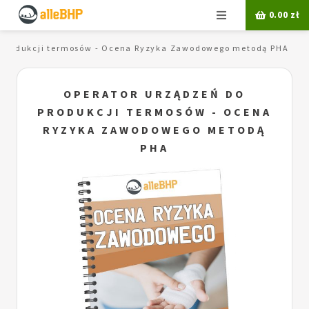
Menu
0.00
zł
 produkcji termosów - Ocena Ryzyka Zawodowego metodą PHA
OPERATOR URZĄDZEŃ DO
PRODUKCJI TERMOSÓW - OCENA
RYZYKA ZAWODOWEGO METODĄ
PHA