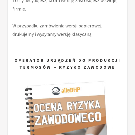
To Ty decydujesz, którą wersję zastosujesz w swojej
firmie.
W przypadku zamówienia wersji papierowej,
drukujemy i wysyłamy wersję klasyczną.
OPERATOR URZĄDZEŃ DO PRODUKCJI
TERMOSÓW – RYZYKO ZAWODOWE