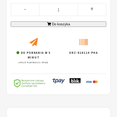
-
+
Do koszyka
DO POBRANIA W 5
ORZ-818114-PHA
MINUT
(PRZY PŁATNOŚCI TPAY)