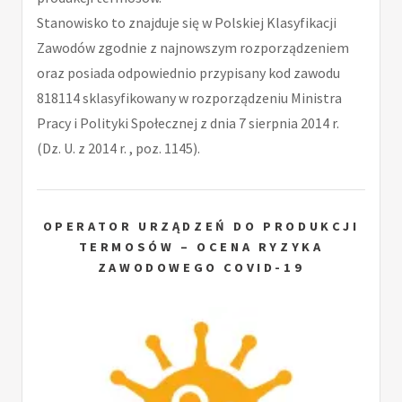
Stanowisko to znajduje się w Polskiej Klasyfikacji
Zawodów zgodnie z najnowszym rozporządzeniem
oraz posiada odpowiednio przypisany kod zawodu
818114 sklasyfikowany w rozporządzeniu Ministra
Pracy i Polityki Społecznej z dnia 7 sierpnia 2014 r.
(Dz. U. z 2014 r. , poz. 1145).
OPERATOR URZĄDZEŃ DO PRODUKCJI
TERMOSÓW – OCENA RYZYKA
ZAWODOWEGO COVID-19