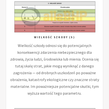
WIELKOŚĆ SZKODY (S)
Wielkość szkody odnosi się do potencjalnych
konsekwencji zdarzenia niebezpiecznego dla
zdrowia, życia ludzi, środowiska lub mienia. Ocenia się
tutaj skalę strat, jakie mogą wyniknąć z danego
zagrożenia — od drobnych uszkodzeń po poważne
obrażenia, katastrofy ekologiczne czy znaczne straty
materialne. Im poważniejsze potencjalne skutki, tym
wyższa wartość tego parametru.