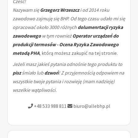
Cześć!
Nazywam się
Grzegorz Wrzeszcz
i od 2014 roku
zawodowo zajmuję się BHP. Od tego czasu udało mi się
opracować około 3000 różnych
dolumenrtacji ryzyka
zawodowego
w tym rownież
Operator urządzeń do
produkcji termosów - Ocena Ryzyka Zawodowego
metodą PHA
, którą możesz zakupić na tej stronie.
Jeżeli masz jakieś pytania odnośnie tego produktu to
pisz
śmiało lub
dzwoń
! Z przyjemnością odpowiem na
wszystkie twoje pytania i rozwieję (mam nadzieję)
wszelkie wątpliwości.
+48 533 988 811
biuro@allebhp.pl