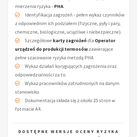
mierzenia ryzyka -
PHA
.
Identyfikacja zagrożeń - pełen wykaz czynników
z odpowiednim ich podziałem (fizyczne, pyły i pary,
chemiczne, biologiczne, uciążliwe i niebezpieczne).
Szczegółowe
karty zagrożeń
dla
Operator
urządzeń do produkcji termosów
zawierające
pełne szacowanie ryzyka metodą PHA
Wykaz działań korygujących zagrożenia oraz
odpowiedzialności za to.
Wykaz pracowników zatrudnionych na danym
stanowisku.
Dokumentacja składa się z około 25 stron w
fotmacie A4.
DOSTĘPNE WERSJE OCENY RYZYKA