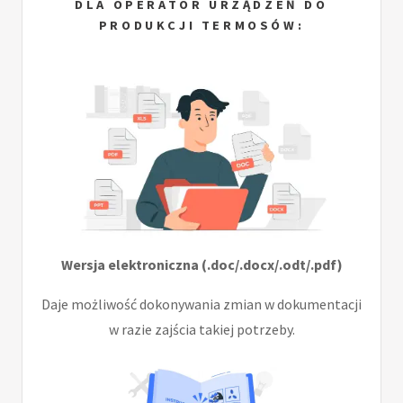
DLA OPERATOR URZĄDZEŃ DO
PRODUKCJI TERMOSÓW:
Wersja elektroniczna (.doc/.docx/.odt/.pdf)
Daje możliwość dokonywania zmian w dokumentacji
w razie zajścia takiej potrzeby.