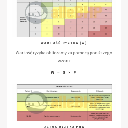
WARTOŚĆ RYZYKA (W)
Wartość ryzyka obliczamy za pomocą poniższego
wzoru:
W = S × P
OCENA RYZYKA PHA