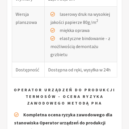
Wersja
laserowy druk na wysokiej
2
planszowa
jakości papierze 80g/m
miękka oprawa
elastyczne bindowanie - z
możliwością demontażu
grzbietu
Dostępność
Dostępna od ręki, wysyłka w 24h
OPERATOR URZĄDZEŃ DO PRODUKCJI
TERMOSÓW - OCENA RYZYKA
ZAWODOWEGO METODĄ PHA
Kompletna ocena ryzyka zawodowego dla
stanowiska Operator urządzeń do produkcji