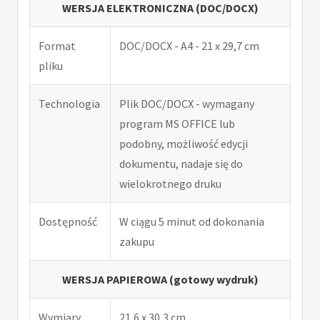
WERSJA ELEKTRONICZNA (DOC/DOCX)
Format
DOC/DOCX - A4 - 21 x 29,7 cm
pliku
Technologia
Plik DOC/DOCX - wymagany
program MS OFFICE lub
podobny, możliwość edycji
dokumentu, nadaje się do
wielokrotnego druku
Dostępność
W ciągu 5 minut od dokonania
zakupu
WERSJA PAPIEROWA (gotowy wydruk)
Wymiary
21,6 x 30,3 cm