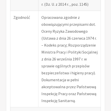
r. (Dz. U. z 2014 r. , poz. 1145)
Zgodność
Opracowana zgodnie z
obowiązującymi przepisami dot.
Oceny Ryzyka Zawodowego
(Ustawa z dnia 26 czerwca 1974 r.
– Kodeks pracy; Rozporządzenie
Ministra Pracy i Polityki Socjalnej
z dnia 26 września 1997 r. w
sprawie ogólnych przepisów
bezpieczeństwa i higieny pracy).
Dokumentacja w pełni
akceptowalna przez Państwową
Inspekcję Pracy oraz Państwową
Inspekcję Sanitarną.