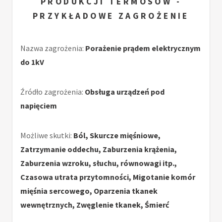
PRODUKCJI TERMOSÓW -
PRZYKŁADOWE ZAGROŻENIE
Nazwa zagrożenia:
Porażenie prądem elektrycznym
do 1kV
Źródło zagrożenia:
Obsługa urządzeń pod
napięciem
Możliwe skutki:
Ból, Skurcze mięśniowe,
Zatrzymanie oddechu, Zaburzenia krążenia,
Zaburzenia wzroku, słuchu, równowagi itp.,
Czasowa utrata przytomności, Migotanie komór
mięśnia sercowego, Oparzenia tkanek
wewnętrznych, Zwęglenie tkanek, Śmierć