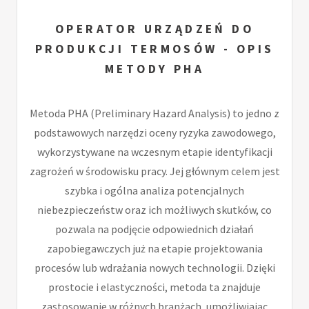
OPERATOR URZĄDZEŃ DO
PRODUKCJI TERMOSÓW - OPIS
METODY PHA
Metoda PHA (Preliminary Hazard Analysis) to jedno z
podstawowych narzędzi oceny ryzyka zawodowego,
wykorzystywane na wczesnym etapie identyfikacji
zagrożeń w środowisku pracy. Jej głównym celem jest
szybka i ogólna analiza potencjalnych
niebezpieczeństw oraz ich możliwych skutków, co
pozwala na podjęcie odpowiednich działań
zapobiegawczych już na etapie projektowania
procesów lub wdrażania nowych technologii. Dzięki
prostocie i elastyczności, metoda ta znajduje
zastosowanie w różnych branżach, umożliwiając