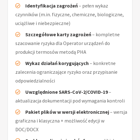
Identyfikacja zagrożeń
– pełen wykaz
czynników (m.in. fizyczne, chemiczne, biologiczne,
uciążliwe i niebezpieczne)
Szczegółowe karty zagrożeń
– kompletne
szacowanie ryzyka dla Operator urządzeń do
produkcji termosów metodą PHA
Wykaz działań korygujących
– konkretne
zalecenia ograniczające ryzyko oraz przypisanie
odpowiedzialności
Uwzględnione SARS-CoV-2/COVID-19
–
aktualizacja dokumentacji pod wymagania kontroli
Pakiet plików w wersji elektronicznej
– wersja
graficzna i klasyczna + możliwość edycji w
DOC/DOCX