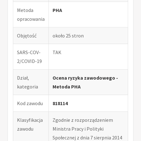
Metoda
PHA
opracowania
Objętość
około 25 stron
SARS-COV-
TAK
2/COVID-19
Dział,
Ocena ryzyka zawodowego -
kategoria
Metoda PHA
Kod zawodu
818114
Klasyfikacja
Zgodnie z rozporządzeniem
zawodu
Ministra Pracy i Polityki
Społecznej z dnia 7 sierpnia 2014