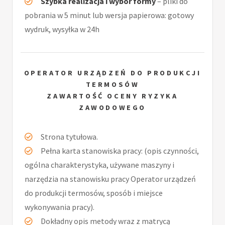
Szybka realizacja i wybór formy
– pliki do
pobrania w 5 minut lub wersja papierowa: gotowy
wydruk, wysyłka w 24h
OPERATOR URZĄDZEŃ DO PRODUKCJI
TERMOSÓW
ZAWARTOŚĆ OCENY RYZYKA
ZAWODOWEGO
Strona tytułowa.
Pełna karta stanowiska pracy: (opis czynności,
ogólna charakterystyka, używane maszyny i
narzędzia na stanowisku pracy Operator urządzeń
do produkcji termosów, sposób i miejsce
wykonywania pracy).
Dokładny opis metody wraz z matrycą