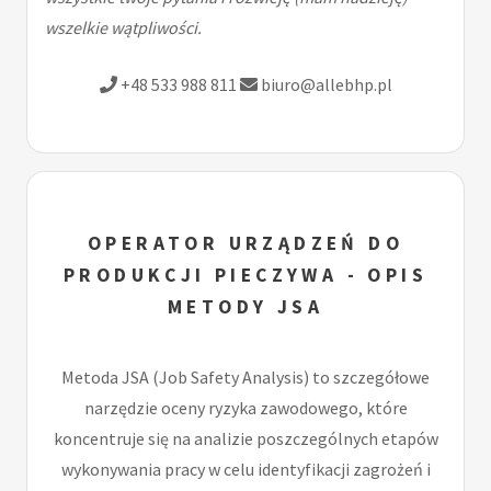
wszelkie wątpliwości.
+48 533 988 811
biuro@allebhp.pl
OPERATOR URZĄDZEŃ DO
PRODUKCJI PIECZYWA - OPIS
METODY JSA
Metoda JSA (Job Safety Analysis) to szczegółowe
narzędzie oceny ryzyka zawodowego, które
koncentruje się na analizie poszczególnych etapów
wykonywania pracy w celu identyfikacji zagrożeń i