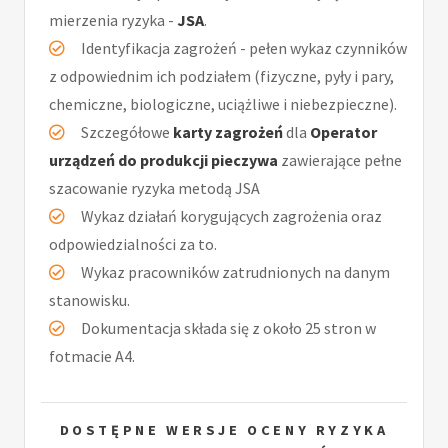
mierzenia ryzyka -
JSA
.
Identyfikacja zagrożeń - pełen wykaz czynników
z odpowiednim ich podziałem (fizyczne, pyły i pary,
chemiczne, biologiczne, uciążliwe i niebezpieczne).
Szczegółowe
karty zagrożeń
dla
Operator
urządzeń do produkcji pieczywa
zawierające pełne
szacowanie ryzyka metodą JSA
Wykaz działań korygujących zagrożenia oraz
odpowiedzialności za to.
Wykaz pracowników zatrudnionych na danym
stanowisku.
Dokumentacja składa się z około 25 stron w
fotmacie A4.
DOSTĘPNE WERSJE OCENY RYZYKA