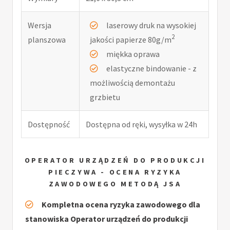
Wersja
laserowy druk na wysokiej
2
planszowa
jakości papierze 80g/m
miękka oprawa
elastyczne bindowanie - z
możliwością demontażu
grzbietu
Dostępność
Dostępna od ręki, wysyłka w 24h
OPERATOR URZĄDZEŃ DO PRODUKCJI
PIECZYWA - OCENA RYZYKA
ZAWODOWEGO METODĄ JSA
Kompletna ocena ryzyka zawodowego dla
stanowiska Operator urządzeń do produkcji