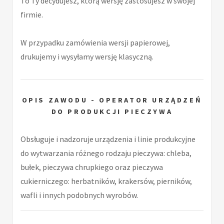
To Ty decydujesz, którą wersję zastosujesz w swojej
firmie.
W przypadku zamówienia wersji papierowej,
drukujemy i wysyłamy wersję klasyczną.
OPIS ZAWODU - OPERATOR URZĄDZEŃ
DO PRODUKCJI PIECZYWA
Obsługuje i nadzoruje urządzenia i linie produkcyjne
do wytwarzania różnego rodzaju pieczywa: chleba,
bułek, pieczywa chrupkiego oraz pieczywa
cukierniczego: herbatników, krakersów, pierników,
wafli i innych podobnych wyrobów.