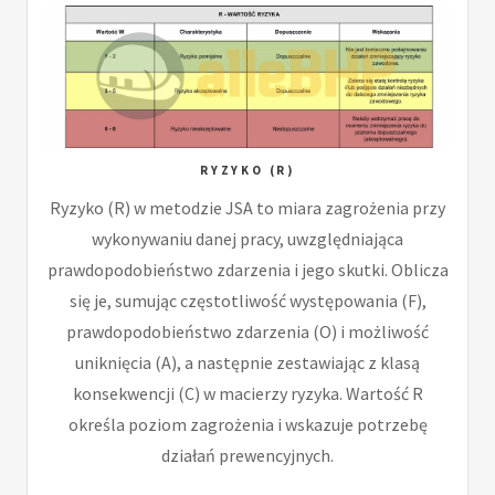
RYZYKO (R)
Ryzyko (R) w metodzie JSA to miara zagrożenia przy
wykonywaniu danej pracy, uwzględniająca
prawdopodobieństwo zdarzenia i jego skutki. Oblicza
się je, sumując częstotliwość występowania (F),
prawdopodobieństwo zdarzenia (O) i możliwość
uniknięcia (A), a następnie zestawiając z klasą
konsekwencji (C) w macierzy ryzyka. Wartość R
określa poziom zagrożenia i wskazuje potrzebę
działań prewencyjnych.