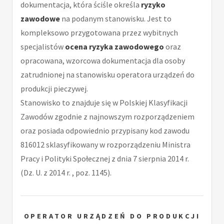
dokumentacja, która ściśle określa
ryzyko
zawodowe
na podanym stanowisku. Jest to
kompleksowo przygotowana przez wybitnych
specjalistów
ocena ryzyka zawodowego
oraz
opracowana, wzorcowa dokumentacja dla osoby
zatrudnionej na stanowisku operatora urządzeń do
produkcji pieczywej.
Stanowisko to znajduje się w Polskiej Klasyfikacji
Zawodów zgodnie z najnowszym rozporządzeniem
oraz posiada odpowiednio przypisany kod zawodu
816012 sklasyfikowany w rozporządzeniu Ministra
Pracy i Polityki Społecznej z dnia 7 sierpnia 2014 r.
(Dz. U. z 2014 r. , poz. 1145).
OPERATOR URZĄDZEŃ DO PRODUKCJI