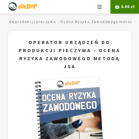
Menu
0.00
zł
dzeń do produkcji pieczywa - Ocena Ryzyka Zawodowego metodą 
OPERATOR URZĄDZEŃ DO
PRODUKCJI PIECZYWA - OCENA
RYZYKA ZAWODOWEGO METODĄ
JSA