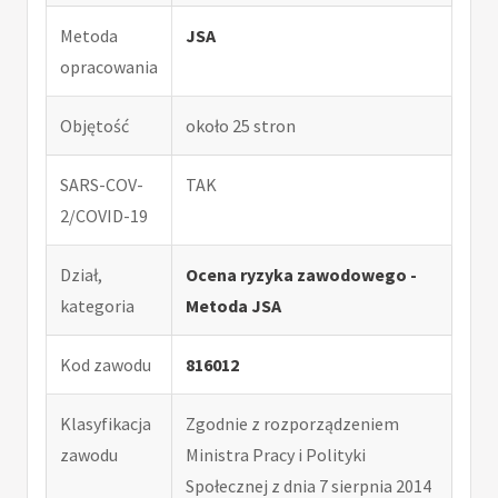
Metoda
JSA
opracowania
Objętość
około 25 stron
SARS-COV-
TAK
2/COVID-19
Dział,
Ocena ryzyka zawodowego -
kategoria
Metoda JSA
Kod zawodu
816012
Klasyfikacja
Zgodnie z rozporządzeniem
zawodu
Ministra Pracy i Polityki
Społecznej z dnia 7 sierpnia 2014