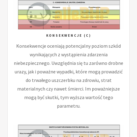
KONSEKWENCJE (C)
Konsekwencje oceniają potencjalny poziom szkód
wynikających z wystąpienia zdarzenia
niebezpiecznego. Uwzględnia się tu zarówno drobne
urazy, jak i poważne wypadki, które mogą prowadzić
do trwałego uszczerbku na zdrowiu, strat
materialnych czy nawet śmierci. Im poważniejsze
mogą być skutki, tym wyższa wartość tego
parametru.