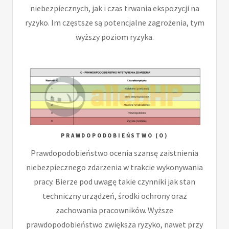
niebezpiecznych, jak i czas trwania ekspozycji na
ryzyko. Im częstsze są potencjalne zagrożenia, tym
wyższy poziom ryzyka.
PRAWDOPODOBIEŃSTWO (O)
Prawdopodobieństwo ocenia szansę zaistnienia
niebezpiecznego zdarzenia w trakcie wykonywania
pracy. Bierze pod uwagę takie czynniki jak stan
techniczny urządzeń, środki ochrony oraz
zachowania pracowników. Wyższe
prawdopodobieństwo zwiększa ryzyko, nawet przy