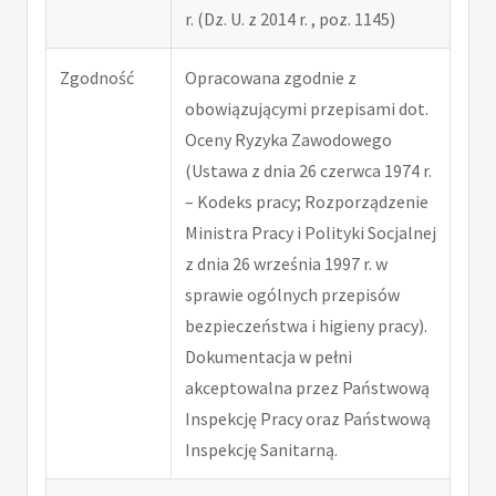
r. (Dz. U. z 2014 r. , poz. 1145)
Zgodność
Opracowana zgodnie z
obowiązującymi przepisami dot.
Oceny Ryzyka Zawodowego
(Ustawa z dnia 26 czerwca 1974 r.
– Kodeks pracy; Rozporządzenie
Ministra Pracy i Polityki Socjalnej
z dnia 26 września 1997 r. w
sprawie ogólnych przepisów
bezpieczeństwa i higieny pracy).
Dokumentacja w pełni
akceptowalna przez Państwową
Inspekcję Pracy oraz Państwową
Inspekcję Sanitarną.