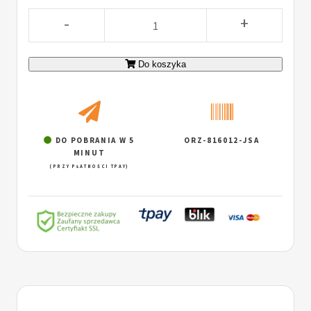
-
+
Do koszyka
DO POBRANIA W 5
ORZ-816012-JSA
MINUT
(PRZY PŁATNOŚCI TPAY)