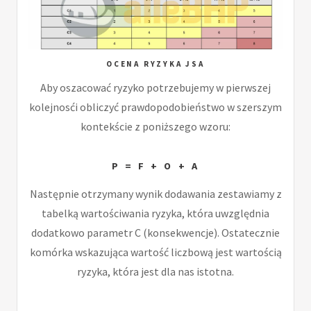
OCENA RYZYKA JSA
Aby oszacować ryzyko potrzebujemy w pierwszej
kolejnosći obliczyć prawdopodobieństwo w szerszym
kontekście z poniższego wzoru:
P = F + O + A
Następnie otrzymany wynik dodawania zestawiamy z
tabelką wartościwania ryzyka, która uwzględnia
dodatkowo parametr C (konsekwencje). Ostatecznie
komórka wskazująca wartość liczbową jest wartością
ryzyka, która jest dla nas istotna.