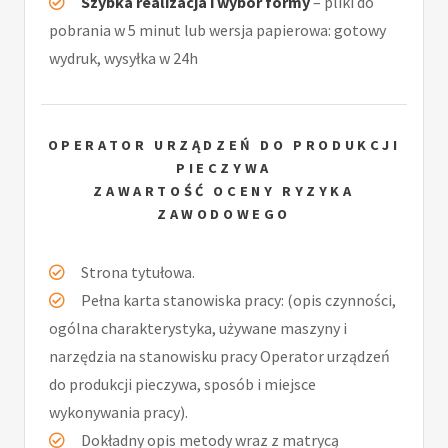
Szybka realizacja i wybór formy
– pliki do
pobrania w 5 minut lub wersja papierowa: gotowy
wydruk, wysyłka w 24h
OPERATOR URZĄDZEŃ DO PRODUKCJI
PIECZYWA
ZAWARTOŚĆ OCENY RYZYKA
ZAWODOWEGO
Strona tytułowa.
Pełna karta stanowiska pracy: (opis czynności,
ogólna charakterystyka, używane maszyny i
narzędzia na stanowisku pracy Operator urządzeń
do produkcji pieczywa, sposób i miejsce
wykonywania pracy).
Dokładny opis metody wraz z matrycą