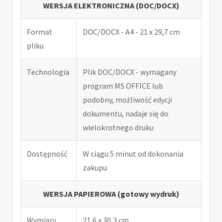
WERSJA ELEKTRONICZNA (DOC/DOCX)
Format
DOC/DOCX - A4 - 21 x 29,7 cm
pliku
Technologia
Plik DOC/DOCX - wymagany
program MS OFFICE lub
podobny, możliwość edycji
dokumentu, nadaje się do
wielokrotnego druku
Dostępność
W ciągu 5 minut od dokonania
zakupu
WERSJA PAPIEROWA (gotowy wydruk)
Wymiary
21,6 x 30,3 cm