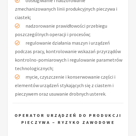
obsługiwanie i nadzorowanie
zmechanizowanych linii produkcyjnych pieczywa i
ciastek;
nadzorowanie prawidłowości przebiegu
poszczególnych operacji i procesów;
regulowanie działania maszyn i urządzeń
podczas pracy, kontrolowanie wskazań przyrządów
kontrolno-pomiarowych i regulowanie parametrów
technologicznych;­
mycie, czyszczenie i konserwowanie części i
elementów urządzeń stykających się z ciastem i
pieczywem oraz usuwanie drobnych usterek.
OPERATOR URZĄDZEŃ DO PRODUKCJI
PIECZYWA – RYZYKO ZAWODOWE