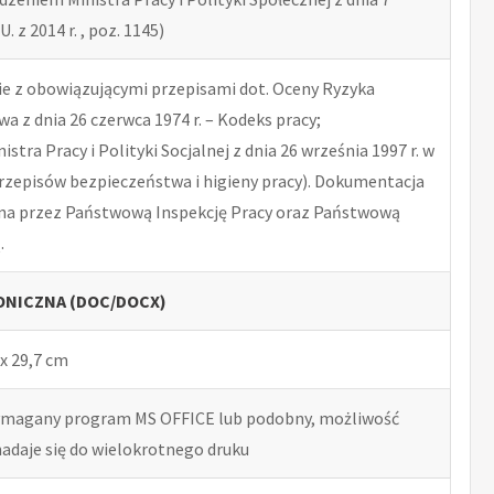
U. z 2014 r. , poz. 1145)
 z obowiązującymi przepisami dot. Oceny Ryzyka
 z dnia 26 czerwca 1974 r. – Kodeks pracy;
tra Pracy i Polityki Socjalnej z dnia 26 września 1997 r. w
rzepisów bezpieczeństwa i higieny pracy). Dokumentacja
na przez Państwową Inspekcję Pracy oraz Państwową
.
NICZNA (DOC/DOCX)
x 29,7 cm
ymagany program MS OFFICE lub podobny, możliwość
nadaje się do wielokrotnego druku