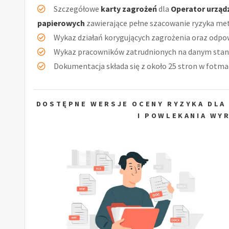
Szczegółowe
karty zagrożeń
dla
Operator urząd
papierowych
zawierające pełne szacowanie ryzyka m
Wykaz działań korygujących zagrożenia oraz odpow
Wykaz pracowników zatrudnionych na danym stan
Dokumentacja składa się z około 25 stron w fotmac
DOSTĘPNE WERSJE OCENY RYZYKA DLA
I POWLEKANIA WY