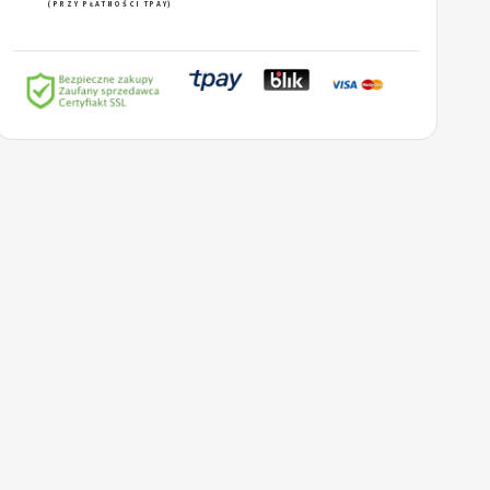
(PRZY PŁATNOŚCI TPAY)