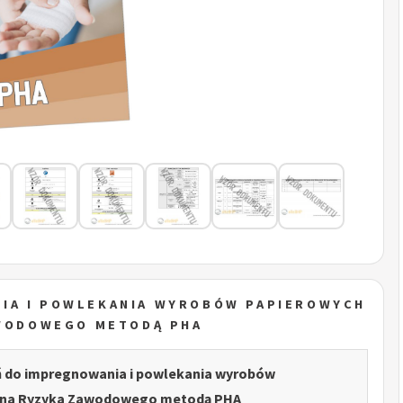
IA I POWLEKANIA WYROBÓW PAPIEROWYCH
AWODOWEGO METODĄ PHA
ń do impregnowania i powlekania wyrobów
ena Ryzyka Zawodowego metodą PHA