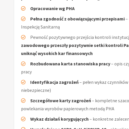
Opracowanie wg PHA
Pełna zgodność z obowiązującymi przepisami
–
Inspekcję Sanitarną
Pewność pozytywnego przejścia kontroli instytucj
zawodowego przeszły pozytywnie setki kontroli Pań
uniknąć wysokich kar finansowych
Rozbudowana karta stanowiska pracy
– opis cz
pracy
Identyfikacja zagrożeń
– pełen wykaz czynników (
niebezpieczne)
Szczegółowe karty zagrożeń
– kompletne szaco
powlekania wyrobów papierowych metodą PHA
Wykaz działań korygujących
– konkretne zalecen