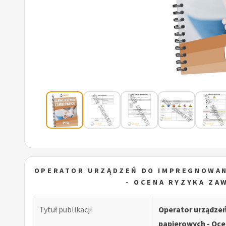
OPERATOR URZĄDZEŃ DO IMPREGNOWAN
- OCENA RYZYKA Z
Tytuł publikacji
Operator urządze
papierowych - Oc