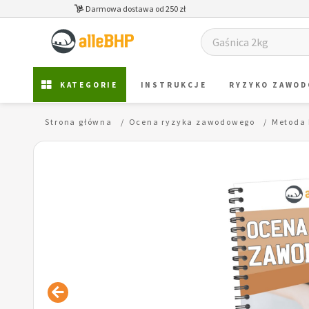
Darmowa dostawa od 250 zł
KATEGORIE
INSTRUKCJE
RYZYKO ZAWO
Strona główna
Ocena ryzyka zawodowego
Metoda