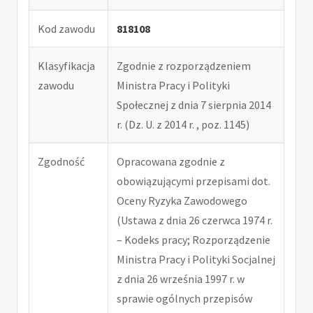
Kod zawodu
818108
Klasyfikacja
Zgodnie z rozporządzeniem
zawodu
Ministra Pracy i Polityki
Społecznej z dnia 7 sierpnia 2014
r. (Dz. U. z 2014 r. , poz. 1145)
Zgodność
Opracowana zgodnie z
obowiązującymi przepisami dot.
Oceny Ryzyka Zawodowego
(Ustawa z dnia 26 czerwca 1974 r.
– Kodeks pracy; Rozporządzenie
Ministra Pracy i Polityki Socjalnej
z dnia 26 września 1997 r. w
sprawie ogólnych przepisów