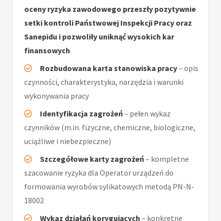
oceny ryzyka zawodowego przeszły pozytywnie
setki kontroli Państwowej Inspekcji Pracy oraz
Sanepidu i pozwoliły uniknąć wysokich kar
finansowych
Rozbudowana karta stanowiska pracy
– opis
czynności, charakterystyka, narzędzia i warunki
wykonywania pracy
Identyfikacja zagrożeń
– pełen wykaz
czynników (m.in. fizyczne, chemiczne, biologiczne,
uciążliwe i niebezpieczne)
Szczegółowe karty zagrożeń
– kompletne
szacowanie ryzyka dla Operator urządzeń do
formowania wyrobów sylikatowych metodą PN-N-
18002
Wykaz działań korygujących
– konkretne