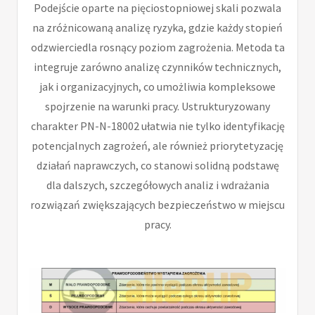
Podejście oparte na pięciostopniowej skali pozwala
na zróżnicowaną analizę ryzyka, gdzie każdy stopień
odzwierciedla rosnący poziom zagrożenia. Metoda ta
integruje zarówno analizę czynników technicznych,
jak i organizacyjnych, co umożliwia kompleksowe
spojrzenie na warunki pracy. Ustrukturyzowany
charakter PN-N-18002 ułatwia nie tylko identyfikację
potencjalnych zagrożeń, ale również priorytetyzację
działań naprawczych, co stanowi solidną podstawę
dla dalszych, szczegółowych analiz i wdrażania
rozwiązań zwiększających bezpieczeństwo w miejscu
pracy.