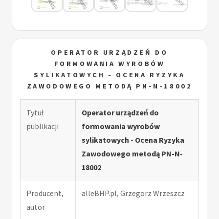
OPERATOR URZĄDZEŃ DO
FORMOWANIA WYROBÓW
SYLIKATOWYCH - OCENA RYZYKA
ZAWODOWEGO METODĄ PN-N-18002
Tytuł
Operator urządzeń do
publikacji
formowania wyrobów
sylikatowych - Ocena Ryzyka
Zawodowego metodą PN-N-
18002
Producent,
alleBHP.pl, Grzegorz Wrzeszcz
autor