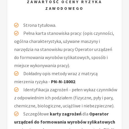
ZAWARTOŚĆ OCENY RYZYKA
ZAWODOWEGO
Strona tytułowa.
Pełna karta stanowiska pracy: (opis czynności,
ogólna charakterystyka, używane maszyny i
narzędzia na stanowisku pracy Operator urządzeń
do formowania wyrobów sylikatowych, sposób i
miejsce wykonywania pracy).
Dokładny opis metody wraz z matrycą
mierzenia ryzyka -
PN-N-18002
.
Identyfikacja zagrożeń - pełen wykaz czynników
z odpowiednim ich podziałem (fizyczne, pyły i pary,
chemiczne, biologiczne, uciążliwe i niebezpieczne).
Szczegółowe
karty zagrożeń
dla
Operator
urządzeń do formowania wyrobów sylikatowych