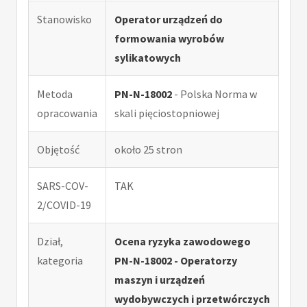
Stanowisko
Operator urządzeń do
formowania wyrobów
sylikatowych
Metoda
PN-N-18002
- Polska Norma w
opracowania
skali pięciostopniowej
Objętość
około 25 stron
SARS-COV-
TAK
2/COVID-19
Dział,
Ocena ryzyka zawodowego
kategoria
PN-N-18002 - Operatorzy
maszyn i urządzeń
wydobywczych i przetwórczych