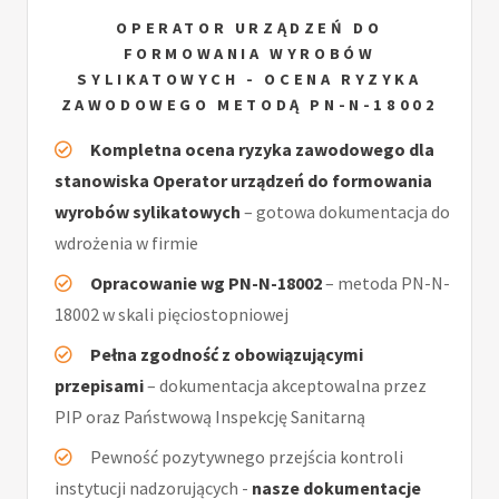
OPERATOR URZĄDZEŃ DO
FORMOWANIA WYROBÓW
SYLIKATOWYCH - OCENA RYZYKA
ZAWODOWEGO METODĄ PN-N-18002
Kompletna ocena ryzyka zawodowego dla
stanowiska Operator urządzeń do formowania
wyrobów sylikatowych
– gotowa dokumentacja do
wdrożenia w firmie
Opracowanie wg PN-N-18002
– metoda PN-N-
18002 w skali pięciostopniowej
Pełna zgodność z obowiązującymi
przepisami
– dokumentacja akceptowalna przez
PIP oraz Państwową Inspekcję Sanitarną
Pewność pozytywnego przejścia kontroli
instytucji nadzorujących -
nasze dokumentacje