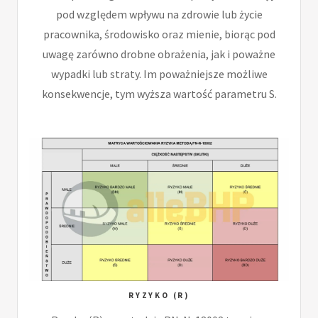
pod względem wpływu na zdrowie lub życie
pracownika, środowisko oraz mienie, biorąc pod
uwagę zarówno drobne obrażenia, jak i poważne
wypadki lub straty. Im poważniejsze możliwe
konsekwencje, tym wyższa wartość parametru S.
RYZYKO (R)