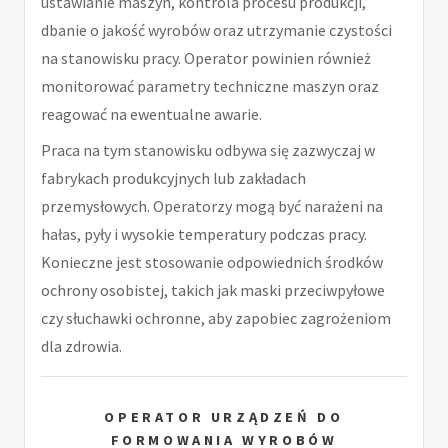
ustawianie maszyn, kontrola procesu produkcji,
dbanie o jakość wyrobów oraz utrzymanie czystości
na stanowisku pracy. Operator powinien również
monitorować parametry techniczne maszyn oraz
reagować na ewentualne awarie.
Praca na tym stanowisku odbywa się zazwyczaj w
fabrykach produkcyjnych lub zakładach
przemysłowych. Operatorzy mogą być narażeni na
hałas, pyły i wysokie temperatury podczas pracy.
Konieczne jest stosowanie odpowiednich środków
ochrony osobistej, takich jak maski przeciwpyłowe
czy słuchawki ochronne, aby zapobiec zagrożeniom
dla zdrowia.
OPERATOR URZĄDZEŃ DO
FORMOWANIA WYROBÓW