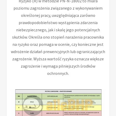
Ryzyko (R) w metodzie PN-N-18002 to miara
poziomu zagrożenia związanego z wykonywaniem
określonej pracy, uwzględniająca zarówno
prawdopodobieństwo wystąpienia zdarzenia
niebezpiecznego, jak i skalę jego potencjalnych
skutków. Określa ono stopień narażenia pracownika
na ryzyko oraz pomaga w ocenie, czy konieczne jest
wdrożenie działań prewencyjnych lub ograniczających
zagrożenie. Wyższa wartość ryzyka oznacza większe
zagrożenie i wymaga pilniejszych środków
ochronnych.