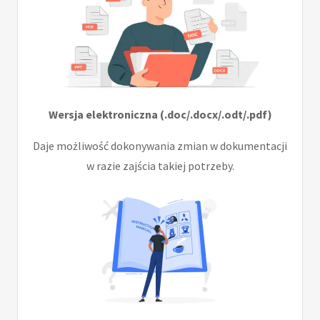
Wersja elektroniczna (.doc/.docx/.odt/.pdf)
Daje możliwość dokonywania zmian w dokumentacji
w razie zajścia takiej potrzeby.