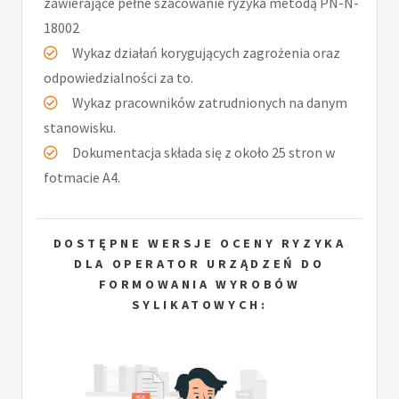
zawierające pełne szacowanie ryzyka metodą PN-N-
18002
Wykaz działań korygujących zagrożenia oraz
odpowiedzialności za to.
Wykaz pracowników zatrudnionych na danym
stanowisku.
Dokumentacja składa się z około 25 stron w
fotmacie A4.
DOSTĘPNE WERSJE OCENY RYZYKA
DLA OPERATOR URZĄDZEŃ DO
FORMOWANIA WYROBÓW
SYLIKATOWYCH: