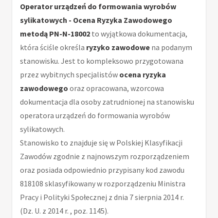
Operator urządzeń do formowania wyrobów
sylikatowych - Ocena Ryzyka Zawodowego
metodą PN-N-18002
to wyjątkowa dokumentacja,
która ściśle określa
ryzyko zawodowe
na podanym
stanowisku. Jest to kompleksowo przygotowana
przez wybitnych specjalistów
ocena ryzyka
zawodowego
oraz opracowana, wzorcowa
dokumentacja dla osoby zatrudnionej na stanowisku
operatora urządzeń do formowania wyrobów
sylikatowych.
Stanowisko to znajduje się w Polskiej Klasyfikacji
Zawodów zgodnie z najnowszym rozporządzeniem
oraz posiada odpowiednio przypisany kod zawodu
818108 sklasyfikowany w rozporządzeniu Ministra
Pracy i Polityki Społecznej z dnia 7 sierpnia 2014 r.
(Dz. U. z 2014 r. , poz. 1145).