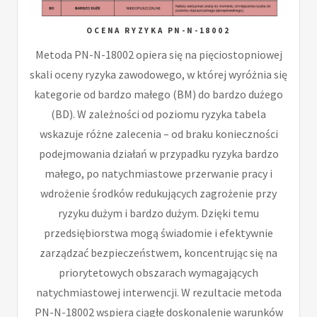
OCENA RYZYKA PN-N-18002
Metoda PN-N-18002 opiera się na pięciostopniowej
skali oceny ryzyka zawodowego, w której wyróżnia się
kategorie od bardzo małego (BM) do bardzo dużego
(BD). W zależności od poziomu ryzyka tabela
wskazuje różne zalecenia – od braku konieczności
podejmowania działań w przypadku ryzyka bardzo
małego, po natychmiastowe przerwanie pracy i
wdrożenie środków redukujących zagrożenie przy
ryzyku dużym i bardzo dużym. Dzięki temu
przedsiębiorstwa mogą świadomie i efektywnie
zarządzać bezpieczeństwem, koncentrując się na
priorytetowych obszarach wymagających
natychmiastowej interwencji. W rezultacie metoda
PN-N-18002 wspiera ciągłe doskonalenie warunków