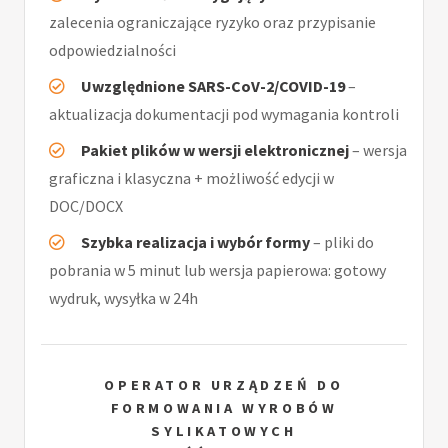
zalecenia ograniczające ryzyko oraz przypisanie
odpowiedzialności
Uwzględnione SARS-CoV-2/COVID-19
–
aktualizacja dokumentacji pod wymagania kontroli
Pakiet plików w wersji elektronicznej
– wersja
graficzna i klasyczna + możliwość edycji w
DOC/DOCX
Szybka realizacja i wybór formy
– pliki do
pobrania w 5 minut lub wersja papierowa: gotowy
wydruk, wysyłka w 24h
OPERATOR URZĄDZEŃ DO
FORMOWANIA WYROBÓW
SYLIKATOWYCH