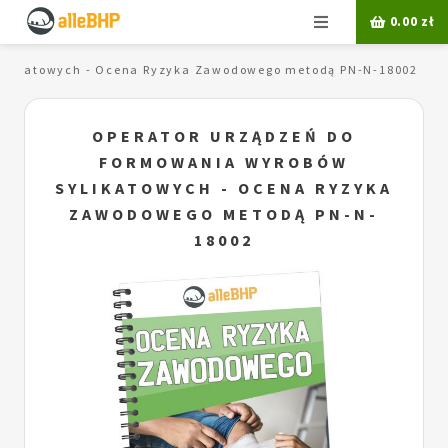
Menu
0.00
zł
sylikatowych - Ocena Ryzyka Zawodowego metodą PN-N-18002
OPERATOR URZĄDZEŃ DO
FORMOWANIA WYROBÓW
SYLIKATOWYCH - OCENA RYZYKA
ZAWODOWEGO METODĄ PN-N-
18002