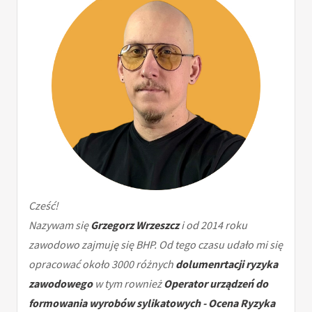
Cześć!
Nazywam się
Grzegorz Wrzeszcz
i od 2014 roku
zawodowo zajmuję się BHP. Od tego czasu udało mi się
opracować około 3000 różnych
dolumenrtacji ryzyka
zawodowego
w tym rownież
Operator urządzeń do
formowania wyrobów sylikatowych - Ocena Ryzyka