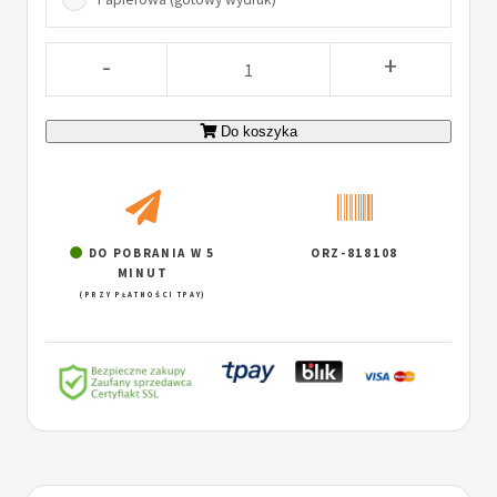
-
+
Do koszyka
DO POBRANIA W 5
ORZ-818108
MINUT
(PRZY PŁATNOŚCI TPAY)