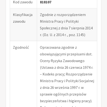
Kod zawodu
818107
Klasyfikacja
Zgodnie z rozporządzeniem
zawodu
Ministra Pracy i Polityki
Społecznej z dnia 7 sierpnia 2014
r. (Dz. U. z 2014 r. , poz. 1145)
Zgodność
Opracowana zgodnie z
obowiązującymi przepisami dot.
Oceny Ryzyka Zawodowego
(Ustawa z dnia 26 czerwca 1974 r.
– Kodeks pracy; Rozporządzenie
Ministra Pracy i Polityki Socjalnej
z dnia 26 września 1997 r. w
sprawie ogólnych przepisów
bezpieczeństwa i higieny pracy).