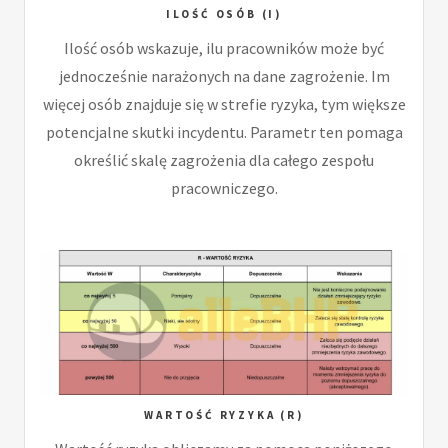
ILOŚĆ OSÓB (I)
Ilość osób wskazuje, ilu pracowników może być
jednocześnie narażonych na dane zagrożenie. Im
więcej osób znajduje się w strefie ryzyka, tym większe
potencjalne skutki incydentu. Parametr ten pomaga
określić skalę zagrożenia dla całego zespołu
pracowniczego.
WARTOŚĆ RYZYKA (R)