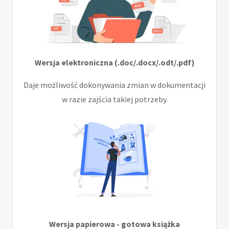
Wersja elektroniczna (.doc/.docx/.odt/.pdf)
Daje możliwość dokonywania zmian w dokumentacji
w razie zajścia takiej potrzeby.
Wersja papierowa - gotowa książka