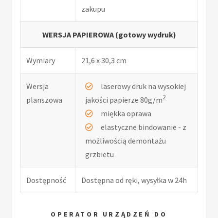
zakupu
WERSJA PAPIEROWA (gotowy wydruk)
Wymiary
21,6 x 30,3 cm
Wersja
laserowy druk na wysokiej
2
planszowa
jakości papierze 80g/m
miękka oprawa
elastyczne bindowanie - z
możliwością demontażu
grzbietu
Dostępność
Dostępna od ręki, wysyłka w 24h
OPERATOR URZĄDZEŃ DO