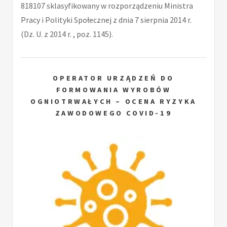
818107 sklasyfikowany w rozporządzeniu Ministra
Pracy i Polityki Społecznej z dnia 7 sierpnia 2014 r.
(Dz. U. z 2014 r. , poz. 1145).
OPERATOR URZĄDZEŃ DO
FORMOWANIA WYROBÓW
OGNIOTRWAŁYCH – OCENA RYZYKA
ZAWODOWEGO COVID-19