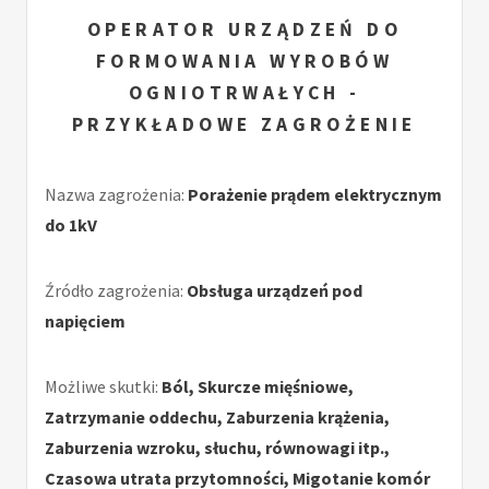
OPERATOR URZĄDZEŃ DO
FORMOWANIA WYROBÓW
OGNIOTRWAŁYCH -
PRZYKŁADOWE ZAGROŻENIE
Nazwa zagrożenia:
Porażenie prądem elektrycznym
do 1kV
Źródło zagrożenia:
Obsługa urządzeń pod
napięciem
Możliwe skutki:
Ból, Skurcze mięśniowe,
Zatrzymanie oddechu, Zaburzenia krążenia,
Zaburzenia wzroku, słuchu, równowagi itp.,
Czasowa utrata przytomności, Migotanie komór