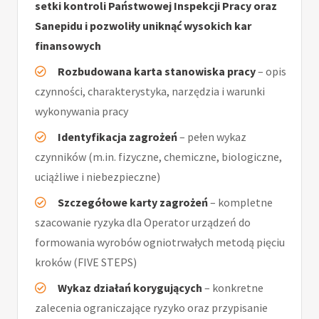
setki kontroli Państwowej Inspekcji Pracy oraz
Sanepidu i pozwoliły uniknąć wysokich kar
finansowych
Rozbudowana karta stanowiska pracy
– opis
czynności, charakterystyka, narzędzia i warunki
wykonywania pracy
Identyfikacja zagrożeń
– pełen wykaz
czynników (m.in. fizyczne, chemiczne, biologiczne,
uciążliwe i niebezpieczne)
Szczegółowe karty zagrożeń
– kompletne
szacowanie ryzyka dla Operator urządzeń do
formowania wyrobów ogniotrwałych metodą pięciu
kroków (FIVE STEPS)
Wykaz działań korygujących
– konkretne
zalecenia ograniczające ryzyko oraz przypisanie