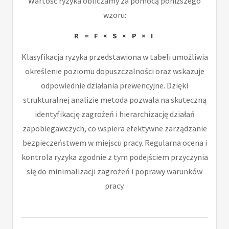
Wartość ryzyka obliczamy za pomocą poniższego
wzoru:
R = F × S × P × I
Klasyfikacja ryzyka przedstawiona w tabeli umożliwia
określenie poziomu dopuszczalności oraz wskazuje
odpowiednie działania prewencyjne. Dzięki
strukturalnej analizie metoda pozwala na skuteczną
identyfikację zagrożeń i hierarchizację działań
zapobiegawczych, co wspiera efektywne zarządzanie
bezpieczeństwem w miejscu pracy. Regularna ocena i
kontrola ryzyka zgodnie z tym podejściem przyczynia
się do minimalizacji zagrożeń i poprawy warunków
pracy.