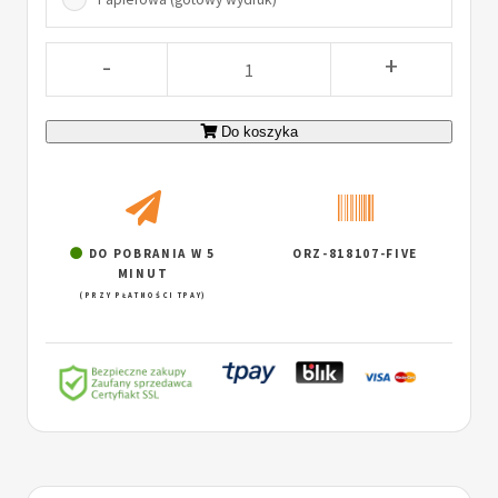
-
+
Do koszyka
DO POBRANIA W 5
ORZ-818107-FIVE
MINUT
(PRZY PŁATNOŚCI TPAY)