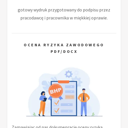
gotowy wydruk przygotowany do podpisu przez
pracodawcę i pracownika w miękkiej oprawie.
OCENA RYZYKA ZAWODOWEGO
PDF/DOCX
Zamawiając od nas dokumenrację oceny ryzyka