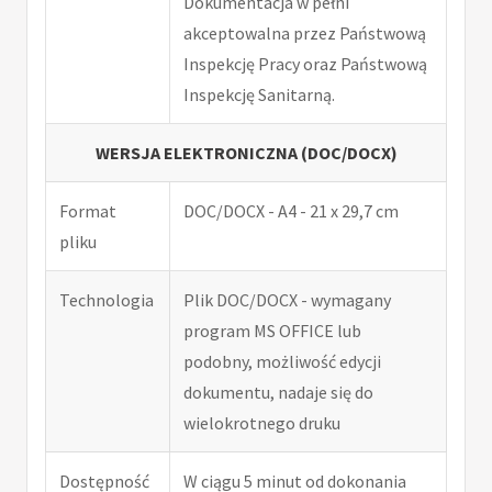
Dokumentacja w pełni
akceptowalna przez Państwową
Inspekcję Pracy oraz Państwową
Inspekcję Sanitarną.
WERSJA ELEKTRONICZNA (DOC/DOCX)
Format
DOC/DOCX - A4 - 21 x 29,7 cm
pliku
Technologia
Plik DOC/DOCX - wymagany
program MS OFFICE lub
podobny, możliwość edycji
dokumentu, nadaje się do
wielokrotnego druku
Dostępność
W ciągu 5 minut od dokonania