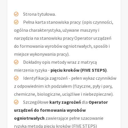
Strona tytułowa.
Pełna karta stanowiska pracy: (opis czynności,
ogólna charakterystyka, używane maszyny i
narzędzia na stanowisku pracy Operator urządzeń
do formowania wyrobów ogniotrwałych, sposób i
miejsce wykonywania pracy).
Dokładny opis metody wraz z matrycą
mierzenia ryzyka -
pięciu kroków (FIVE STEPS)
.
Identyfikacja zagrożeń - pełen wykaz czynników
z odpowiednim ich podziałem (fizyczne, pyły i pary,
chemiczne, biologiczne, uciążliwe i niebezpieczne).
Szczegółowe
karty zagrożeń
dla
Operator
urządzeń do formowania wyrobów
ogniotrwałych
zawierające pełne szacowanie
ryzyka metodą pięciu kroków (FIVE STEPS)