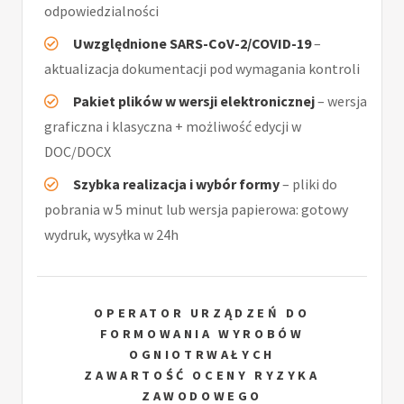
odpowiedzialności
Uwzględnione SARS-CoV-2/COVID-19
–
aktualizacja dokumentacji pod wymagania kontroli
Pakiet plików w wersji elektronicznej
– wersja
graficzna i klasyczna + możliwość edycji w
DOC/DOCX
Szybka realizacja i wybór formy
– pliki do
pobrania w 5 minut lub wersja papierowa: gotowy
wydruk, wysyłka w 24h
OPERATOR URZĄDZEŃ DO
FORMOWANIA WYROBÓW
OGNIOTRWAŁYCH
ZAWARTOŚĆ OCENY RYZYKA
ZAWODOWEGO