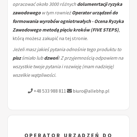
opracować około 3000 różnych
dolumenrtacji ryzyka
zawodowego
w tym rownież
Operator urządzeń do
formowania wyrobów ogniotrwałych - Ocena Ryzyka
Zawodowego metodą pięciu kroków (FIVE STEPS)
,
którą możesz zakupić na tej stronie.
Jeżeli masz jakieś pytania odnośnie tego produktu to
pisz
śmiało lub
dzwoń
! Z przyjemnością odpowiem na
wszystkie twoje pytania i rozwieję (mam nadzieję)
wszelkie wątpliwości.
+48 533 988 811
biuro@allebhp.pl
OPERATOR URZĄDZEŃ DO