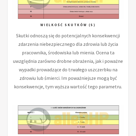
WIELKOŚĆ SKUTKÓW (S)
Skutki odnoszą się do potencjalnych konsekwencji
zdarzenia niebezpiecznego dla zdrowia lub życia
pracownika, środowiska lub mienia. Ocena ta
uwzględnia zarówno drobne obrażenia, jak i poważne
wypadki prowadzące do trwałego uszczerbku na
zdrowiu lub śmierci. Im poważniejsze mogą być
konsekwencje, tym wyższa wartość tego parametru.