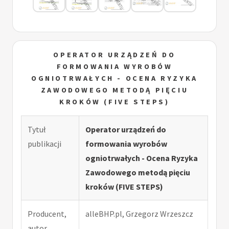
OPERATOR URZĄDZEŃ DO
FORMOWANIA WYROBÓW
OGNIOTRWAŁYCH - OCENA RYZYKA
ZAWODOWEGO METODĄ PIĘCIU
KROKÓW (FIVE STEPS)
Tytuł
Operator urządzeń do
publikacji
formowania wyrobów
ogniotrwałych - Ocena Ryzyka
Zawodowego metodą pięciu
kroków (FIVE STEPS)
Producent,
alleBHP.pl, Grzegorz Wrzeszcz
autor