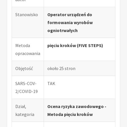
Stanowisko
Operator urządzeń do
formowania wyrobów
ogniotrwałych
Metoda
pięciu kroków (FIVE STEPS)
opracowania
Objętość
około 25 stron
SARS-COV-
TAK
2/COVID-19
Dział,
Ocena ryzyka zawodowego -
kategoria
Metoda pięciu kroków