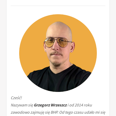
Cześć!
Nazywam się
Grzegorz Wrzeszcz
i od 2014 roku
zawodowo zajmuję się BHP. Od tego czasu udało mi się