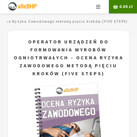
Menu
0.00
zł
Ocena Ryzyka Zawodowego metodą pięciu kroków (FIVE STEPS)
OPERATOR URZĄDZEŃ DO
FORMOWANIA WYROBÓW
OGNIOTRWAŁYCH - OCENA RYZYKA
ZAWODOWEGO METODĄ PIĘCIU
KROKÓW (FIVE STEPS)