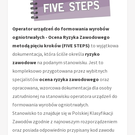
Operator urządzeń do formowania wyrobów
ogniotrwałych - Ocena Ryzyka Zawodowego
metodą pięciu kroków (FIVE STEPS)
to wyjątkowa
dokumentacja, która ściśle określa
ryzyko
zawodowe
na podanym stanowisku. Jest to
kompleksowo przygotowana przez wybitnych
specjalistów
ocena ryzyka zawodowego
oraz
opracowana, wzorcowa dokumentacja dla osoby
zatrudnionej na stanowisku operatora urządzeń do
formowania wyrobów ogniotrwałych.
Stanowisko to znajduje się w Polskiej Klasyfikacji
Zawodów zgodnie z najnowszym rozporządzeniem
oraz posiada odpowiednio przypisany kod zawodu