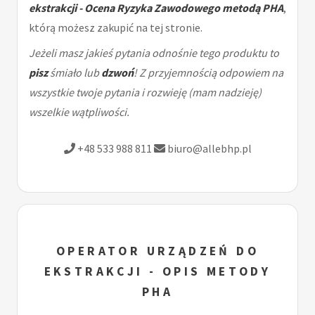
ekstrakcji - Ocena Ryzyka Zawodowego metodą PHA
,
którą możesz zakupić na tej stronie.
Jeżeli masz jakieś pytania odnośnie tego produktu to
pisz
śmiało lub
dzwoń
! Z przyjemnością odpowiem na
wszystkie twoje pytania i rozwieję (mam nadzieję)
wszelkie wątpliwości.
+48 533 988 811
biuro@allebhp.pl
OPERATOR URZĄDZEŃ DO
EKSTRAKCJI - OPIS METODY
PHA