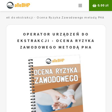
Menu
0.00
zł
ządzeń do ekstrakcji - Ocena Ryzyka Zawodowego metodą PHA
OPERATOR URZĄDZEŃ DO
EKSTRAKCJI - OCENA RYZYKA
ZAWODOWEGO METODĄ PHA