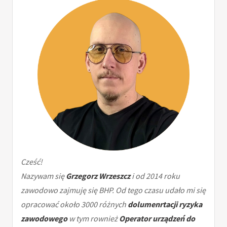
Cześć!
Nazywam się
Grzegorz Wrzeszcz
i od 2014 roku
zawodowo zajmuję się BHP. Od tego czasu udało mi się
opracować około 3000 różnych
dolumenrtacji ryzyka
zawodowego
w tym rownież
Operator urządzeń do