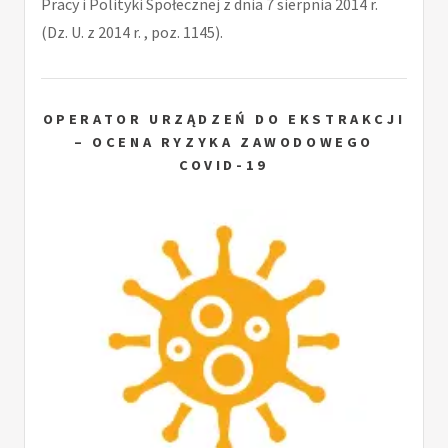
Pracy i Polityki Społecznej z dnia 7 sierpnia 2014 r.
(Dz. U. z 2014 r. , poz. 1145).
OPERATOR URZĄDZEŃ DO EKSTRAKCJI
– OCENA RYZYKA ZAWODOWEGO
COVID-19