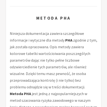
METODA PHA
Niniejsza dokumentacja zawiera szczegółowe
informacje i wytyczne dla metody
PHA
zgodnie z tym,
jak została opracowana. Opis metody zawiera
kolorowe tabelki wartościoiwania poszczególych
parametrów dając nie tylko pełne liczbowe
odzwierciedlenie tych parametrów, ale również
wizualne. Dzięki temu masz pewność, że osoba
przeprowadzająca kontrolę (i nie tylko) bez
problemu odnajdzie się w treści dokumentacji.
Metoda PHA
jest jedną z najpopularniejszych w
metod szacowania ryzyka zawodowego w naszym
kraju dlatego z powodzeniem można bazować na tym