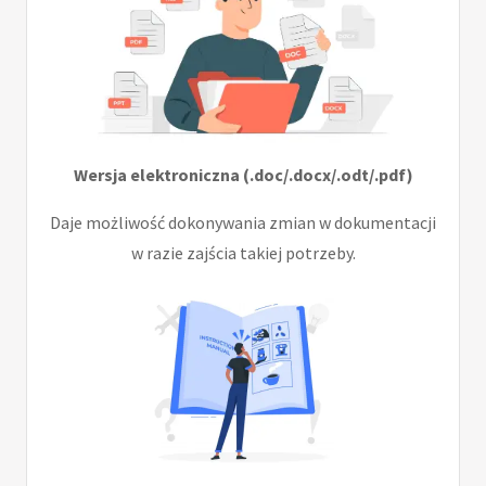
Wersja elektroniczna (.doc/.docx/.odt/.pdf)
Daje możliwość dokonywania zmian w dokumentacji
w razie zajścia takiej potrzeby.