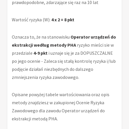
prawdopodobne, zdarzające się raz na 10 lat
Wartość ryzyka (W):
4 x 2 = 8 pkt
Oznacza to, że na stanowisku
Operator urządzeń do
ekstrakcji według metody PHA
ryzyko mieści sie w
przedziale
4-9 pkt
i uznaje się je za DOPUSZCZALNE
po jego ocenie - Zaleca się stałą kontrolę ryzyka i/lub
podjęcie działań niezbędnych do dalszego
zmniejszenia ryzyka zawodowego.
Opisane powyżej tabele wartościowania oraz opis
metody znajdziesz w zakupionej Ocenie Ryzyka
Zawodowego dla zawodu Operator urządzeń do
ekstrakcji metodą PHA.