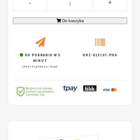
-
+
Do koszyka
DO POBRANIA W 5
ORZ-813107-PHA
MINUT
(PRZY PŁATNOŚCI TPAY)