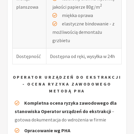
2
planszowa
jakości papierze 80g/m
miękka oprawa
elastyczne bindowanie - z
możliwością demontażu
grzbietu
Dostępność
Dostępna od ręki, wysyłka w 24h
OPERATOR URZĄDZEŃ DO EKSTRAKCJI
- OCENA RYZYKA ZAWODOWEGO
METODĄ PHA
Kompletna ocena ryzyka zawodowego dla
stanowiska Operator urządzeń do ekstrakcji
–
gotowa dokumentacja do wdrożenia w firmie
Opracowanie wg PHA