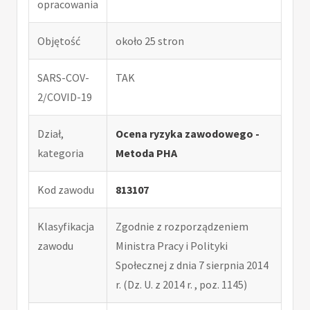
opracowania
Objętość
około 25 stron
SARS-COV-
TAK
2/COVID-19
Dział,
Ocena ryzyka zawodowego -
kategoria
Metoda PHA
Kod zawodu
813107
Klasyfikacja
Zgodnie z rozporządzeniem
zawodu
Ministra Pracy i Polityki
Społecznej z dnia 7 sierpnia 2014
r. (Dz. U. z 2014 r. , poz. 1145)