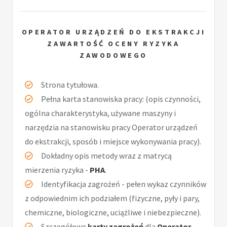
OPERATOR URZĄDZEŃ DO EKSTRAKCJI
ZAWARTOŚĆ OCENY RYZYKA
ZAWODOWEGO
Strona tytułowa.
Pełna karta stanowiska pracy: (opis czynności,
ogólna charakterystyka, używane maszyny i
narzędzia na stanowisku pracy Operator urządzeń
do ekstrakcji, sposób i miejsce wykonywania pracy).
Dokładny opis metody wraz z matrycą
mierzenia ryzyka -
PHA
.
Identyfikacja zagrożeń - pełen wykaz czynników
z odpowiednim ich podziałem (fizyczne, pyły i pary,
chemiczne, biologiczne, uciążliwe i niebezpieczne).
Szczegółowe
karty zagrożeń
dla
Operator