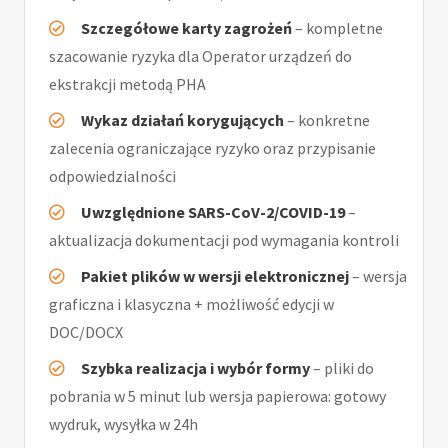
Szczegółowe karty zagrożeń
– kompletne
szacowanie ryzyka dla Operator urządzeń do
ekstrakcji metodą PHA
Wykaz działań korygujących
– konkretne
zalecenia ograniczające ryzyko oraz przypisanie
odpowiedzialności
Uwzględnione SARS-CoV-2/COVID-19
–
aktualizacja dokumentacji pod wymagania kontroli
Pakiet plików w wersji elektronicznej
– wersja
graficzna i klasyczna + możliwość edycji w
DOC/DOCX
Szybka realizacja i wybór formy
– pliki do
pobrania w 5 minut lub wersja papierowa: gotowy
wydruk, wysyłka w 24h