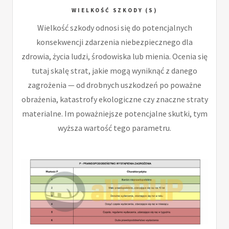
WIELKOŚĆ SZKODY (S)
Wielkość szkody odnosi się do potencjalnych
konsekwencji zdarzenia niebezpiecznego dla
zdrowia, życia ludzi, środowiska lub mienia. Ocenia się
tutaj skalę strat, jakie mogą wyniknąć z danego
zagrożenia — od drobnych uszkodzeń po poważne
obrażenia, katastrofy ekologiczne czy znaczne straty
materialne. Im poważniejsze potencjalne skutki, tym
wyższa wartość tego parametru.