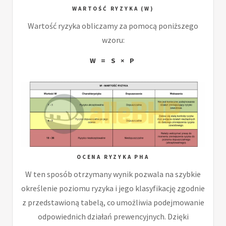
WARTOŚĆ RYZYKA (W)
Wartość ryzyka obliczamy za pomocą poniższego
wzoru:
W = S × P
OCENA RYZYKA PHA
W ten sposób otrzymany wynik pozwala na szybkie
określenie poziomu ryzyka i jego klasyfikację zgodnie
z przedstawioną tabelą, co umożliwia podejmowanie
odpowiednich działań prewencyjnych. Dzięki