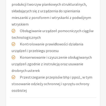
produkcji tworzyw piankowych strukturalnych,
składających się z urządzenia do spieniania
mieszanki z poroforem i wtryskarki z podwójnym
wtryskiem
Obsługiwanie urządzeń pomocniczych ciągów
technologicznych
Kontrolowanie prawidłowości działania
urządzeń i przebiegu procesu
Konserwowanie i czyszczenie obsługiwanych
urządzeń zgodnie z instrukcją oraz usuwanie
drobnych usterek
Przestrzeganie przepisów bhp i ppoż., w tym
stosowanie odzieży ochronnej i sprzętu ochrony
osobistej