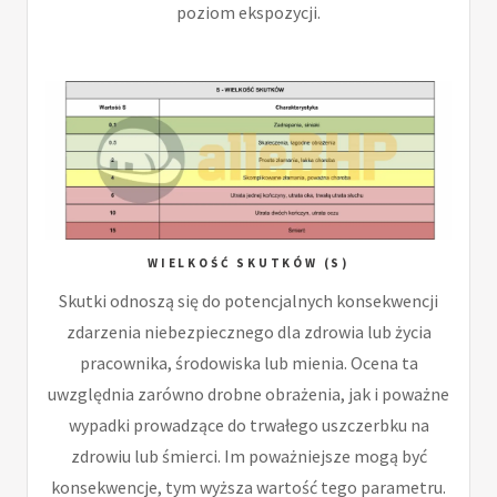
poziom ekspozycji.
WIELKOŚĆ SKUTKÓW (S)
Skutki odnoszą się do potencjalnych konsekwencji
zdarzenia niebezpiecznego dla zdrowia lub życia
pracownika, środowiska lub mienia. Ocena ta
uwzględnia zarówno drobne obrażenia, jak i poważne
wypadki prowadzące do trwałego uszczerbku na
zdrowiu lub śmierci. Im poważniejsze mogą być
konsekwencje, tym wyższa wartość tego parametru.