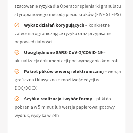
szacowanie ryzyka dla Operator spieniarki granulatu
styropianowego metodą pięciu kroków (FIVE STEPS)
Wykaz działań korygujących
– konkretne
zalecenia ograniczające ryzyko oraz przypisanie
odpowiedzialności
Uwzględnione SARS-CoV-2/COVID-19
–
aktualizacja dokumentacji pod wymagania kontroli
Pakiet plików w wersji elektronicznej
– wersja
graficzna i klasyczna + możliwość edycji w
DOC/DOCX
Szybka realizacja i wybór formy
– pliki do
pobrania w 5 minut lub wersja papierowa: gotowy
wydruk, wysyłka w 24h