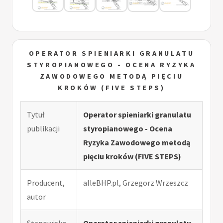
OPERATOR SPIENIARKI GRANULATU
STYROPIANOWEGO - OCENA RYZYKA
ZAWODOWEGO METODĄ PIĘCIU
KROKÓW (FIVE STEPS)
Tytuł
Operator spieniarki granulatu
publikacji
styropianowego - Ocena
Ryzyka Zawodowego metodą
pięciu kroków (FIVE STEPS)
Producent,
alleBHP.pl, Grzegorz Wrzeszcz
autor
Stanowisko
Operator spieniarki granulatu