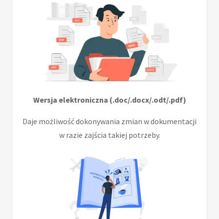
Wersja elektroniczna (.doc/.docx/.odt/.pdf)
Daje możliwość dokonywania zmian w dokumentacji
w razie zajścia takiej potrzeby.