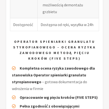
możliwością demontażu
grzbietu
Dostępność
Dostępna od ręki, wysyłka w 24h
OPERATOR SPIENIARKI GRANULATU
STYROPIANOWEGO - OCENA RYZYKA
ZAWODOWEGO METODĄ PIĘCIU
KROKÓW (FIVE STEPS)
Kompletna ocena ryzyka zawodowego dla
stanowiska Operator spieniarki granulatu
styropianowego
– gotowa dokumentacja do
wdrożenia w firmie
Opracowanie wg pięciu kroków (FIVE STEPS)
Pełna zgodność z obowiązującymi