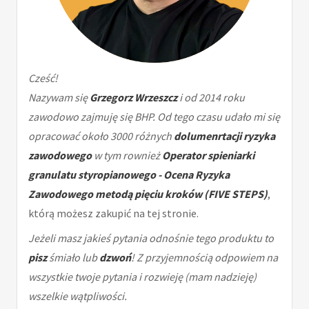
Cześć!
Nazywam się
Grzegorz Wrzeszcz
i od 2014 roku
zawodowo zajmuję się BHP. Od tego czasu udało mi się
opracować około 3000 różnych
dolumenrtacji ryzyka
zawodowego
w tym rownież
Operator spieniarki
granulatu styropianowego - Ocena Ryzyka
Zawodowego metodą pięciu kroków (FIVE STEPS)
,
którą możesz zakupić na tej stronie.
Jeżeli masz jakieś pytania odnośnie tego produktu to
pisz
śmiało lub
dzwoń
! Z przyjemnością odpowiem na
wszystkie twoje pytania i rozwieję (mam nadzieję)
wszelkie wątpliwości.