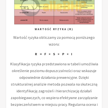
WARTOŚĆ RYZYKA (R)
Wartość ryzyka obliczamy za pomocą poniższego
wzoru:
R = F × S × P × I
Klasyfikacja ryzyka przedstawiona w tabeli umożliwia
określenie poziomu dopuszczalności oraz wskazuje
odpowiednie działania prewencyjne. Dzięki
strukturalnej analizie metoda pozwala na skuteczną
identyfikację zagrożeń i hierarchizację działań
zapobiegawczych, co wspiera efektywne zarządzanie
bezpieczeństwem w miejscu pracy. Regularna ocena i