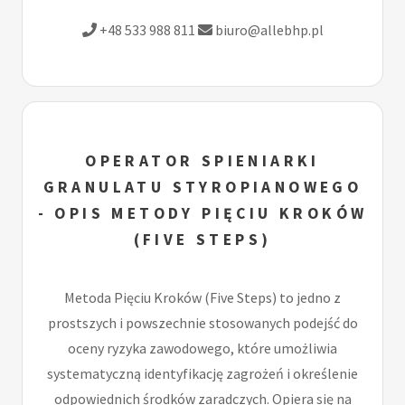
+48 533 988 811
biuro@allebhp.pl
OPERATOR SPIENIARKI
GRANULATU STYROPIANOWEGO
- OPIS METODY PIĘCIU KROKÓW
(FIVE STEPS)
Metoda Pięciu Kroków (Five Steps) to jedno z
prostszych i powszechnie stosowanych podejść do
oceny ryzyka zawodowego, które umożliwia
systematyczną identyfikację zagrożeń i określenie
odpowiednich środków zaradczych. Opiera się na