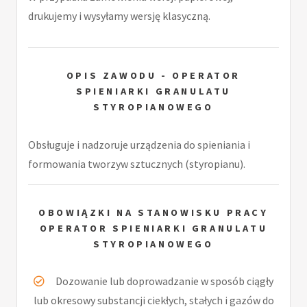
drukujemy i wysyłamy wersję klasyczną.
OPIS ZAWODU - OPERATOR
SPIENIARKI GRANULATU
STYROPIANOWEGO
Obsługuje i nadzoruje urządzenia do spieniania i
formowania tworzyw sztucznych (styropianu).
OBOWIĄZKI NA STANOWISKU PRACY
OPERATOR SPIENIARKI GRANULATU
STYROPIANOWEGO
Dozowanie lub doprowadzanie w sposób ciągły
lub okresowy substancji ciekłych, stałych i gazów do