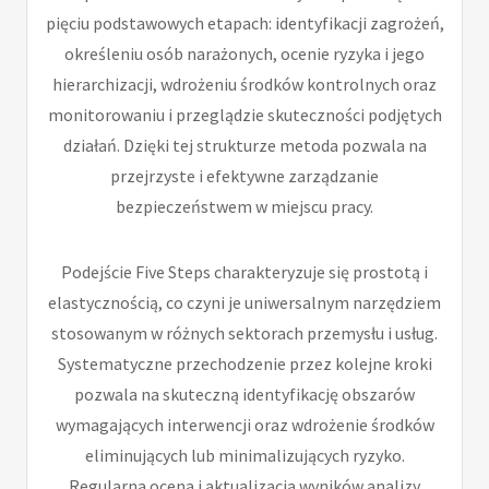
pięciu podstawowych etapach: identyfikacji zagrożeń,
określeniu osób narażonych, ocenie ryzyka i jego
hierarchizacji, wdrożeniu środków kontrolnych oraz
monitorowaniu i przeglądzie skuteczności podjętych
działań. Dzięki tej strukturze metoda pozwala na
przejrzyste i efektywne zarządzanie
bezpieczeństwem w miejscu pracy.
Podejście Five Steps charakteryzuje się prostotą i
elastycznością, co czyni je uniwersalnym narzędziem
stosowanym w różnych sektorach przemysłu i usług.
Systematyczne przechodzenie przez kolejne kroki
pozwala na skuteczną identyfikację obszarów
wymagających interwencji oraz wdrożenie środków
eliminujących lub minimalizujących ryzyko.
Regularna ocena i aktualizacja wyników analizy