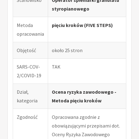
styropianowego
Metoda
pięciu kroków (FIVE STEPS)
opracowania
Objętość
około 25 stron
SARS-COV-
TAK
2/COVID-19
Dział,
Ocena ryzyka zawodowego -
kategoria
Metoda pięciu kroków
Zgodność
Opracowana zgodnie z
obowiązującymi przepisami dot.
Oceny Ryzyka Zawodowego