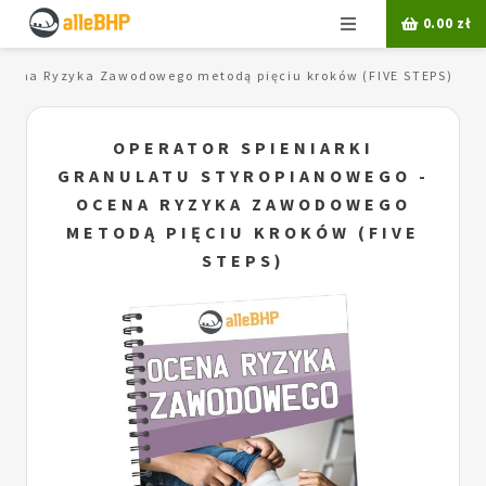
Menu
0.00
zł
 Ocena Ryzyka Zawodowego metodą pięciu kroków (FIVE STEPS)
OPERATOR SPIENIARKI
GRANULATU STYROPIANOWEGO -
OCENA RYZYKA ZAWODOWEGO
METODĄ PIĘCIU KROKÓW (FIVE
STEPS)