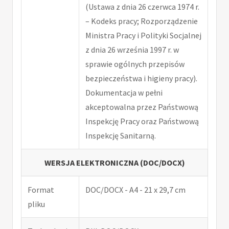
(Ustawa z dnia 26 czerwca 1974 r.
– Kodeks pracy; Rozporządzenie
Ministra Pracy i Polityki Socjalnej
z dnia 26 września 1997 r. w
sprawie ogólnych przepisów
bezpieczeństwa i higieny pracy).
Dokumentacja w pełni
akceptowalna przez Państwową
Inspekcję Pracy oraz Państwową
Inspekcję Sanitarną.
WERSJA ELEKTRONICZNA (DOC/DOCX)
Format
DOC/DOCX - A4 - 21 x 29,7 cm
pliku