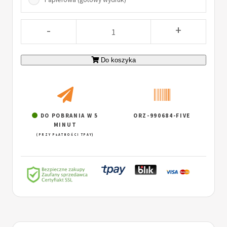
-
+
Do koszyka
DO POBRANIA W 5
ORZ-990684-FIVE
MINUT
(PRZY PŁATNOŚCI TPAY)