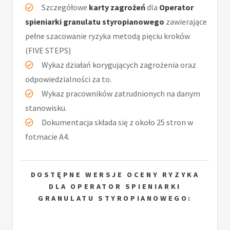
Szczegółowe
karty zagrożeń
dla
Operator
spieniarki granulatu styropianowego
zawierające
pełne szacowanie ryzyka metodą pięciu kroków
(FIVE STEPS)
Wykaz działań korygujących zagrożenia oraz
odpowiedzialności za to.
Wykaz pracowników zatrudnionych na danym
stanowisku.
Dokumentacja składa się z około 25 stron w
fotmacie A4.
DOSTĘPNE WERSJE OCENY RYZYKA
DLA OPERATOR SPIENIARKI
GRANULATU STYROPIANOWEGO: