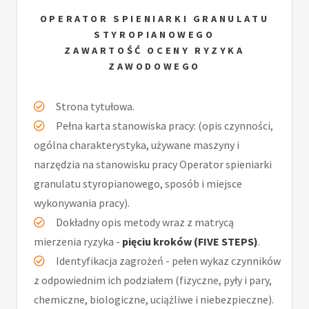
OPERATOR SPIENIARKI GRANULATU
STYROPIANOWEGO
ZAWARTOŚĆ OCENY RYZYKA
ZAWODOWEGO
Strona tytułowa.
Pełna karta stanowiska pracy: (opis czynności,
ogólna charakterystyka, używane maszyny i
narzędzia na stanowisku pracy Operator spieniarki
granulatu styropianowego, sposób i miejsce
wykonywania pracy).
Dokładny opis metody wraz z matrycą
mierzenia ryzyka -
pięciu kroków (FIVE STEPS)
.
Identyfikacja zagrożeń - pełen wykaz czynników
z odpowiednim ich podziałem (fizyczne, pyły i pary,
chemiczne, biologiczne, uciążliwe i niebezpieczne).