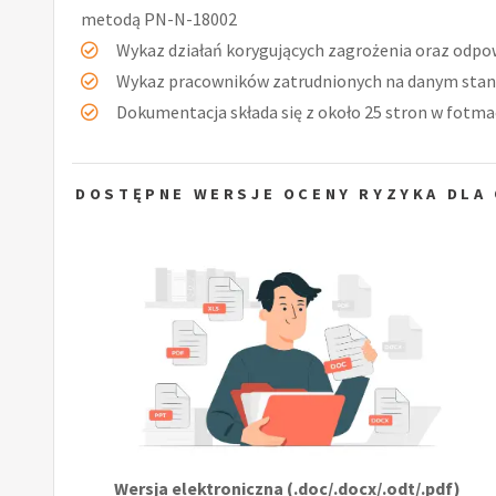
metodą PN-N-18002
Wykaz działań korygujących zagrożenia oraz odpow
Wykaz pracowników zatrudnionych na danym stan
Dokumentacja składa się z około 25 stron w fotmac
DOSTĘPNE WERSJE OCENY RYZYKA DLA 
Wersja elektroniczna (.doc/.docx/.odt/.pdf)