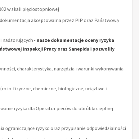
2 w skali pięciostopniowej
 dokumentacja akceptowalna przez PIP oraz Państwową
i nadzorujących -
nasze dokumentacje oceny ryzyka
stwowej Inspekcji Pracy oraz Sanepidu i pozwoliły
ynności, charakterystyka, narzędzia i warunki wykonywania
m.in. fizyczne, chemiczne, biologiczne, uciążliwe i
anie ryzyka dla Operator pieców do obróbki cieplnej
ia ograniczające ryzyko oraz przypisanie odpowiedzialności