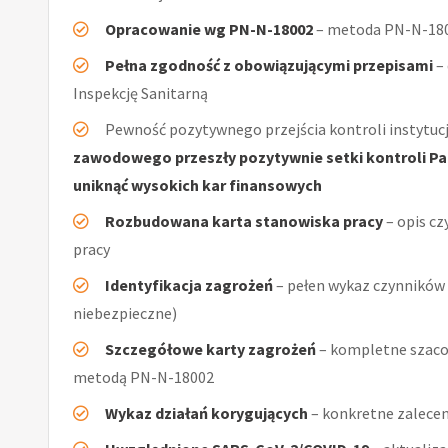
Opracowanie wg PN-N-18002
– metoda PN-N-1800
Pełna zgodność z obowiązującymi przepisami
–
Inspekcję Sanitarną
Pewność pozytywnego przejścia kontroli instytucj
zawodowego przeszły pozytywnie setki kontroli Pań
uniknąć wysokich kar finansowych
Rozbudowana karta stanowiska pracy
– opis cz
pracy
Identyfikacja zagrożeń
– pełen wykaz czynników (
niebezpieczne)
Szczegółowe karty zagrożeń
– kompletne szacow
metodą PN-N-18002
Wykaz działań korygujących
– konkretne zalecen