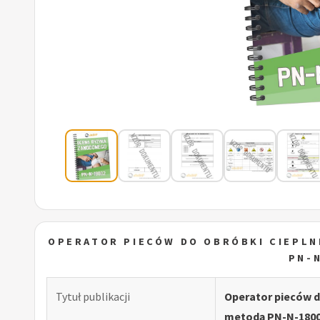
OPERATOR PIECÓW DO OBRÓBKI CIEPL
PN-
Tytuł publikacji
Operator pieców d
metodą PN-N-180