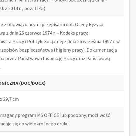
U. z 2014 r. , poz. 1145)
 z obowiązującymi przepisami dot. Oceny Ryzyka
 z dnia 26 czerwca 1974 r. – Kodeks pracy;
tra Pracy i Polityki Socjalnej z dnia 26 września 1997 r. w
rzepisów bezpieczeństwa i higieny pracy). Dokumentacja
na przez Państwową Inspekcję Pracy oraz Państwową
.
NICZNA (DOC/DOCX)
x 29,7 cm
ymagany program MS OFFICE lub podobny, możliwość
nadaje się do wielokrotnego druku