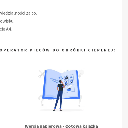
iedzialności za to.
owisku.
ie A4.
OPERATOR PIECÓW DO OBRÓBKI CIEPLNEJ:
Wersja papierowa - gotowa książka