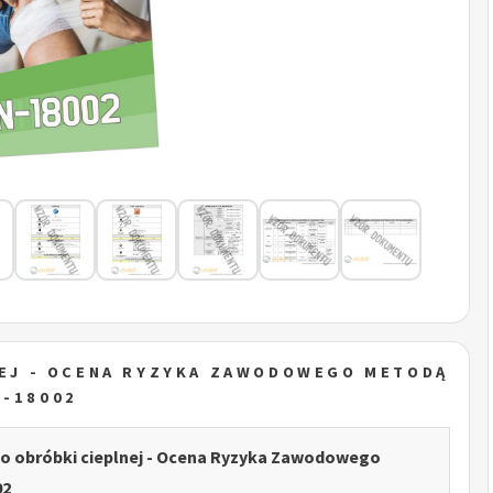
NEJ - OCENA RYZYKA ZAWODOWEGO METODĄ
N-18002
o obróbki cieplnej - Ocena Ryzyka Zawodowego
02