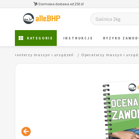
Darmowa dostawa od 250 zł
KATEGORIE
INSTRUKCJE
RYZYKO ZAWO
orzy i monterzy maszyn i urządzeń
Operatorzy maszyn i urzą