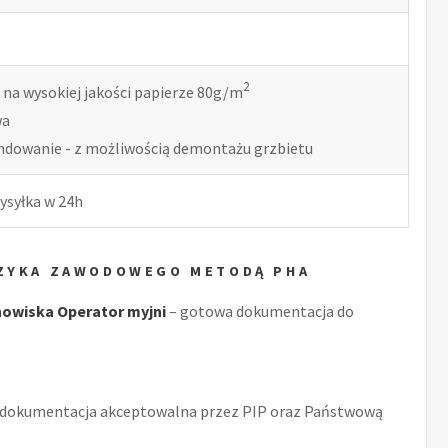
2
 na wysokiej jakości papierze 80g/m
wa
indowanie - z możliwością demontażu grzbietu
ysyłka w 24h
YZYKA ZAWODOWEGO METODĄ PHA
owiska Operator myjni
– gotowa dokumentacja do
 dokumentacja akceptowalna przez PIP oraz Państwową