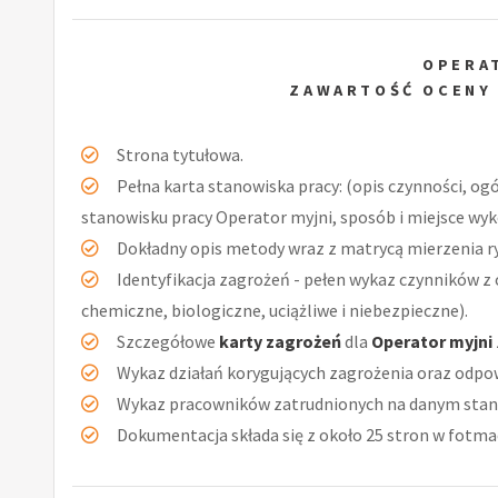
OPERA
ZAWARTOŚĆ OCENY
Strona tytułowa.
Pełna karta stanowiska pracy: (opis czynności, og
stanowisku pracy Operator myjni, sposób i miejsce wyk
Dokładny opis metody wraz z matrycą mierzenia r
Identyfikacja zagrożeń - pełen wykaz czynników z 
chemiczne, biologiczne, uciążliwe i niebezpieczne).
Szczegółowe
karty zagrożeń
dla
Operator myjni
Wykaz działań korygujących zagrożenia oraz odpow
Wykaz pracowników zatrudnionych na danym stan
Dokumentacja składa się z około 25 stron w fotmac