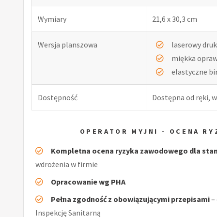
Wymiary
21,6 x 30,3 cm
Wersja planszowa
laserowy druk
miękka opra
elastyczne b
Dostępność
Dostępna od ręki, w
OPERATOR MYJNI - OCENA R
Kompletna ocena ryzyka zawodowego dla stan
wdrożenia w firmie
Opracowanie wg PHA
Pełna zgodność z obowiązującymi przepisami
–
Inspekcję Sanitarną