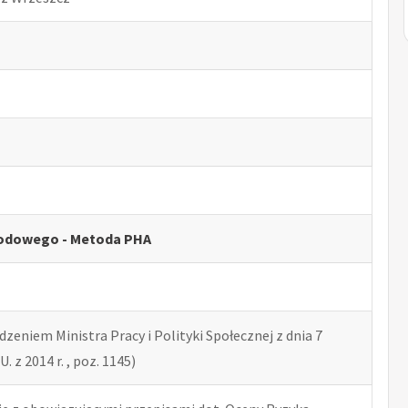
odowego - Metoda PHA
zeniem Ministra Pracy i Polityki Społecznej z dnia 7
U. z 2014 r. , poz. 1145)