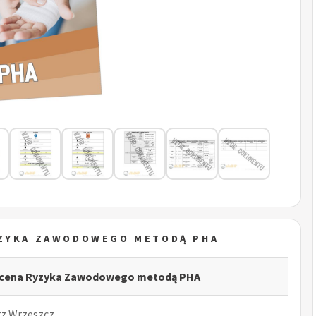
YZYKA ZAWODOWEGO METODĄ PHA
 Ocena Ryzyka Zawodowego metodą PHA
rz Wrzeszcz