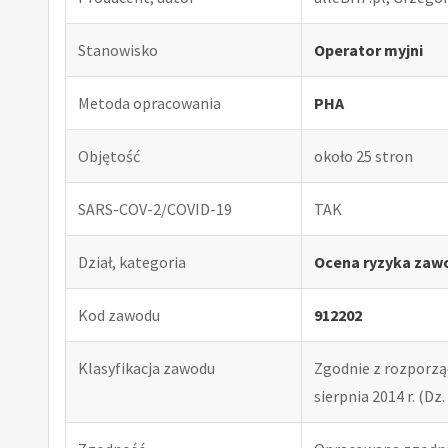
Stanowisko
Operator myjni
Metoda opracowania
PHA
Objętość
około 25 stron
SARS-COV-2/COVID-19
TAK
Dział, kategoria
Ocena ryzyka zaw
Kod zawodu
912202
Klasyfikacja zawodu
Zgodnie z rozporząd
sierpnia 2014 r. (Dz. 