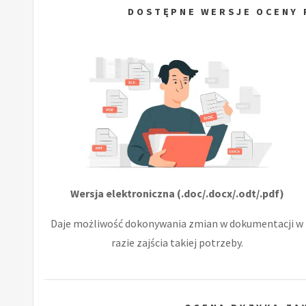
DOSTĘPNE WERSJE OCENY 
Wersja elektroniczna (.doc/.docx/.odt/.pdf)
Daje możliwość dokonywania zmian w dokumentacji w
razie zajścia takiej potrzeby.