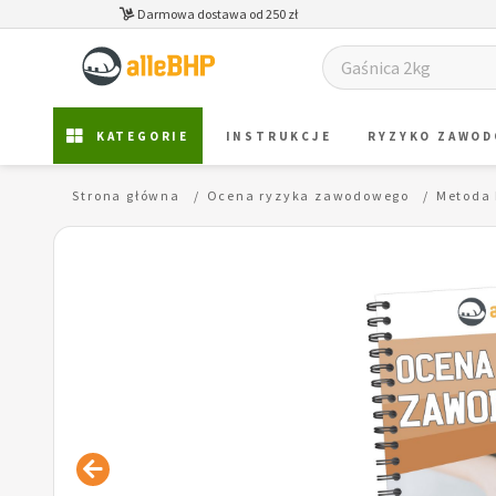
Darmowa dostawa od 250 zł
KATEGORIE
INSTRUKCJE
RYZYKO ZAWO
Strona główna
Ocena ryzyka zawodowego
Metoda