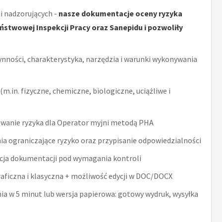
i nadzorujących -
nasze dokumentacje oceny ryzyka
stwowej Inspekcji Pracy oraz Sanepidu i pozwoliły
ynności, charakterystyka, narzędzia i warunki wykonywania
m.in. fizyczne, chemiczne, biologiczne, uciążliwe i
wanie ryzyka dla Operator myjni metodą PHA
ia ograniczające ryzyko oraz przypisanie odpowiedzialności
acja dokumentacji pod wymagania kontroli
raficzna i klasyczna + możliwość edycji w DOC/DOCX
nia w 5 minut lub wersja papierowa: gotowy wydruk, wysyłka