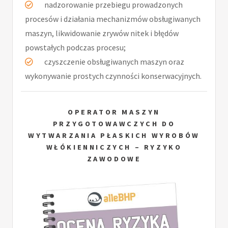
­ nadzorowanie przebiegu prowadzonych
procesów i działania mechanizmów obsługiwanych
maszyn, likwidowanie zrywów nitek i błędów
powstałych podczas procesu;
­ czyszczenie obsługiwanych maszyn oraz
wykonywanie prostych czynności konserwacyjnych.
OPERATOR MASZYN
PRZYGOTOWAWCZYCH DO
WYTWARZANIA PŁASKICH WYROBÓW
WŁÓKIENNICZYCH – RYZYKO
ZAWODOWE