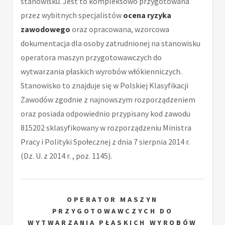
stanowisku. Jest to kompleksowo przygotowana
przez wybitnych specjalistów
ocena ryzyka
zawodowego
oraz opracowana, wzorcowa
dokumentacja dla osoby zatrudnionej na stanowisku
operatora maszyn przygotowawczych do
wytwarzania płaskich wyrobów włókienniczych.
Stanowisko to znajduje się w Polskiej Klasyfikacji
Zawodów zgodnie z najnowszym rozporządzeniem
oraz posiada odpowiednio przypisany kod zawodu
815202 sklasyfikowany w rozporządzeniu Ministra
Pracy i Polityki Społecznej z dnia 7 sierpnia 2014 r.
(Dz. U. z 2014 r. , poz. 1145).
OPERATOR MASZYN
PRZYGOTOWAWCZYCH DO
WYTWARZANIA PŁASKICH WYROBÓW