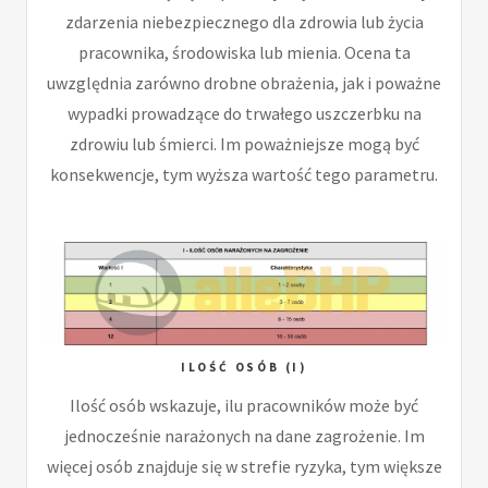
zdarzenia niebezpiecznego dla zdrowia lub życia
pracownika, środowiska lub mienia. Ocena ta
uwzględnia zarówno drobne obrażenia, jak i poważne
wypadki prowadzące do trwałego uszczerbku na
zdrowiu lub śmierci. Im poważniejsze mogą być
konsekwencje, tym wyższa wartość tego parametru.
ILOŚĆ OSÓB (I)
Ilość osób wskazuje, ilu pracowników może być
jednocześnie narażonych na dane zagrożenie. Im
więcej osób znajduje się w strefie ryzyka, tym większe