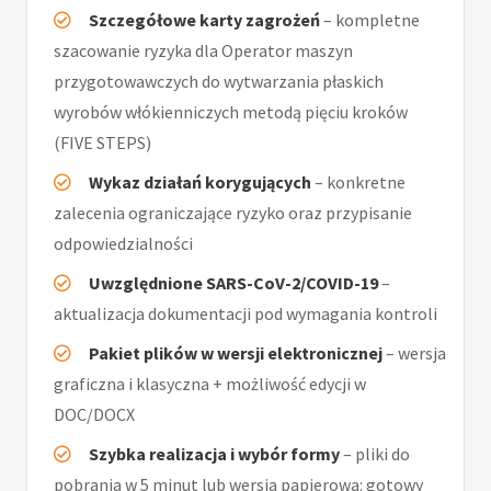
Szczegółowe karty zagrożeń
– kompletne
szacowanie ryzyka dla Operator maszyn
przygotowawczych do wytwarzania płaskich
wyrobów włókienniczych metodą pięciu kroków
(FIVE STEPS)
Wykaz działań korygujących
– konkretne
zalecenia ograniczające ryzyko oraz przypisanie
odpowiedzialności
Uwzględnione SARS-CoV-2/COVID-19
–
aktualizacja dokumentacji pod wymagania kontroli
Pakiet plików w wersji elektronicznej
– wersja
graficzna i klasyczna + możliwość edycji w
DOC/DOCX
Szybka realizacja i wybór formy
– pliki do
pobrania w 5 minut lub wersja papierowa: gotowy