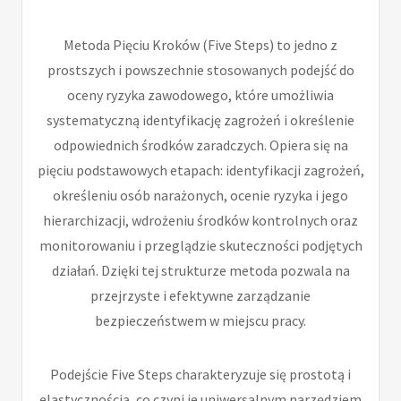
Metoda Pięciu Kroków (Five Steps) to jedno z
prostszych i powszechnie stosowanych podejść do
oceny ryzyka zawodowego, które umożliwia
systematyczną identyfikację zagrożeń i określenie
odpowiednich środków zaradczych. Opiera się na
pięciu podstawowych etapach: identyfikacji zagrożeń,
określeniu osób narażonych, ocenie ryzyka i jego
hierarchizacji, wdrożeniu środków kontrolnych oraz
monitorowaniu i przeglądzie skuteczności podjętych
działań. Dzięki tej strukturze metoda pozwala na
przejrzyste i efektywne zarządzanie
bezpieczeństwem w miejscu pracy.
Podejście Five Steps charakteryzuje się prostotą i
elastycznością, co czyni je uniwersalnym narzędziem