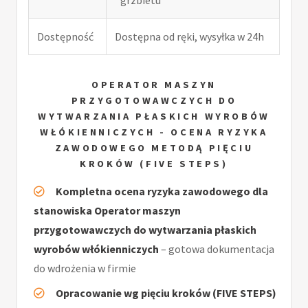
Dostępność
Dostępna od ręki, wysyłka w 24h
OPERATOR MASZYN
PRZYGOTOWAWCZYCH DO
WYTWARZANIA PŁASKICH WYROBÓW
WŁÓKIENNICZYCH - OCENA RYZYKA
ZAWODOWEGO METODĄ PIĘCIU
KROKÓW (FIVE STEPS)
Kompletna ocena ryzyka zawodowego dla
stanowiska Operator maszyn
przygotowawczych do wytwarzania płaskich
wyrobów włókienniczych
– gotowa dokumentacja
do wdrożenia w firmie
Opracowanie wg pięciu kroków (FIVE STEPS)