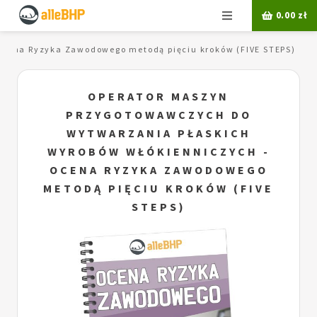
Menu
0.00
zł
Ocena Ryzyka Zawodowego metodą pięciu kroków (FIVE STEPS)
OPERATOR MASZYN
PRZYGOTOWAWCZYCH DO
WYTWARZANIA PŁASKICH
WYROBÓW WŁÓKIENNICZYCH -
OCENA RYZYKA ZAWODOWEGO
METODĄ PIĘCIU KROKÓW (FIVE
STEPS)