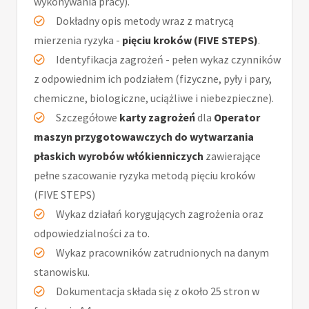
wykonywania pracy).
Dokładny opis metody wraz z matrycą
mierzenia ryzyka -
pięciu kroków (FIVE STEPS)
.
Identyfikacja zagrożeń - pełen wykaz czynników
z odpowiednim ich podziałem (fizyczne, pyły i pary,
chemiczne, biologiczne, uciążliwe i niebezpieczne).
Szczegółowe
karty zagrożeń
dla
Operator
maszyn przygotowawczych do wytwarzania
płaskich wyrobów włókienniczych
zawierające
pełne szacowanie ryzyka metodą pięciu kroków
(FIVE STEPS)
Wykaz działań korygujących zagrożenia oraz
odpowiedzialności za to.
Wykaz pracowników zatrudnionych na danym
stanowisku.
Dokumentacja składa się z około 25 stron w