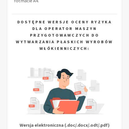
fotmacie A4.
DOSTĘPNE WERSJE OCENY RYZYKA
DLA OPERATOR MASZYN
PRZYGOTOWAWCZYCH DO
WYTWARZANIA PŁASKICH WYROBÓW
WŁÓKIENNICZYCH:
Wersja elektroniczna (.doc/.docx/.odt/.pdf)