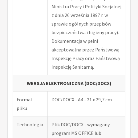
Ministra Pracy i Polityki Socjalnej
z dnia 26 września 1997 r. w
sprawie ogólnych przepisów
bezpieczeństwa i higieny pracy).
Dokumentacja w pełni
akceptowalna przez Państwową
Inspekcję Pracy oraz Państwową
Inspekcję Sanitarną.
WERSJA ELEKTRONICZNA (DOC/DOCX)
Format
DOC/DOCX - A4 - 21 x 29,7 cm
pliku
Technologia
Plik DOC/DOCX - wymagany
program MS OFFICE lub