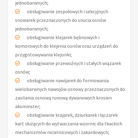
jednobarwnych;
­ obsługiwanie zespołowych i sekcyjnych
snowarek przeznaczonych do snucia osnów
jednobarwnych;
­ obsługiwanie klejarek bębnowych i
komorowych do klejenia osnów oraz urządzeń do
przygotowywania klejonki;
­ obsługiwanie przewoźnych i stałych wiązarek
osnów;
­ obsługiwanie nawijarek do formowania
wielobarwnych nawojów osnowy przeznaczonych do
zasilania osnową runową dywanowych krosien
aksminster;
­ obsługiwanie krajarek, dziurkarek i łączarek
kart służących do wytwarzania wzornic dla tkackich
mechanizmów nicielnicowych i żakardowych;