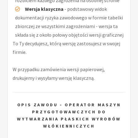
rozbiciem każdego zagrożenia na osobnej stronie
Wersja klasyczna
- podstawowy widok
dokumentacji ryzyka zawodowego w formie tabelki
zbiorczej ze wszystkimi zagrożeniami - wersja ta
składa się z około połowy objętości wersji graficznej
To Ty decydujesz, którą wersję zastosujesz w swojej
firmie.
W przypadku zamówienia wersji papierowej,
drukujemy i wysyłamy wersję klasyczną.
OPIS ZAWODU - OPERATOR MASZYN
PRZYGOTOWAWCZYCH DO
WYTWARZANIA PŁASKICH WYROBÓW
WŁÓKIENNICZYCH