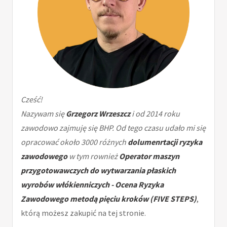
Cześć!
Nazywam się
Grzegorz Wrzeszcz
i od 2014 roku
zawodowo zajmuję się BHP. Od tego czasu udało mi się
opracować około 3000 różnych
dolumenrtacji ryzyka
zawodowego
w tym rownież
Operator maszyn
przygotowawczych do wytwarzania płaskich
wyrobów włókienniczych - Ocena Ryzyka
Zawodowego metodą pięciu kroków (FIVE STEPS)
,
którą możesz zakupić na tej stronie.