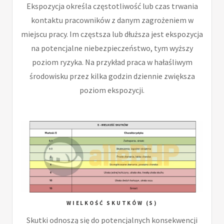
Ekspozycja określa częstotliwość lub czas trwania
kontaktu pracowników z danym zagrożeniem w
miejscu pracy. Im częstsza lub dłuższa jest ekspozycja
na potencjalne niebezpieczeństwo, tym wyższy
poziom ryzyka. Na przykład praca w hałaśliwym
środowisku przez kilka godzin dziennie zwiększa
poziom ekspozycji.
WIELKOŚĆ SKUTKÓW (S)
Skutki odnoszą się do potencjalnych konsekwencji