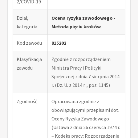
2/COVID-19
Dział,
Ocena ryzyka zawodowego -
kategoria
Metoda pięciu kroków
Kod zawodu
815202
Klasyfikacja
Zgodnie z rozporządzeniem
zawodu
Ministra Pracy i Polityki
Społecznej z dnia 7 sierpnia 2014
r. (Dz. U. z 2014 r. , poz. 1145)
Zgodność
Opracowana zgodnie z
obowiązującymi przepisami dot.
Oceny Ryzyka Zawodowego
(Ustawa z dnia 26 czerwca 1974 r.
– Kodeks pracy; Rozporządzenie