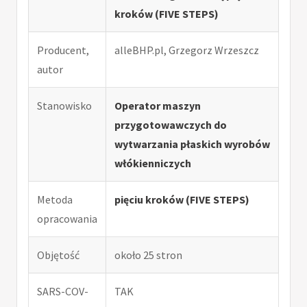
kroków (FIVE STEPS)
Producent,
alleBHP.pl, Grzegorz Wrzeszcz
autor
Stanowisko
Operator maszyn
przygotowawczych do
wytwarzania płaskich wyrobów
włókienniczych
Metoda
pięciu kroków (FIVE STEPS)
opracowania
Objętość
około 25 stron
SARS-COV-
TAK