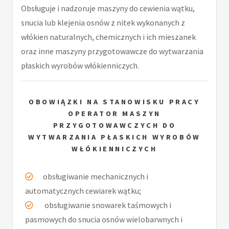
Obsługuje i nadzoruje maszyny do cewienia wątku,
snucia lub klejenia osnów z nitek wykonanych z
włókien naturalnych, chemicznych i ich mieszanek
oraz inne maszyny przygotowawcze do wytwarzania
płaskich wyrobów włókienniczych.
OBOWIĄZKI NA STANOWISKU PRACY
OPERATOR MASZYN
PRZYGOTOWAWCZYCH DO
WYTWARZANIA PŁASKICH WYROBÓW
WŁÓKIENNICZYCH
­ obsługiwanie mechanicznych i
automatycznych cewiarek wątku;
­ obsługiwanie snowarek taśmowych i
pasmowych do snucia osnów wielobarwnych i