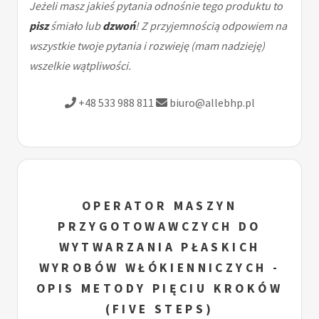
Jeżeli masz jakieś pytania odnośnie tego produktu to
pisz
śmiało lub
dzwoń
! Z przyjemnością odpowiem na
wszystkie twoje pytania i rozwieję (mam nadzieję)
wszelkie wątpliwości.
+48 533 988 811
biuro@allebhp.pl
OPERATOR MASZYN
PRZYGOTOWAWCZYCH DO
WYTWARZANIA PŁASKICH
WYROBÓW WŁÓKIENNICZYCH -
OPIS METODY PIĘCIU KROKÓW
(FIVE STEPS)