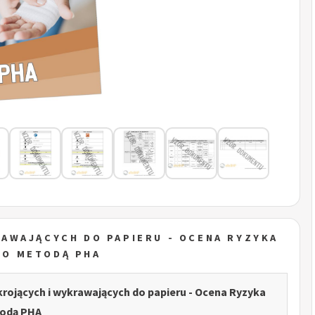
AWAJĄCYCH DO PAPIERU - OCENA RYZYKA
O METODĄ PHA
rojących i wykrawających do papieru - Ocena Ryzyka
odą PHA