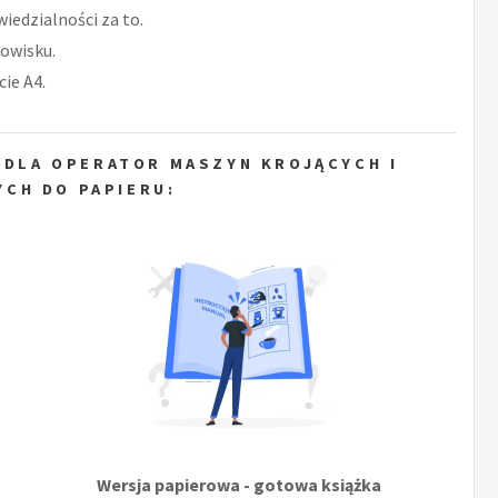
iedzialności za to.
owisku.
ie A4.
 DLA OPERATOR MASZYN KROJĄCYCH I
CH DO PAPIERU:
Wersja papierowa - gotowa książka