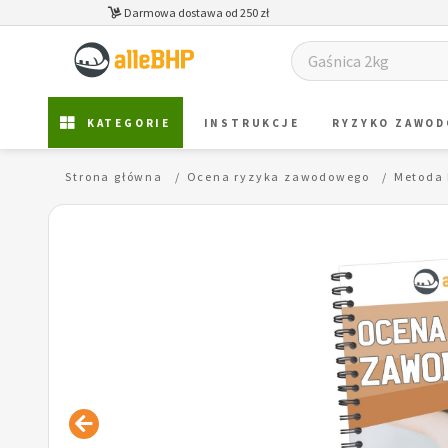
Darmowa dostawa od 250 zł
KATEGORIE
INSTRUKCJE
RYZYKO ZAWO
Strona główna
Ocena ryzyka zawodowego
Metoda