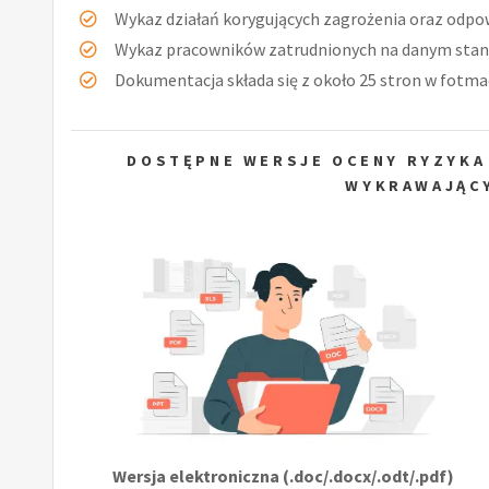
Wykaz działań korygujących zagrożenia oraz odpow
Wykaz pracowników zatrudnionych na danym stan
Dokumentacja składa się z około 25 stron w fotmac
DOSTĘPNE WERSJE OCENY RYZYKA
WYKRAWAJĄCY
Wersja elektroniczna (.doc/.docx/.odt/.pdf)