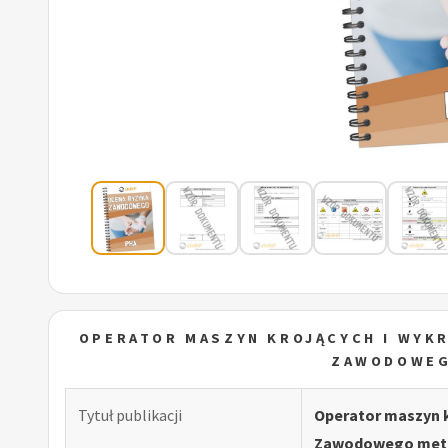
OPERATOR MASZYN KROJĄCYCH I WYKR
ZAWODOWEG
Tytuł publikacji
Operator maszyn k
Zawodowego met