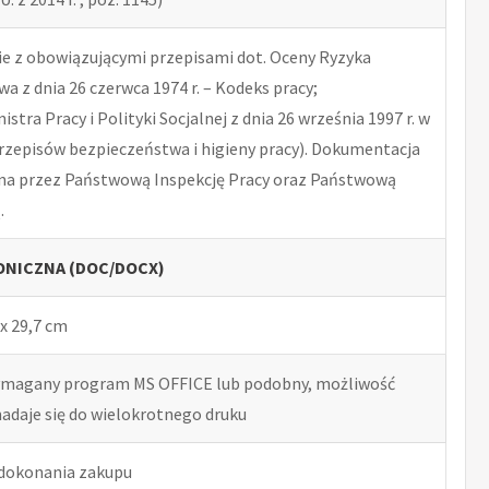
 z obowiązującymi przepisami dot. Oceny Ryzyka
 z dnia 26 czerwca 1974 r. – Kodeks pracy;
tra Pracy i Polityki Socjalnej z dnia 26 września 1997 r. w
rzepisów bezpieczeństwa i higieny pracy). Dokumentacja
na przez Państwową Inspekcję Pracy oraz Państwową
.
NICZNA (DOC/DOCX)
x 29,7 cm
ymagany program MS OFFICE lub podobny, możliwość
nadaje się do wielokrotnego druku
 dokonania zakupu