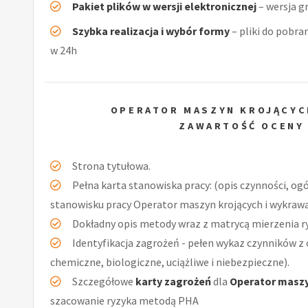
Pakiet plików w wersji elektronicznej
– wersja g
Szybka realizacja i wybór formy
– pliki do pobra
w 24h
OPERATOR MASZYN KROJĄCYC
ZAWARTOŚĆ OCENY
Strona tytułowa.
Pełna karta stanowiska pracy: (opis czynności, og
stanowisku pracy Operator maszyn krojących i wykrawaj
Dokładny opis metody wraz z matrycą mierzenia r
Identyfikacja zagrożeń - pełen wykaz czynników z 
chemiczne, biologiczne, uciążliwe i niebezpieczne).
Szczegółowe
karty zagrożeń
dla
Operator maszy
szacowanie ryzyka metodą PHA