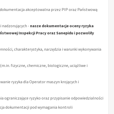
 dokumentacja akceptowalna przez PIP oraz Państwową
i nadzorujących -
nasze dokumentacje oceny ryzyka
stwowej Inspekcji Pracy oraz Sanepidu i pozwoliły
ynności, charakterystyka, narzędzia i warunki wykonywania
m.in. fizyczne, chemiczne, biologiczne, uciążliwe i
anie ryzyka dla Operator maszyn krojących i
ia ograniczające ryzyko oraz przypisanie odpowiedzialności
acja dokumentacji pod wymagania kontroli