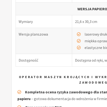
WERSJA PAPIERO
Wymiary
21,6 x 30,3 cm
Wersja planszowa
laserowy druk
miękka opra
elastyczne b
Dostępność
Dostępna od ręki, w
OPERATOR MASZYN KROJĄCYCH I WYKR
ZAWODOWEG
Kompletna ocena ryzyka zawodowego dla stano
papieru
– gotowa dokumentacja do wdrożenia w firmie